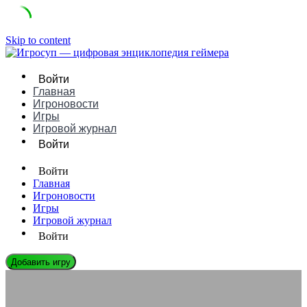
Skip to content
Войти
Главная
Игроновости
Игры
Игровой журнал
Войти
Войти
Главная
Игроновости
Игры
Игровой журнал
Войти
Добавить игру
ЛЕГЕНДЫ ГЕЙМДЕВА
Хироши Минагава: Биография, Игры и Влияние