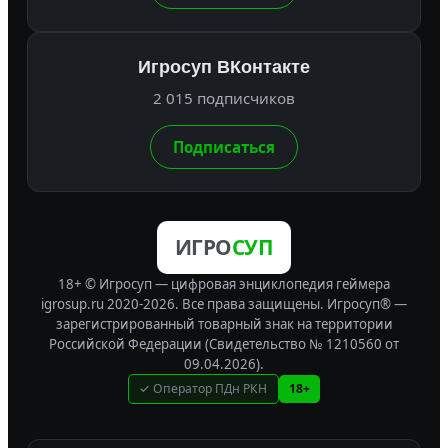
Игросуп ВКонтакте
2 015 подписчиков
Подписаться
ИГРО
СУП
18+ © Игросуп — цифровая энциклопедия геймера
igrosup.ru 2020-2026. Все права защищены.
Игросуп® —
зарегистрированный товарный знак на территории
Российской Федерации (Свидетельство № 1210560 от
09.04.2026).
✓ Оператор ПДн РКН
18+