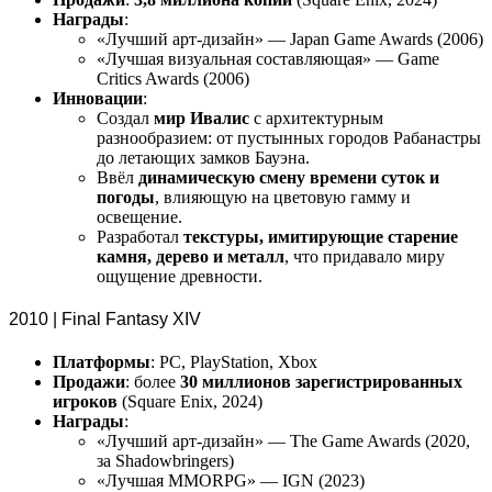
Награды
:
«Лучший арт-дизайн» — Japan Game Awards (2006)
«Лучшая визуальная составляющая» — Game
Critics Awards (2006)
Инновации
:
Создал
мир Ивалис
с архитектурным
разнообразием: от пустынных городов Рабанастры
до летающих замков Бауэна.
Ввёл
динамическую смену времени суток и
погоды
, влияющую на цветовую гамму и
освещение.
Разработал
текстуры, имитирующие старение
камня, дерево и металл
, что придавало миру
ощущение древности.
2010 | Final Fantasy XIV
Платформы
: PC, PlayStation, Xbox
Продажи
: более
30 миллионов зарегистрированных
игроков
(Square Enix, 2024)
Награды
:
«Лучший арт-дизайн» — The Game Awards (2020,
за Shadowbringers)
«Лучшая MMORPG» — IGN (2023)