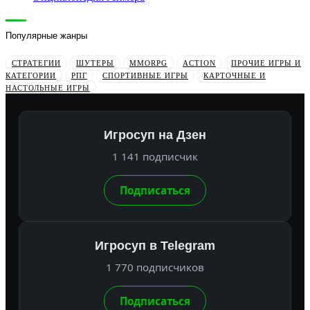
Популярные жанры
СТРАТЕГИИ
ШУТЕРЫ
MMORPG
ACTION
ПРОЧИЕ ИГРЫ И
КАТЕГОРИИ
РПГ
СПОРТИВНЫЕ ИГРЫ
КАРТОЧНЫЕ И
НАСТОЛЬНЫЕ ИГРЫ
Игросуп на Дзен
1 141 подписчик
Подписаться
Игросуп в Telegram
1 770 подписчиков
Подписаться