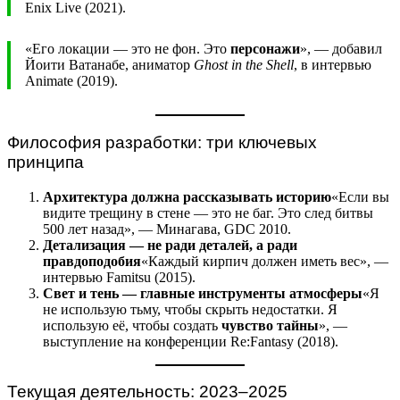
Enix Live (2021).
«Его локации — это не фон. Это
персонажи
», — добавил
Йоити Ватанабе, аниматор
Ghost in the Shell
, в интервью
Animate (2019).
Философия разработки: три ключевых
принципа
Архитектура должна рассказывать историю
«Если вы
видите трещину в стене — это не баг. Это след битвы
500 лет назад», — Минагава, GDC 2010.
Детализация — не ради деталей, а ради
правдоподобия
«Каждый кирпич должен иметь вес», —
интервью Famitsu (2015).
Свет и тень — главные инструменты атмосферы
«Я
не использую тьму, чтобы скрыть недостатки. Я
использую её, чтобы создать
чувство тайны
», —
выступление на конференции Re:Fantasy (2018).
Текущая деятельность: 2023–2025