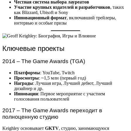
Честная система выбора лауреатов
Участие крупных издателей и разработчиков
, таких
как Blizzard, Ubisoft и Sony
Инновационный формат
, включавший трейлеры,
интервью и особые призы
Ключевые проекты
2014 – The Game Awards (TGA)
Платформы
: YouTube, Twitch
Просмотры
: ~1,5 млн (первый год)
Награды
: Лучшая игра, Лучший дебют, Лучший
дизайнер и др.
Инновации
: Первое мероприятие с участием
голосования пользователей
2017 – The Game Awards переходит в
полноценную студию
Keighley основывает
GKTV
, студию, занимающуюся