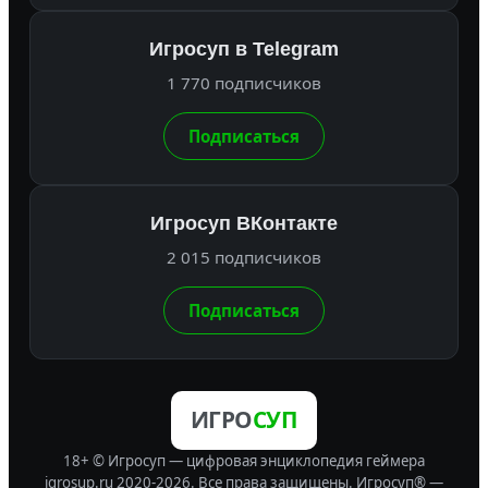
Игросуп в Telegram
1 770 подписчиков
Подписаться
Игросуп ВКонтакте
2 015 подписчиков
Подписаться
ИГРО
СУП
18+ © Игросуп — цифровая энциклопедия геймера
igrosup.ru 2020-2026. Все права защищены.
Игросуп® —