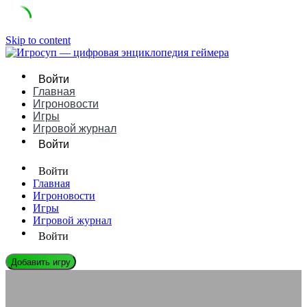
Skip to content
Войти
Главная
Игроновости
Игры
Игровой журнал
Войти
Войти
Главная
Игроновости
Игры
Игровой журнал
Войти
Добавить игру
ЛЕГЕНДЫ ГЕЙМДЕВА
Geoff Keighley: Биография, Игры и Влияние