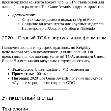
производством контента вокруг игр. GKTV стала базой для
дальнейшего развития The Game Awards и других проектов.
Достижения
:
Запуск еженедельного подкаста
Up at Noon
Создание видеоконтента для крупных издателей
Партнёрство с Xbox, PlayStation и Nintendo
2020 – Первый TGA с виртуальным форматом
Пандемия застала индустрию врасплох, но Keighley
использовал это как возможность для инноваций. Он
представил полностью виртуальный TGA, используя Unreal
Engine 5 для создания визуально потрясающего шоу.
Технологии
: Unreal Engine 5, VR-технологии
Просмотры
: 100+ млн
Награды
: 2020 The Game Awards получил награду за
«Лучшее мероприятие года» от GDC
Уникальный вклад
Технологии