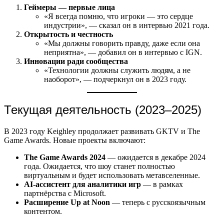
Геймеры — первые лица
«Я всегда помню, что игроки — это сердце
индустрии», — сказал он в интервью 2021 года.
Открытость и честность
«Мы должны говорить правду, даже если она
неприятна», — добавил он в интервью с IGN.
Инновации ради сообщества
«Технологии должны служить людям, а не
наоборот», — подчеркнул он в 2023 году.
Текущая деятельность (2023–2025)
В 2023 году Keighley продолжает развивать GKTV и The
Game Awards. Новые проекты включают:
The Game Awards 2024
— ожидается в декабре 2024
года. Ожидается, что шоу станет полностью
виртуальным и будет использовать метавселенные.
AI-ассистент для аналитики игр
— в рамках
партнёрства с Microsoft.
Расширение Up at Noon
— теперь с русскоязычным
контентом.