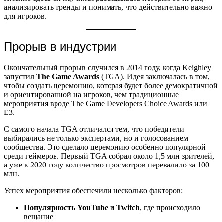
анализировать тренды и понимать, что действительно важно
для игроков.
Прорыв в индустрии
Окончательный прорыв случился в 2014 году, когда Keighley
запустил
The Game Awards
(TGA). Идея заключалась в том,
чтобы создать церемонию, которая будет более демократичной
и ориентированной на игроков, чем традиционные
мероприятия вроде The Game Developers Choice Awards или
E3.
С самого начала TGA отличался тем, что победители
выбирались не только экспертами, но и голосованием
сообщества. Это сделало церемонию особенно популярной
среди геймеров. Первый TGA собрал около 1,5 млн зрителей,
а уже к 2020 году количество просмотров перевалило за 100
млн.
Успех мероприятия обеспечили несколько факторов:
Популярность YouTube и Twitch
, где происходило
вещание