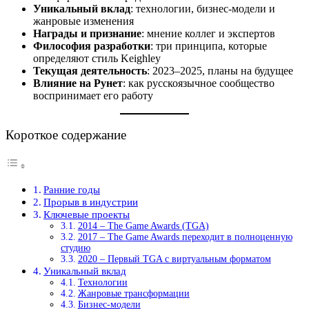
Уникальный вклад
: технологии, бизнес-модели и
жанровые изменения
Награды и признание
: мнение коллег и экспертов
Философия разработки
: три принципа, которые
определяют стиль Keighley
Текущая деятельность
: 2023–2025, планы на будущее
Влияние на Рунет
: как русскоязычное сообщество
воспринимает его работу
Короткое содержание
Ранние годы
Прорыв в индустрии
Ключевые проекты
2014 – The Game Awards (TGA)
2017 – The Game Awards переходит в полноценную
студию
2020 – Первый TGA с виртуальным форматом
Уникальный вклад
Технологии
Жанровые трансформации
Бизнес-модели