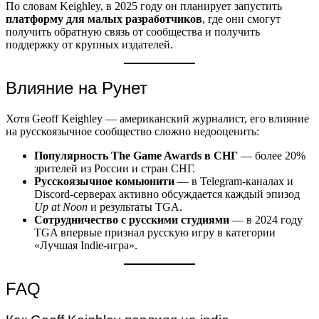
По словам Keighley, в 2025 году он планирует запустить
платформу для малых разработчиков
, где они смогут
получить обратную связь от сообщества и получить
поддержку от крупных издателей.
Влияние на Рунет
Хотя Geoff Keighley — американский журналист, его влияние
на русскоязычное сообщество сложно недооценить:
Популярность The Game Awards в СНГ
— более 20%
зрителей из России и стран СНГ.
Русскоязычное комьюнити
— в Telegram-каналах и
Discord-серверах активно обсуждается каждый эпизод
Up at Noon
и результаты TGA.
Сотрудничество с русскими студиями
— в 2024 году
TGA впервые признал русскую игру в категории
«Лучшая Indie-игра».
FAQ