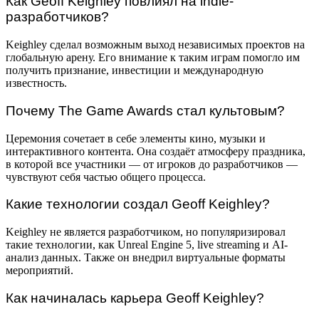
Как Geoff Keighley повлиял на indie-
разработчиков?
Keighley сделал возможным выход независимых проектов на
глобальную арену. Его внимание к таким играм помогло им
получить признание, инвестиции и международную
известность.
Почему The Game Awards стал культовым?
Церемония сочетает в себе элементы кино, музыки и
интерактивного контента. Она создаёт атмосферу праздника,
в которой все участники — от игроков до разработчиков —
чувствуют себя частью общего процесса.
Какие технологии создал Geoff Keighley?
Keighley не является разработчиком, но популяризировал
такие технологии, как Unreal Engine 5, live streaming и AI-
анализ данных. Также он внедрил виртуальные форматы
мероприятий.
Как начиналась карьера Geoff Keighley?