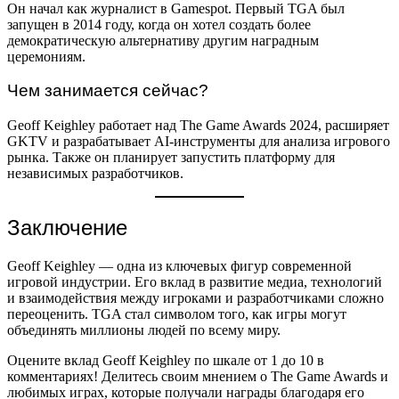
Он начал как журналист в Gamespot. Первый TGA был
запущен в 2014 году, когда он хотел создать более
демократическую альтернативу другим наградным
церемониям.
Чем занимается сейчас?
Geoff Keighley работает над The Game Awards 2024, расширяет
GKTV и разрабатывает AI-инструменты для анализа игрового
рынка. Также он планирует запустить платформу для
независимых разработчиков.
Заключение
Geoff Keighley — одна из ключевых фигур современной
игровой индустрии. Его вклад в развитие медиа, технологий
и взаимодействия между игроками и разработчиками сложно
переоценить. TGA стал символом того, как игры могут
объединять миллионы людей по всему миру.
Оцените вклад Geoff Keighley по шкале от 1 до 10 в
комментариях! Делитесь своим мнением о The Game Awards и
любимых играх, которые получали награды благодаря его