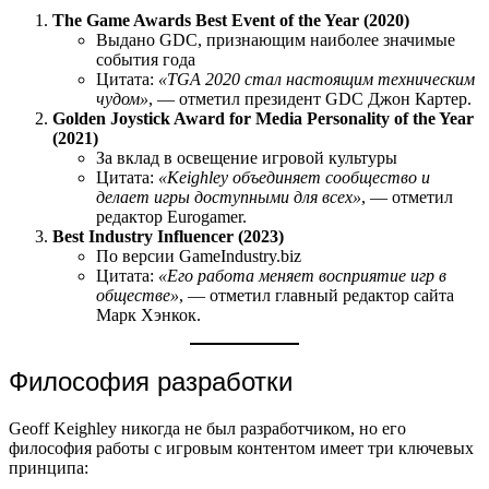
The Game Awards Best Event of the Year (2020)
Выдано GDC, признающим наиболее значимые
события года
Цитата:
«TGA 2020 стал настоящим техническим
чудом»
, — отметил президент GDC Джон Картер.
Golden Joystick Award for Media Personality of the Year
(2021)
За вклад в освещение игровой культуры
Цитата:
«Keighley объединяет сообщество и
делает игры доступными для всех»
, — отметил
редактор Eurogamer.
Best Industry Influencer (2023)
По версии GameIndustry.biz
Цитата:
«Его работа меняет восприятие игр в
обществе»
, — отметил главный редактор сайта
Марк Хэнкок.
Философия разработки
Geoff Keighley никогда не был разработчиком, но его
философия работы с игровым контентом имеет три ключевых
принципа: