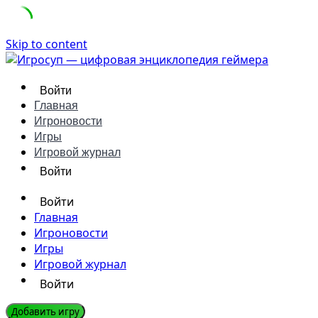
Skip to content
Войти
Главная
Игроновости
Игры
Игровой журнал
Войти
Войти
Главная
Игроновости
Игры
Игровой журнал
Войти
Добавить игру