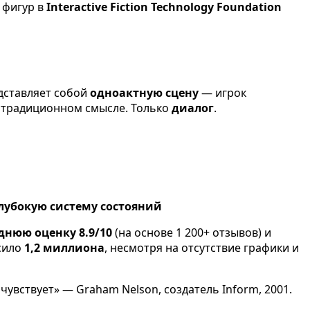
х фигур в
Interactive Fiction Technology Foundation
едставляет собой
одноактную сцену
— игрок
в традиционном смысле. Только
диалог
.
лубокую систему состояний
днюю оценку 8.9/10
(на основе 1 200+ отзывов) и
ысило
1,2 миллиона
, несмотря на отсутствие графики и
чувствует» — Graham Nelson, создатель Inform, 2001.