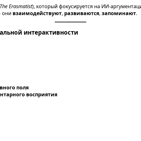
The Erasmatist
), который фокусируется на ИИ-аргументац
— они
взаимодействуют
,
развиваются
,
запоминают
.
альной интерактивности
вного поля
нтарного восприятия