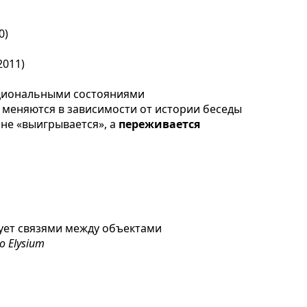
0)
2011)
циональными состояниями
меняются в зависимости от истории беседы
не «выигрывается», а
переживается
ет связями между объектами
o Elysium