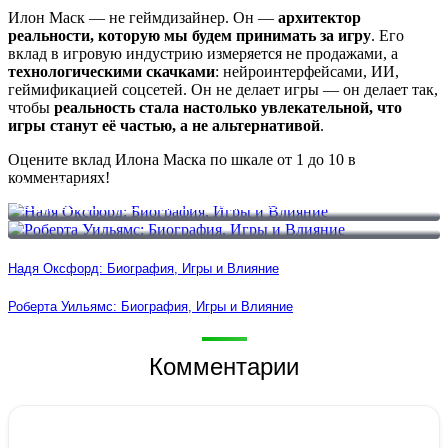
Илон Маск — не геймдизайнер. Он —
архитектор
реальности, которую мы будем принимать за игру
. Его
вклад в игровую индустрию измеряется не продажами, а
технологическими скачками
: нейроинтерфейсами, ИИ,
геймификацией соцсетей. Он не делает игры — он делает так,
чтобы
реальность стала настолько увлекательной, что
игры станут её частью, а не альтернативой
.
Оцените вклад Илона Маска по шкале от 1 до 10 в
комментариях!
Надя Оксфорд: Биография, Игры и Влияние
Роберта Уильямс: Биография, Игры и Влияние
Надя Оксфорд: Биография, Игры и Влияние
Роберта Уильямс: Биография, Игры и Влияние
Комментарии