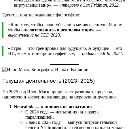
виртуальный мир», —
интервью с Lex Fridman, 2022
.
Цитаты, подтверждающие философию:
«Я не хочу, чтобы люди убегали в метавселенную. Я хочу,
чтобы они
хотели жить в реальном мире
», —
выступление на TED 2023
.
«Игры — это тренировка для будущего. А будущее — это
ИИ, космос и нейроинтерфейсы», —
подкаст All-In, 2024
.
Текущая деятельность (2023–2025)
На 2025 год Илон Маск продолжает развивать проекты,
напрямую и косвенно влияющие на игровую индустрию:
Neuralink — клинические испытания
С 2024 года — испытания на людях с
парализацией.
План: к 2026 году — выпуск потребительской
версии
N1 Implant
для геймеров и разработчиков.