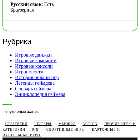
Русский язык
: Есть
Браузерная
Рубрики
Игровые движки
Игровые компании
Игровые консоли
Игроновости
История онлайн игр
Легенды геймдева
Словарь геймера
Энциклопедия геймера
Популярные жанры
СТРАТЕГИИ
ШУТЕРЫ
MMORPG
ACTION
ПРОЧИЕ ИГРЫ И
КАТЕГОРИИ
РПГ
СПОРТИВНЫЕ ИГРЫ
КАРТОЧНЫЕ И
НАСТОЛЬНЫЕ ИГРЫ