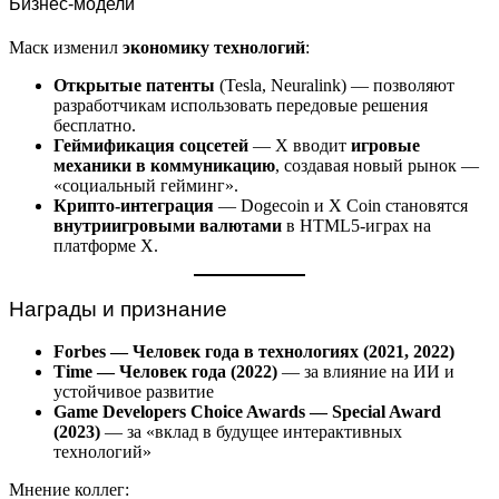
Бизнес-модели
Маск изменил
экономику технологий
:
Открытые патенты
(Tesla, Neuralink) — позволяют
разработчикам использовать передовые решения
бесплатно.
Геймификация соцсетей
— X вводит
игровые
механики в коммуникацию
, создавая новый рынок —
«социальный гейминг».
Крипто-интеграция
— Dogecoin и X Coin становятся
внутриигровыми валютами
в HTML5-играх на
платформе X.
Награды и признание
Forbes — Человек года в технологиях (2021, 2022)
Time — Человек года (2022)
— за влияние на ИИ и
устойчивое развитие
Game Developers Choice Awards — Special Award
(2023)
— за «вклад в будущее интерактивных
технологий»
Мнение коллег: