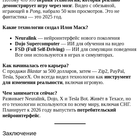
демонстрирует игру через мозг
. Видео с обезьяной,
играющей в
Pong
, набрало 50 млн просмотров. Это не
фантастика — это 2025 год.
Какие технологии создал Илон Маск?
Neuralink
— нейроинтерфейс нового поколения
Dojo Supercomputer
— ИИ для обучения на видео
FSD (Full Self-Driving)
— ИИ для симуляции поведения
Все они используются в играх и симуляторах.
Как начиналась его карьера?
С продажи
Blastar
за 500 долларов, затем — Zip2, PayPal,
Tesla, SpaceX. Он всегда видел технологии как
инструмент
для изменения реальности
, включая игровую.
Чем занимается сейчас?
Развивает Neuralink, Dojo, X и Tesla Bot. Живёт в Техасе, но
его технологии используются по всему миру, включая СНГ.
Планирует к 2026 году выпустить
потребительский
нейроинтерфейс
.
Заключение