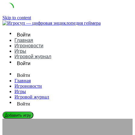
Skip to content
Войти
Главная
Игроновости
Игры
Игровой журнал
Войти
Войти
Главная
Игроновости
Игры
Игровой журнал
Войти
Добавить игру
ЛЕГЕНДЫ ГЕЙМДЕВА
Илон Маск: Биография, Игры и Влияние