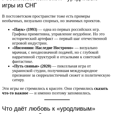
игры из СНГ
В постсоветском пространстве тоже есть примеры
необычных, визуально спорных, но значимых проектов.
«Паук» (1993)
— одна из первых российских игр.
Графика примитивна, управление неудобное. Но это
исторический артефакт — первый шаг отечественной
игровой индустрии.
«Инсомния: Наследие Ностромо»
— визуально
мрачная, с неоднозначной подачей, но с глубокой
нарративной структурой и отсылками к советской
фантастике.
«Путь свиньи» (2020)
— пиксельная игра от
украинской студии, получившая международное
признание за сюрреалистичный сюжет и политическую
сатиру.
Эти игры не стремились к красоте. Они стремились
сказать
что-то важное
— и именно поэтому запомнились.
Что даёт любовь к «уродливым»