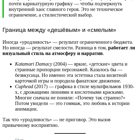
почти карикатурную графику — чтобы подчеркнуть
внутренний хаос главного героя. Это не техническое
ограничение, а стилистический выбор.
Граница между «дешёвым» и «смелым»
Иногда «уродливость» — результат ограниченного бюджета.
Но иногда — результат смелости. Разница в том,
работает ли
визуальный стиль на атмосферу и нарратив
.
Katamari Damacy
(2004) — яркие, «детские» цвета и
странные пропорции персонажей. Казалось бы —
безвкусица. Но именно эта эстетика стала визитной
карточкой игры и породила фанатское движение.
Cuphead
(2017) — графика в стиле мультфильмов 1930-
х, с дрожащими линиями и кислотными красками.
Многие сначала не поняли: «Почему так странно?»
Потом увидели — это гоммаж, это любовь к истории
анимации.
Так что «уродливость» — не приговор. Это вызов
привычному восприятию.