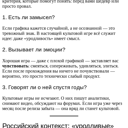
критерия, которые помогут понять: перед вами шедевр или
просто провал.
1. Есть ли замысел?
Если графика кажется случайной, а не осознанной — это
тревожный знак. В настоящей культовой игре всё служит
идее: даже «уродливость» имеет смысл.
2. Вызывает ли эмоции?
Хорошая игра — даже с плохой графикой — заставляет вас
чувствовать
: смеяться, сопереживать, удивляться, злиться.
Если после прохождения вы ничего не почувствовали —
вероятно, это просто технически слабый продукт.
3. Говорят ли о ней спустя годы?
Культовые игры не исчезают. О них пишут аналитики,
снимают видео, обсуждают на форумах. Если игра уже через
месяц после релиза забыта — она вряд ли станет культовой.
Российский контекст: «уродливые»