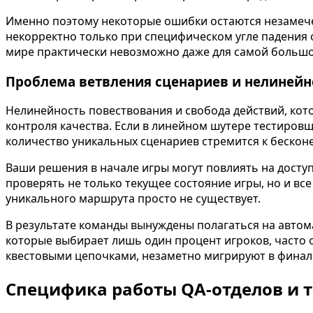
Именно поэтому некоторые ошибки остаются незамечен
некорректно только при специфическом угле падения
мире практически невозможно даже для самой больш
Проблема ветвления сценариев и нелинейн
Нелинейность повествования и свобода действий, кот
контроля качества. Если в линейном шутере тестировщ
количество уникальных сценариев стремится к бескон
Ваши решения в начале игры могут повлиять на досту
проверять не только текущее состояние игры, но и в
уникального маршрута просто не существует.
В результате команды вынуждены полагаться на автом
которые выбирает лишь один процент игроков, часто 
квестовыми цепочками, незаметно мигрируют в финал
Специфика работы QA-отделов и 