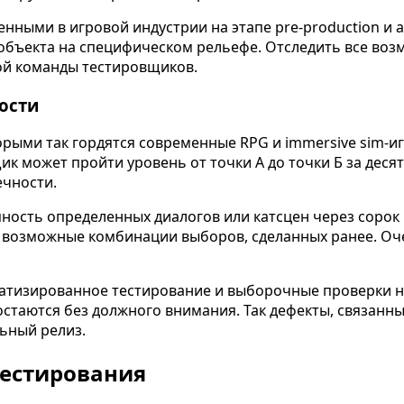
ными в игровой индустрии на этапе pre-production и а
 объекта на специфическом рельефе. Отследить все во
ой команды тестировщиков.
ости
орыми так гордятся современные RPG и immersive sim-
ик может пройти уровень от точки А до точки Б за деся
ечности.
пность определенных диалогов или катсцен через соро
се возможные комбинации выборов, сделанных ранее. О
атизированное тестирование и выборочные проверки на
остаются без должного внимания. Так дефекты, связанн
ьный релиз.
тестирования