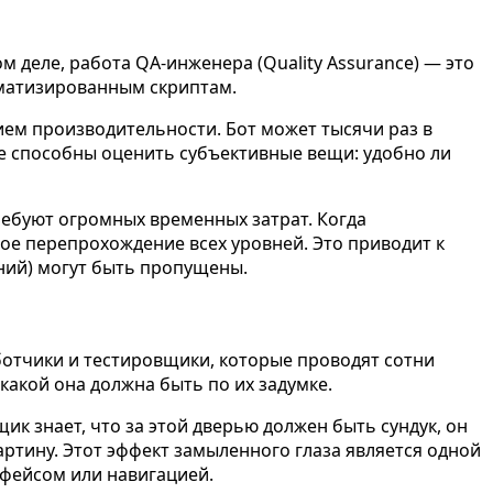
 деле, работа QA-инженера (Quality Assurance) — это
оматизированным скриптам.
ием производительности. Бот может тысячи раз в
 не способны оценить субъективные вещи: удобно ли
ребуют огромных временных затрат. Когда
ное перепрохождение всех уровней. Это приводит к
ний) могут быть пропущены.
отчики и тестировщики, которые проводят сотни
 какой она должна быть по их задумке.
к знает, что за этой дверью должен быть сундук, он
артину. Этот эффект замыленного глаза является одной
рфейсом или навигацией.