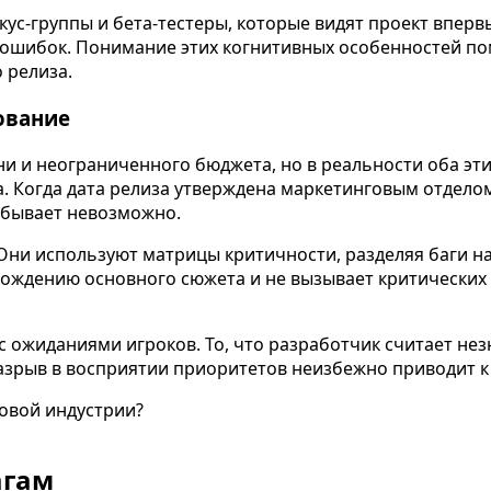
ус-группы и бета-тестеры, которые видят проект вперв
 ошибок. Понимание этих когнитивных особенностей по
 релиза.
ование
и и неограниченного бюджета, но в реальности оба эти
а. Когда дата релиза утверждена маркетинговым отделом
 бывает невозможно.
Они используют матрицы критичности, разделяя баги н
ождению основного сюжета и не вызывает критических 
 с ожиданиями игроков. То, что разработчик считает н
зрыв в восприятии приоритетов неизбежно приводит к 
агам