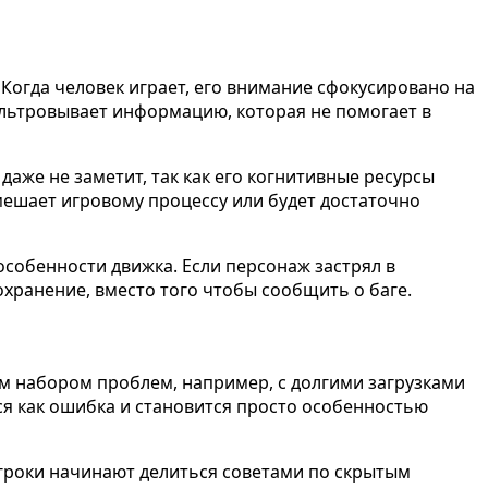
Когда человек играет, его внимание сфокусировано на
ильтровывает информацию, которая не помогает в
 даже не заметит, так как его когнитивные ресурсы
мешает игровому процессу или будет достаточно
особенности движка. Если персонаж застрял в
хранение, вместо того чтобы сообщить о баге.
м набором проблем, например, с долгими загрузками
я как ошибка и становится просто особенностью
гроки начинают делиться советами по скрытым