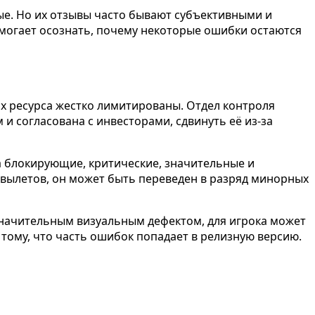
ые. Но их отзывы часто бывают субъективными и
могает осознать, почему некоторые ошибки остаются
х ресурса жестко лимитированы. Отдел контроля
 и согласована с инвесторами, сдвинуть её из-за
а блокирующие, критические, значительные и
вылетов, он может быть переведен в разряд минорных
езначительным визуальным дефектом, для игрока может
тому, что часть ошибок попадает в релизную версию.