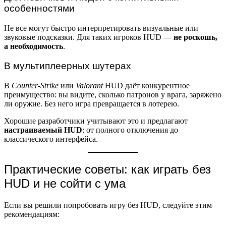
особенностями
Не все могут быстро интерпретировать визуальные или
звуковые подсказки. Для таких игроков HUD —
не роскошь,
а необходимость
.
В мультиплеерных шутерах
В
Counter-Strike
или
Valorant
HUD даёт конкурентное
преимущество: вы видите, сколько патронов у врага, заряжено
ли оружие. Без него игра превращается в лотерею.
Хорошие разработчики учитывают это и предлагают
настраиваемый HUD
: от полного отключения до
классического интерфейса.
Практические советы: как играть без
HUD и не сойти с ума
Если вы решили попробовать игру без HUD, следуйте этим
рекомендациям: