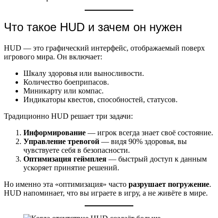
Что такое HUD и зачем он нужен
HUD — это графический интерфейс, отображаемый поверх
игрового мира. Он включает:
Шкалу здоровья или выносливости.
Количество боеприпасов.
Миникарту или компас.
Индикаторы квестов, способностей, статусов.
Традиционно HUD решает три задачи:
Информирование
— игрок всегда знает своё состояние.
Управление тревогой
— видя 90% здоровья, вы
чувствуете себя в безопасности.
Оптимизация геймплея
— быстрый доступ к данным
ускоряет принятие решений.
Но именно эта «оптимизация» часто
разрушает погружение
.
HUD напоминает, что вы играете в игру, а не живёте в мире.