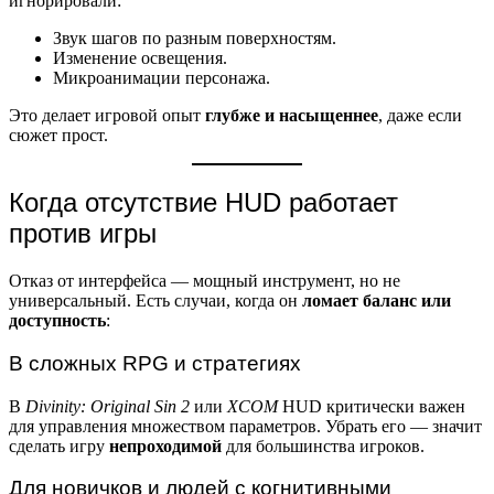
игнорировали:
Звук шагов по разным поверхностям.
Изменение освещения.
Микроанимации персонажа.
Это делает игровой опыт
глубже и насыщеннее
, даже если
сюжет прост.
Когда отсутствие HUD работает
против игры
Отказ от интерфейса — мощный инструмент, но не
универсальный. Есть случаи, когда он
ломает баланс или
доступность
:
В сложных RPG и стратегиях
В
Divinity: Original Sin 2
или
XCOM
HUD критически важен
для управления множеством параметров. Убрать его — значит
сделать игру
непроходимой
для большинства игроков.
Для новичков и людей с когнитивными