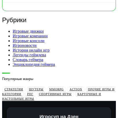
Рубрики
Игровые движки
Игровые компании
Игровые консоли
Игроновости
История онлайн игр
Легенды геймдева
Словарь геймера
Энциклопедия геймера
Популярные жанры
СТРАТЕГИИ
ШУТЕРЫ
MMORPG
ACTION
ПРОЧИЕ ИГРЫ И
КАТЕГОРИИ
РПГ
СПОРТИВНЫЕ ИГРЫ
КАРТОЧНЫЕ И
НАСТОЛЬНЫЕ ИГРЫ
Игросуп на Дзен