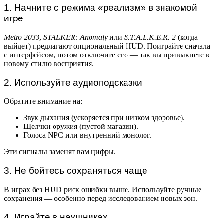
1. Начните с режима «реализм» в знакомой
игре
Metro 2033
,
STALKER: Anomaly
или
S.T.A.L.K.E.R. 2
(когда
выйдет) предлагают опциональный HUD. Поиграйте сначала
с интерфейсом, потом отключите его — так вы привыкнете к
новому стилю восприятия.
2. Используйте аудиоподсказки
Обратите внимание на:
Звук дыхания (ускоряется при низком здоровье).
Щелчки оружия (пустой магазин).
Голоса NPC или внутренний монолог.
Эти сигналы заменят вам цифры.
3. Не бойтесь сохраняться чаще
В играх без HUD риск ошибки выше. Используйте ручные
сохранения — особенно перед исследованием новых зон.
4. Играйте в наушниках