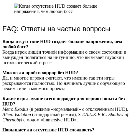
FAQ: Ответы на частые вопросы
Когда отсутствие HUD создаёт больше напряжения, чем
любой босс?
Когда игрок лишён точной информации о своём состоянии и
вынужден полагаться на интуицию, что вызывает глубокий
психологический стресс.
Можно ли пройти хоррор без HUD?
Да, и многие игроки считают, что именно так эти игры
раскрываются полностью. Но начинать лучше с обучающего
режима или знакомого проекта.
Какие игры лучше всего подходят для первого опыта без
HUD?
Metro Exodus
(в режиме «нормальный» с отключённым HUD),
Alien: Isolation
(стандартный режим),
S.T.A.L.K.E.R.: Shadow of
Chernobyl
с модом «Immersive HUD».
Повышает ли отсутствие HUD сложность?