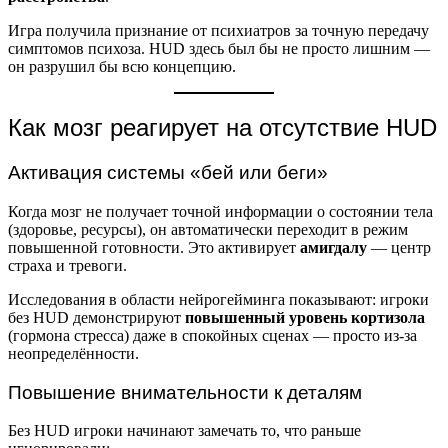
Игра получила признание от психиатров за точную передачу
симптомов психоза. HUD здесь был бы не просто лишним —
он разрушил бы всю концепцию.
Как мозг реагирует на отсутствие HUD
Активация системы «бей или беги»
Когда мозг не получает точной информации о состоянии тела
(здоровье, ресурсы), он автоматически переходит в режим
повышенной готовности. Это активирует
амигдалу
— центр
страха и тревоги.
Исследования в области нейрогейминга показывают: игроки
без HUD демонстрируют
повышенный уровень кортизола
(гормона стресса) даже в спокойных сценах — просто из-за
неопределённости.
Повышение внимательности к деталям
Без HUD игроки начинают замечать то, что раньше