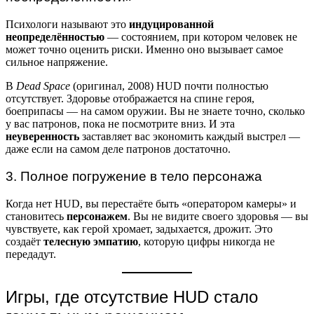
Психологи называют это
индуцированной
неопределённостью
— состоянием, при котором человек не
может точно оценить риски. Именно оно вызывает самое
сильное напряжение.
В
Dead Space
(оригинал, 2008) HUD почти полностью
отсутствует. Здоровье отображается на спине героя,
боеприпасы — на самом оружии. Вы не знаете точно, сколько
у вас патронов, пока не посмотрите вниз. И эта
неуверенность
заставляет вас экономить каждый выстрел —
даже если на самом деле патронов достаточно.
3. Полное погружение в тело персонажа
Когда нет HUD, вы перестаёте быть «оператором камеры» и
становитесь
персонажем
. Вы не видите своего здоровья — вы
чувствуете, как герой хромает, задыхается, дрожит. Это
создаёт
телесную эмпатию
, которую цифры никогда не
передадут.
Игры, где отсутствие HUD стало