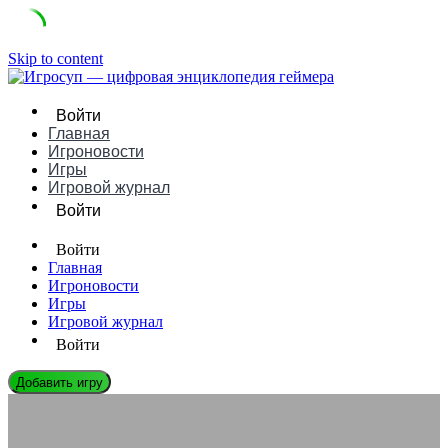
Skip to content
Войти
Главная
Игроновости
Игры
Игровой журнал
Войти
Войти
Главная
Игроновости
Игры
Игровой журнал
Войти
Добавить игру
ИГРОНОВОСТИ
Когда отсутствие HUD создаёт больше напряжения, чем