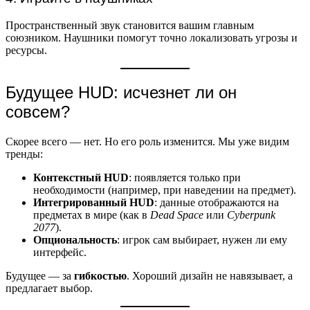
Пространственный звук становится вашим главным
союзником. Наушники помогут точно локализовать угрозы и
ресурсы.
Будущее HUD: исчезнет ли он
совсем?
Скорее всего — нет. Но его роль изменится. Мы уже видим
тренды:
Контекстный HUD
: появляется только при
необходимости (например, при наведении на предмет).
Интегрированный HUD
: данные отображаются на
предметах в мире (как в
Dead Space
или
Cyberpunk
2077
).
Опциональность
: игрок сам выбирает, нужен ли ему
интерфейс.
Будущее — за
гибкостью
. Хороший дизайн не навязывает, а
предлагает выбор.