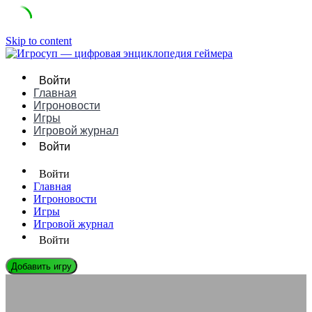
Skip to content
Войти
Главная
Игроновости
Игры
Игровой журнал
Войти
Войти
Главная
Игроновости
Игры
Игровой журнал
Войти
Добавить игру
ИГРОНОВОСТИ
Что такое «метакризис» в ААА-играх? Почему блокбастеры