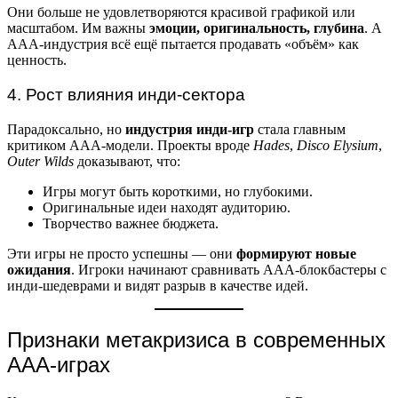
Они больше не удовлетворяются красивой графикой или
масштабом. Им важны
эмоции, оригинальность, глубина
. А
ААА-индустрия всё ещё пытается продавать «объём» как
ценность.
4. Рост влияния инди-сектора
Парадоксально, но
индустрия инди-игр
стала главным
критиком ААА-модели. Проекты вроде
Hades
,
Disco Elysium
,
Outer Wilds
доказывают, что:
Игры могут быть короткими, но глубокими.
Оригинальные идеи находят аудиторию.
Творчество важнее бюджета.
Эти игры не просто успешны — они
формируют новые
ожидания
. Игроки начинают сравнивать ААА-блокбастеры с
инди-шедеврами и видят разрыв в качестве идей.
Признаки метакризиса в современных
ААА-играх