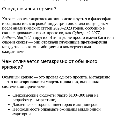
Откуда взялся термин?
Хотя слово «метакризис» активно используется в философии
и социологии, в игровой индустрии оно стало популярным
после аналитических статей 2020–2023 годов, особенно в
связи с провалами таких проектов, как
Cyberpunk 2077
,
Anthem
,
Starfield
и других. Эти игры не просто имели баги или
слабый сюжет — они отражали
глубинные противоречия
между творческими амбициями и коммерческими
ожиданиями.
Чем отличается метакризис от обычного
кризиса?
Обычный кризис — это провал одного проекта. Метакризис
— это
повторяющаяся модель провалов
, вызванная
системными причинами:
Сверхвысокие бюджеты (часто $100–300 млн на
разработку + маркетинг).
Давление со стороны инвесторов и акционеров.
Необходимость оправдать ожидания миллионной
аудитории.