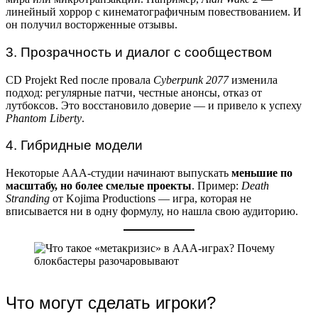
линейный хоррор с кинематографичным повествованием. И
он получил восторженные отзывы.
3. Прозрачность и диалог с сообществом
CD Projekt Red после провала
Cyberpunk 2077
изменила
подход: регулярные патчи, честные анонсы, отказ от
лутбоксов. Это восстановило доверие — и привело к успеху
Phantom Liberty
.
4. Гибридные модели
Некоторые ААА-студии начинают выпускать
меньшие по
масштабу, но более смелые проекты
. Пример:
Death
Stranding
от Kojima Productions — игра, которая не
вписывается ни в одну формулу, но нашла свою аудиторию.
Что могут сделать игроки?