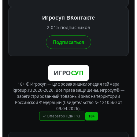
Игросуп ВКонтакте
2 015 подписчиков
Подписаться
ИГРО
СУП
18+ © Игросуп — цифровая энциклопедия геймера
igrosup.ru 2020-2026. Все права защищены.
Игросуп® —
зарегистрированный товарный знак на территории
Российской Федерации (Свидетельство № 1210560 от
09.04.2026).
✓ Оператор ПДн РКН
18+