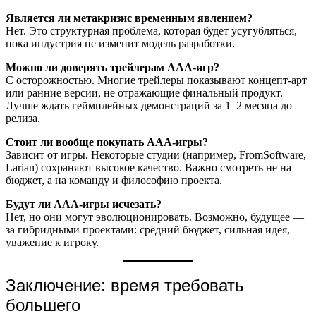
Является ли метакризис временным явлением?
Нет. Это структурная проблема, которая будет усугубляться,
пока индустрия не изменит модель разработки.
Можно ли доверять трейлерам ААА-игр?
С осторожностью. Многие трейлеры показывают концепт-арт
или ранние версии, не отражающие финальный продукт.
Лучше ждать геймплейных демонстраций за 1–2 месяца до
релиза.
Стоит ли вообще покупать ААА-игры?
Зависит от игры. Некоторые студии (например, FromSoftware,
Larian) сохраняют высокое качество. Важно смотреть не на
бюджет, а на команду и философию проекта.
Будут ли ААА-игры исчезать?
Нет, но они могут эволюционировать. Возможно, будущее —
за гибридными проектами: средний бюджет, сильная идея,
уважение к игроку.
Заключение: время требовать
большего