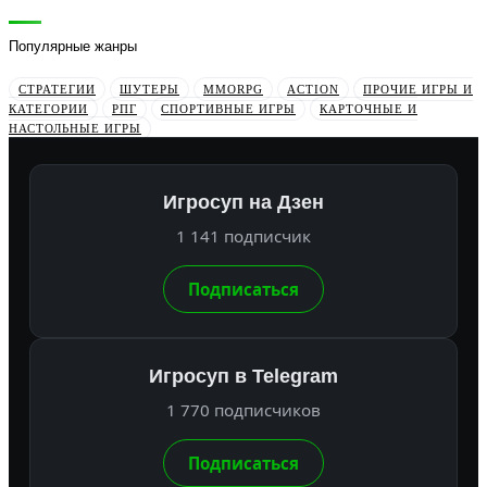
Популярные жанры
СТРАТЕГИИ
ШУТЕРЫ
MMORPG
ACTION
ПРОЧИЕ ИГРЫ И
КАТЕГОРИИ
РПГ
СПОРТИВНЫЕ ИГРЫ
КАРТОЧНЫЕ И
НАСТОЛЬНЫЕ ИГРЫ
Игросуп на Дзен
1 141 подписчик
Подписаться
Игросуп в Telegram
1 770 подписчиков
Подписаться