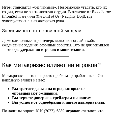
Игры становятся «безлимыми». Невозможно угадать, кто их
создал, если не знать логотип студии. В отличие от
Bloodborne
(FromSoftware) или
The Last of Us
(Naughty Dog), где
чувствуется сильная авторская рука.
Зависимость от сервисной модели
Даже одиночные игры теперь включают онлайн-хабы,
ежедневные задания, сезонные события. Это не для геймплея
— это для
удержания игроков и монетизации
.
Как метакризис влияет на игроков?
Метакризис — это не просто проблема разработчиков. Он
напрямую влияет на вас:
Вы тратите деньги на игры, которые не
оправдывают ожиданий.
Вы теряете доверие к трейлерам и анонсам.
Вы устаёте от однообразия и ищете альтернативы.
По данным опроса IGN (2023),
68% игроков
считают, что