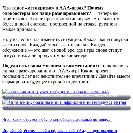
Что такое «метакризис» в ААА-играх? Почему
блокбастеры все чаще разочаровывают?
— теперь вы
знаете ответ. Это не просто «плохие игры». Это симптом
болезни всей системы, построенной на страхе, рутине и
жажде прибыли.
Но у вас есть сила изменить ситуацию. Каждая ваша покупка
— это голос. Каждый отзыв — это сигнал. Каждое
обсуждение — это шаг к новой эре, где игры снова станут
искусством, а не продуктом на конвейере.
Поделитесь своим мнением в комментариях:
сталкивались
ли вы с разочарованием от ААА-игр? Какие проекты
последних лет вас действительно впечатлили? Давайте вместе
формировать будущее игровой индустрии.
Игры как инструмент обучения: образовательный потенциал
Индийский, бразильский и африканский геймдев: центры
роста
Игры как инструмент обучения: образовательный потенциал
Индийский, бразильский и африканский геймдев: центры роста