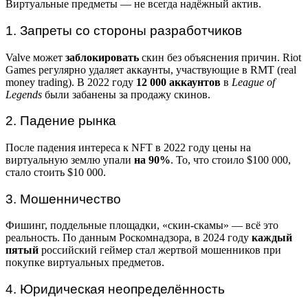
Виртуальные предметы — не всегда надёжный актив.
1. Запреты со стороны разработчиков
Valve может
заблокировать
скин без объяснения причин. Riot
Games регулярно удаляет аккаунты, участвующие в RMT (real
money trading). В 2022 году
12 000 аккаунтов
в
League of
Legends
были забанены за продажу скинов.
2. Падение рынка
После падения интереса к NFT в 2022 году цены на
виртуальную землю упали
на 90%
. То, что стоило $100 000,
стало стоить $10 000.
3. Мошенничество
Фишинг, поддельные площадки, «скин-скамы» — всё это
реальность. По данным Роскомнадзора, в 2024 году
каждый
пятый
российский геймер стал жертвой мошенников при
покупке виртуальных предметов.
4. Юридическая неопределённость