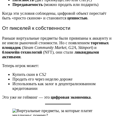
Передаваемость
(можно продать или подарить)
Когда эти условия соблюдены, цифровой объект перестаёт
быть «просто скином» и становится
ценностью
.
От пикселей к собственности
Раньше виртуальные предметы были привязаны к аккаунту и
не имели рыночной стоимости. Но с появлением
торговых
площадок
(
Steam Community Market
,
G2A
,
Skinport
) и
блокчейн-технологий
(NFT), они стали
ликвидными
активами
.
Теперь игрок может:
Купить скин в
CS2
Продать его через неделю дороже
Использовать как залог в децентрализованном
кредитовании
Это уже не гейминг — это
цифровая экономика
.