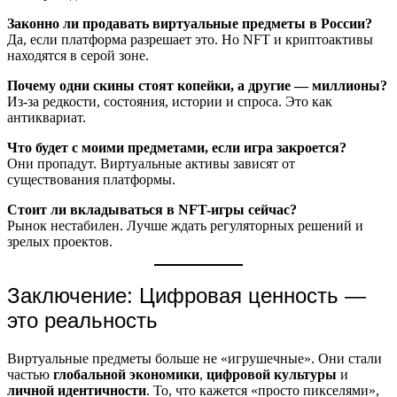
Законно ли продавать виртуальные предметы в России?
Да, если платформа разрешает это. Но NFT и криптоактивы
находятся в серой зоне.
Почему одни скины стоят копейки, а другие — миллионы?
Из-за редкости, состояния, истории и спроса. Это как
антиквариат.
Что будет с моими предметами, если игра закроется?
Они пропадут. Виртуальные активы зависят от
существования платформы.
Стоит ли вкладываться в NFT-игры сейчас?
Рынок нестабилен. Лучше ждать регуляторных решений и
зрелых проектов.
Заключение: Цифровая ценность —
это реальность
Виртуальные предметы больше не «игрушечные». Они стали
частью
глобальной экономики
,
цифровой культуры
и
личной идентичности
. То, что кажется «просто пикселями»,