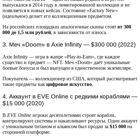
выпускался в 2014 году в лимитированной коллекции и не
появляется в новых кейсах. Состояние «Factory New»
(идеальное) делает его коллекционным предметом.
На российских площадках аналогичные скины стоят
от 300
000 до 1,5 млн рублей
, в зависимости от износа.
3. Меч «Doom» в Axie Infinity — $300 000 (2022)
Axie Infinity — игра в жанре «Play-to-Earn», где каждое
существо и предмет — NFT. Меч «Doom» даёт уникальные
боевые бонусы и был выпущен в единственном экземпляре.
Покупатель — коллекционер из США, который рассматривает
такие предметы как
цифровое искусство
.
4. Аккаунт в EVE Online с редкими кораблями —
$15 000 (2020)
В
EVE Online
игроки десятилетиями строят корабли,
контролируют системы и накапливают ресурсы. Один аккаунт
с уникальным титаном и альянсом был продан за
$15 000
на
сторонней платформе.