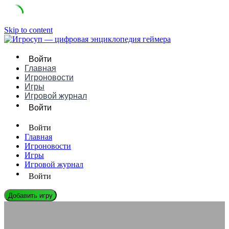
Skip to content
Войти
Главная
Игроновости
Игры
Игровой журнал
Войти
Войти
Главная
Игроновости
Игры
Игровой журнал
Войти
Добавить игру
ИГРОНОВОСТИ
Виртуальные предметы, за которые платят миллионы: