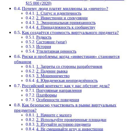
$15 000 (2020)
Почему люди платят миллионы за «ничего»?
1. Статус и идентичность
2. Инвестиции и спекуляции
3. Эмоциональная привязанность
4. Принадлежность к сообществу
Как создаётся стоимость виртуального предмета?
Редкость
Состояние (wear)
История
Утилитарная ценность
Риски и проблемы: когда «инвестиция» становится
обманом
1. Запреты со стороны разработчиков
2. Падение рынка
3. Мошенничество
4. Юридическая неопределённость
Российский контекст: как у нас обстоят дела?
Популярные направления
Платформы
Особенности поведения
Как безопасно участвовать в рынке виртуальных
предметов?
1. Начните с малого
2. Используйте проверенные площадки
3. Изучайте историю предмета
4. Не смешивайте игру и инвестиции