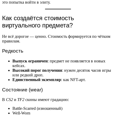
это попытка войти в элиту.
Как создаётся стоимость
виртуального предмета?
Не всё дорогое — ценно. Стоимость формируется по чётким
правилам.
Редкость
Выпуск ограничен
: предмет не появляется в новых
кейсах.
Высокий порог получения
: нужен десяток часов игры
или редкий дроп.
Единственный экземпляр
: как NFT-арт.
Состояние (wear)
В
CS2
и
TF2
скины имеют градацию:
Battle-Scarred (изношенный)
Well-Worn