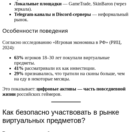
Локальные площадки
— GameTrade, SkinBaron (через
зеркала).
Telegram-каналы и Discord-серверы
— неформальный
рынок.
Особенности поведения
Согласно исследованию «Игровая экономика в РФ» (РИЦ,
2024):
63%
игроков 18–30 лет покупали виртуальные
предметы.
41%
рассматривали их как инвестиции.
29%
признавались, что тратили на скины больше, чем
на еду в некоторые месяцы.
Это показывает:
цифровые активы — часть повседневной
жизни
российских геймеров.
Как безопасно участвовать в рынке
виртуальных предметов?