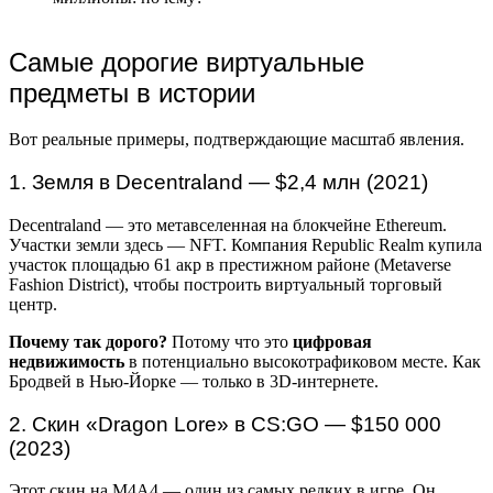
Самые дорогие виртуальные
предметы в истории
Вот реальные примеры, подтверждающие масштаб явления.
1. Земля в Decentraland — $2,4 млн (2021)
Decentraland — это метавселенная на блокчейне Ethereum.
Участки земли здесь — NFT. Компания Republic Realm купила
участок площадью 61 акр в престижном районе (Metaverse
Fashion District), чтобы построить виртуальный торговый
центр.
Почему так дорого?
Потому что это
цифровая
недвижимость
в потенциально высокотрафиковом месте. Как
Бродвей в Нью-Йорке — только в 3D-интернете.
2. Скин «Dragon Lore» в CS:GO — $150 000
(2023)
Этот скин на M4A4 — один из самых редких в игре. Он