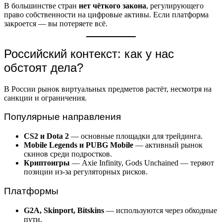
В большинстве стран
нет чёткого закона
, регулирующего
право собственности на цифровые активы. Если платформа
закроется — вы потеряете всё.
Российский контекст: как у нас
обстоят дела?
В России рынок виртуальных предметов растёт, несмотря на
санкции и ограничения.
Популярные направления
CS2 и Dota 2
— основные площадки для трейдинга.
Mobile Legends и PUBG Mobile
— активный рынок
скинов среди подростков.
Криптоигры
— Axie Infinity, Gods Unchained — теряют
позиции из-за регуляторных рисков.
Платформы
G2A, Skinport, Bitskins
— используются через обходные
пути.