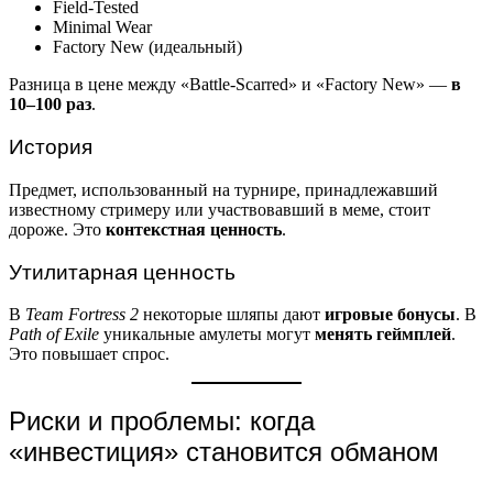
Field-Tested
Minimal Wear
Factory New (идеальный)
Разница в цене между «Battle-Scarred» и «Factory New» —
в
10–100 раз
.
История
Предмет, использованный на турнире, принадлежавший
известному стримеру или участвовавший в меме, стоит
дороже. Это
контекстная ценность
.
Утилитарная ценность
В
Team Fortress 2
некоторые шляпы дают
игровые бонусы
. В
Path of Exile
уникальные амулеты могут
менять геймплей
.
Это повышает спрос.
Риски и проблемы: когда
«инвестиция» становится обманом