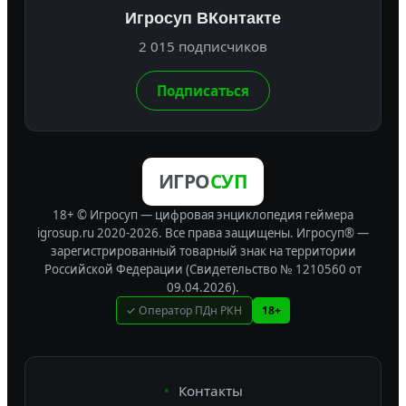
Игросуп ВКонтакте
2 015 подписчиков
Подписаться
ИГРО
СУП
18+ © Игросуп — цифровая энциклопедия геймера
igrosup.ru 2020-2026. Все права защищены.
Игросуп® —
зарегистрированный товарный знак на территории
Российской Федерации (Свидетельство № 1210560 от
09.04.2026).
✓ Оператор ПДн РКН
18+
Контакты