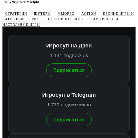
Популярные жанры
СТРАТЕГИИ
ШУТЕРЫ
MMORPG
ACTION
ПРОЧИЕ ИГРЫ И
КАТЕГОРИИ
РПГ
СПОРТИВНЫЕ ИГРЫ
КАРТОЧНЫЕ И
НАСТОЛЬНЫЕ ИГРЫ
Игросуп на Дзен
1 141 подписчик
Подписаться
Игросуп в Telegram
1 770 подписчиков
Подписаться