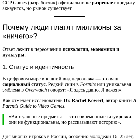
CCP Games (разработчик) официально
не разрешает
продажу
аккаунтов, но рынок существует.
Почему люди платят миллионы за
«ничего»?
Ответ лежит в пересечении
психологии, экономики и
культуры
.
1. Статус и идентичность
В цифровом мире внешний вид персонажа — это ваш
социальный статус
. Редкий скин в
Fortnite
или уникальная
эмблема в
Overwatch
говорят: «Я здесь давно. Я важен».
Как отмечает исследователь
Dr. Rachel Kowert
, автор книги
A
Parent’s Guide to Video Games
,
«Виртуальные предметы — это современные татуировки:
они не функциональны, но рассказывают историю».
Для многих игроков в России, особенно молодёжи 16–25 лет,