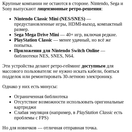
Крупные компании не остаются в стороне. Nintendo, Sega и
Sony выпускают
лицензионные ретро-решения
:
Nintendo Classic Mini (NES/SNES)
—
предустановленные игры, HDMI-выход, компактный
размер.
Sega Mega Drive Mini
— 40+ игр, включая редкие.
PlayStation Classic
— менее удачный, но всё же
попытка.
Приложения для Nintendo Switch Online
—
библиотеки NES, SNES, N64.
Эти устройства делают ретро-гейминг
доступным
для
массового пользователя: не нужно искать кабели, бояться
подделок или ремонтировать 30-летнюю электронику.
Однако у них есть минусы:
Ограниченная библиотека
Отсутствие возможности использовать оригинальные
картриджи
Слабая эмуляция (например, в
PlayStation Classic
есть
проблемы с FPS)
Но для новичков — отличная отправная точка.