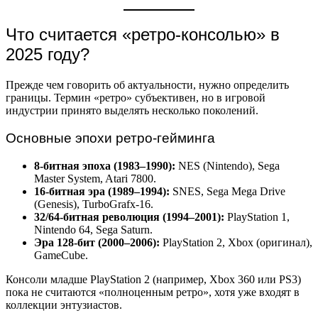
Что считается «ретро-консолью» в
2025 году?
Прежде чем говорить об актуальности, нужно определить
границы. Термин «ретро» субъективен, но в игровой
индустрии принято выделять несколько поколений.
Основные эпохи ретро-гейминга
8-битная эпоха (1983–1990):
NES (Nintendo), Sega
Master System, Atari 7800.
16-битная эра (1989–1994):
SNES, Sega Mega Drive
(Genesis), TurboGrafx-16.
32/64-битная революция (1994–2001):
PlayStation 1,
Nintendo 64, Sega Saturn.
Эра 128-бит (2000–2006):
PlayStation 2, Xbox (оригинал),
GameCube.
Консоли младше PlayStation 2 (например, Xbox 360 или PS3)
пока не считаются «полноценным ретро», хотя уже входят в
коллекции энтузиастов.