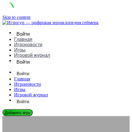
Skip to content
Войти
Главная
Игроновости
Игры
Игровой журнал
Войти
Войти
Главная
Игроновости
Игры
Игровой журнал
Войти
Добавить игру
ИГРОНОВОСТИ
Актуальность ретро-консолей в эпоху 4К