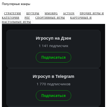
Популярные жанры
СТРАТЕГИИ
ШУТЕРЫ
MMORPG
ACTION
ПРОЧИЕ ИГРЫ И
КАТЕГОРИИ
РПГ
СПОРТИВНЫЕ ИГРЫ
КАРТОЧНЫЕ И
НАСТОЛЬНЫЕ ИГРЫ
Игросуп на Дзен
1 141 подписчик
Подписаться
Игросуп в Telegram
1 770 подписчиков
Подписаться