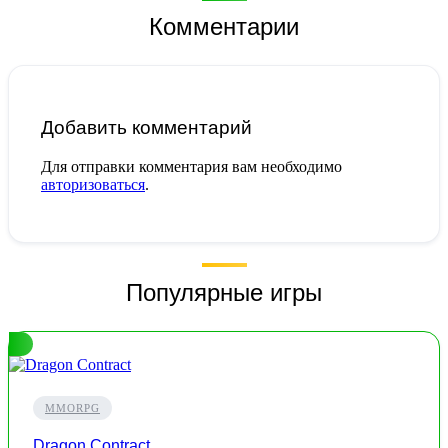
Комментарии
Добавить комментарий
Для отправки комментария вам необходимо
авторизоваться
.
Популярные игры
MMORPG
Dragon Contract