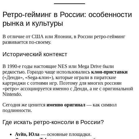
Ретро-гейминг в России: особенности
рынка и культуры
В отличие от США или Японии, в России ретро-гейминг
развивается по-своему.
Исторический контекст
В 1990-е годы настоящие NES или Mega Drive были
редкостью. Гораздо чаще использовались
клон-приставки
(«Денди», «Sega-клон»), которые играли в пиратские
картриджи с сотнями игр. Поэтому для многих россиян
«ретро» ассоциируется именно с Денди, а не с оригинальной
Nintendo.
Сегодня же ценится
именно оригинал
— как символ
подлинности.
Где искать ретро-консоли в России?
Avito, Юла
— основные площадки.