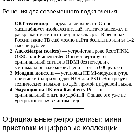
Решения для современного подключения
CRT-телевизор
— идеальный вариант. Он не
масштабирует изображение, даёт нулевую задержку и
раскрывает истинный вид пиксель-арта. В регионах
России такие ТВ ещё можно найти бесплатно или за 1–2
тысячи рублей.
Апскейлеры (scalers)
— устройства вроде RetroTINK,
OSSC или Framemeister. Они конвертируют
оригинальный сигнал в HDMI без потерь и с
минимальной задержкой. Цена — от 15 000 рублей.
Моддинг консоли
— установка HDMI-модуля внутрь
приставки (например, для NES или PS1). Это требует
технических навыков, но даёт прямой цифровой выход.
Эмуляция на ПК или Raspberry Pi
— не
оригинальный опыт, но удобный. Однако это уже не
«ретро-консоль» в чистом виде.
Официальные ретро-релизы: мини-
приставки и цифровые коллекции