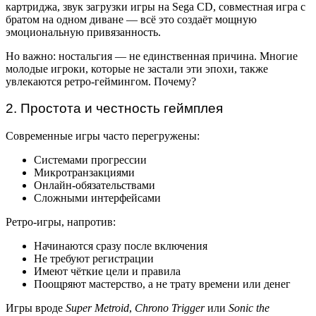
картриджа, звук загрузки игры на Sega CD, совместная игра с
братом на одном диване — всё это создаёт мощную
эмоциональную привязанность.
Но важно: ностальгия — не единственная причина. Многие
молодые игроки, которые не застали эти эпохи, также
увлекаются ретро-геймингом. Почему?
2. Простота и честность геймплея
Современные игры часто перегружены:
Системами прогрессии
Микротранзакциями
Онлайн-обязательствами
Сложными интерфейсами
Ретро-игры, напротив:
Начинаются сразу после включения
Не требуют регистрации
Имеют чёткие цели и правила
Поощряют мастерство, а не трату времени или денег
Игры вроде
Super Metroid
,
Chrono Trigger
или
Sonic the