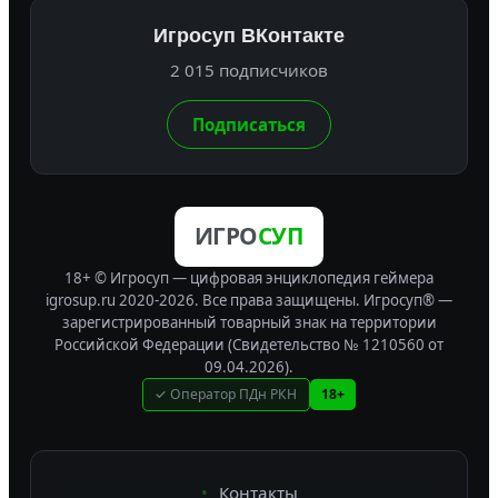
Игросуп ВКонтакте
2 015 подписчиков
Подписаться
ИГРО
СУП
18+ © Игросуп — цифровая энциклопедия геймера
igrosup.ru 2020-2026. Все права защищены.
Игросуп® —
зарегистрированный товарный знак на территории
Российской Федерации (Свидетельство № 1210560 от
09.04.2026).
✓ Оператор ПДн РКН
18+
Контакты