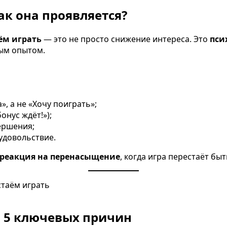
ак она проявляется?
ём играть
— это не просто снижение интереса. Это
пси
ым опытом.
, а не «Хочу поиграть»;
нус ждёт!»);
ершения;
удовольствие.
реакция на перенасыщение
, когда игра перестаёт бы
: 5 ключевых причин