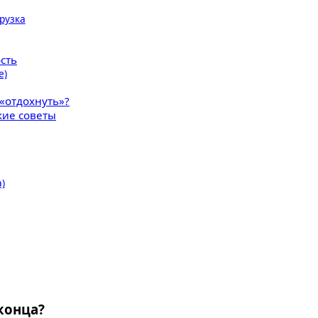
рузка
сть
e)
«отдохнуть»?
кие советы
)
 конца?