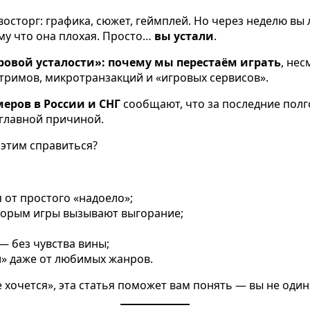
осторг: графика, сюжет, геймплей. Но через неделю вы 
му что она плохая. Просто…
вы устали
.
овой усталости»: почему мы перестаём играть
, нес
тримов, микротранзакций и «игровых сервисов».
меров в России и СНГ
сообщают, что за последние полг
 главной причиной.
 этим справиться?
я от простого «надоело»;
торым игры вызывают выгорание;
— без чувства вины;
ли» даже от любимых жанров.
 хочется», эта статья поможет вам понять — вы не один