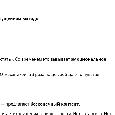
упущенной выгоды
.
отстать». Со временем это вызывает
эмоциональное
MO-механикой, в 3 раза чаще сообщают о чувстве
— предлагают
бесконечный контент
.
остигаете ощущения завершённости. Нет катарсиса. Нет