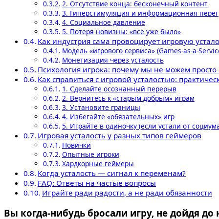
2. Отсутствие конца: бесконечный контент
3. Гиперстимуляция и информационная перег
4. Социальное давление
5. Потеря новизны: «всё уже было»
Как индустрия сама провоцирует игровую устало
Модель «игрового сервиса» (Games-as-a-Servic
Монетизация через усталость
Психология игрока: почему мы не можем просто 
Как справиться с игровой усталостью: практичес
1. Сделайте осознанный перерыв
2. Вернитесь к «старым добрым» играм
3. Установите границы
4. Избегайте «обязательных» игр
5. Играйте в одиночку (если устали от социума
Игровая усталость у разных типов геймеров
Новички
Опытные игроки
Хардкорные геймеры
Когда усталость — сигнал к переменам?
FAQ: Ответы на частые вопросы
Играйте ради радости, а не ради обязанности
Вы когда-нибудь бросали игру, не дойдя до