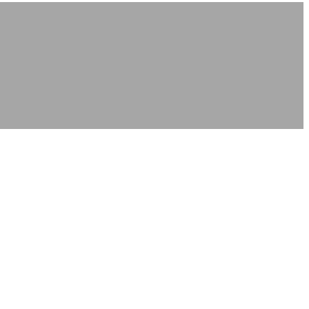
стаём играть