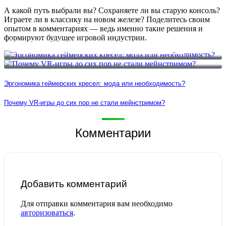
А какой путь выбрали вы? Сохраняете ли вы старую консоль?
Играете ли в классику на новом железе? Поделитесь своим
опытом в комментариях — ведь именно такие решения и
формируют будущее игровой индустрии.
Эргономика геймерских кресел: мода или необходимость?
Почему VR-игры до сих пор не стали мейнстримом?
Эргономика геймерских кресел: мода или необходимость?
Почему VR-игры до сих пор не стали мейнстримом?
Комментарии
Добавить комментарий
Для отправки комментария вам необходимо
авторизоваться
.