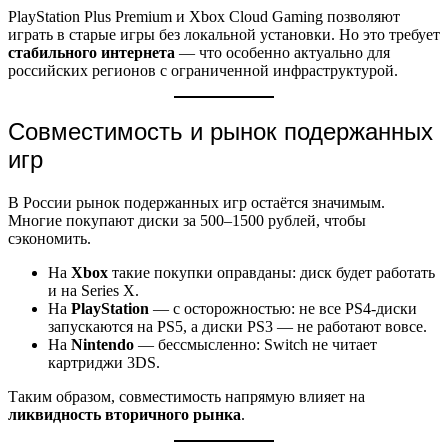
PlayStation Plus Premium и Xbox Cloud Gaming позволяют
играть в старые игры без локальной установки. Но это требует
стабильного интернета
— что особенно актуально для
российских регионов с ограниченной инфраструктурой.
Совместимость и рынок подержанных
игр
В России рынок подержанных игр остаётся значимым.
Многие покупают диски за 500–1500 рублей, чтобы
сэкономить.
На
Xbox
такие покупки оправданы: диск будет работать
и на Series X.
На
PlayStation
— с осторожностью: не все PS4-диски
запускаются на PS5, а диски PS3 — не работают вовсе.
На
Nintendo
— бессмысленно: Switch не читает
картриджи 3DS.
Таким образом, совместимость напрямую влияет на
ликвидность вторичного рынка
.