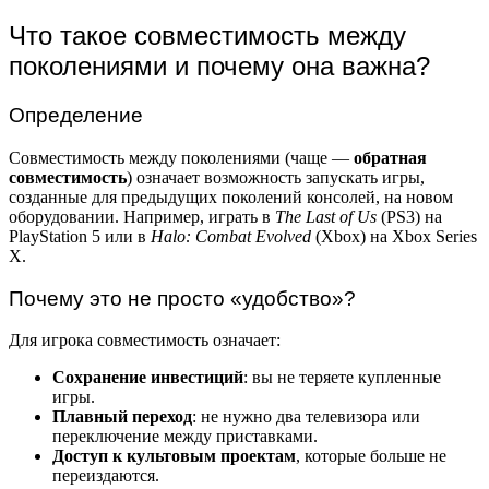
Что такое совместимость между
поколениями и почему она важна?
Определение
Совместимость между поколениями (чаще —
обратная
совместимость
) означает возможность запускать игры,
созданные для предыдущих поколений консолей, на новом
оборудовании. Например, играть в
The Last of Us
(PS3) на
PlayStation 5 или в
Halo: Combat Evolved
(Xbox) на Xbox Series
X.
Почему это не просто «удобство»?
Для игрока совместимость означает:
Сохранение инвестиций
: вы не теряете купленные
игры.
Плавный переход
: не нужно два телевизора или
переключение между приставками.
Доступ к культовым проектам
, которые больше не
переиздаются.