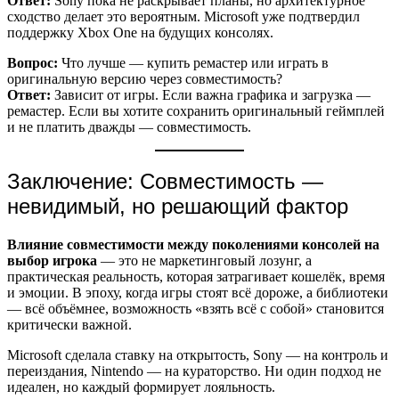
Ответ:
Sony пока не раскрывает планы, но архитектурное
сходство делает это вероятным. Microsoft уже подтвердил
поддержку Xbox One на будущих консолях.
Вопрос:
Что лучше — купить ремастер или играть в
оригинальную версию через совместимость?
Ответ:
Зависит от игры. Если важна графика и загрузка —
ремастер. Если вы хотите сохранить оригинальный геймплей
и не платить дважды — совместимость.
Заключение: Совместимость —
невидимый, но решающий фактор
Влияние совместимости между поколениями консолей на
выбор игрока
— это не маркетинговый лозунг, а
практическая реальность, которая затрагивает кошелёк, время
и эмоции. В эпоху, когда игры стоят всё дороже, а библиотеки
— всё объёмнее, возможность «взять всё с собой» становится
критически важной.
Microsoft сделала ставку на открытость, Sony — на контроль и
переиздания, Nintendo — на кураторство. Ни один подход не
идеален, но каждый формирует лояльность.