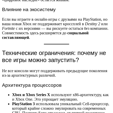
Влияние на экосистему
Если вы играете в онлайн-игры с друзьями на PlayStation, но
ваша новая Xbox не поддерживает кроссплей в
Destiny 2
или
Fortnite
с их версиями — вы рискуете остаться без компании.
Совместимость здесь расширяется до
социальной
составляющей
.
Технические ограничения: почему не
все игры можно запустить?
Не все консоли могут поддерживать предыдущие поколения
из-за архитектурных различий.
Архитектура процессоров
Xbox и Xbox Series X
используют x86-архитектуру, как
и Xbox One. Это упрощает эмуляцию.
PlayStation 3
использовала уникальный Cell-процессор,
который крайне сложно эмулировать на современных
CPU. Поэтому Sony отказалась от прямой поддержки.