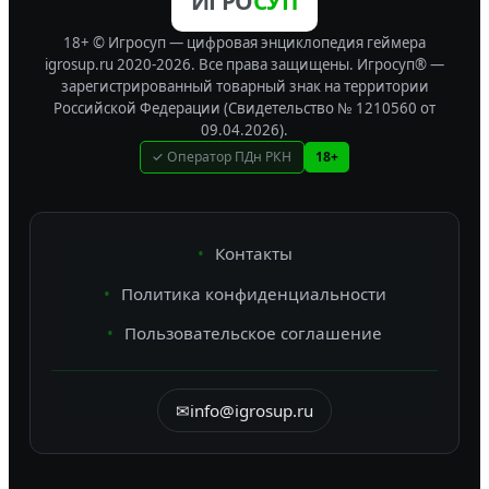
ИГРО
СУП
18+ © Игросуп — цифровая энциклопедия геймера
igrosup.ru 2020-2026. Все права защищены.
Игросуп® —
зарегистрированный товарный знак на территории
Российской Федерации (Свидетельство № 1210560 от
09.04.2026).
✓ Оператор ПДн РКН
18+
Контакты
Политика конфиденциальности
Пользовательское соглашение
✉
info@igrosup.ru