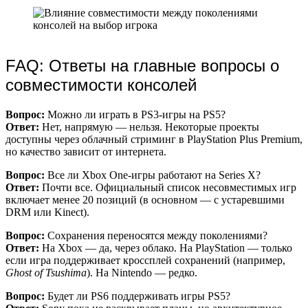
FAQ: Ответы на главные вопросы о
совместимости консолей
Вопрос:
Можно ли играть в PS3-игры на PS5?
Ответ:
Нет, напрямую — нельзя. Некоторые проекты
доступны через облачный стриминг в PlayStation Plus Premium,
но качество зависит от интернета.
Вопрос:
Все ли Xbox One-игры работают на Series X?
Ответ:
Почти все. Официальный список несовместимых игр
включает менее 20 позиций (в основном — с устаревшими
DRM или Kinect).
Вопрос:
Сохранения переносятся между поколениями?
Ответ:
На Xbox — да, через облако. На PlayStation — только
если игра поддерживает кроссплей сохранений (например,
Ghost of Tsushima
). На Nintendo — редко.
Вопрос:
Будет ли PS6 поддерживать игры PS5?