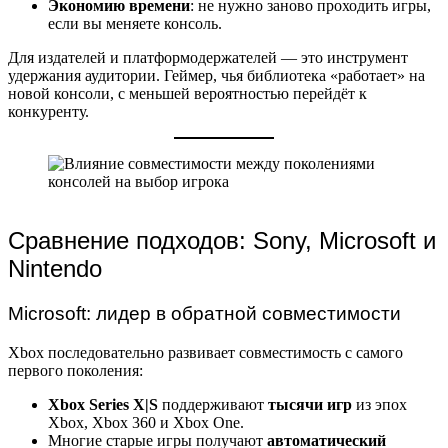
Экономию времени
: не нужно заново проходить игры,
если вы меняете консоль.
Для издателей и платформодержателей — это инструмент
удержания аудитории. Геймер, чья библиотека «работает» на
новой консоли, с меньшей вероятностью перейдёт к
конкуренту.
Сравнение подходов: Sony, Microsoft и
Nintendo
Microsoft: лидер в обратной совместимости
Xbox последовательно развивает совместимость с самого
первого поколения:
Xbox Series X|S
поддерживают
тысячи игр
из эпох
Xbox, Xbox 360 и Xbox One.
Многие старые игры получают
автоматический