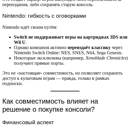
переиздания, либо сохранять старую консоль.
Nintendo: гибкость с оговорками
Nintendo идёт своим путём:
Switch не поддерживает игры на картриджах 3DS или
Wii U
.
Однако компания активно
переиздаёт классику
через
Nintendo Switch Online: NES, SNES, N64, Sega Genesis.
Некоторые эксклюзивы (например,
Xenoblade Chronicles
)
получают прямые порты.
Это не «настоящая» совместимость, но позволяет сохранить
доступ к культовым играм — правда, только в рамках
подписки.
Как совместимость влияет на
решение о покупке консоли?
Финансовый аспект