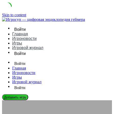
Skip to content
Войти
Главная
Игроновости
Игры
Игровой журнал
Войти
Войти
Главная
Игроновости
Игры
Игровой журнал
Войти
Добавить игру
ИГРОНОВОСТИ
Влияние совместимости между поколениями консолей на