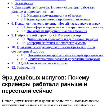
Заключение
Эра дешёвых испугов: Почему скримеры работали
раньше и перестали сейчас
Механика неожиданности и её предел
Адаптация игроков и проблема привыкания
Психологическое давление: Новый язык страха в играх
Атмосфера и нарратив как инструменты напряжения
Примеры из индустрии и анализ механик
Нейросетевой страх: Как ИИ меняет жанр
Динамическая сложность и адаптивные сценарии
Генерация контента и непредсказуемость
Практическое руководство: Как выбрать и пройти
современный хоррор
Техническая настройка и организация пространства
Психологический баланс и управление нагрузкой
FAQ: Ответы на частые вопросы
Заключение
Эра дешёвых испугов: Почему
скримеры работали раньше и
перестали сейчас
Начало двухтысячных и десятые годы стали золотым веком
для резких визуальных и звуковых скачков. Разработчики