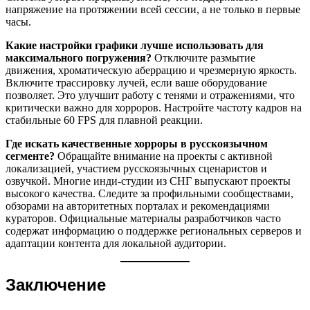
напряжение на протяжении всей сессии, а не только в первые
часы.
Какие настройки графики лучше использовать для
максимального погружения?
Отключите размытие
движения, хроматическую аберрацию и чрезмерную яркость.
Включите трассировку лучей, если ваше оборудование
позволяет. Это улучшит работу с тенями и отражениями, что
критически важно для хорроров. Настройте частоту кадров на
стабильные 60 FPS для плавной реакции.
Где искать качественные хорроры в русскоязычном
сегменте?
Обращайте внимание на проекты с активной
локализацией, участием русскоязычных сценаристов и
озвучкой. Многие инди-студии из СНГ выпускают проекты
высокого качества. Следите за профильными сообществами,
обзорами на авторитетных порталах и рекомендациями
кураторов. Официальные материалы разработчиков часто
содержат информацию о поддержке региональных серверов и
адаптации контента для локальной аудитории.
Заключение