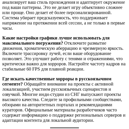
анализирует ваш стиль прохождения и адаптирует окружение
под ваши паттерны. Это не делает игру объективно сложнее
или проще. Оно делает её более персонализированной.
Система убирает предсказуемость, что поддерживает
напряжение на протяжении всей сессии, а не только в первые
часы.
Какие настройки графики лучше использовать для
максимального погружения?
Отключите размытие
движения, хроматическую аберрацию и чрезмерную яркость.
Включите трассировку лучей, если ваше оборудование
позволяет. Это улучшит работу с тенями и отражениями, что
критически важно для хорроров. Настройте частоту кадров на
стабильные 60 FPS для плавной реакции.
Где искать качественные хорроры в русскоязычном
сегменте?
Обращайте внимание на проекты с активной
локализацией, участием русскоязычных сценаристов и
озвучкой. Многие инди-студии из СНГ выпускают проекты
высокого качества. Следите за профильными сообществами,
обзорами на авторитетных порталах и рекомендациями
кураторов. Официальные материалы разработчиков часто
содержат информацию о поддержке региональных серверов и
адаптации контента для локальной аудитории.