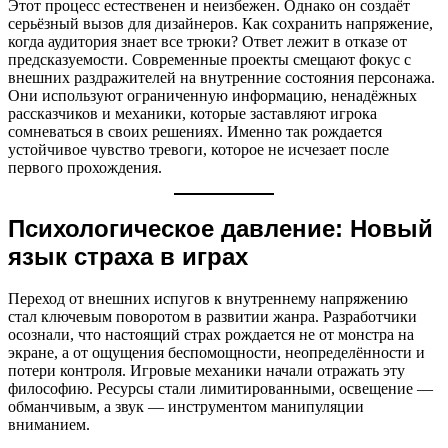
Этот процесс естественен и неизбежен. Однако он создаёт
серьёзный вызов для дизайнеров. Как сохранить напряжение,
когда аудитория знает все трюки? Ответ лежит в отказе от
предсказуемости. Современные проекты смещают фокус с
внешних раздражителей на внутренние состояния персонажа.
Они используют ограниченную информацию, ненадёжных
рассказчиков и механики, которые заставляют игрока
сомневаться в своих решениях. Именно так рождается
устойчивое чувство тревоги, которое не исчезает после
первого прохождения.
Психологическое давление: Новый
язык страха в играх
Переход от внешних испугов к внутреннему напряжению
стал ключевым поворотом в развитии жанра. Разработчики
осознали, что настоящий страх рождается не от монстра на
экране, а от ощущения беспомощности, неопределённости и
потери контроля. Игровые механики начали отражать эту
философию. Ресурсы стали лимитированными, освещение —
обманчивым, а звук — инструментом манипуляции
вниманием.