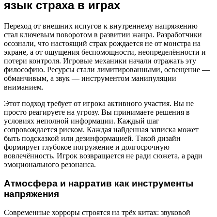
язык страха в играх
Переход от внешних испугов к внутреннему напряжению
стал ключевым поворотом в развитии жанра. Разработчики
осознали, что настоящий страх рождается не от монстра на
экране, а от ощущения беспомощности, неопределённости и
потери контроля. Игровые механики начали отражать эту
философию. Ресурсы стали лимитированными, освещение —
обманчивым, а звук — инструментом манипуляции
вниманием.
Этот подход требует от игрока активного участия. Вы не
просто реагируете на угрозу. Вы принимаете решения в
условиях неполной информации. Каждый шаг
сопровождается риском. Каждая найденная записка может
быть подсказкой или дезинформацией. Такой дизайн
формирует глубокое погружение и долгосрочную
вовлечённость. Игрок возвращается не ради сюжета, а ради
эмоционального резонанса.
Атмосфера и нарратив как инструменты
напряжения
Современные хорроры строятся на трёх китах: звуковой