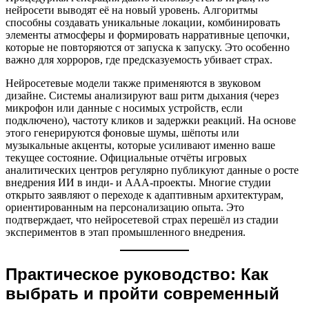
нейросети выводят её на новый уровень. Алгоритмы
способны создавать уникальные локации, комбинировать
элементы атмосферы и формировать нарративные цепочки,
которые не повторяются от запуска к запуску. Это особенно
важно для хорроров, где предсказуемость убивает страх.
Нейросетевые модели также применяются в звуковом
дизайне. Системы анализируют ваш ритм дыхания (через
микрофон или данные с носимых устройств, если
подключено), частоту кликов и задержки реакций. На основе
этого генерируются фоновые шумы, шёпоты или
музыкальные акценты, которые усиливают именно ваше
текущее состояние. Официальные отчёты игровых
аналитических центров регулярно публикуют данные о росте
внедрения ИИ в инди- и ААА-проекты. Многие студии
открыто заявляют о переходе к адаптивным архитектурам,
ориентированным на персонализацию опыта. Это
подтверждает, что нейросетевой страх перешёл из стадии
экспериментов в этап промышленного внедрения.
Практическое руководство: Как
выбрать и пройти современный