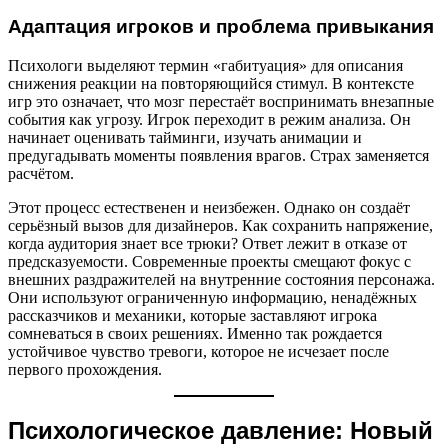
Адаптация игроков и проблема привыкания
Психологи выделяют термин «габитуация» для описания
снижения реакции на повторяющийся стимул. В контексте
игр это означает, что мозг перестаёт воспринимать внезапные
события как угрозу. Игрок переходит в режим анализа. Он
начинает оценивать тайминги, изучать анимации и
предугадывать моменты появления врагов. Страх заменяется
расчётом.
Этот процесс естественен и неизбежен. Однако он создаёт
серьёзный вызов для дизайнеров. Как сохранить напряжение,
когда аудитория знает все трюки? Ответ лежит в отказе от
предсказуемости. Современные проекты смещают фокус с
внешних раздражителей на внутренние состояния персонажа.
Они используют ограниченную информацию, ненадёжных
рассказчиков и механики, которые заставляют игрока
сомневаться в своих решениях. Именно так рождается
устойчивое чувство тревоги, которое не исчезает после
первого прохождения.
Психологическое давление: Новый