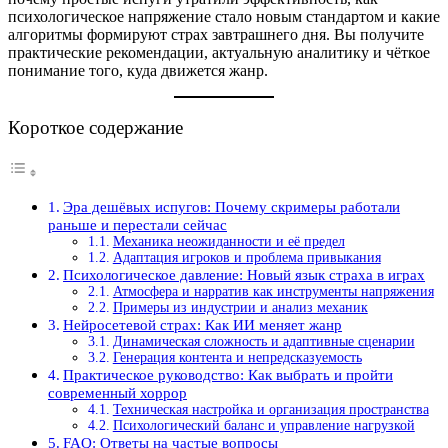
психологическое напряжение стало новым стандартом и какие
алгоритмы формируют страх завтрашнего дня. Вы получите
практические рекомендации, актуальную аналитику и чёткое
понимание того, куда движется жанр.
Короткое содержание
Эра дешёвых испугов: Почему скримеры работали
раньше и перестали сейчас
Механика неожиданности и её предел
Адаптация игроков и проблема привыкания
Психологическое давление: Новый язык страха в играх
Атмосфера и нарратив как инструменты напряжения
Примеры из индустрии и анализ механик
Нейросетевой страх: Как ИИ меняет жанр
Динамическая сложность и адаптивные сценарии
Генерация контента и непредсказуемость
Практическое руководство: Как выбрать и пройти
современный хоррор
Техническая настройка и организация пространства
Психологический баланс и управление нагрузкой
FAQ: Ответы на частые вопросы