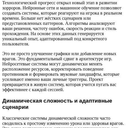
Технологический прогресс открыл новый этап в развитии
хорроров. Нейронные сети и машинное обучение позволяют
создавать системы, которые реагируют на игрока в реальном
времени. Больше нет жёстких сценариев или
предустановленных паттернов. Алгоритмы анализируют
ваши решения, частоту ошибок, скорость реакции и стиль
прохождения. На основе этих данных генерируется
уникальный опыт, адаптированный под конкретного
пользователя.
Это не просто улучшение графики или добавление новых
врагов. Это фундаментальный сдвиг в архитектуре игр.
Нейросетевые системы могут динамически менять
расположение ресурсов, корректировать поведение
противников и формировать звуковые ландшафты, которые
усиливают именно ваши личные триггеры. Проект
превращается в живую систему, которая учится пугать вас
эффективнее с каждой сессией.
Динамическая сложность и адаптивные
сценарии
Классические системы динамической сложности часто
сводились к простому изменению урона или здоровья врагов.