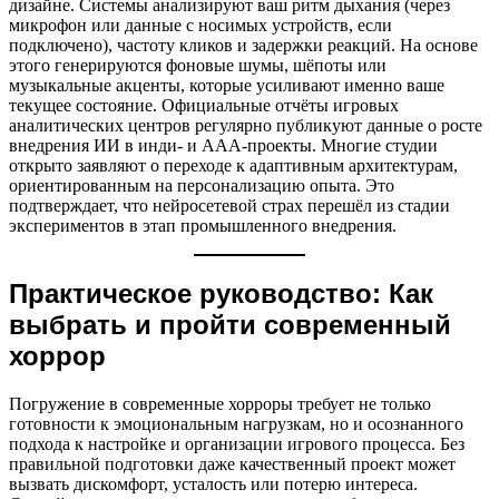
дизайне. Системы анализируют ваш ритм дыхания (через
микрофон или данные с носимых устройств, если
подключено), частоту кликов и задержки реакций. На основе
этого генерируются фоновые шумы, шёпоты или
музыкальные акценты, которые усиливают именно ваше
текущее состояние. Официальные отчёты игровых
аналитических центров регулярно публикуют данные о росте
внедрения ИИ в инди- и ААА-проекты. Многие студии
открыто заявляют о переходе к адаптивным архитектурам,
ориентированным на персонализацию опыта. Это
подтверждает, что нейросетевой страх перешёл из стадии
экспериментов в этап промышленного внедрения.
Практическое руководство: Как
выбрать и пройти современный
хоррор
Погружение в современные хорроры требует не только
готовности к эмоциональным нагрузкам, но и осознанного
подхода к настройке и организации игрового процесса. Без
правильной подготовки даже качественный проект может
вызвать дискомфорт, усталость или потерю интереса.