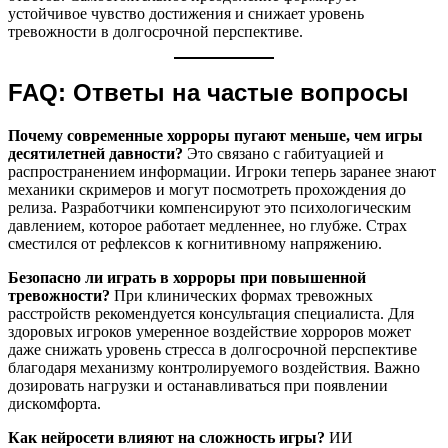
устойчивое чувство достижения и снижает уровень
тревожности в долгосрочной перспективе.
FAQ: Ответы на частые вопросы
Почему современные хорроры пугают меньше, чем игры
десятилетней давности?
Это связано с габитуацией и
распространением информации. Игроки теперь заранее знают
механики скримеров и могут посмотреть прохождения до
релиза. Разработчики компенсируют это психологическим
давлением, которое работает медленнее, но глубже. Страх
сместился от рефлексов к когнитивному напряжению.
Безопасно ли играть в хорроры при повышенной
тревожности?
При клинических формах тревожных
расстройств рекомендуется консультация специалиста. Для
здоровых игроков умеренное воздействие хорроров может
даже снижать уровень стресса в долгосрочной перспективе
благодаря механизму контролируемого воздействия. Важно
дозировать нагрузки и останавливаться при появлении
дискомфорта.
Как нейросети влияют на сложность игры?
ИИ