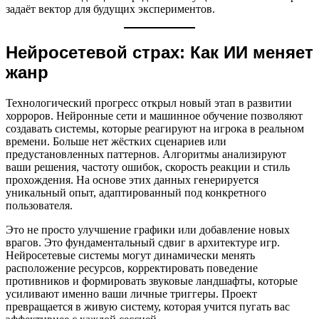
задаёт вектор для будущих экспериментов.
Нейросетевой страх: Как ИИ меняет
жанр
Технологический прогресс открыл новый этап в развитии
хорроров. Нейронные сети и машинное обучение позволяют
создавать системы, которые реагируют на игрока в реальном
времени. Больше нет жёстких сценариев или
предустановленных паттернов. Алгоритмы анализируют
ваши решения, частоту ошибок, скорость реакции и стиль
прохождения. На основе этих данных генерируется
уникальный опыт, адаптированный под конкретного
пользователя.
Это не просто улучшение графики или добавление новых
врагов. Это фундаментальный сдвиг в архитектуре игр.
Нейросетевые системы могут динамически менять
расположение ресурсов, корректировать поведение
противников и формировать звуковые ландшафты, которые
усиливают именно ваши личные триггеры. Проект
превращается в живую систему, которая учится пугать вас