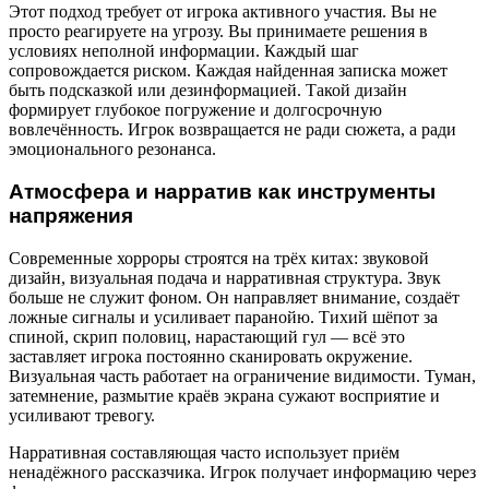
Этот подход требует от игрока активного участия. Вы не
просто реагируете на угрозу. Вы принимаете решения в
условиях неполной информации. Каждый шаг
сопровождается риском. Каждая найденная записка может
быть подсказкой или дезинформацией. Такой дизайн
формирует глубокое погружение и долгосрочную
вовлечённость. Игрок возвращается не ради сюжета, а ради
эмоционального резонанса.
Атмосфера и нарратив как инструменты
напряжения
Современные хорроры строятся на трёх китах: звуковой
дизайн, визуальная подача и нарративная структура. Звук
больше не служит фоном. Он направляет внимание, создаёт
ложные сигналы и усиливает паранойю. Тихий шёпот за
спиной, скрип половиц, нарастающий гул — всё это
заставляет игрока постоянно сканировать окружение.
Визуальная часть работает на ограничение видимости. Туман,
затемнение, размытие краёв экрана сужают восприятие и
усиливают тревогу.
Нарративная составляющая часто использует приём
ненадёжного рассказчика. Игрок получает информацию через