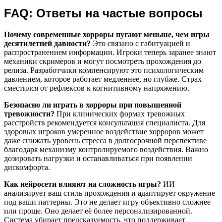
FAQ: Ответы на частые вопросы
Почему современные хорроры пугают меньше, чем игры
десятилетней давности?
Это связано с габитуацией и
распространением информации. Игроки теперь заранее знают
механики скримеров и могут посмотреть прохождения до
релиза. Разработчики компенсируют это психологическим
давлением, которое работает медленнее, но глубже. Страх
сместился от рефлексов к когнитивному напряжению.
Безопасно ли играть в хорроры при повышенной
тревожности?
При клинических формах тревожных
расстройств рекомендуется консультация специалиста. Для
здоровых игроков умеренное воздействие хорроров может
даже снижать уровень стресса в долгосрочной перспективе
благодаря механизму контролируемого воздействия. Важно
дозировать нагрузки и останавливаться при появлении
дискомфорта.
Как нейросети влияют на сложность игры?
ИИ
анализирует ваш стиль прохождения и адаптирует окружение
под ваши паттерны. Это не делает игру объективно сложнее
или проще. Оно делает её более персонализированной.
Система убирает предсказуемость, что поддерживает