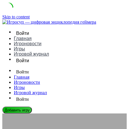
Skip to content
Войти
Главная
Игроновости
Игры
Игровой журнал
Войти
Войти
Главная
Игроновости
Игры
Игровой журнал
Войти
Добавить игру
ИГРОНОВОСТИ
Эволюция хоррора: Скримеры, психология и ИИ-страх