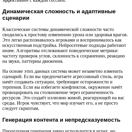
эффективнее с каждой сессией.
Динамическая сложность и адаптивные
сценарии
Классические системы динамической сложности часто
сводились к простому изменению урона или здоровья врагов.
Это легко распознавалось игроками и воспринималось как
искусственная подстройка. Нейросетевые подходы работают
иначе. Алгоритмы отслеживают поведенческие метрики:
частоту проверок углов, склонность к сохранению, реакцию
на звуки, паттерны движения.
На основе этих данных система может незаметно изменить
сценарий. Если вы предпочитаете агрессивный стиль, игра
начёт создавать ситуации, требующие осторожности и
терпения. Если вы избегаете конфликтов, окружение начёт
провоцировать на столкновение через ограниченность
ресурсов. Это создаёт иллюзию живой, реагирующей на вас
среды. Игрок чувствует, что мир изучает его, а не просто
следует скриптам.
Генерация контента и непредсказуемость
Процедурная генерация давно используется в играх, но