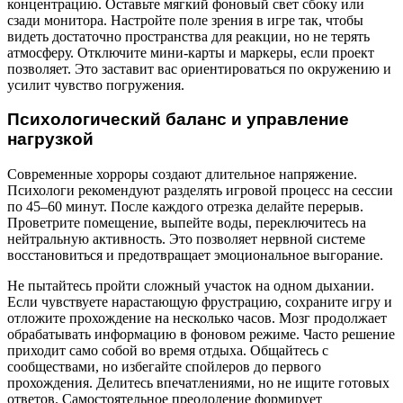
концентрацию. Оставьте мягкий фоновый свет сбоку или
сзади монитора. Настройте поле зрения в игре так, чтобы
видеть достаточно пространства для реакции, но не терять
атмосферу. Отключите мини-карты и маркеры, если проект
позволяет. Это заставит вас ориентироваться по окружению и
усилит чувство погружения.
Психологический баланс и управление
нагрузкой
Современные хорроры создают длительное напряжение.
Психологи рекомендуют разделять игровой процесс на сессии
по 45–60 минут. После каждого отрезка делайте перерыв.
Проветрите помещение, выпейте воды, переключитесь на
нейтральную активность. Это позволяет нервной системе
восстановиться и предотвращает эмоциональное выгорание.
Не пытайтесь пройти сложный участок на одном дыхании.
Если чувствуете нарастающую фрустрацию, сохраните игру и
отложите прохождение на несколько часов. Мозг продолжает
обрабатывать информацию в фоновом режиме. Часто решение
приходит само собой во время отдыха. Общайтесь с
сообществами, но избегайте спойлеров до первого
прохождения. Делитесь впечатлениями, но не ищите готовых
ответов. Самостоятельное преодоление формирует