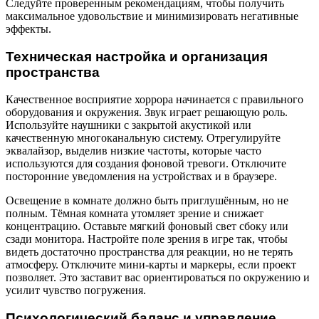
Следуйте проверенным рекомендациям, чтобы получить
максимальное удовольствие и минимизировать негативные
эффекты.
Техническая настройка и организация
пространства
Качественное восприятие хоррора начинается с правильного
оборудования и окружения. Звук играет решающую роль.
Используйте наушники с закрытой акустикой или
качественную многоканальную систему. Отрегулируйте
эквалайзор, выделив низкие частоты, которые часто
используются для создания фоновой тревоги. Отключите
посторонние уведомления на устройствах и в браузере.
Освещение в комнате должно быть приглушённым, но не
полным. Тёмная комната утомляет зрение и снижает
концентрацию. Оставьте мягкий фоновый свет сбоку или
сзади монитора. Настройте поле зрения в игре так, чтобы
видеть достаточно пространства для реакции, но не терять
атмосферу. Отключите мини-карты и маркеры, если проект
позволяет. Это заставит вас ориентироваться по окружению и
усилит чувство погружения.
Психологический баланс и управление