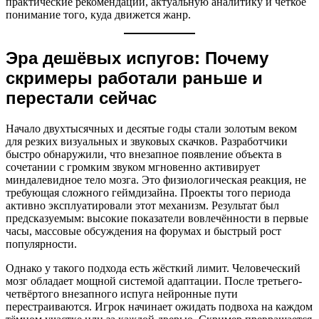
практические рекомендации, актуальную аналитику и чёткое
понимание того, куда движется жанр.
Эра дешёвых испугов: Почему
скримеры работали раньше и
перестали сейчас
Начало двухтысячных и десятые годы стали золотым веком
для резких визуальных и звуковых скачков. Разработчики
быстро обнаружили, что внезапное появление объекта в
сочетании с громким звуком мгновенно активирует
миндалевидное тело мозга. Это физиологическая реакция, не
требующая сложного геймдизайна. Проекты того периода
активно эксплуатировали этот механизм. Результат был
предсказуемым: высокие показатели вовлечённости в первые
часы, массовые обсуждения на форумах и быстрый рост
популярности.
Однако у такого подхода есть жёсткий лимит. Человеческий
мозг обладает мощной системой адаптации. После третьего-
четвёртого внезапного испуга нейронные пути
перестраиваются. Игрок начинает ожидать подвоха на каждом