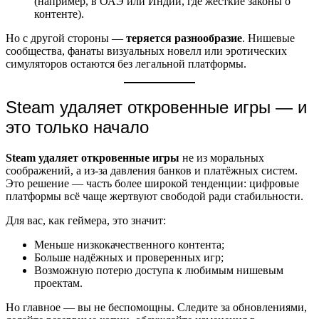
(например, в ОАЭ или Индии, где жёсткие законы о
контенте).
Но с другой стороны —
теряется разнообразие
. Нишевые
сообщества, фанаты визуальных новелл или эротических
симуляторов остаются без легальной платформы.
Steam удаляет откровенные игры — и
это только начало
Steam удаляет откровенные игры
не из моральных
соображений, а из-за давления банков и платёжных систем.
Это решение — часть более широкой тенденции: цифровые
платформы всё чаще жертвуют свободой ради стабильности.
Для вас, как геймера, это значит:
Меньше низкокачественного контента;
Больше надёжных и проверенных игр;
Возможную потерю доступа к любимым нишевым
проектам.
Но главное — вы не беспомощны. Следите за обновлениями,