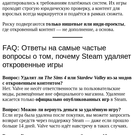
адаптировались к требованиям платёжных систем. Их игры
проходят строгую юридическую проверку, а контент для
взрослых всегда маркируется и подаётся в рамках сюжета.
Риску подвергаются
только нишевые или инди-проекты
,
где откровенный контент — не дополнение, а основа.
FAQ: Ответы на самые частые
вопросы о том, почему Steam удаляет
откровенные игры
Вопрос: Удалят ли
The Sims 4
или
Stardew Valley
из-за модов
с откровенным контентом?
Нет. Valve не несёт ответственности за пользовательские
моды, размещённые вне официального магазина. Удаление
касается только
официально опубликованных игр
в Steam.
Вопрос: Можно ли вернуть деньги за удалённую игру?
Если игра была удалена после покупки, вы можете запросить
возврат средств через поддержку Steam — даже если прошло
больше 14 дней. Valve часто идёт навстречу в таких случаях.