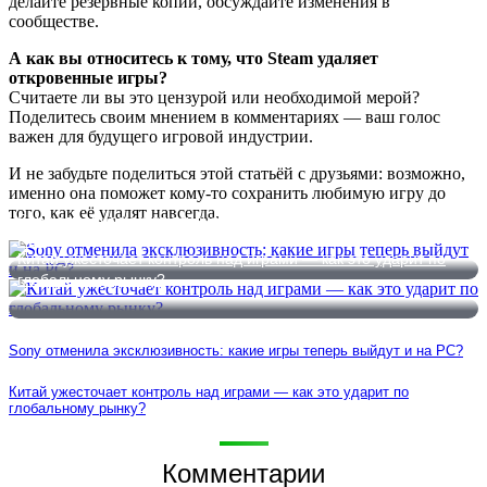
делайте резервные копии, обсуждайте изменения в
сообществе.
А как вы относитесь к тому, что Steam удаляет
откровенные игры?
Считаете ли вы это цензурой или необходимой мерой?
Поделитесь своим мнением в комментариях — ваш голос
важен для будущего игровой индустрии.
И не забудьте поделиться этой статьёй с друзьями: возможно,
именно она поможет кому-то сохранить любимую игру до
того, как её удалят навсегда.
Sony отменила эксклюзивность: какие игры теперь выйдут и на
РС?
Китай ужесточает контроль над играми — как это ударит по
глобальному рынку?
Sony отменила эксклюзивность: какие игры теперь выйдут и на РС?
Китай ужесточает контроль над играми — как это ударит по
глобальному рынку?
Комментарии