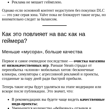
Реклама не мешает геймплею.
Однако если основной контент недоступен без покупки DLC
— это уже серая зона. Valve пока не блокирует такие игры, но
внимательно следит за балансом.
Как это повлияет на вас как на
геймера?
Меньше «мусора», больше качества
Первое и самое очевидное последствие —
очистка магазина
от низкокачественных игр
. Раньше Steam страдал от
переизбытка «клонов» мобильных хитов: бесконечные
кликеры, симуляторы с агрессивной рекламой и проекты,
созданные за пару дней ради быстрой прибыли.
Теперь такие игры будут удаляться на этапе модерации или
вскоре после публикации. Это значит, что:
В рекомендациях вы будете чаще видеть
качественные
инди-проекты
;
Уменьшится количество «фейковых» отзывов и