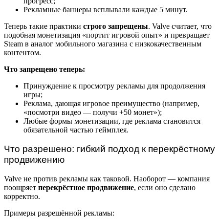
прогресс;
Рекламные баннеры всплывали каждые 5 минут.
Теперь такие практики
строго запрещены
. Valve считает, что
подобная монетизация «портит игровой опыт» и превращает
Steam в аналог мобильного магазина с низкокачественным
контентом.
Что запрещено теперь:
Принуждение к просмотру рекламы для продолжения
игры;
Реклама, дающая игровое преимущество (например,
«посмотри видео — получи +50 монет»);
Любые формы монетизации, где реклама становится
обязательной частью геймплея.
Что разрешено: гибкий подход к перекрёстному
продвижению
Valve не против рекламы как таковой. Наоборот — компания
поощряет
перекрёстное продвижение
, если оно сделано
корректно.
Примеры разрешённой рекламы: