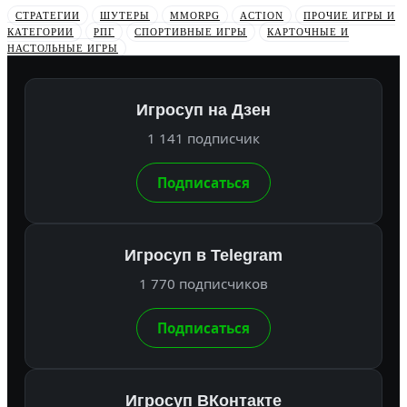
СТРАТЕГИИ
ШУТЕРЫ
MMORPG
ACTION
ПРОЧИЕ ИГРЫ И
КАТЕГОРИИ
РПГ
СПОРТИВНЫЕ ИГРЫ
КАРТОЧНЫЕ И
НАСТОЛЬНЫЕ ИГРЫ
Игросуп на Дзен
1 141 подписчик
Подписаться
Игросуп в Telegram
1 770 подписчиков
Подписаться
Игросуп ВКонтакте