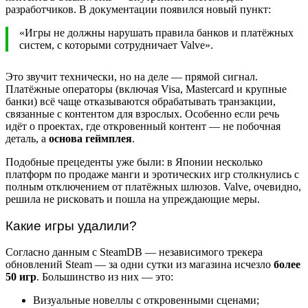
разработчиков. В документации появился новый пункт:
«Игры не должны нарушать правила банков и платёжных
систем, с которыми сотрудничает Valve».
Это звучит технически, но на деле — прямой сигнал.
Платёжные операторы (включая Visa, Mastercard и крупные
банки) всё чаще отказываются обрабатывать транзакции,
связанные с контентом для взрослых. Особенно если речь
идёт о проектах, где откровенный контент — не побочная
деталь, а
основа геймплея
.
Подобные прецеденты уже были: в Японии несколько
платформ по продаже манги и эротических игр столкнулись с
полным отключением от платёжных шлюзов. Valve, очевидно,
решила не рисковать и пошла на упреждающие меры.
Какие игры удалили?
Согласно данным с SteamDB — независимого трекера
обновлений Steam — за одни сутки из магазина исчезло
более
50 игр
. Большинство из них — это:
Визуальные новеллы с откровенными сценами;