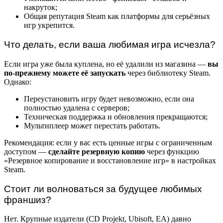
накруток;
Общая репутация Steam как платформы для серьёзных
игр укрепится.
Что делать, если ваша любимая игра исчезла?
Если игра уже была куплена, но её удалили из магазина —
вы
по-прежнему можете её запускать
через библиотеку Steam.
Однако:
Переустановить игру будет невозможно, если она
полностью удалена с серверов;
Техническая поддержка и обновления прекращаются;
Мультиплеер может перестать работать.
Рекомендация: если у вас есть ценные игры с ограниченным
доступом —
сделайте резервную копию
через функцию
«Резервное копирование и восстановление игр» в настройках
Steam.
Стоит ли волноваться за будущее любимых
франшиз?
Нет. Крупные издатели (CD Projekt, Ubisoft, EA) давно