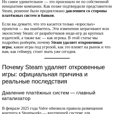
Но самое удивительное — это произошло не по собственной
инициативе компании. Как позже подтвердили представители
Steam, решение было продиктовано
давлением со стороны
платёжных систем и банков
.
Если вы думаете, что это касается только «взрослых»
проектов — вы ошибаетесь. Эти изменения затрагивают всю
экосистему Steam: от разработчиков инди-игр до крупных
издателей, а также вас — как игрока. В этой статье мы
подробно разберём, почему
Steam удаляет откровенные
игры
, какие игры под угрозой, как это влияет на рынок и что
вам, как геймеру, стоит знать уже сегодня.
Почему Steam удаляет откровенные
игры: официальная причина и
реальные последствия
Давление платёжных систем — главный
катализатор
В феврале 2025 года Valve обновила правила размещения
контента в Steamworks — внутренней системе для