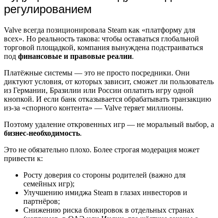
регулированием
Valve всегда позиционировала Steam как «платформу для
всех». Но реальность такова: чтобы оставаться глобальной
торговой площадкой, компания вынуждена подстраиваться
под
финансовые и правовые реалии
.
Платёжные системы — это не просто посредники. Они
диктуют условия, от которых зависит, сможет ли пользователь
из Германии, Бразилии или России оплатить игру одной
кнопкой. И если банк отказывается обрабатывать транзакцию
из-за «спорного контента» — Valve теряет миллионы.
Поэтому удаление откровенных игр — не моральный выбор, а
бизнес-необходимость
.
Это не обязательно плохо. Более строгая модерация может
привести к:
Росту доверия со стороны родителей (важно для
семейных игр);
Улучшению имиджа Steam в глазах инвесторов и
партнёров;
Снижению риска блокировок в отдельных странах