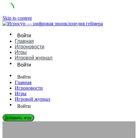
Skip to content
Войти
Главная
Игроновости
Игры
Игровой журнал
Войти
Войти
Главная
Игроновости
Игры
Игровой журнал
Войти
Добавить игру
ИГРОНОВОСТИ
Steam удаляет откровенные игры: причины и последствия