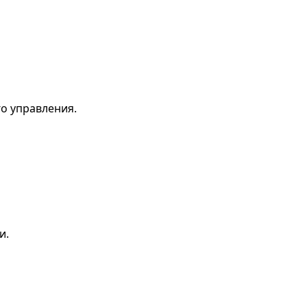
о управления.
и.