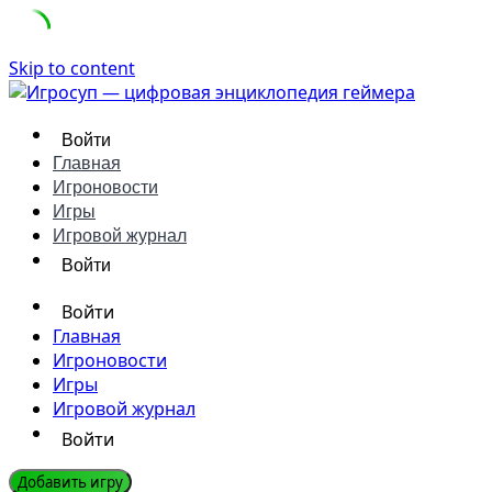
Skip to content
Войти
Главная
Игроновости
Игры
Игровой журнал
Войти
Войти
Главная
Игроновости
Игры
Игровой журнал
Войти
Добавить игру