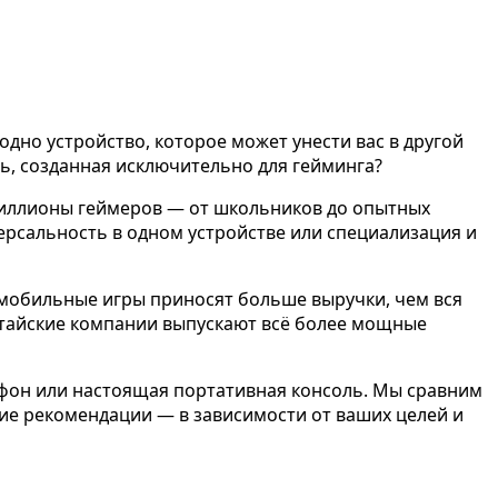
 одно устройство, которое может унести вас в другой
ь, созданная исключительно для гейминга?
 миллионы геймеров — от школьников до опытных
ерсальность в одном устройстве или специализация и
 мобильные игры приносят больше выручки, чем вся
китайские компании выпускают всё более мощные
тфон или настоящая портативная консоль. Мы сравним
кие рекомендации — в зависимости от ваших целей и