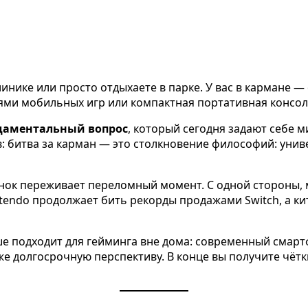
линике или просто отдыхаете в парке. У вас в кармане —
ми мобильных игр или компактная портативная консол
даментальный вопрос
, который сегодня задают себе
: битва за карман — это столкновение философий: унив
ынок переживает переломный момент. С одной стороны,
intendo продолжает бить рекорды продажами Switch, а 
чше подходит для гейминга вне дома: современный смар
же долгосрочную перспективу. В конце вы получите чёт