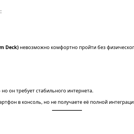
ы
:
am Deck)
невозможно комфортно пройти без физическог
 но он требует стабильного интернета.
ртфон в консоль, но не получаете её полной интеграци