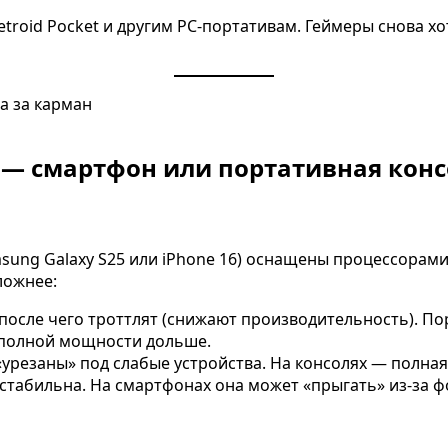
etroid Pocket и другим PC-портативам. Геймеры снова х
 — смартфон или портативная конс
ung Galaxy S25 или iPhone 16) оснащены процессорами
сложнее:
осле чего троттлят (снижают производительность). По
 полной мощности дольше.
урезаны» под слабые устройства. На консолях — полная 
 стабильна. На смартфонах она может «прыгать» из-за 