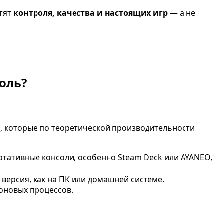
отят
контроля, качества и настоящих игр
— а не
оль?
, которые по теоретической производительности
ртативные консоли, особенно Steam Deck или AYANEO,
версия, как на ПК или домашней системе.
фоновых процессов.