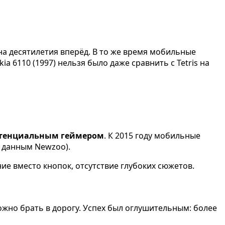
на десятилетия вперёд. В то же время мобильные
6110 (1997) нельзя было даже сравнить с Tetris на
отенциальным геймером
. К 2015 году мобильные
 данным Newzoo).
е вместо кнопок, отсутствие глубоких сюжетов.
ожно брать в дорогу. Успех был оглушительным: более