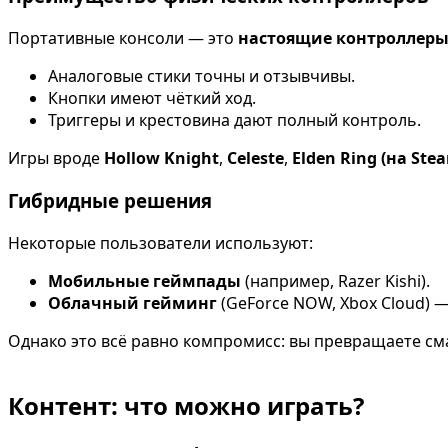
Портативные консоли — это
настоящие контроллер
Аналоговые стики точны и отзывчивы.
Кнопки имеют чёткий ход.
Триггеры и крестовина дают полный контроль.
Игры вроде
Hollow Knight
,
Celeste
,
Elden Ring (на Ste
Гибридные решения
Некоторые пользователи используют:
Мобильные геймпады
(например, Razer Kishi).
Облачный гейминг
(GeForce NOW, Xbox Cloud) —
Однако это всё равно компромисс: вы превращаете сма
Контент: что можно играть?