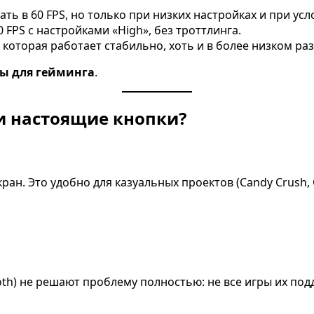
ть в 60 FPS, но только при низких настройках и при усл
 FPS с настройками «High», без троттлинга.
которая работает стабильно, хоть и в более низком ра
ы для гейминга
.
и настоящие кнопки?
н. Это удобно для казуальных проектов (Candy Crush, C
oth) не решают проблему полностью: не все игры их по