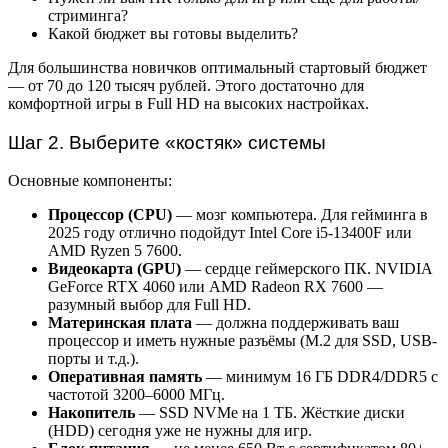
стриминга?
Какой бюджет вы готовы выделить?
Для большинства новичков оптимальный стартовый бюджет
— от 70 до 120 тысяч рублей. Этого достаточно для
комфортной игры в Full HD на высоких настройках.
Шаг 2. Выберите «костяк» системы
Основные компоненты:
Процессор (CPU)
— мозг компьютера. Для гейминга в
2025 году отлично подойдут Intel Core i5-13400F или
AMD Ryzen 5 7600.
Видеокарта (GPU)
— сердце геймерского ПК. NVIDIA
GeForce RTX 4060 или AMD Radeon RX 7600 —
разумный выбор для Full HD.
Материнская плата
— должна поддерживать ваш
процессор и иметь нужные разъёмы (M.2 для SSD, USB-
порты и т.д.).
Оперативная память
— минимум 16 ГБ DDR4/DDR5 с
частотой 3200–6000 МГц.
Накопитель
— SSD NVMe на 1 ТБ. Жёсткие диски
(HDD) сегодня уже не нужны для игр.