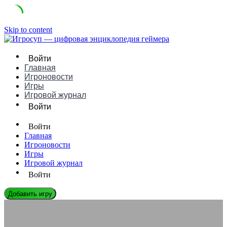
Skip to content
Войти
Главная
Игроновости
Игры
Игровой журнал
Войти
Войти
Главная
Игроновости
Игры
Игровой журнал
Войти
Добавить игру
ИГРОНОВОСТИ
ПК-гейминг как хобби: сборка, тюнинг, охлаждение и