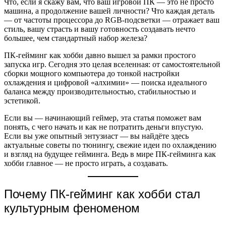
Что, если я скажу вам, что ваш игровой ПК — это не просто
машина, а продолжение вашей личности? Что каждая деталь
— от частоты процессора до RGB-подсветки — отражает ваш
стиль, вашу страсть и вашу готовность создавать нечто
большее, чем стандартный набор железа?
ПК-гейминг как хобби давно вышел за рамки простого
запуска игр. Сегодня это целая вселенная: от самостоятельной
сборки мощного компьютера до тонкой настройки
охлаждения и цифровой «алхимии» — поиска идеального
баланса между производительностью, стабильностью и
эстетикой.
Если вы — начинающий геймер, эта статья поможет вам
понять, с чего начать и как не потратить деньги впустую.
Если вы уже опытный энтузиаст — вы найдёте здесь
актуальные советы по тюнингу, свежие идеи по охлаждению
и взгляд на будущее гейминга. Ведь в мире ПК-гейминга как
хобби главное — не просто играть, а создавать.
Почему ПК-гейминг как хобби стал
культурным феноменом