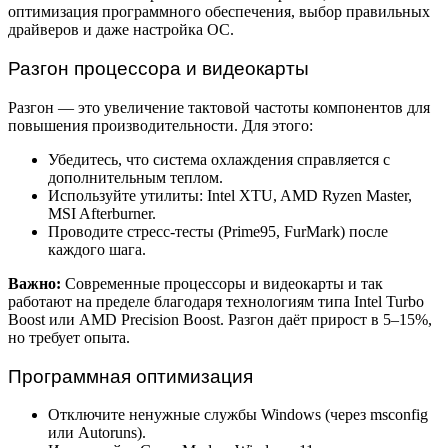
оптимизация программного обеспечения, выбор правильных
драйверов и даже настройка ОС.
Разгон процессора и видеокарты
Разгон — это увеличение тактовой частоты компонентов для
повышения производительности. Для этого:
Убедитесь, что система охлаждения справляется с
дополнительным теплом.
Используйте утилиты: Intel XTU, AMD Ryzen Master,
MSI Afterburner.
Проводите стресс-тесты (Prime95, FurMark) после
каждого шага.
Важно:
Современные процессоры и видеокарты и так
работают на пределе благодаря технологиям типа Intel Turbo
Boost или AMD Precision Boost. Разгон даёт прирост в 5–15%,
но требует опыта.
Программная оптимизация
Отключите ненужные службы Windows (через msconfig
или Autoruns).