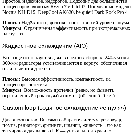
Простое, надёжное, недорогое. Подходит для большинства
процессоров, включая Ryzen 7 и Intel i7. Популярные модели:
Noctua NH-D15, DeepCool AK620, be quiet! Dark Rock Pro 4.
Плюсы:
Надёжность, долговечность, низкий уровень шума.
Минусы:
Ограниченная эффективность при экстремальных
нагрузках.
Жидкостное охлаждение (AIO)
Всё чаще используется даже в средних сборках. 240-мм или
360-мм радиаторы устанавливаются в корпус, обеспечивая
отличный отвод тепла.
Плюсы:
Высокая эффективность, компактность на
процессоре, эстетика.
Минусы:
Возможность протечки (редко, но бывает),
ограниченный срок службы помпы (обычно 5–6 лет).
Custom loop (водяное охлаждение «с нуля»)
Для энтузиастов. Вы сами собираете систему: резервуар,
помпа, радиаторы, фитинги, шланги, жидкость. Это как
татуировка для вашего ПК — уникально и красиво.