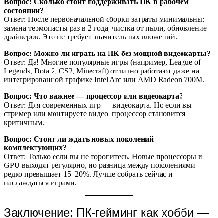
Вопрос: Сколько стоит поддерживать ПК в рабочем
состоянии?
Ответ: После первоначальной сборки затраты минимальны:
замена термопасты раз в 2 года, чистка от пыли, обновление
драйверов. Это не требует значительных вложений.
Вопрос: Можно ли играть на ПК без мощной видеокарты?
Ответ: Да! Многие популярные игры (например, League of
Legends, Dota 2, CS2, Minecraft) отлично работают даже на
интегрированной графике Intel Arc или AMD Radeon 700M.
Вопрос: Что важнее — процессор или видеокарта?
Ответ: Для современных игр — видеокарта. Но если вы
стример или монтируете видео, процессор становится
критичным.
Вопрос: Стоит ли ждать новых поколений
комплектующих?
Ответ: Только если вы не торопитесь. Новые процессоры и
GPU выходят регулярно, но разница между поколениями
редко превышает 15–20%. Лучше собрать сейчас и
наслаждаться играми.
Заключение: ПК-гейминг как хобби —