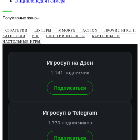
Энциклопедия геймера
Популярные жанры
СТРАТЕГИИ
ШУТЕРЫ
MMORPG
ACTION
ПРОЧИЕ ИГРЫ И
КАТЕГОРИИ
РПГ
СПОРТИВНЫЕ ИГРЫ
КАРТОЧНЫЕ И
НАСТОЛЬНЫЕ ИГРЫ
Игросуп на Дзен
1 141 подписчик
Подписаться
Игросуп в Telegram
1 770 подписчиков
Подписаться