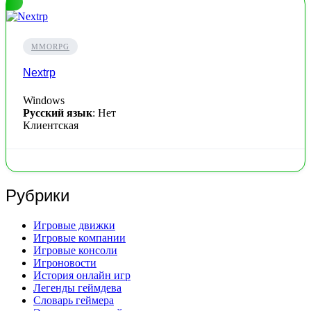
MMORPG
Nextrp
Windows
Русский язык
: Нет
Клиентская
Рубрики
Игровые движки
Игровые компании
Игровые консоли
Игроновости
История онлайн игр
Легенды геймдева
Словарь геймера