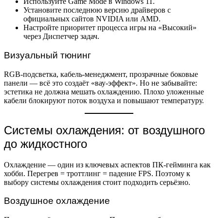
Используйте Game Mode в Windows 11.
Установите последнюю версию драйверов с
официальных сайтов NVIDIA или AMD.
Настройте приоритет процесса игры на «Высокий»
через Диспетчер задач.
Визуальный тюнинг
RGB-подсветка, кабель-менеджмент, прозрачные боковые
панели — всё это создаёт «вау-эффект». Но не забывайте:
эстетика не должна мешать охлаждению. Плохо уложенные
кабели блокируют поток воздуха и повышают температуру.
Системы охлаждения: от воздушного
до жидкостного
Охлаждение — один из ключевых аспектов ПК-гейминга как
хобби. Перегрев = троттлинг = падение FPS. Поэтому к
выбору системы охлаждения стоит подходить серьёзно.
Воздушное охлаждение