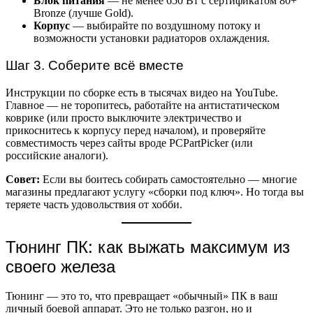
Блок питания
— не менее 650 Вт с сертификатом 80+
Bronze (лучше Gold).
Корпус
— выбирайте по воздушному потоку и
возможности установки радиаторов охлаждения.
Шаг 3. Соберите всё вместе
Инструкции по сборке есть в тысячах видео на YouTube.
Главное — не торопитесь, работайте на антистатическом
коврике (или просто выключите электричество и
прикоснитесь к корпусу перед началом), и проверяйте
совместимость через сайты вроде PCPartPicker (или
российские аналоги).
Совет:
Если вы боитесь собирать самостоятельно — многие
магазины предлагают услугу «сборки под ключ». Но тогда вы
теряете часть удовольствия от хобби.
Тюнинг ПК: как выжать максимум из
своего железа
Тюнинг — это то, что превращает «обычный» ПК в ваш
личный боевой аппарат. Это не только разгон, но и