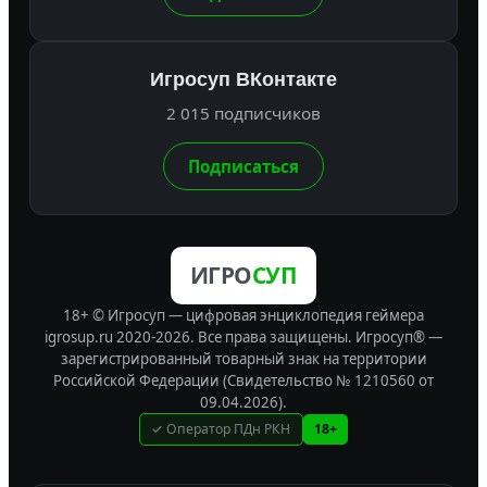
Игросуп ВКонтакте
2 015 подписчиков
Подписаться
ИГРО
СУП
18+ © Игросуп — цифровая энциклопедия геймера
igrosup.ru 2020-2026. Все права защищены.
Игросуп® —
зарегистрированный товарный знак на территории
Российской Федерации (Свидетельство № 1210560 от
09.04.2026).
✓ Оператор ПДн РКН
18+