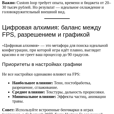
Важно:
Custom loop требует опыта, времени и бюджета от 20–
30 тысяч рублей. Но результат — идеальное охлаждение и
головокружительный внешний вид.
Цифровая алхимия: баланс между
FPS, разрешением и графикой
«Цифровая алхимия» — это метафора для поиска идеальной
конфигурации, при которой игра идёт плавно, выглядит
красиво и не греет ваш процессор до 90 градусов.
Приоритеты в настройках графики
Не все настройки одинаково влияют на FPS:
Наибольшее влияние:
Тени, постобработка,
разрешение, сглаживание.
Среднее влияние:
Текстуры, дальность прорисовки.
Минимальное влияние:
Эффекты частиц, анимации
травы.
Совет:
Используйте встроенные бенчмарки в играх