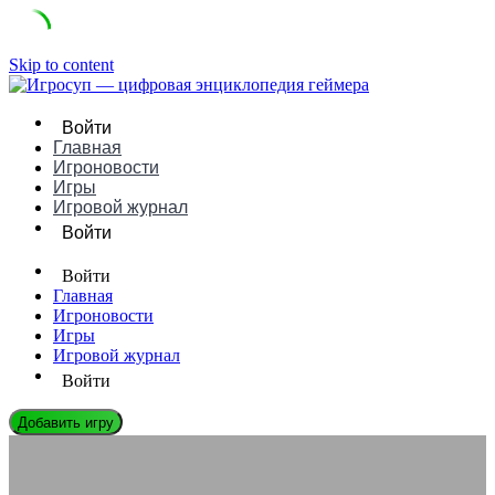
Skip to content
Войти
Главная
Игроновости
Игры
Игровой журнал
Войти
Войти
Главная
Игроновости
Игры
Игровой журнал
Войти
Добавить игру
ИГРОНОВОСТИ
Как начать писать о играх: блогинг и стриминг