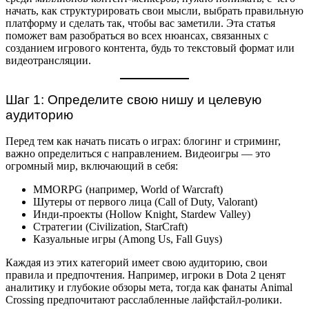
начать, как структурировать свои мысли, выбрать правильную
платформу и сделать так, чтобы вас заметили. Эта статья
поможет вам разобраться во всех нюансах, связанных с
созданием игрового контента, будь то текстовый формат или
видеотрансляции.
Шаг 1: Определите свою нишу и целевую
аудиторию
Перед тем как начать писать о играх: блогинг и стриминг,
важно определиться с направлением. Видеоигры — это
огромный мир, включающий в себя:
MMORPG (например, World of Warcraft)
Шутеры от первого лица (Call of Duty, Valorant)
Инди-проекты (Hollow Knight, Stardew Valley)
Стратегии (Civilization, StarCraft)
Казуальные игры (Among Us, Fall Guys)
Каждая из этих категорий имеет свою аудиторию, свои
правила и предпочтения. Например, игроки в Dota 2 ценят
аналитику и глубокие обзоры мета, тогда как фанаты Animal
Crossing предпочитают расслабленные лайфстайл-ролики.