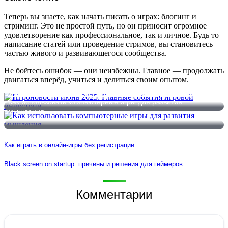
Теперь вы знаете, как начать писать о играх: блогинг и
стриминг. Это не простой путь, но он приносит огромное
удовлетворение как профессиональное, так и личное. Будь то
написание статей или проведение стримов, вы становитесь
частью живого и развивающегося сообщества.
Не бойтесь ошибок — они неизбежны. Главное — продолжать
двигаться вперёд, учиться и делиться своим опытом.
Игроновости июнь 2025: Главные события игровой индустрии
Как использовать компьютерные игры для развития
мышления
Как играть в онлайн-игры без регистрации
Black screen on startup: причины и решения для геймеров
Комментарии