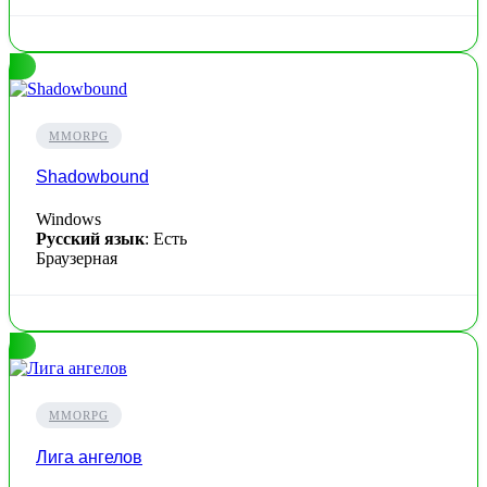
MMORPG
Shadowbound
Windows
Русский язык
: Есть
Браузерная
MMORPG
Лига ангелов