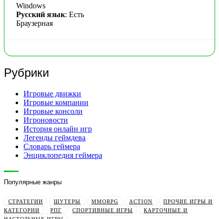
Windows
Русский язык
: Есть
Браузерная
Рубрики
Игровые движки
Игровые компании
Игровые консоли
Игроновости
История онлайн игр
Легенды геймдева
Словарь геймера
Энциклопедия геймера
Популярные жанры
СТРАТЕГИИ
ШУТЕРЫ
MMORPG
ACTION
ПРОЧИЕ ИГРЫ И
КАТЕГОРИИ
РПГ
СПОРТИВНЫЕ ИГРЫ
КАРТОЧНЫЕ И