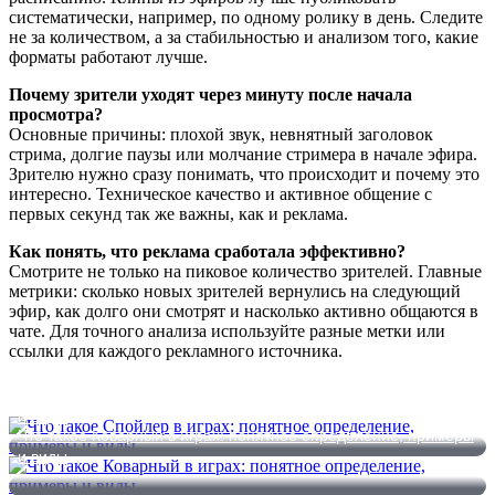
систематически, например, по одному ролику в день. Следите
не за количеством, а за стабильностью и анализом того, какие
форматы работают лучше.
Почему зрители уходят через минуту после начала
просмотра?
Основные причины: плохой звук, невнятный заголовок
стрима, долгие паузы или молчание стримера в начале эфира.
Зрителю нужно сразу понимать, что происходит и почему это
интересно. Техническое качество и активное общение с
первых секунд так же важны, как и реклама.
Как понять, что реклама сработала эффективно?
Смотрите не только на пиковое количество зрителей. Главные
метрики: сколько новых зрителей вернулись на следующий
эфир, как долго они смотрят и насколько активно общаются в
чате. Для точного анализа используйте разные метки или
ссылки для каждого рекламного источника.
Что такое Спойлер в играх: понятное определение, примеры
и виды
Что такое Коварный в играх: понятное определение, примеры
и виды