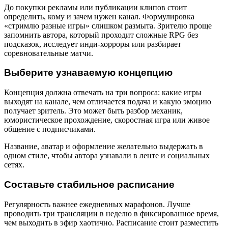
До покупки рекламы или публикации клипов стоит
определить, кому и зачем нужен канал. Формулировка
«стримлю разные игры» слишком размыта. Зрителю проще
запомнить автора, который проходит сложные RPG без
подсказок, исследует инди-хорроры или разбирает
соревновательные матчи.
Выберите узнаваемую концепцию
Концепция должна отвечать на три вопроса: какие игры
выходят на канале, чем отличается подача и какую эмоцию
получает зритель. Это может быть разбор механик,
юмористическое прохождение, скоростная игра или живое
общение с подписчиками.
Название, аватар и оформление желательно выдержать в
одном стиле, чтобы автора узнавали в ленте и социальных
сетях.
Составьте стабильное расписание
Регулярность важнее ежедневных марафонов. Лучше
проводить три трансляции в неделю в фиксированное время,
чем выходить в эфир хаотично. Расписание стоит разместить