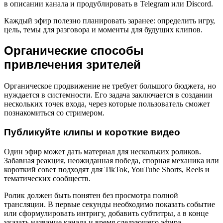
в описании канала и продублировать в Telegram или Discord.
Каждый эфир полезно планировать заранее: определить игру,
цель, темы для разговора и моменты для будущих клипов.
Органические способы
привлечения зрителей
Органическое продвижение не требует большого бюджета, но
нуждается в системности. Его задача заключается в создании
нескольких точек входа, через которые пользователь сможет
познакомиться со стримером.
Публикуйте клипы и короткие видео
Один эфир может дать материал для нескольких роликов.
Забавная реакция, неожиданная победа, спорная механика или
короткий совет подходят для TikTok, YouTube Shorts, Reels и
тематических сообществ.
Ролик должен быть понятен без просмотра полной
трансляции. В первые секунды необходимо показать событие
или сформулировать интригу, добавить субтитры, а в конце
указать название канала и время следующего эфира.