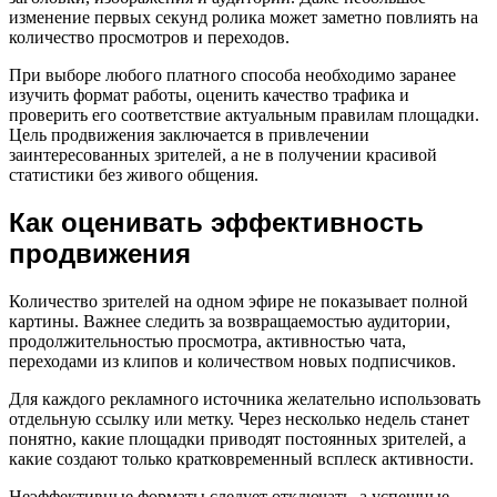
изменение первых секунд ролика может заметно повлиять на
количество просмотров и переходов.
При выборе любого платного способа необходимо заранее
изучить формат работы, оценить качество трафика и
проверить его соответствие актуальным правилам площадки.
Цель продвижения заключается в привлечении
заинтересованных зрителей, а не в получении красивой
статистики без живого общения.
Как оценивать эффективность
продвижения
Количество зрителей на одном эфире не показывает полной
картины. Важнее следить за возвращаемостью аудитории,
продолжительностью просмотра, активностью чата,
переходами из клипов и количеством новых подписчиков.
Для каждого рекламного источника желательно использовать
отдельную ссылку или метку. Через несколько недель станет
понятно, какие площадки приводят постоянных зрителей, а
какие создают только кратковременный всплеск активности.
Неэффективные форматы следует отключать, а успешные