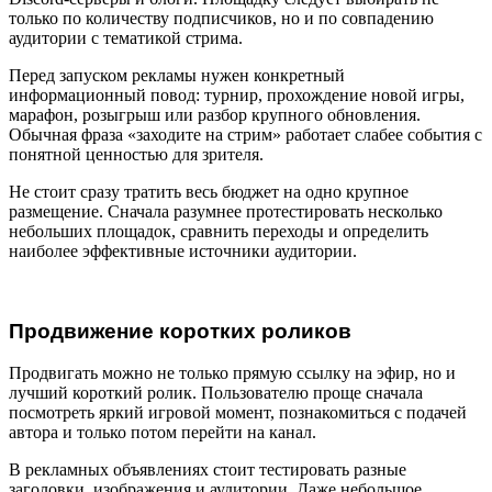
только по количеству подписчиков, но и по совпадению
аудитории с тематикой стрима.
Перед запуском рекламы нужен конкретный
информационный повод: турнир, прохождение новой игры,
марафон, розыгрыш или разбор крупного обновления.
Обычная фраза «заходите на стрим» работает слабее события с
понятной ценностью для зрителя.
Не стоит сразу тратить весь бюджет на одно крупное
размещение. Сначала разумнее протестировать несколько
небольших площадок, сравнить переходы и определить
наиболее эффективные источники аудитории.
Продвижение коротких роликов
Продвигать можно не только прямую ссылку на эфир, но и
лучший короткий ролик. Пользователю проще сначала
посмотреть яркий игровой момент, познакомиться с подачей
автора и только потом перейти на канал.
В рекламных объявлениях стоит тестировать разные
заголовки, изображения и аудитории. Даже небольшое