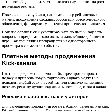
активное общение и отсутствие долгих пауз влияют на рост
не меньше рекламы.
Повторяющиеся рубрики, например вечер рейтинговых
матчей, прохождение сложных боссов или обзор очередного
обновления, формируют у зрителей привычку возвращаться.
Полезно обращаться к участникам чата по имени, задавать
вопросы и предлагать голосовать за дальнейшие действия в
игре. Так трансляция превращается из одностороннего
просмотра в совместное событие.
Платные методы продвижения
Kick-канала
Платное продвижение помогает быстрее протестировать
подачу и привлечь новую аудиторию. Однако бюджет не
исправит слабый звук, пустой чат или неясную концепцию,
поэтому рекламу лучше подключать после подготовки канала.
Реклама в сообществах и у авторов
Для размещения подойдут игровые паблики, Telegram-каналы,
Discord-серверы и блоги. Площадку следует выбирать не