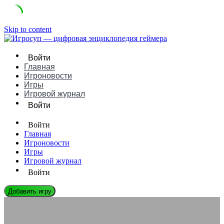
Skip to content
Войти
Главная
Игроновости
Игры
Игровой журнал
Войти
Войти
Главная
Игроновости
Игры
Игровой журнал
Войти
Добавить игру
ИГРОНОВОСТИ
Продвижение игрового канала на Kick в 2026 году: методы и