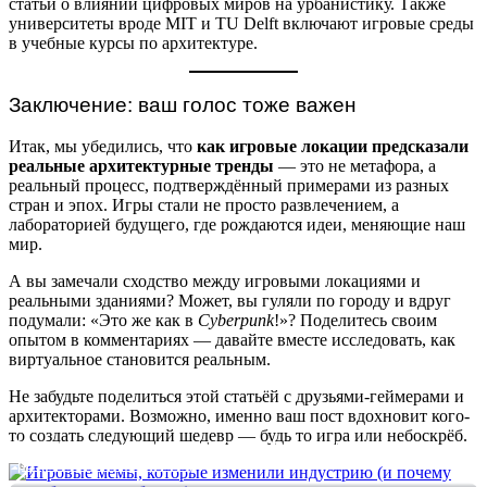
статьи о влиянии цифровых миров на урбанистику. Также
университеты вроде MIT и TU Delft включают игровые среды
в учебные курсы по архитектуре.
Заключение: ваш голос тоже важен
Итак, мы убедились, что
как игровые локации предсказали
реальные архитектурные тренды
— это не метафора, а
реальный процесс, подтверждённый примерами из разных
стран и эпох. Игры стали не просто развлечением, а
лабораторией будущего, где рождаются идеи, меняющие наш
мир.
А вы замечали сходство между игровыми локациями и
реальными зданиями? Может, вы гуляли по городу и вдруг
подумали: «Это же как в
Cyberpunk
!»? Поделитесь своим
опытом в комментариях — давайте вместе исследовать, как
виртуальное становится реальным.
Не забудьте поделиться этой статьёй с друзьями-геймерами и
архитекторами. Возможно, именно ваш пост вдохновит кого-
то создать следующий шедевр — будь то игра или небоскрёб.
Игровые мемы, которые изменили индустрию (и почему
разработчики их боятся)