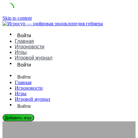
Skip to content
Войти
Главная
Игроновости
Игры
Игровой журнал
Войти
Войти
Главная
Игроновости
Игры
Игровой журнал
Войти
Добавить игру
ИГРОНОВОСТИ
Как игровые локации предсказали реальные архитектурные