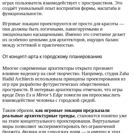
играх пользователь взаимодействует с пространством. Это
создаёт уникальный опыт восприятия формы, масштаба и
функциональности.
Игровые локации проектируются не просто для красоты —
они должны быть логичными, навигируемыми и
эмоционально насыщенными. Именно это сочетание делает
их особенно ценными для архитекторов, ищущих баланс
между эстетикой и практичностью.
От концепт-арта к городскому планированию
Многие современные архитекторы открыто признают
влияние видеоигр на своё творчество. Например, студия Zaha
Hadid Architects использовала принципы проектирования из
игр при разработке футуристических общественных
пространств. В интервью архитекторы отмечали, что игры
вроде
Deus Ex
и
Mirror’s Edge
помогли им переосмыслить
взаимодействие человека с городской средой.
Таким образом,
как игровые локации предсказали
реальные архитектурные тренды
, становится понятно уже
на этапе концептуального проектирования. Виртуальные
миры позволяют экспериментировать без ограничений
бюджета, физики или городских норм — и именно в этих