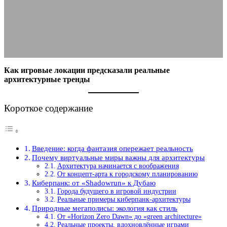
тренды
28.10.2025
АВТОР ANA_EDITOR
КОММЕНТАРИЕВ НЕТ
Как игровые локации предсказали реальные
архитектурные тренды
Короткое содержание
Введение: когда фантазия опережает реальность
Почему виртуальные миры важны для архитектуры
Архитектура начинается с воображения
От концепт-арта к городскому планированию
Киберпанк: от «Shadowrun» к Дубаю
Города будущего в игровой индустрии
Реальные примеры киберпанк-архитектуры
Природные мегаполисы: экология как стиль
От «Horizon Zero Dawn» до «green architecture»
Реальные проекты, вдохновлённые играми