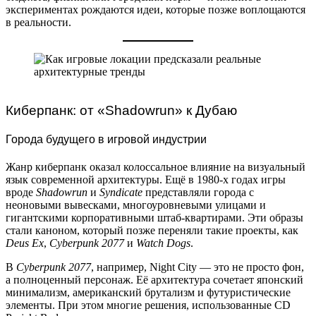
экспериментах рождаются идеи, которые позже воплощаются
в реальности.
Киберпанк: от «Shadowrun» к Дубаю
Города будущего в игровой индустрии
Жанр киберпанк оказал колоссальное влияние на визуальный
язык современной архитектуры. Ещё в 1980-х годах игры
вроде
Shadowrun
и
Syndicate
представляли города с
неоновыми вывесками, многоуровневыми улицами и
гигантскими корпоративными штаб-квартирами. Эти образы
стали каноном, который позже переняли такие проекты, как
Deus Ex
,
Cyberpunk 2077
и
Watch Dogs
.
В
Cyberpunk 2077
, например, Night City — это не просто фон,
а полноценный персонаж. Её архитектура сочетает японский
минимализм, американский брутализм и футуристические
элементы. При этом многие решения, использованные CD