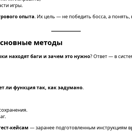
асти игры.
рового опыта
. Их цель — не победить босса, а понять,
основные методы
ки находят баги и зачем это нужно
? Ответ — в сист
ет ли функция так, как задумано
.
сохранения.
аг.
тест-кейсам
— заранее подготовленным инструкциям в