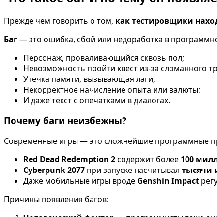
Прежде чем говорить о том,
как тестировщики наход
Баг
— это ошибка, сбой или недоработка в программн
Персонаж, проваливающийся сквозь пол;
Невозможность пройти квест из-за сломанного тр
Утечка памяти, вызывающая лаги;
Некорректное начисление опыта или валюты;
И даже текст с опечатками в диалогах.
Почему баги неизбежны?
Современные игры — это сложнейшие программные п
Red Dead Redemption 2
содержит более
100 мил
Cyberpunk 2077
при запуске насчитывал
тысячи 
Даже мобильные игры вроде
Genshin Impact
регу
Причины появления багов: