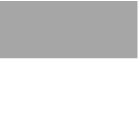
то нужно