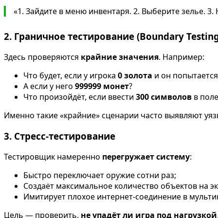
«1. Зайдите в меню инвентаря. 2. Выберите зелье. 3.
2. Граничное тестирование (Boundary Testing
Здесь проверяются
крайние значения
. Например:
Что будет, если у игрока
0 золота
и он попытается
А если у него
999999 монет
?
Что произойдёт, если ввести
300 символов
в пол
Именно такие «крайние» сценарии часто выявляют уяз
3. Стресс-тестирование
Тестировщик намеренно
перегружает систему
:
Быстро переключает оружие сотни раз;
Создаёт максимальное количество объектов на эк
Имитирует плохое интернет-соединение в мульти
Цель — проверить,
не упадёт ли игра под нагрузкой