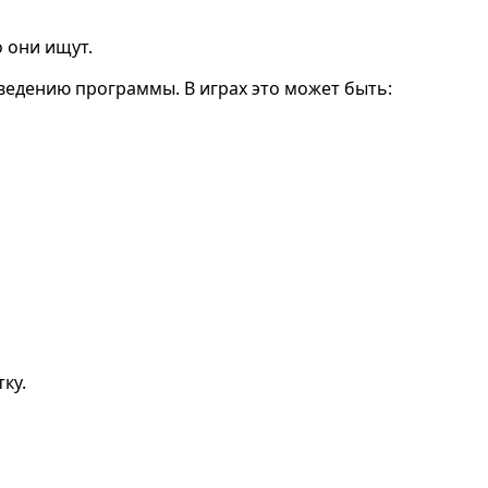
о они ищут.
ведению программы. В играх это может быть:
ку.