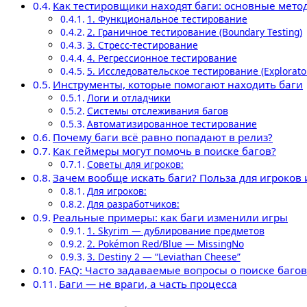
Как тестировщики находят баги: основные мето
1. Функциональное тестирование
2. Граничное тестирование (Boundary Testing)
3. Стресс-тестирование
4. Регрессионное тестирование
5. Исследовательское тестирование (Explorator
Инструменты, которые помогают находить баги
Логи и отладчики
Системы отслеживания багов
Автоматизированное тестирование
Почему баги всё равно попадают в релиз?
Как геймеры могут помочь в поиске багов?
Советы для игроков:
Зачем вообще искать баги? Польза для игроков 
Для игроков:
Для разработчиков:
Реальные примеры: как баги изменили игры
1. Skyrim — дублирование предметов
2. Pokémon Red/Blue — MissingNo
3. Destiny 2 — “Leviathan Cheese”
FAQ: Часто задаваемые вопросы о поиске баго
Баги — не враги, а часть процесса