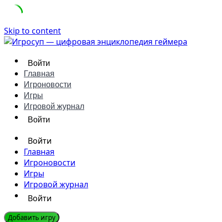
Skip to content
Войти
Главная
Игроновости
Игры
Игровой журнал
Войти
Войти
Главная
Игроновости
Игры
Игровой журнал
Войти
Добавить игру