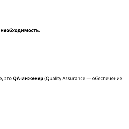
а необходимость
.
е, это
QA-инженер
(Quality Assurance — обеспечение