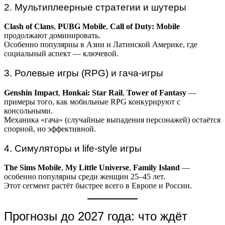
2. Мультиплеерные стратегии и шутеры
Clash of Clans
,
PUBG Mobile
,
Call of Duty: Mobile
продолжают доминировать.
Особенно популярны в Азии и Латинской Америке, где
социальный аспект — ключевой.
3. Ролевые игры (RPG) и гача-игры
Genshin Impact
,
Honkai: Star Rail
,
Tower of Fantasy
—
примеры того, как мобильные RPG конкурируют с
консольными.
Механика «гача» (случайные выпадения персонажей) остаётся
спорной, но эффективной.
4. Симуляторы и life-style игры
The Sims Mobile
,
My Little Universe
,
Family Island
—
особенно популярны среди женщин 25–45 лет.
Этот сегмент растёт быстрее всего в Европе и России.
Прогнозы до 2027 года: что ждёт