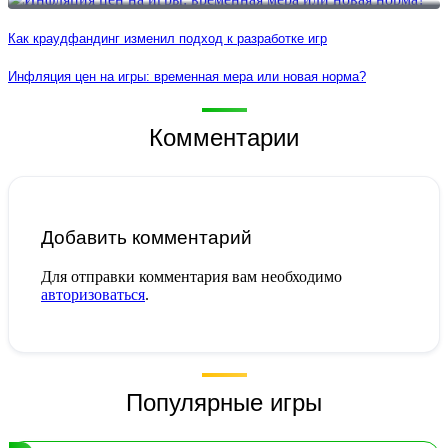
Как краудфандинг изменил подход к разработке игр
Инфляция цен на игры: временная мера или новая норма?
Комментарии
Добавить комментарий
Для отправки комментария вам необходимо
авторизоваться
.
Популярные игры