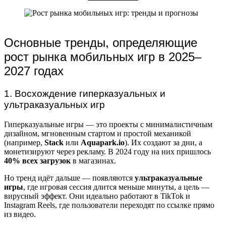
Основные тренды, определяющие
рост рынка мобильных игр в 2025–
2027 годах
1. Восхождение гиперказуальных и
ультраказуальных игр
Гиперказуальные игры — это проекты с минималистичным
дизайном, мгновенным стартом и простой механикой
(например,
Stack
или
Aquapark.io
). Их создают за дни, а
монетизируют через рекламу. В 2024 году на них пришлось
40% всех загрузок
в магазинах.
Но тренд идёт дальше — появляются
ультраказуальные
игры
, где игровая сессия длится меньше минуты, а цель —
вирусный эффект. Они идеально работают в TikTok и
Instagram Reels, где пользователи переходят по ссылке прямо
из видео.