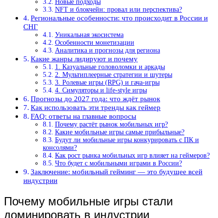
Новые подходы
NFT и блокчейн: провал или перспектива?
Региональные особенности: что происходит в России и
СНГ
Уникальная экосистема
Особенности монетизации
Аналитика и прогнозы для региона
Какие жанры лидируют и почему
1. Казуальные головоломки и аркады
2. Мультиплеерные стратегии и шутеры
3. Ролевые игры (RPG) и гача-игры
4. Симуляторы и life-style игры
Прогнозы до 2027 года: что ждёт рынок
Как использовать эти тренды как геймер
FAQ: ответы на главные вопросы
Почему растёт рынок мобильных игр?
Какие мобильные игры самые прибыльные?
Будут ли мобильные игры конкурировать с ПК и
консолями?
Как рост рынка мобильных игр влияет на геймеров?
Что будет с мобильными играми в России?
Заключение: мобильный гейминг — это будущее всей
индустрии
Почему мобильные игры стали
доминировать в индустрии