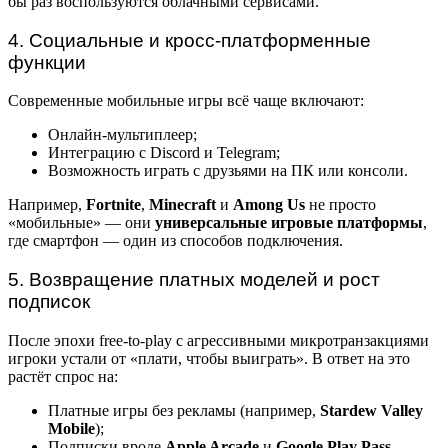
бы раз воспользуются облачными сервисами.
4. Социальные и кросс-платформенные
функции
Современные мобильные игры всё чаще включают:
Онлайн-мультиплеер;
Интеграцию с Discord и Telegram;
Возможность играть с друзьями на ПК или консоли.
Например,
Fortnite
,
Minecraft
и
Among Us
не просто
«мобильные» — они
универсальные игровые платформы
,
где смартфон — один из способов подключения.
5. Возвращение платных моделей и рост
подписок
После эпохи free-to-play с агрессивными микротранзакциями
игроки устали от «плати, чтобы выиграть». В ответ на это
растёт спрос на:
Платные игры без рекламы (например,
Stardew Valley
Mobile
);
Подписки вроде
Apple Arcade
и
Google Play Pass
.