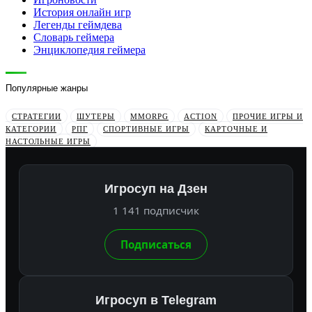
История онлайн игр
Легенды геймдева
Словарь геймера
Энциклопедия геймера
Популярные жанры
СТРАТЕГИИ
ШУТЕРЫ
MMORPG
ACTION
ПРОЧИЕ ИГРЫ И
КАТЕГОРИИ
РПГ
СПОРТИВНЫЕ ИГРЫ
КАРТОЧНЫЕ И
НАСТОЛЬНЫЕ ИГРЫ
Игросуп на Дзен
1 141 подписчик
Подписаться
Игросуп в Telegram