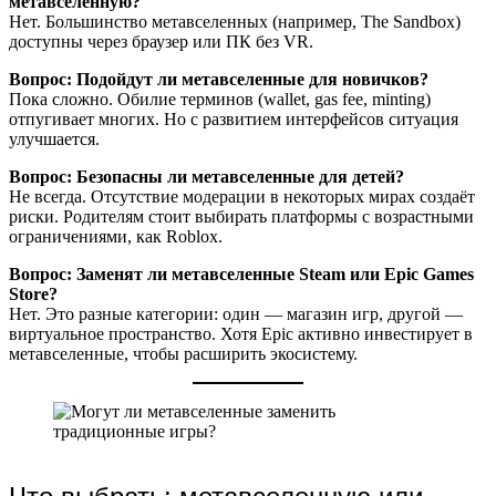
метавселенную?
Нет. Большинство метавселенных (например, The Sandbox)
доступны через браузер или ПК без VR.
Вопрос: Подойдут ли метавселенные для новичков?
Пока сложно. Обилие терминов (wallet, gas fee, minting)
отпугивает многих. Но с развитием интерфейсов ситуация
улучшается.
Вопрос: Безопасны ли метавселенные для детей?
Не всегда. Отсутствие модерации в некоторых мирах создаёт
риски. Родителям стоит выбирать платформы с возрастными
ограничениями, как Roblox.
Вопрос: Заменят ли метавселенные Steam или Epic Games
Store?
Нет. Это разные категории: один — магазин игр, другой —
виртуальное пространство. Хотя Epic активно инвестирует в
метавселенные, чтобы расширить экосистему.