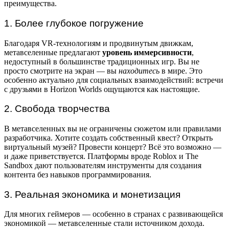
преимущества.
1. Более глубокое погружение
Благодаря VR-технологиям и продвинутым движкам,
метавселенные предлагают
уровень иммерсивности
,
недоступный в большинстве традиционных игр. Вы не
просто смотрите на экран — вы
находитесь
в мире. Это
особенно актуально для социальных взаимодействий: встречи
с друзьями в Horizon Worlds ощущаются как настоящие.
2. Свобода творчества
В метавселенных вы не ограничены сюжетом или правилами
разработчика. Хотите создать собственный квест? Открыть
виртуальный музей? Провести концерт? Всё это возможно —
и даже приветствуется. Платформы вроде Roblox и The
Sandbox дают пользователям инструменты для создания
контента без навыков программирования.
3. Реальная экономика и монетизация
Для многих геймеров — особенно в странах с развивающейся
экономикой — метавселенные стали источником дохода.