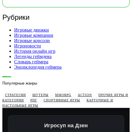
Рубрики
Игровые движки
Игровые компании
Игровые консоли
Игроновости
История онлайн игр
Легенды геймдева
Словарь геймера
Энциклопедия геймера
Популярные жанры
СТРАТЕГИИ
ШУТЕРЫ
MMORPG
ACTION
ПРОЧИЕ ИГРЫ И
КАТЕГОРИИ
РПГ
СПОРТИВНЫЕ ИГРЫ
КАРТОЧНЫЕ И
НАСТОЛЬНЫЕ ИГРЫ
Игросуп на Дзен