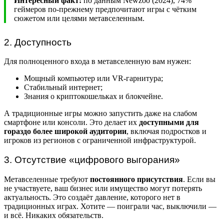
Интересный факт:
по данным Newzoo (2024), 74%
геймеров по-прежнему предпочитают игры с чётким
сюжетом или целями метавселенным.
2. Доступность
Для полноценного входа в метавселенную вам нужен:
Мощный компьютер или VR-гарнитура;
Стабильный интернет;
Знания о криптокошельках и блокчейне.
А традиционные игры можно запустить даже на слабом
смартфоне или консоли. Это делает их
доступными для
гораздо более широкой аудитории
, включая подростков и
игроков из регионов с ограниченной инфраструктурой.
3. Отсутствие «цифрового выгорания»
Метавселенные требуют
постоянного присутствия
. Если вы
не участвуете, ваш бизнес или имущество могут потерять
актуальность. Это создаёт давление, которого нет в
традиционных играх. Хотите — поиграли час, выключили —
и всё. Никаких обязательств.