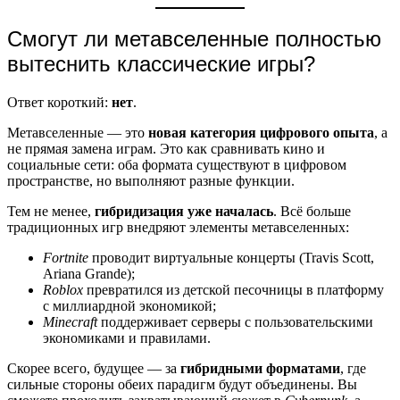
Смогут ли метавселенные полностью
вытеснить классические игры?
Ответ короткий:
нет
.
Метавселенные — это
новая категория цифрового опыта
, а
не прямая замена играм. Это как сравнивать кино и
социальные сети: оба формата существуют в цифровом
пространстве, но выполняют разные функции.
Тем не менее,
гибридизация уже началась
. Всё больше
традиционных игр внедряют элементы метавселенных:
Fortnite
проводит виртуальные концерты (Travis Scott,
Ariana Grande);
Roblox
превратился из детской песочницы в платформу
с миллиардной экономикой;
Minecraft
поддерживает серверы с пользовательскими
экономиками и правилами.
Скорее всего, будущее — за
гибридными форматами
, где
сильные стороны обеих парадигм будут объединены. Вы