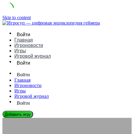
Skip to content
Войти
Главная
Игроновости
Игры
Игровой журнал
Войти
Войти
Главная
Игроновости
Игры
Игровой журнал
Войти
Добавить игру
ИГРОНОВОСТИ
Могут ли метавселенные заменить традиционные игры?