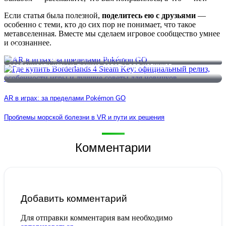
Если статья была полезной,
поделитесь ею с друзьями
—
особенно с теми, кто до сих пор не понимает, что такое
метавселенная. Вместе мы сделаем игровое сообщество умнее
и осознаннее.
AR в играх: за пределами Pokémon GO
Где купить Borderlands 4 Steam Key: официальный релиз,
особенности игры и лучшие советы для новичков
AR в играх: за пределами Pokémon GO
Проблемы морской болезни в VR и пути их решения
Комментарии
Добавить комментарий
Для отправки комментария вам необходимо