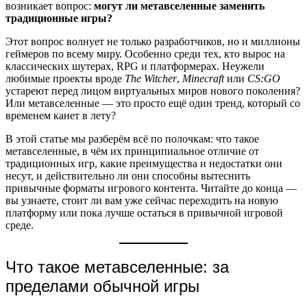
возникает вопрос:
могут ли метавселенные заменить
традиционные игры?
Этот вопрос волнует не только разработчиков, но и миллионы
геймеров по всему миру. Особенно среди тех, кто вырос на
классических шутерах, RPG и платформерах. Неужели
любимые проекты вроде
The Witcher
,
Minecraft
или
CS:GO
устареют перед лицом виртуальных миров нового поколения?
Или метавселенные — это просто ещё один тренд, который со
временем канет в лету?
В этой статье мы разберём всё по полочкам: что такое
метавселенные, в чём их принципиальное отличие от
традиционных игр, какие преимущества и недостатки они
несут, и действительно ли они способны вытеснить
привычные форматы игрового контента. Читайте до конца —
вы узнаете, стоит ли вам уже сейчас переходить на новую
платформу или пока лучше остаться в привычной игровой
среде.
Что такое метавселенные: за
пределами обычной игры