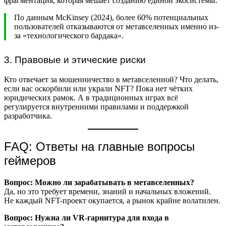
фрагментация, которая мешает созданию единой экосистемы.
По данным McKinsey (2024), более 60% потенциальных
пользователей отказываются от метавселенных именно из-
за «технологического бардака».
3. Правовые и этические риски
Кто отвечает за мошенничество в метавселенной? Что делать,
если вас оскорбили или украли NFT? Пока нет чётких
юридических рамок. А в традиционных играх всё
регулируется внутренними правилами и поддержкой
разработчика.
FAQ: Ответы на главные вопросы
геймеров
Вопрос: Можно ли зарабатывать в метавселенных?
Да, но это требует времени, знаний и начальных вложений.
Не каждый NFT-проект окупается, а рынок крайне волатилен.
Вопрос: Нужна ли VR-гарнитура для входа в