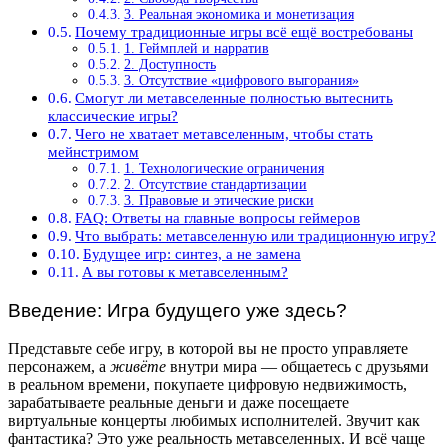
3. Реальная экономика и монетизация
Почему традиционные игры всё ещё востребованы
1. Геймплей и нарратив
2. Доступность
3. Отсутствие «цифрового выгорания»
Смогут ли метавселенные полностью вытеснить
классические игры?
Чего не хватает метавселенным, чтобы стать
мейнстримом
1. Технологические ограничения
2. Отсутствие стандартизации
3. Правовые и этические риски
FAQ: Ответы на главные вопросы геймеров
Что выбрать: метавселенную или традиционную игру?
Будущее игр: синтез, а не замена
А вы готовы к метавселенным?
Введение: Игра будущего уже здесь?
Представьте себе игру, в которой вы не просто управляете
персонажем, а
живёте
внутри мира — общаетесь с друзьями
в реальном времени, покупаете цифровую недвижимость,
зарабатываете реальные деньги и даже посещаете
виртуальные концерты любимых исполнителей. Звучит как
фантастика? Это уже реальность метавселенных. И всё чаще