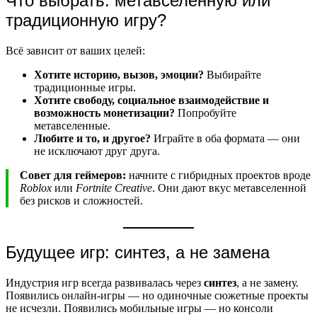
Что выбрать: метавселенную или
традиционную игру?
Всё зависит от ваших целей:
Хотите историю, вызов, эмоции?
Выбирайте
традиционные игры.
Хотите свободу, социальное взаимодействие и
возможность монетизации?
Попробуйте
метавселенные.
Любите и то, и другое?
Играйте в оба формата — они
не исключают друг друга.
Совет для геймеров:
начните с гибридных проектов вроде
Roblox
или
Fortnite Creative
. Они дают вкус метавселенной
без рисков и сложностей.
Будущее игр: синтез, а не замена
Индустрия игр всегда развивалась через
синтез
, а не замену.
Появились онлайн-игры — но одиночные сюжетные проекты
не исчезли. Появились мобильные игры — но консоли