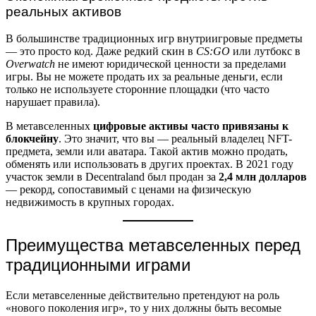
реальных активов
В большинстве традиционных игр внутриигровые предметы
— это просто код. Даже редкий скин в
CS:GO
или лутбокс в
Overwatch
не имеют юридической ценности за пределами
игры. Вы не можете продать их за реальные деньги, если
только не используете сторонние площадки (что часто
нарушает правила).
В метавселенных
цифровые активы часто привязаны к
блокчейну
. Это значит, что вы — реальный владелец NFT-
предмета, земли или аватара. Такой актив можно продать,
обменять или использовать в других проектах. В 2021 году
участок земли в Decentraland был продан за
2,4 млн долларов
— рекорд, сопоставимый с ценами на физическую
недвижимость в крупных городах.
Преимущества метавселенных перед
традиционными играми
Если метавселенные действительно претендуют на роль
«нового поколения игр», то у них должны быть весомые