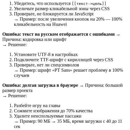
Убедитесь, что используется
[[текст->цель]]
Увеличьте размер кликабельной зоны через CSS
Проверьте, не блокируется ли JavaScript
→ Пример: после увеличения кнопок на 20% — 100%
кликабельность на Huawei
Ошибка: текст на русском отображается с ошибками
→
Причина: кодировка или шрифт
→ Решение:
Установите UTF-8 в настройках
Подключите TTF-шрифт с кириллицей через CSS
Проверьте, нет ли спецсимволов
→ Пример: шрифт «PT Sans» решает проблему в 100%
случаев
Ошибка: долгая загрузка в браузере
→ Причина: большой
размер проекта
→ Решение:
Разбейте игру на главы
Сожмите изображения до 70% качества
Удалите неиспользуемые пассажи
→ Пример: 90 МБ → 35 МБ, время загрузки с 40 до 11
сек