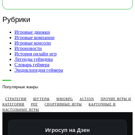
Рубрики
Игровые движки
Игровые компании
Игровые консоли
Игроновости
История онлайн игр
Легенды геймдева
Словарь геймера
Энциклопедия геймера
Популярные жанры
СТРАТЕГИИ
ШУТЕРЫ
MMORPG
ACTION
ПРОЧИЕ ИГРЫ И
КАТЕГОРИИ
РПГ
СПОРТИВНЫЕ ИГРЫ
КАРТОЧНЫЕ И
НАСТОЛЬНЫЕ ИГРЫ
Игросуп на Дзен