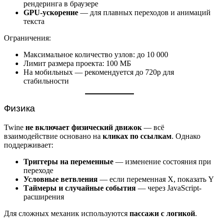
рендеринга в браузере
GPU-ускорение
— для плавных переходов и анимаций
текста
Ограничения:
Максимальное количество узлов: до 10 000
Лимит размера проекта: 100 МБ
На мобильных — рекомендуется до 720p для
стабильности
Физика
Twine
не включает физический движок
— всё
взаимодействие основано на
кликах по ссылкам
. Однако
поддерживает:
Триггеры на переменные
— изменение состояния при
переходе
Условные ветвления
— если переменная X, показать Y
Таймеры и случайные события
— через JavaScript-
расширения
Для сложных механик используются
пассажи с логикой
.