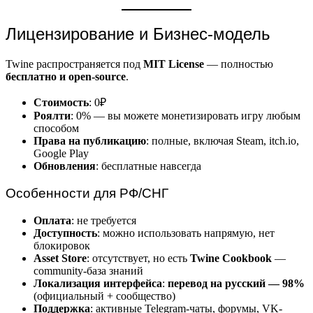
Лицензирование и Бизнес-модель
Twine распространяется под
MIT License
— полностью
бесплатно и open-source
.
Стоимость
: 0₽
Роялти
: 0% — вы можете монетизировать игру любым
способом
Права на публикацию
: полные, включая Steam, itch.io,
Google Play
Обновления
: бесплатные навсегда
Особенности для РФ/СНГ
Оплата
: не требуется
Доступность
: можно использовать напрямую, нет
блокировок
Asset Store
: отсутствует, но есть
Twine Cookbook
—
community-база знаний
Локализация интерфейса
:
перевод на русский — 98%
(официальный + сообщество)
Поддержка
: активные Telegram-чаты, форумы, VK-