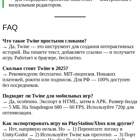
визуальным редактором.
FAQ
Что такое Twine простыми словами?
→ Да, Twine — это инструмент для создания интерактивных
историй. Вы пишете текст, добавляете ссылки — и получаете
игру. Работает в браузере, бесплатно.
Сколько стоит Twine в 2025?
→ Рекомендуем: бесплатно. MIT-лицензия. Никаких
платежей, роялти или подписок. Для РФ — 100% доступен
без посредников.
Подходит ли Twine для мобильных игр?
→ Да, особенно. Экспорт в HTML, затем в APK. Размер билда
— 5 МБ. На Snapdragon 680 — 60 FPS. Используйте 720p для
оптимизации.
Как экспортировать игру на PlayStation/Xbox или другие?
→ Нет, напрямую нельзя. Но → 1) Перенесите логику в
Unity/Godot → 2) Используйте Twine как прототип → 3) Порт