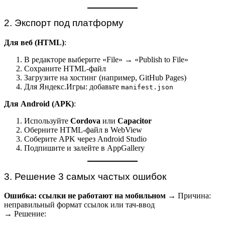
2. Экспорт под платформу
Для веб (HTML)
:
В редакторе выберите «File» → «Publish to File»
Сохраните HTML-файл
Загрузите на хостинг (например, GitHub Pages)
Для Яндекс.Игры: добавьте
manifest.json
Для Android (APK)
:
Используйте
Cordova
или
Capacitor
Оберните HTML-файл в WebView
Соберите APK через Android Studio
Подпишите и залейте в AppGallery
3. Решение 3 самых частых ошибок
Ошибка: ссылки не работают на мобильном
→ Причина:
неправильный формат ссылок или тач-ввод
→ Решение: