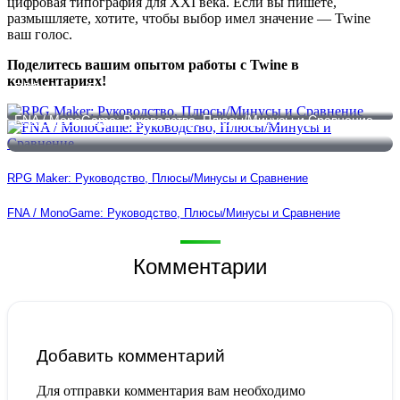
цифровая типография для XXI века. Если вы пишете,
размышляете, хотите, чтобы выбор имел значение — Twine
ваш голос.
Поделитесь вашим опытом работы с Twine в
комментариях!
RPG Maker: Руководство, Плюсы/Минусы и Сравнение
FNA / MonoGame: Руководство, Плюсы/Минусы и Сравнение
RPG Maker: Руководство, Плюсы/Минусы и Сравнение
FNA / MonoGame: Руководство, Плюсы/Минусы и Сравнение
Комментарии
Добавить комментарий
Для отправки комментария вам необходимо