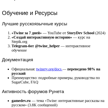
Обучение и Ресурсы
Лучшие русскоязычные курсы
«Twine за 7 дней»
— YouTube от
StoryDev School
(2024)
«Создай интерактивную историю»
— курс на
Stepik.org
Telegram-бот @twine_helper
— интерактивное
обучение
Документация
Официальная:
twinery.org/docs
—
переведено 98% на
русский
Преимущество: подробные примеры, руководства по
SugarCube, FAQ
Активность форумов Рунета
gamedev.ru
— тема «Twine: интерактивные рассказы на
русском» (3.8K сообщений)