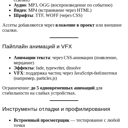
Аудио
: MP3, OGG (воспроизведение по событию)
Видео
: MP4 (встраивание через HTML)
Шрифты
: TTF, WOFF (через CSS)
Ассеты добавляются через
вложение в проект
или внешние
ссылки.
Пайплайн анимаций и VFX
Анимации текста
: через CSS-анимации (появление,
мерцание)
Эффекты
: fade, typewriter, dissolve
VFX
: поддержка частиц через JavaScript-библиотеки
(например, particles.js)
Ограничение:
до 5 одновременных анимаций
для
стабильности на слабых устройствах.
Инструменты отладки и профилирования
Встроенный просмотрщик
— тестирование с любой
точки