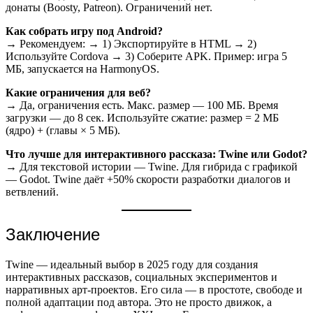
донаты (Boosty, Patreon). Ограничений нет.
Как собрать игру под Android?
→ Рекомендуем: → 1) Экспортируйте в HTML → 2)
Используйте Cordova → 3) Соберите APK. Пример: игра 5
МБ, запускается на HarmonyOS.
Какие ограничения для веб?
→ Да, ограничения есть. Макс. размер — 100 МБ. Время
загрузки — до 8 сек. Используйте сжатие: размер = 2 МБ
(ядро) + (главы × 5 МБ).
Что лучше для интерактивного рассказа: Twine или Godot?
→ Для текстовой истории — Twine. Для гибрида с графикой
— Godot. Twine даёт +50% скорости разработки диалогов и
ветвлений.
Заключение
Twine — идеальный выбор в 2025 году для создания
интерактивных рассказов, социальных экспериментов и
нарративных арт-проектов. Его сила — в простоте, свободе и
полной адаптации под автора. Это не просто движок, а