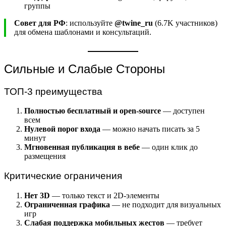
группы
Совет для РФ
: используйте
@twine_ru
(6.7K участников)
для обмена шаблонами и консультаций.
Сильные и Слабые Стороны
ТОП-3 преимущества
Полностью бесплатный и open-source
— доступен
всем
Нулевой порог входа
— можно начать писать за 5
минут
Мгновенная публикация в вебе
— один клик до
размещения
Критические ограничения
Нет 3D
— только текст и 2D-элементы
Ограниченная графика
— не подходит для визуальных
игр
Слабая поддержка мобильных жестов
— требует