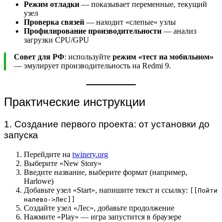
Режим отладки
— показывает переменные, текущий
узел
Проверка связей
— находит «слепые» узлы
Профилирование производительности
— анализ
загрузки CPU/GPU
Совет для РФ
: используйте
режим «тест на мобильном»
— эмулирует производительность на Redmi 9.
Практические инструкции
1. Создание первого проекта: от установки до
запуска
Перейдите на
twinery.org
Выберите «New Story»
Введите название, выберите формат (например,
Harlowe)
Добавьте узел «Start», напишите текст и ссылку:
[[Пойти
налево->Лес]]
Создайте узел «Лес», добавьте продолжение
Нажмите «Play» — игра запустится в браузере