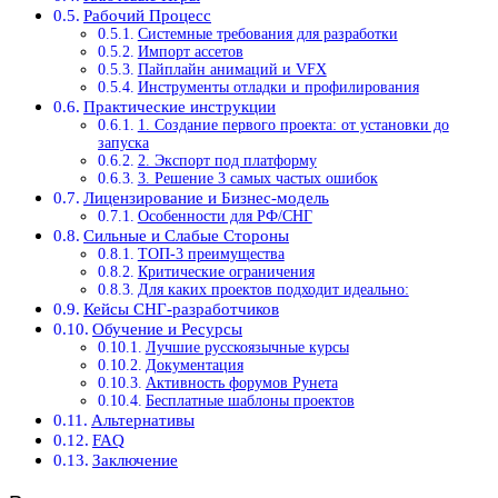
Рабочий Процесс
Системные требования для разработки
Импорт ассетов
Пайплайн анимаций и VFX
Инструменты отладки и профилирования
Практические инструкции
1. Создание первого проекта: от установки до
запуска
2. Экспорт под платформу
3. Решение 3 самых частых ошибок
Лицензирование и Бизнес-модель
Особенности для РФ/СНГ
Сильные и Слабые Стороны
ТОП-3 преимущества
Критические ограничения
Для каких проектов подходит идеально:
Кейсы СНГ-разработчиков
Обучение и Ресурсы
Лучшие русскоязычные курсы
Документация
Активность форумов Рунета
Бесплатные шаблоны проектов
Альтернативы
FAQ
Заключение