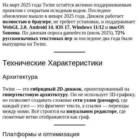
На март 2025 года Twine остаётся активно поддерживаемым
проектом с открытым исходным кодом. Последнее
обновление вышло в январе 2025 года. Движок работает
полностью в браузере
, не требует установки, и поддерживает
WebGL 2.0
,
Android 14
,
iOS 17
,
Windows 11/12
и
macOS
Sonoma
. По данным опроса gamedev.ru (июль 2025),
72%
русскоязычных текстовых игр
за последние два года были
выпущены на Twine.
Технические Характеристики
Архитектура
Twine — это
гибридный 2D-движок
, ориентированный на
гипертекстовую архитектуру
. Он не использует 3D-графику,
но позволяет создавать сложные
сети узлов (passages)
, где
каждый узел — это фрагмент текста, а ссылки — переходы
между ними. Всё строится на
визуальном редакторе
, где
сюжетные ветви отображаются как граф.
Платформы и оптимизация