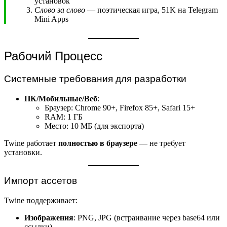
установок
Слово за слово
— поэтическая игра, 51K на Telegram
Mini Apps
Рабочий Процесс
Системные требования для разработки
ПК/Мобильные/Веб
:
Браузер: Chrome 90+, Firefox 85+, Safari 15+
RAM: 1 ГБ
Место: 10 МБ (для экспорта)
Twine работает
полностью в браузере
— не требует
установки.
Импорт ассетов
Twine поддерживает:
Изображения
: PNG, JPG (встраивание через base64 или
ссылки)