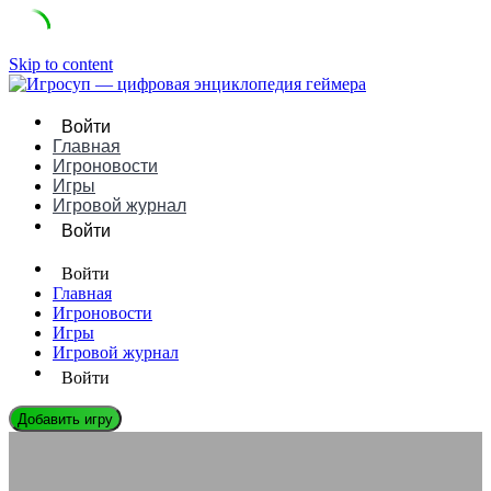
Skip to content
Войти
Главная
Игроновости
Игры
Игровой журнал
Войти
Войти
Главная
Игроновости
Игры
Игровой журнал
Войти
Добавить игру
ИГРОВЫЕ ДВИЖКИ
Twine: Руководство, Плюсы/Минусы и Сравнение