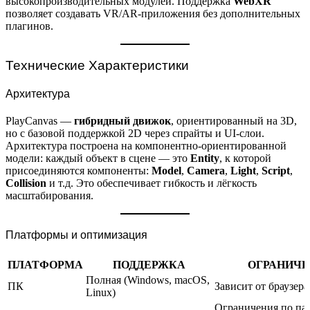
высокопроизводительных модулей. Поддержка
WebXR
позволяет создавать VR/AR-приложения без дополнительных
плагинов.
Технические Характеристики
Архитектура
PlayCanvas —
гибридный движок
, ориентированный на 3D,
но с базовой поддержкой 2D через спрайты и UI-слои.
Архитектура построена на компонентно-ориентированной
модели: каждый объект в сцене — это
Entity
, к которой
присоединяются компоненты:
Model
,
Camera
,
Light
,
Script
,
Collision
и т.д. Это обеспечивает гибкость и лёгкость
масштабирования.
Платформы и оптимизация
ПЛАТФОРМА
ПОДДЕРЖКА
ОГРАНИЧ
Полная (Windows, macOS,
ПК
Зависит от браузера
Linux)
Ограничения по пам