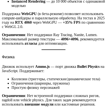
Instanced Rendering
— до 10 000 объектов с одинаковой
моделью
Поддержка
WebGPU
(в бета-режиме) позволяет использовать
compute-шейдеры и параллельную обработку. На тестах в 2025
году на
RTX 4060
через WebGPU —
+35% FPS
по сравнению
с WebGL 2.0.
Ограничения
: Нет поддержки Ray Tracing, Nanite, Lumen.
Максимальный размер текстуры —
4096×4096
, рекомендуется
использовать
атласы
для оптимизации.
Физика
Движок использует
Ammo.js
— порт движка
Bullet Physics
на
JavaScript. Поддерживает:
Коллизии (триггеры, статические/динамические тела)
Ограничения (шарниры, пружины)
Простую физику персонажей
Ограничения
: Нет встроенной поддержки сложных ригов,
ragdoll или vehicle physics. Для таких задач рекомендуется
использовать
внешние модули
или кастомные решения.