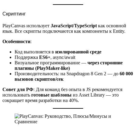
Скриптинг
PlayCanvas использует
JavaScript/TypeScript
как основной
язык. Все скрипты подключаются как компоненты к Entity.
Особенности
:
Код выполняется в
изолированной среде
Поддержка
ES6+
, async/await
Визуальное программирование —
через сторонние
плагины (PlayMaker-like)
Производительность: на Snapdragon 8 Gen 2 — до
60 000
вызовов скриптов/сек
Совет для РФ
: Для команд без опыта в JS рекомендуется
использовать
готовые шаблоны
из Asset Library — это
сокращает время разработки на 40%.