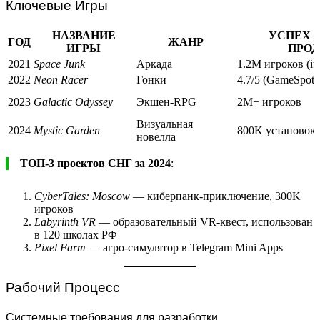
Ключевые Игры
НАЗВАНИЕ
УСПЕХ (
ГОД
ЖАНР
ИГРЫ
ПРОД
2021
Space Junk
Аркада
1.2M игроков (itc
2022
Neon Racer
Гонки
4.7/5 (GameSpot)
2023
Galactic Odyssey
Экшен-RPG
2M+ игроков
Визуальная
2024
Mystic Garden
800K установок
новелла
ТОП-3 проектов СНГ за 2024
:
CyberTales: Moscow
— киберпанк-приключение, 300K
игроков
Labyrinth VR
— образовательный VR-квест, использован
в 120 школах РФ
Pixel Farm
— агро-симулятор в Telegram Mini Apps
Рабочий Процесс
Системные требования для разработки