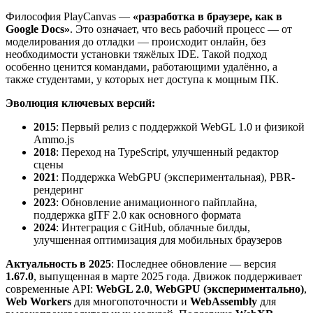
Философия PlayCanvas —
«разработка в браузере, как в
Google Docs»
. Это означает, что весь рабочий процесс — от
моделирования до отладки — происходит онлайн, без
необходимости установки тяжёлых IDE. Такой подход
особенно ценится командами, работающими удалённо, а
также студентами, у которых нет доступа к мощным ПК.
Эволюция ключевых версий:
2015
: Первый релиз с поддержкой WebGL 1.0 и физикой
Ammo.js
2018
: Переход на TypeScript, улучшенный редактор
сцены
2021
: Поддержка WebGPU (экспериментальная), PBR-
рендеринг
2023
: Обновление анимационного пайплайна,
поддержка glTF 2.0 как основного формата
2024
: Интеграция с GitHub, облачные билды,
улучшенная оптимизация для мобильных браузеров
Актуальность в 2025
: Последнее обновление — версия
1.67.0
, выпущенная в марте 2025 года. Движок поддерживает
современные API:
WebGL 2.0
,
WebGPU (экспериментально)
,
Web Workers
для многопоточности и
WebAssembly
для