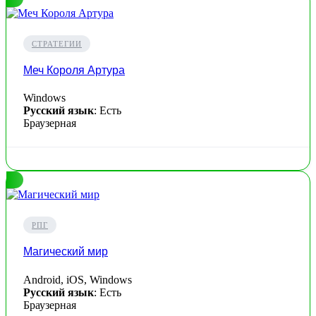
СТРАТЕГИИ
Меч Короля Артура
Windows
Русский язык
: Есть
Браузерная
РПГ
Магический мир
Android, iOS, Windows
Русский язык
: Есть
Браузерная