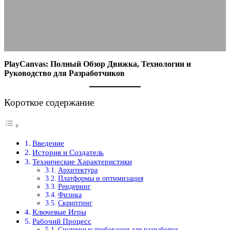
27.08.2025
АВТОР ANA_EDITOR
КОММЕНТАРИЕВ НЕТ
PlayCanvas: Полный Обзор Движка, Технологии и
Руководство для Разработчиков
Короткое содержание
Введение
История и Создатель
Технические Характеристики
Архитектура
Платформы и оптимизация
Рендеринг
Физика
Скриптинг
Ключевые Игры
Рабочий Процесс
Системные требования для разработки