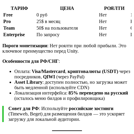
ТАРИФ
ЦЕНА
РОЯЛТИ
Free
0 руб
Нет
1
Pro
25$ в месяц
Нет
Н
Team
50$ на пользователя
Нет
С
Enterprise
По запросу
Нет
П
Пороги монетизации
: Нет роялти при любой прибыли. Это
ключевое преимущество перед Unity.
Особенности для РФ/СНГ
:
Оплата:
Visa/Mastercard
,
криптовалюты (USDT)
через
посредников,
QIWI
(через PayPal)
Asset Library
: доступен полностью, но загрузка может
быть медленной (используйте CDN)
Локализация интерфейса:
85% переведено на русский
(осталось меню билдов и профилировщика)
Совет для РФ
: Используйте
российские хостинги
(Timeweb, Beget) для размещения билдов — это ускоряет
загрузку для локальной аудитории.