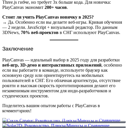
Three.js гибче, но требует 3x больше кода. Для новичка:
PlayCanvas экономит
200+ часов
.
Стоит ли учить PlayCanvas новичку в 2025?
→ Да. Особенно если вы делаете веб-игры. Кривая обучения
— 2 недели. JavaScript + визуальный редактор. По данным
3DNews,
70% веб-проектов
в СНГ используют PlayCanvas.
Заключение
PlayCanvas — идеальный выбор в 2025 году для разработки
веб-игр, 3D-демо и интерактивных приложений
, особенно
если вы работаете в команде, используете браузер как
основную среду или ориентируетесь на мобильных
пользователей в СНГ. Его облачная архитектура, отсутствие
роялти и высокая скорость прототипирования делают его
незаменимым инструментом для инди-разработчиков и
студенческих проектов.
Поделитесь вашим опытом работы с PlayCanvas в
комментариях!
Cocos Creator: Руководство, Плюсы/Минусы и Сравнение
Solar2D: Руководство, Плюсы/Минусы и Сравнение