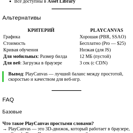
Все доступны в
Asset Library
Альтернативы
КРИТЕРИЙ
PLAYCANVAS
Графика
Хорошая (PBR, SSAO)
Стоимость
Бесплатно (Pro — $25)
Кривая обучения
Низкая (для JS)
Для мобильных
: Размер билда
12 МБ (пустой)
Для веб
: Загрузка в браузере
3 сек (с CDN)
Вывод
: PlayCanvas — лучший баланс между простотой,
скоростью и качеством для веб-игр.
FAQ
Базовые
Что такое PlayCanvas простыми словами?
→ PlayCanvas — это 3D-движок, который работает в браузере,