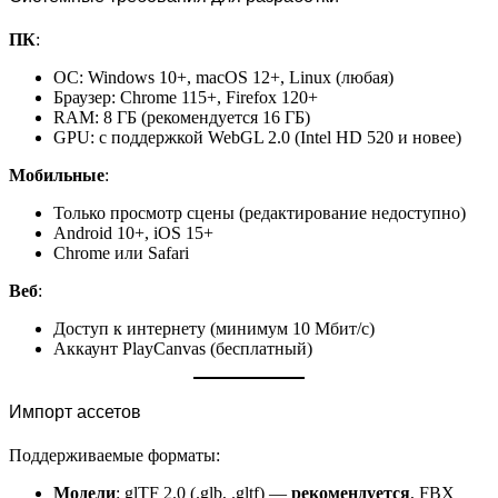
ПК
:
ОС: Windows 10+, macOS 12+, Linux (любая)
Браузер: Chrome 115+, Firefox 120+
RAM: 8 ГБ (рекомендуется 16 ГБ)
GPU: с поддержкой WebGL 2.0 (Intel HD 520 и новее)
Мобильные
:
Только просмотр сцены (редактирование недоступно)
Android 10+, iOS 15+
Chrome или Safari
Веб
:
Доступ к интернету (минимум 10 Мбит/с)
Аккаунт PlayCanvas (бесплатный)
Импорт ассетов
Поддерживаемые форматы:
Модели
: glTF 2.0 (.glb, .gltf) —
рекомендуется
, FBX