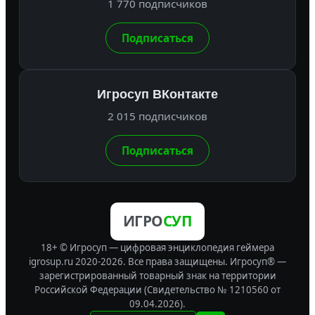
1 770 подписчиков
Подписаться
Игросуп ВКонтакте
2 015 подписчиков
Подписаться
ИГРО
СУП
18+ © Игросуп — цифровая энциклопедия геймера
igrosup.ru 2020-2026. Все права защищены.
Игросуп® —
зарегистрированный товарный знак на территории
Российской Федерации (Свидетельство № 1210560 от
09.04.2026).