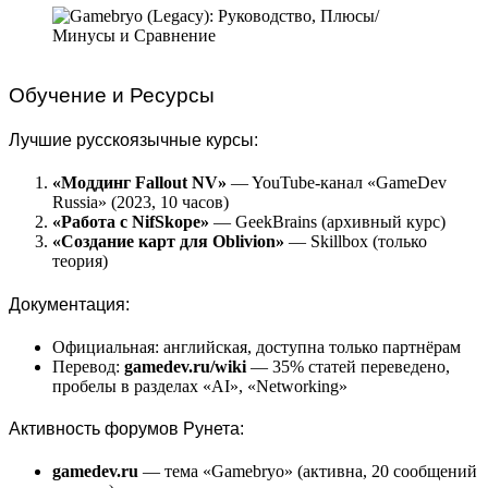
Обучение и Ресурсы
Лучшие русскоязычные курсы:
«Моддинг Fallout NV»
— YouTube-канал «GameDev
Russia» (2023, 10 часов)
«Работа с NifSkope»
— GeekBrains (архивный курс)
«Создание карт для Oblivion»
— Skillbox (только
теория)
Документация:
Официальная: английская, доступна только партнёрам
Перевод:
gamedev.ru/wiki
— 35% статей переведено,
пробелы в разделах «AI», «Networking»
Активность форумов Рунета:
gamedev.ru
— тема «Gamebryo» (активна, 20 сообщений