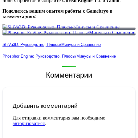
новых проектов выбирайте
Unreal Engine 5
или
Godot
.
Поделитесь вашим опытом работы с Gamebryo в
комментариях!
ShiVa3D: Руководство, Плюсы/Минусы и Сравнение
Phosphor Engine: Руководство, Плюсы/Минусы и Сравнение
ShiVa3D: Руководство, Плюсы/Минусы и Сравнение
Phosphor Engine: Руководство, Плюсы/Минусы и Сравнение
Комментарии
Добавить комментарий
Для отправки комментария вам необходимо
авторизоваться
.