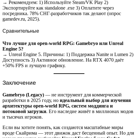
→ Рекомендуем: 1) Используйте Steam/VK Play 2)
Экспортируйте как standalone .exe 3) Оплатите через
посредника. 78% СНГ-разработчиков так делают (опрос
gamedev.ru, 2025).
Сравнительные
Что лучше для open-world RPG: Gamebryo или Unreal
Engine 5?
→ Unreal Engine 5. Причины: 1) Поддержка Nanite и Lumen 2)
Доступность 3) Активное обновление. На RTX 4070 даёт
+50% FPS и лучшую графику.
Заключение
Gamebryo (Legacy)
— не инструмент для коммерческой
разработки в 2025 году, но
идеальный выбор для изучения
архитектуры open-world RPG, систем моддинга и
потоковой загрузки
. Его наследие живёт в миллионах модов
и тысячах игроков.
Если вы хотите понять, как создаются масштабные миры
вроде Скайрима — этот движок даст бесценный опыт. Но для