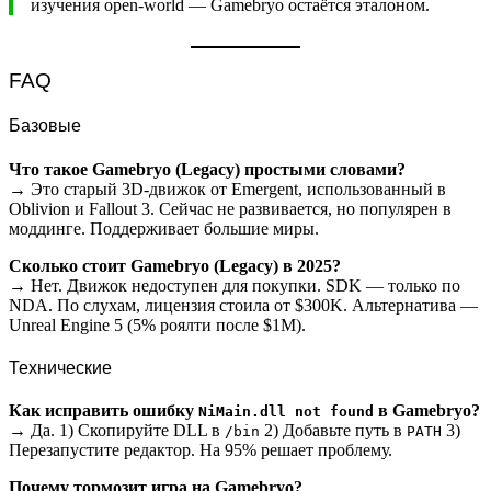
изучения open-world — Gamebryo остаётся эталоном.
FAQ
Базовые
Что такое Gamebryo (Legacy) простыми словами?
→ Это старый 3D-движок от Emergent, использованный в
Oblivion и Fallout 3. Сейчас не развивается, но популярен в
моддинге. Поддерживает большие миры.
Сколько стоит Gamebryo (Legacy) в 2025?
→ Нет. Движок недоступен для покупки. SDK — только по
NDA. По слухам, лицензия стоила от $300K. Альтернатива —
Unreal Engine 5 (5% роялти после $1M).
Технические
Как исправить ошибку
в Gamebryo?
NiMain.dll not found
→ Да. 1) Скопируйте DLL в
2) Добавьте путь в
3)
/bin
PATH
Перезапустите редактор. На 95% решает проблему.
Почему тормозит игра на Gamebryo?