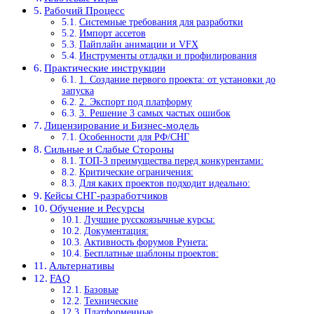
Рабочий Процесс
Системные требования для разработки
Импорт ассетов
Пайплайн анимации и VFX
Инструменты отладки и профилирования
Практические инструкции
1. Создание первого проекта: от установки до
запуска
2. Экспорт под платформу
3. Решение 3 самых частых ошибок
Лицензирование и Бизнес-модель
Особенности для РФ/СНГ
Сильные и Слабые Стороны
ТОП-3 преимущества перед конкурентами:
Критические ограничения:
Для каких проектов подходит идеально:
Кейсы СНГ-разработчиков
Обучение и Ресурсы
Лучшие русскоязычные курсы:
Документация:
Активность форумов Рунета:
Бесплатные шаблоны проектов:
Альтернативы
FAQ
Базовые
Технические
Платформенные