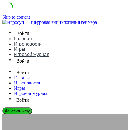
Skip to content
Войти
Главная
Игроновости
Игры
Игровой журнал
Войти
Войти
Главная
Игроновости
Игры
Игровой журнал
Войти
Добавить игру
ИГРОВЫЕ ДВИЖКИ
Gamebryo (Legacy): Руководство, Плюсы/Минусы и Сравнение