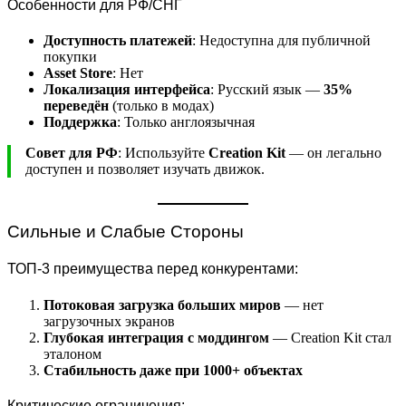
Особенности для РФ/СНГ
Доступность платежей
: Недоступна для публичной
покупки
Asset Store
: Нет
Локализация интерфейса
: Русский язык —
35%
переведён
(только в модах)
Поддержка
: Только англоязычная
Совет для РФ
: Используйте
Creation Kit
— он легально
доступен и позволяет изучать движок.
Сильные и Слабые Стороны
ТОП-3 преимущества перед конкурентами:
Потоковая загрузка больших миров
— нет
загрузочных экранов
Глубокая интеграция с моддингом
— Creation Kit стал
эталоном
Стабильность даже при 1000+ объектах
Критические ограничения: