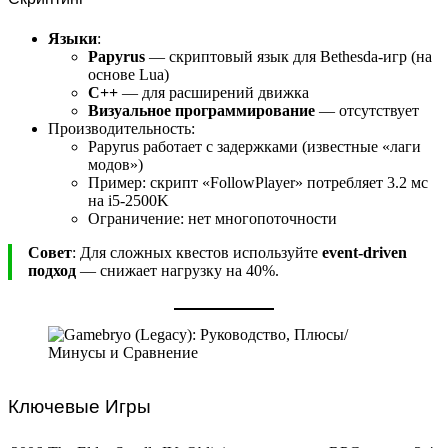
Языки
:
Papyrus
— скриптовый язык для Bethesda-игр (на
основе Lua)
C++
— для расширений движка
Визуальное программирование
— отсутствует
Производительность:
Papyrus работает с задержками (известные «лаги
модов»)
Пример: скрипт «FollowPlayer» потребляет 3.2 мс
на i5-2500K
Ограничение: нет многопоточности
Совет
: Для сложных квестов используйте
event-driven
подход
— снижает нагрузку на 40%.
Ключевые Игры