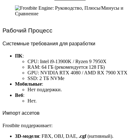
Рабочий Процесс
Системные требования для разработки
ПК
:
CPU: Intel i9-13900K / Ryzen 9 7950X
RAM: 64 ГБ (рекомендуется 128 ГБ)
GPU: NVIDIA RTX 4080 / AMD RX 7900 XTX
SSD: 2 ТБ NVMe
Мобильные
:
Нет поддержки.
Веб
:
Нет.
Импорт ассетов
Frostbite поддерживает:
3D-модели
: FBX, OBJ, DAE,
.cgf
(нативный).