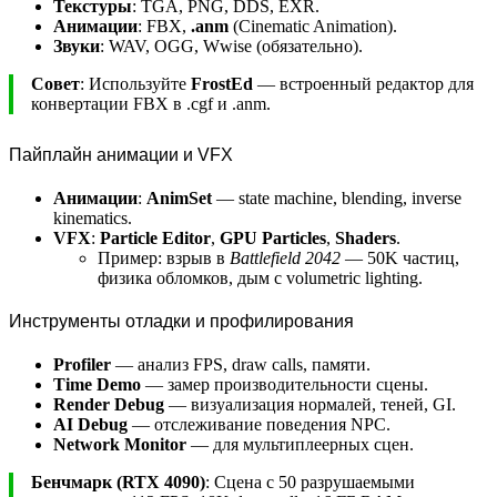
Текстуры
: TGA, PNG, DDS, EXR.
Анимации
: FBX,
.anm
(Cinematic Animation).
Звуки
: WAV, OGG, Wwise (обязательно).
Совет
: Используйте
FrostEd
— встроенный редактор для
конвертации FBX в .cgf и .anm.
Пайплайн анимации и VFX
Анимации
:
AnimSet
— state machine, blending, inverse
kinematics.
VFX
:
Particle Editor
,
GPU Particles
,
Shaders
.
Пример: взрыв в
Battlefield 2042
— 50K частиц,
физика обломков, дым с volumetric lighting.
Инструменты отладки и профилирования
Profiler
— анализ FPS, draw calls, памяти.
Time Demo
— замер производительности сцены.
Render Debug
— визуализация нормалей, теней, GI.
AI Debug
— отслеживание поведения NPC.
Network Monitor
— для мультиплеерных сцен.
Бенчмарк (RTX 4090)
: Сцена с 50 разрушаемыми