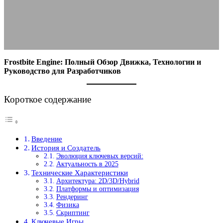
19.08.2025
АВТОР ANA_EDITOR
КОММЕНТАРИЕВ НЕТ
Frostbite Engine: Полный Обзор Движка, Технологии и
Руководство для Разработчиков
Короткое содержание
Введение
История и Создатель
Эволюция ключевых версий:
Актуальность в 2025
Технические Характеристики
Архитектура: 2D/3D/Hybrid
Платформы и оптимизация
Рендеринг
Физика
Скриптинг
Ключевые Игры