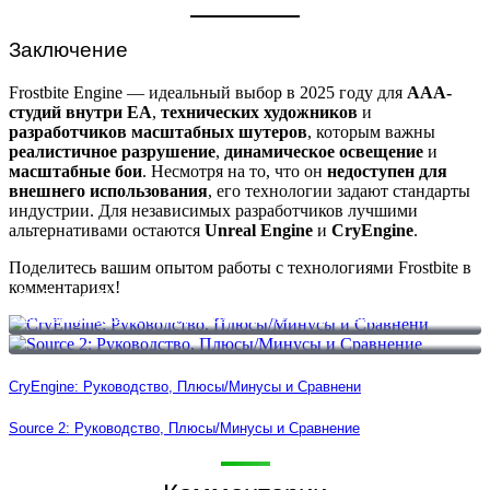
Заключение
Frostbite Engine — идеальный выбор в 2025 году для
AAA-
студий внутри EA
,
технических художников
и
разработчиков масштабных шутеров
, которым важны
реалистичное разрушение
,
динамическое освещение
и
масштабные бои
. Несмотря на то, что он
недоступен для
внешнего использования
, его технологии задают стандарты
индустрии. Для независимых разработчиков лучшими
альтернативами остаются
Unreal Engine
и
CryEngine
.
Поделитесь вашим опытом работы с технологиями Frostbite в
комментариях!
CryEngine: Руководство, Плюсы/Минусы и Сравнени
Source 2: Руководство, Плюсы/Минусы и Сравнение
CryEngine: Руководство, Плюсы/Минусы и Сравнени
Source 2: Руководство, Плюсы/Минусы и Сравнение