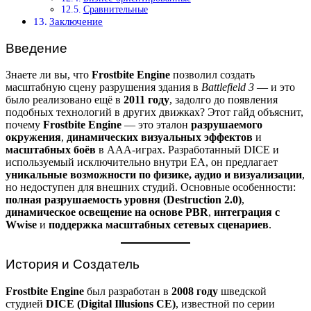
Сравнительные
Заключение
Введение
Знаете ли вы, что
Frostbite Engine
позволил создать
масштабную сцену разрушения здания в
Battlefield 3
— и это
было реализовано ещё в
2011 году
, задолго до появления
подобных технологий в других движках? Этот гайд объяснит,
почему
Frostbite Engine
— это эталон
разрушаемого
окружения
,
динамических визуальных эффектов
и
масштабных боёв
в AAA-играх. Разработанный DICE и
используемый исключительно внутри EA, он предлагает
уникальные возможности по физике, аудио и визуализации
,
но недоступен для внешних студий. Основные особенности:
полная разрушаемость уровня (Destruction 2.0)
,
динамическое освещение на основе PBR
,
интеграция с
Wwise
и
поддержка масштабных сетевых сценариев
.
История и Создатель
Frostbite Engine
был разработан в
2008 году
шведской
студией
DICE (Digital Illusions CE)
, известной по серии