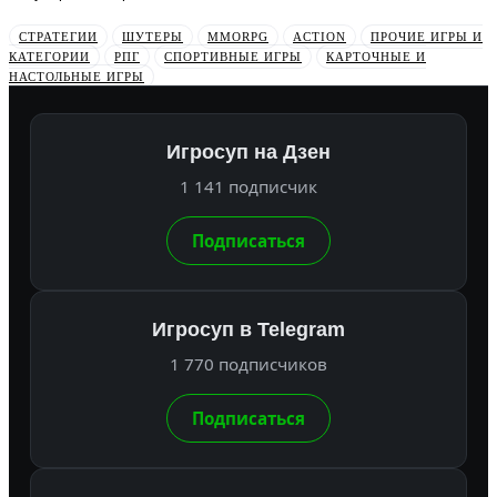
СТРАТЕГИИ
ШУТЕРЫ
MMORPG
ACTION
ПРОЧИЕ ИГРЫ И
КАТЕГОРИИ
РПГ
СПОРТИВНЫЕ ИГРЫ
КАРТОЧНЫЕ И
НАСТОЛЬНЫЕ ИГРЫ
Игросуп на Дзен
1 141 подписчик
Подписаться
Игросуп в Telegram
1 770 подписчиков
Подписаться