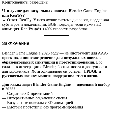
Криптовалюты разрешены.
Что лучше для визуальных новелл: Blender Game Engine
или Ren’Py?
→ Ответ: Ren’Py. У него лучше система диалогов, поддержка
субтитров и локализации. BGE подходит, если нужна 3D-
анимация. Ren’Py даёт +40% скорости разработки.
Заключение
Blender Game Engine в 2025 году — не инструмент для AAA-
проектов, а
нишевое решение для визуальных новелл,
образовательных симуляций и прототипирования
. Его
сила — в интеграции с Blender, бесплатности и доступности
для художников. Хотя официально он устарел,
UPBGE и
русскоязычное комьюнити поддерживают его жизнь
.
Для каких задач Blender Game Engine — идеальный выбор
в 2025?
— Создание 3D-презентаций
— Интерактивные обучающие сцены
— Визуальные новеллы с 3D-анимацией
— Быстрые прототипы без программирования