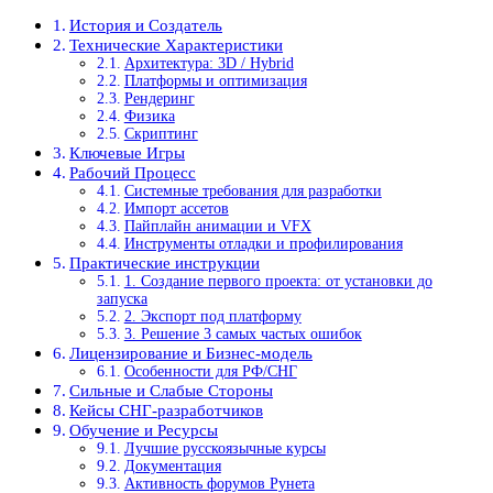
История и Создатель
Технические Характеристики
Архитектура: 3D / Hybrid
Платформы и оптимизация
Рендеринг
Физика
Скриптинг
Ключевые Игры
Рабочий Процесс
Системные требования для разработки
Импорт ассетов
Пайплайн анимации и VFX
Инструменты отладки и профилирования
Практические инструкции
1. Создание первого проекта: от установки до
запуска
2. Экспорт под платформу
3. Решение 3 самых частых ошибок
Лицензирование и Бизнес-модель
Особенности для РФ/СНГ
Сильные и Слабые Стороны
Кейсы СНГ-разработчиков
Обучение и Ресурсы
Лучшие русскоязычные курсы
Документация
Активность форумов Рунета