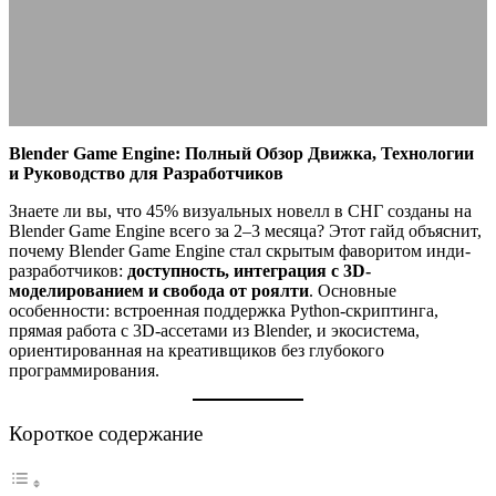
Сравнение
26.08.2025
АВТОР ANA_EDITOR
КОММЕНТАРИЕВ НЕТ
Blender Game Engine: Полный Обзор Движка, Технологии
и Руководство для Разработчиков
Знаете ли вы, что 45% визуальных новелл в СНГ созданы на
Blender Game Engine всего за 2–3 месяца? Этот гайд объяснит,
почему Blender Game Engine стал скрытым фаворитом инди-
разработчиков:
доступность, интеграция с 3D-
моделированием и свобода от роялти
. Основные
особенности: встроенная поддержка Python-скриптинга,
прямая работа с 3D-ассетами из Blender, и экосистема,
ориентированная на креативщиков без глубокого
программирования.
Короткое содержание