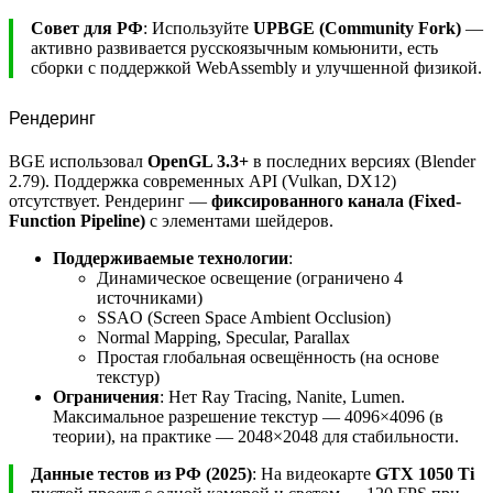
Совет для РФ
: Используйте
UPBGE (Community Fork)
—
активно развивается русскоязычным комьюнити, есть
сборки с поддержкой WebAssembly и улучшенной физикой.
Рендеринг
BGE использовал
OpenGL 3.3+
в последних версиях (Blender
2.79). Поддержка современных API (Vulkan, DX12)
отсутствует. Рендеринг —
фиксированного канала (Fixed-
Function Pipeline)
с элементами шейдеров.
Поддерживаемые технологии
:
Динамическое освещение (ограничено 4
источниками)
SSAO (Screen Space Ambient Occlusion)
Normal Mapping, Specular, Parallax
Простая глобальная освещённость (на основе
текстур)
Ограничения
: Нет Ray Tracing, Nanite, Lumen.
Максимальное разрешение текстур — 4096×4096 (в
теории), на практике — 2048×2048 для стабильности.
Данные тестов из РФ (2025)
: На видеокарте
GTX 1050 Ti