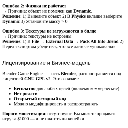
Ошибка 2: Физика не работает
→ Причина: объект не помечен как
Dynamic
.
Решение
: 1) Выделите объект 2) В
Physics
вкладке выберите
Dynamic
3) Установите массу > 0.
Ошибка 3: Текстуры не загружаются в билде
→ Причина: текстуры не встроены.
Решение
: 1) В
File → External Data → Pack All Into .blend
2)
Перед экспортом убедитесь, что все данные «упакованы».
Лицензирование и Бизнес-модель
Blender Game Engine — часть
Blender
, распространяется под
лицензией
GNU GPL v2
. Это означает:
Бесплатно
для любых целей (включая коммерческие)
Нет роялти
Открытый исходный код
Можно модифицировать и распространять
Пороги монетизации
: отсутствуют. Вы можете продавать
игру за $1000 — и не платить ни копейки.