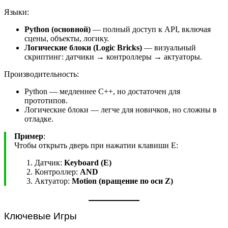
Языки:
Python (основной)
— полный доступ к API, включая
сцены, объекты, логику.
Логические блоки (Logic Bricks)
— визуальный
скриптинг: датчики → контроллеры → актуаторы.
Производительность:
Python — медленнее C++, но достаточен для
прототипов.
Логические блоки — легче для новичков, но сложны в
отладке.
Пример
:
Чтобы открыть дверь при нажатии клавиши E:
Датчик:
Keyboard (E)
Контроллер:
AND
Актуатор:
Motion (вращение по оси Z)
Ключевые Игры