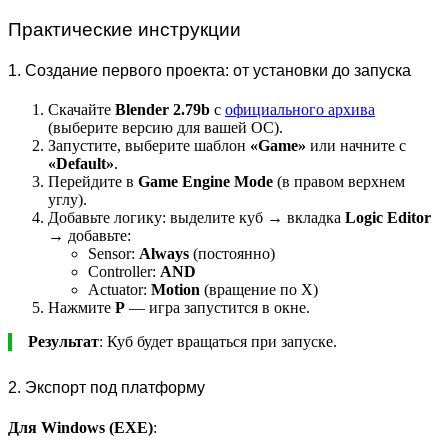
Практические инструкции
1. Создание первого проекта: от установки до запуска
Скачайте
Blender 2.79b
с
официального архива
(выберите версию для вашей ОС).
Запустите, выберите шаблон
«Game»
или начните с
«Default»
.
Перейдите в
Game Engine Mode
(в правом верхнем
углу).
Добавьте логику: выделите куб → вкладка
Logic Editor
→ добавьте:
Sensor:
Always
(постоянно)
Controller:
AND
Actuator:
Motion
(вращение по X)
Нажмите
P
— игра запустится в окне.
Результат
: Куб будет вращаться при запуске.
2. Экспорт под платформу
Для Windows (EXE)
: