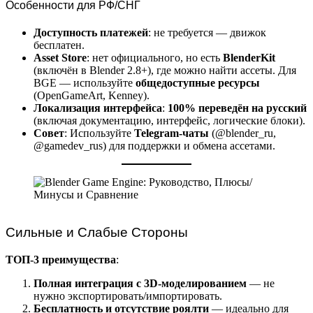
Особенности для РФ/СНГ
Доступность платежей
: не требуется — движок
бесплатен.
Asset Store
: нет официального, но есть
BlenderKit
(включён в Blender 2.8+), где можно найти ассеты. Для
BGE — используйте
общедоступные ресурсы
(OpenGameArt, Kenney).
Локализация интерфейса
:
100% переведён на русский
(включая документацию, интерфейс, логические блоки).
Совет
: Используйте
Telegram-чаты
(@blender_ru,
@gamedev_rus) для поддержки и обмена ассетами.
Сильные и Слабые Стороны
ТОП-3 преимущества
:
Полная интеграция с 3D-моделированием
— не
нужно экспортировать/импортировать.
Бесплатность и отсутствие роялти
— идеально для