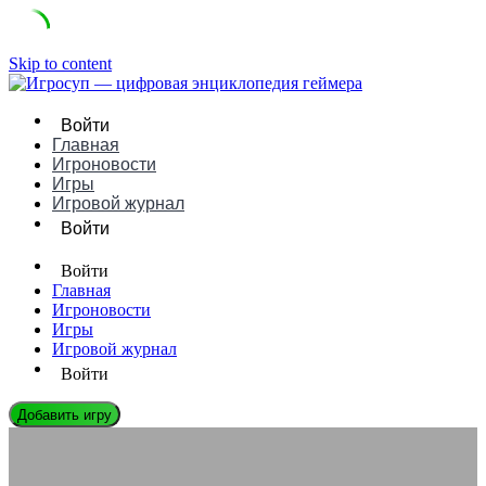
Skip to content
Войти
Главная
Игроновости
Игры
Игровой журнал
Войти
Войти
Главная
Игроновости
Игры
Игровой журнал
Войти
Добавить игру
ИГРОВЫЕ ДВИЖКИ
Blender Game Engine: Руководство, Плюсы/Минусы и