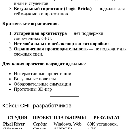
инди и студентов.
Визуальный скриптинг (Logic Bricks)
— подходит для
гейм-джемов и прототипов.
Критические ограничения
:
Устаревшая архитектура
— нет поддержки
современных GPU.
Нет мобильных и веб-экспортов «из коробки»
.
Ограниченная производительность
— не подходит для
сложных сцен.
Для каких проектов подходит идеально
:
Интерактивные презентации
Визуальные новеллы
Образовательные симуляции
Прототипы 3D-игр
Кейсы СНГ-разработчиков
СТУДИЯ
ПРОЕКТ
ПЛАТФОРМЫ
РЕЗУЛЬТАТ
Pixel River
Сердце
Windows, Web
80K установок,