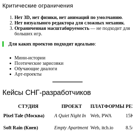
Критические ограничения
Нет 3D, нет физики, нет анимаций по умолчанию
.
Нет визуального редактора для сложных механик
.
Ограниченная масштабируемость
— не подходит для
больших игр.
Для каких проектов подходит идеально
:
Мини-истории
Поэтические зарисовки
Обучающие диалоги
Арт-проекты
Кейсы СНГ-разработчиков
СТУДИЯ
ПРОЕКТ
ПЛАТФОРМЫ
РЕЗ
Pixel Tale (Москва)
A Quiet Night In
Web, PWA
15K
Soft Rain (Киев)
Empty Apartment
Web, itch.io
8.5/