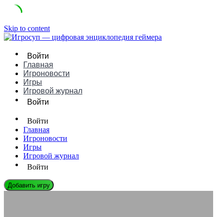
Skip to content
Войти
Главная
Игроновости
Игры
Игровой журнал
Войти
Войти
Главная
Игроновости
Игры
Игровой журнал
Войти
Добавить игру
ИГРОВЫЕ ДВИЖКИ
Bitsy: Руководство, Плюсы/Минусы и Сравнение