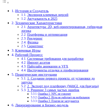
История и Создатель
Эволюция ключевых версий
Актуальность в 2025
Технические Характеристики
Архитектура: 2D, веб-ориентированная, гибридная
логика
Платформы и оптимизация
Рендеринг
Физика
Скриптинг
Ключевые Игры
Рабочий Процесс
Системные требования для разработки
Импорт ассетов
Пайплайн анимации и VFX
Инструменты отладки и профилирования
Практические инструкции
1. Создание первого проекта: от установки до
запуска
2. Экспорт под платформу (WebGL для браузера)
3. Решение 3 самых частых ошибок
Ошибка 1: NPC не говорит
Ошибка 2: Игра не работает на мобильном
Ошибка 3: Плагин не загружается
Лицензирование и Бизнес-модель