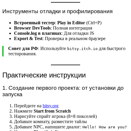
Инструменты отладки и профилирования
Встроенный тестер
:
Play in Editor
(Ctrl+P)
Browser DevTools
: Полная интеграция
Console.log в плагинах
: Для отладки JS
Export & Test
: Проверка в реальном браузере
Совет для РФ
: Используйте
для быстрого
bitsy.itch.io
тестирования.
Практические инструкции
1. Создание первого проекта: от установки до
запуска
Перейдите на
bitsy.org
Нажмите
Start from Scratch
Нарисуйте спрайт игрока (8×8 пикселей)
Добавьте комнату, разместите тайлы
Добавьте NPC, напишите диалог:
Hello! How are you?