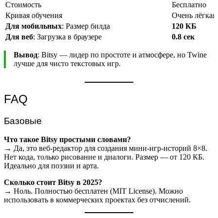
Стоимость
Бесплатно
Кривая обучения
Очень лёгкая
Для мобильных
: Размер билда
120 КБ
Для веб
: Загрузка в браузере
0.8 сек
Вывод
: Bitsy — лидер по простоте и атмосфере, но Twine
лучше для чисто текстовых игр.
FAQ
Базовые
Что такое Bitsy простыми словами?
→ Да, это веб-редактор для создания мини-игр-историй 8×8.
Нет кода, только рисование и диалоги. Размер — от 120 КБ.
Идеально для поэзии и арта.
Сколько стоит Bitsy в 2025?
→ Ноль. Полностью бесплатен (MIT License). Можно
использовать в коммерческих проектах без отчислений.