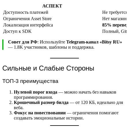
АСПЕКТ
Доступность платежей
Не требуется
Ограничения Asset Store
Нет магазина
Локализация интерфейса
85% перевед
Доступ к SDK
Полный, Git
Совет для РФ
: Используйте
Telegram-канал «Bitsy RU»
— 1.8K участников, шаблоны и поддержка.
Сильные и Слабые Стороны
ТОП-3 преимущества
Нулевой порог входа
— можно начать без навыков
программирования.
Крошечный размер билда
— от 120 КБ, идеально для
веба.
Фокус на повествовании
— ограничения помогают
создавать эмоциональные истории.