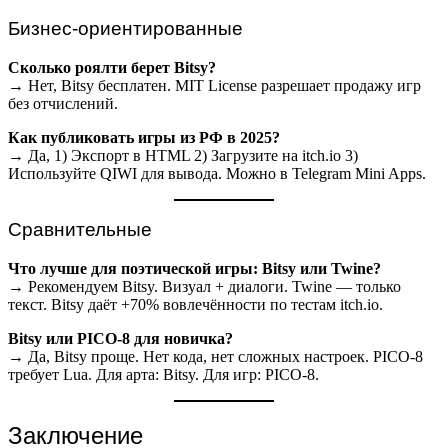
Бизнес-ориентированные
Сколько роялти берет Bitsy?
→ Нет, Bitsy бесплатен. MIT License разрешает продажу игр
без отчислений.
Как публиковать игры из РФ в 2025?
→ Да, 1) Экспорт в HTML 2) Загрузите на itch.io 3)
Используйте QIWI для вывода. Можно в Telegram Mini Apps.
Сравнительные
Что лучше для поэтической игры: Bitsy или Twine?
→ Рекомендуем Bitsy. Визуал + диалоги. Twine — только
текст. Bitsy даёт +70% вовлечённости по тестам itch.io.
Bitsy или PICO-8 для новичка?
→ Да, Bitsy проще. Нет кода, нет сложных настроек. PICO-8
требует Lua. Для арта: Bitsy. Для игр: PICO-8.
Заключение