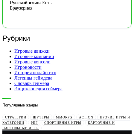
Русский язык
: Есть
Браузерная
Рубрики
Игровые движки
Игровые компании
Игровые консоли
Игроновости
История онлайн игр
Легенды геймдева
Словарь геймера
Энциклопедия геймера
Популярные жанры
СТРАТЕГИИ
ШУТЕРЫ
MMORPG
ACTION
ПРОЧИЕ ИГРЫ И
КАТЕГОРИИ
РПГ
СПОРТИВНЫЕ ИГРЫ
КАРТОЧНЫЕ И
НАСТОЛЬНЫЕ ИГРЫ