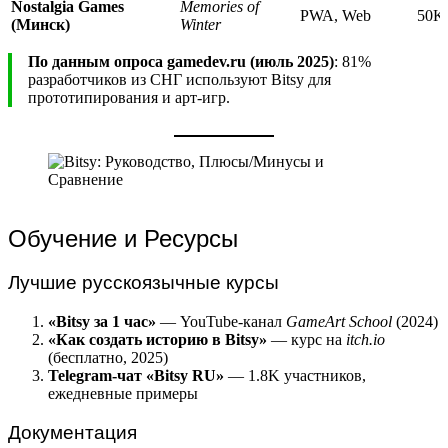
Nostalgia Games
Memories of
PWA, Web
50K
(Минск)
Winter
По данным опроса gamedev.ru (июль 2025)
: 81%
разработчиков из СНГ используют Bitsy для
прототипирования и арт-игр.
Обучение и Ресурсы
Лучшие русскоязычные курсы
«Bitsy за 1 час»
— YouTube-канал
GameArt School
(2024)
«Как создать историю в Bitsy»
— курс на
itch.io
(бесплатно, 2025)
Telegram-чат «Bitsy RU»
— 1.8K участников,
ежедневные примеры
Документация