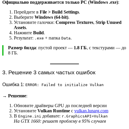
Официально поддерживается только PC (Windows .exe)
:
Перейдите в
File > Build Settings
.
Выберите
Windows (64-bit)
.
Установите галочки:
Compress Textures
,
Strip Unused
Assets
.
Нажмите
Build
.
Результат:
+ папка
.
.exe
Data
Размер билда
: пустой проект —
1.8 ГБ
, с текстурами — до
8 ГБ.
3. Решение 3 самых частых ошибок
Ошибка 1:
ERROR: Failed to initialize Vulkan
→
Решение
:
Обновите драйверы GPU до последней версии
Установите
Vulkan Runtime
с
vulkan.lunarg.com
В
добавьте:
Engine.ini
r.GraphicsAPI=Vulkan
На GTX 1660: решает проблему в 95% случаев