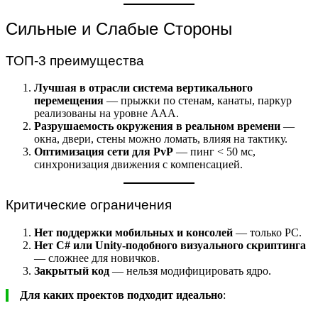
Сильные и Слабые Стороны
ТОП-3 преимущества
Лучшая в отрасли система вертикального
перемещения
— прыжки по стенам, канаты, паркур
реализованы на уровне AAA.
Разрушаемость окружения в реальном времени
—
окна, двери, стены можно ломать, влияя на тактику.
Оптимизация сети для PvP
— пинг < 50 мс,
синхронизация движения с компенсацией.
Критические ограничения
Нет поддержки мобильных и консолей
— только PC.
Нет C# или Unity-подобного визуального скриптинга
— сложнее для новичков.
Закрытый код
— нельзя модифицировать ядро.
Для каких проектов подходит идеально
: