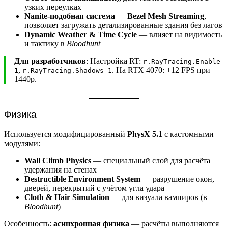
узких переулках
Nanite-подобная система
—
Bezel Mesh Streaming
,
позволяет загружать детализированные здания без лагов
Dynamic Weather & Time Cycle
— влияет на видимость
и тактику в
Bloodhunt
Для разработчиков
: Настройка RT:
r.RayTracing.Enable
,
. На RTX 4070: +12 FPS при
1
r.RayTracing.Shadows 1
1440p.
Физика
Используется модифицированный
PhysX 5.1
с кастомными
модулями:
Wall Climb Physics
— специальный слой для расчёта
удержания на стенах
Destructible Environment System
— разрушение окон,
дверей, перекрытий с учётом угла удара
Cloth & Hair Simulation
— для визуала вампиров (в
Bloodhunt
)
Особенность:
асинхронная физика
— расчёты выполняются