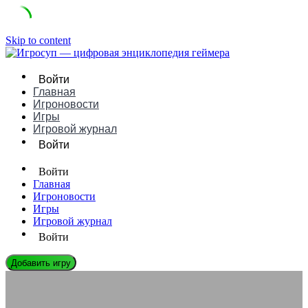
Skip to content
Войти
Главная
Игроновости
Игры
Игровой журнал
Войти
Войти
Главная
Игроновости
Игры
Игровой журнал
Войти
Добавить игру
ИГРОВЫЕ ДВИЖКИ
Bezel Engine: Руководство, Плюсы/Минусы и Сравнение