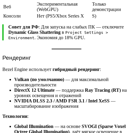
Экспериментальная
Только
Веб
(WebGPU)
демонстрации
Консоли
Нет (PS5/Xbox Series X
S)
Совет для РФ
: Для запуска на слабых ПК — отключите
Dynamic Glass Shattering
в
Project Settings >
. Экономия до 18% GPU.
Environment
Рендеринг
Bezel Engine использует
гибридный рендеринг
:
Vulkan (по умолчанию)
— для максимальной
производительности
DirectX 12 Ultimate
— поддержка
Ray Tracing (RT)
на
уровнях освещения и отражений
NVIDIA DLSS 2.3 / AMD FSR 3.1 / Intel XeSS
—
масштабирование изображения
Технологии
:
Global Illumination
— на основе
SVOGI (Sparse Voxel
Octree Global Illumination)
, даёт мягкое освещение в