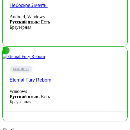
Небоскреб мечты
Android, Windows
Русский язык
: Есть
Браузерная
MMORPG
Eternal Fury Reborn
Windows
Русский язык
: Есть
Браузерная