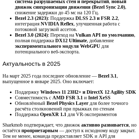
система разрушаемых стен и перекрытий
,
новый
движок синхронизации движения (Bezel Sync 2.0)
,
снижение задержки до 45 мс на 120 Гц.
Bezel 2.3 (2023)
: Поддержка
DLSS 2.3 и FSR 2.2
,
интеграция
NVIDIA Reflex
, улучшенная работа с
потоковой загрузкой ассетов.
Bezel 3.0 (2024)
: Переход на
Vulkan API по умолчанию
,
полная поддержка
DX12 Ultimate
, добавление
экспериментального модуля WebGPU
для
потенциального веб-экспорта.
Актуальность в 2025
На март 2025 года последнее обновление —
Bezel 3.1
,
выпущенное в январе 2025. Оно включает:
Поддержку
Windows 11 23H2+ и DirectX 12 Agility SDK
Совместимость с
AMD FSR 3.1
и
Intel XeSS
Обновлённый
Bezel Physics Layer
для более точного
расчёта столкновений при прыжках по стенам
Поддержка
OpenXR 1.1
для VR-экспериментов
Sharkmob подтверждает, что движок
активно развивается
, но
остаётся
проприетарным
— доступ к исходному коду закрыт.
Тем не менее, команда предоставляет SDK и API для