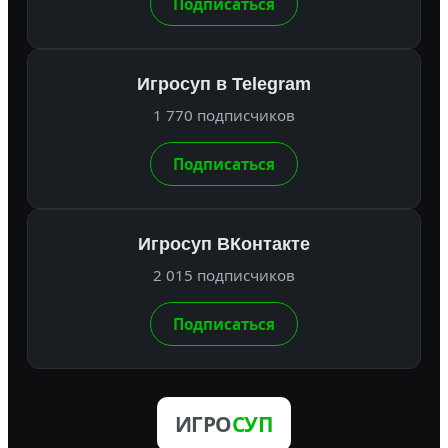
Подписаться
Игросуп в Telegram
1 770 подписчиков
Подписаться
Игросуп ВКонтакте
2 015 подписчиков
Подписаться
ИГРО
СУП