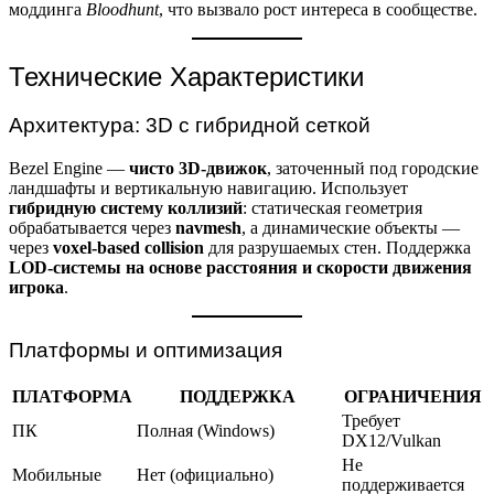
моддинга
Bloodhunt
, что вызвало рост интереса в сообществе.
Технические Характеристики
Архитектура: 3D с гибридной сеткой
Bezel Engine —
чисто 3D-движок
, заточенный под городские
ландшафты и вертикальную навигацию. Использует
гибридную систему коллизий
: статическая геометрия
обрабатывается через
navmesh
, а динамические объекты —
через
voxel-based collision
для разрушаемых стен. Поддержка
LOD-системы на основе расстояния и скорости движения
игрока
.
Платформы и оптимизация
ПЛАТФОРМА
ПОДДЕРЖКА
ОГРАНИЧЕНИЯ
Требует
ПК
Полная (Windows)
DX12/Vulkan
Не
Мобильные
Нет (официально)
поддерживается