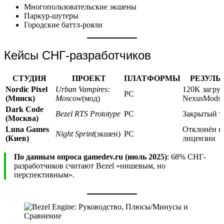
Многопользовательские экшены
Паркур-шутеры
Городские баттл-рояли
Кейсы СНГ-разработчиков
СТУДИЯ
ПРОЕКТ
ПЛАТФОРМЫ
РЕЗУЛЬ
Nordic Pixel
Urban Vampires:
120K загруз
PC
(Минск)
Moscow
(мод)
NexusMods
Dark Code
Bezel RTS Prototype
PC
Закрытый т
(Москва)
Luna Games
Отклонён из
Night Sprint
(экшен)
PC
(Киев)
лицензии
По данным опроса gamedev.ru (июль 2025)
: 68% СНГ-
разработчиков считают Bezel «нишевым, но
перспективным».