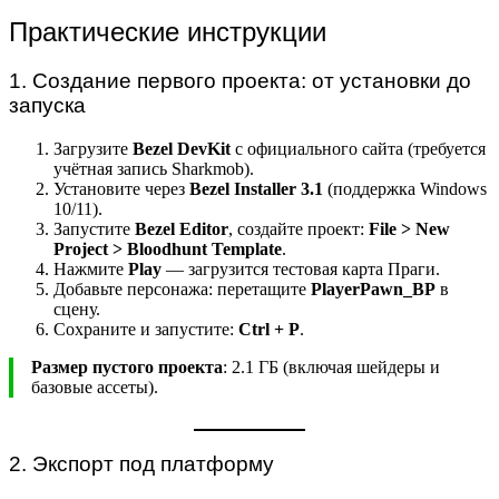
Практические инструкции
1. Создание первого проекта: от установки до
запуска
Загрузите
Bezel DevKit
с официального сайта (требуется
учётная запись Sharkmob).
Установите через
Bezel Installer 3.1
(поддержка Windows
10/11).
Запустите
Bezel Editor
, создайте проект:
File > New
Project > Bloodhunt Template
.
Нажмите
Play
— загрузится тестовая карта Праги.
Добавьте персонажа: перетащите
PlayerPawn_BP
в
сцену.
Сохраните и запустите:
Ctrl + P
.
Размер пустого проекта
: 2.1 ГБ (включая шейдеры и
базовые ассеты).
2. Экспорт под платформу