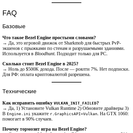
FAQ
Базовые
Что такое Bezel Engine простыми словами?
→ Да, это игровой движок от Sharkmob для быстрых PvP-
экшенов с прыжками по стенам и разрушаемыми зданиями.
Используется в
Bloodhunt
. Подходит только для PC.
Сколько стоит Bezel Engine в 2025?
→ Ноль до $500K дохода. После — роялти 7%. Нет подписки.
Для РФ: оплата криптовалютой разрешена.
Технические
Как исправить ошибку
?
VULKAN_INIT_FAILED
→ Да, 1) Установите Vulkan Runtime 2) Обновите драйверы 3)
В
укажите
. На GTX 1060:
Engine.ini
r.GraphicsAPI=Vulkan
помогает в 90% случаев.
Почему тормозит игра на Bezel Engine?