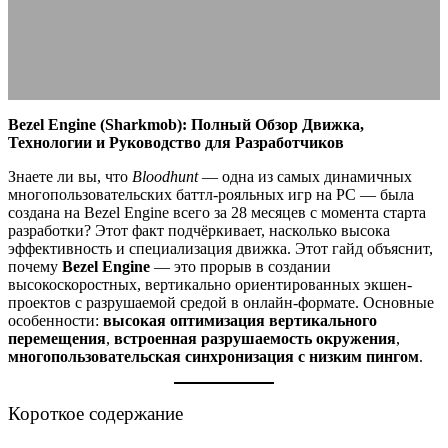
07.09.2025
АВТОР ANA_EDITOR
КОММЕНТАРИЕВ НЕТ
Bezel Engine (Sharkmob): Полный Обзор Движка,
Технологии и Руководство для Разработчиков
Знаете ли вы, что
Bloodhunt
— одна из самых динамичных
многопользовательских баттл-рояльных игр на PC — была
создана на Bezel Engine всего за 28 месяцев с момента старта
разработки? Этот факт подчёркивает, насколько высока
эффективность и специализация движка. Этот гайд объяснит,
почему
Bezel Engine
— это прорыв в создании
высокоскоростных, вертикально ориентированных экшен-
проектов с разрушаемой средой в онлайн-формате. Основные
особенности:
высокая оптимизация вертикального
перемещения
,
встроенная разрушаемость окружения
,
многопользовательская синхронизация с низким пингом
.
Короткое содержание