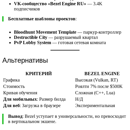
VK-сообщество «Bezel Engine RU»
— 3.4K
подписчиков
Бесплатные шаблоны проектов
:
Bloodhunt Movement Template
— паркур-контроллер
Destructible City
— разрушаемый квартал
PvP Lobby System
— готовая сетевая комната
Альтернативы
КРИТЕРИЙ
BEZEL ENGINE
Графика
Высокая (Vulkan, RT)
Стоимость
Роялти 7% после $500K
Кривая обучения
Сложная (C++, Lua)
Для мобильных
: Размер билда
Н/Д
Для веб
: Загрузка в браузере
Экспериментальная
Вывод
: Bezel уступает в универсальности, но превосходит
в вертикальном экшене.