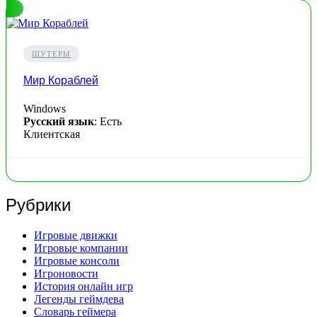
ШУТЕРЫ
Мир Кораблей
Windows
Русский язык
: Есть
Клиентская
Рубрики
Игровые движки
Игровые компании
Игровые консоли
Игроновости
История онлайн игр
Легенды геймдева
Словарь геймера