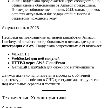
2025
: Поддержка продолжается через сообщество, но
официальные обновления от Amazon прекращены.
Последнее обновление —
июнь 2023
, однако движок
остаётся актуальным благодаря стабильности и
открытому исходному коду.
Актуальность в 2025
Несмотря на прекращение активной разработки Amazon,
Lumberyard остаётся востребованным в нишах, где критична
интеграция с AWS
. Поддержка современных API включает:
Vulkan 1.3
WebSocket для веб-модулей
HTTP/3 через AWS CloudFront
GameLift FlexMatch
для сложного матчмейкинга
Движок активно используется в проектах с облачной
архитектурой, особенно в СНГ, где студии адаптируют его
под локальные серверы и хостинги.
Технические Характеристики
Архитектура