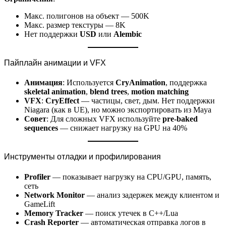
Макс. полигонов на объект — 500K
Макс. размер текстуры — 8K
Нет поддержки
USD
или
Alembic
Пайплайн анимации и VFX
Анимация
: Используется
CryAnimation
, поддержка
skeletal animation
,
blend trees
,
motion matching
VFX
:
CryEffect
— частицы, свет, дым. Нет поддержки
Niagara (как в UE), но можно экспортировать из Maya
Совет
: Для сложных VFX используйте
pre-baked
sequences
— снижает нагрузку на GPU на 40%
Инструменты отладки и профилирования
Profiler
— показывает нагрузку на CPU/GPU, память,
сеть
Network Monitor
— анализ задержек между клиентом и
GameLift
Memory Tracker
— поиск утечек в C++/Lua
Crash Reporter
— автоматическая отправка логов в