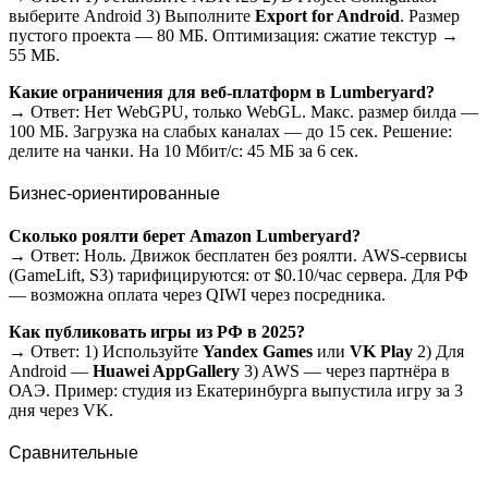
выберите Android 3) Выполните
Export for Android
. Размер
пустого проекта — 80 МБ. Оптимизация: сжатие текстур →
55 МБ.
Какие ограничения для веб-платформ в Lumberyard?
→ Ответ: Нет WebGPU, только WebGL. Макс. размер билда —
100 МБ. Загрузка на слабых каналах — до 15 сек. Решение:
делите на чанки. На 10 Мбит/с: 45 МБ за 6 сек.
Бизнес-ориентированные
Сколько роялти берет Amazon Lumberyard?
→ Ответ: Ноль. Движок бесплатен без роялти. AWS-сервисы
(GameLift, S3) тарифицируются: от $0.10/час сервера. Для РФ
— возможна оплата через QIWI через посредника.
Как публиковать игры из РФ в 2025?
→ Ответ: 1) Используйте
Yandex Games
или
VK Play
2) Для
Android —
Huawei AppGallery
3) AWS — через партнёра в
ОАЭ. Пример: студия из Екатеринбурга выпустила игру за 3
дня через VK.
Сравнительные