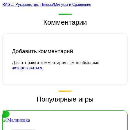
RAGE: Руководство, Плюсы/Минусы и Сравнение
Комментарии
Добавить комментарий
Для отправки комментария вам необходимо
авторизоваться
.
Популярные игры