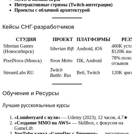
Интерактивные стримы (Twitch-интеграция)
Проекты с облачной архитектурой
Кейсы СНГ-разработчиков
СТУДИЯ
ПРОЕКТ
ПЛАТФОРМЫ
РЕЗУ
Siberian Games
400K уста
Siberian Rift
Android, iOS
(Новосибирск)
$120K выр
78% поло
PixelNova (Минск)
Neon Metro
ПК, Android
отзывов
Twitch
StreamLabs RU
Веб, Twitch
120K зрит
Battle: Rus
Обучение и Ресурсы
Лучшие русскоязычные курсы
«Lumberyard с нуля»
— Udemy (2023), 12 часов, 4.7★
«Создание MMO на AWS»
— Skillbox, с фокусом на
GameLift
YouTube-канал «GameDev с Димоном»
— регулярные