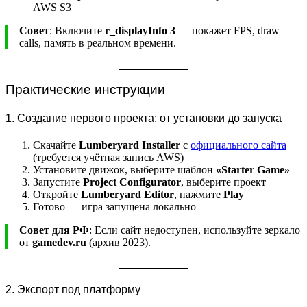
AWS S3
Совет
: Включите
r_displayInfo 3
— покажет FPS, draw
calls, память в реальном времени.
Практические инструкции
1. Создание первого проекта: от установки до запуска
Скачайте
Lumberyard Installer
с
официального сайта
(требуется учётная запись AWS)
Установите движок, выберите шаблон
«Starter Game»
Запустите
Project Configurator
, выберите проект
Откройте
Lumberyard Editor
, нажмите
Play
Готово — игра запущена локально
Совет для РФ
: Если сайт недоступен, используйте зеркало
от
gamedev.ru
(архив 2023).
2. Экспорт под платформу