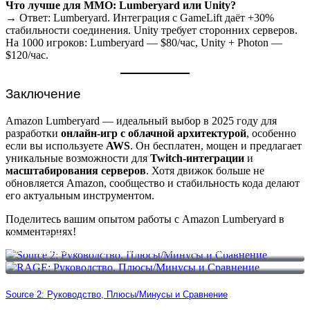
Что лучше для MMO: Lumberyard или Unity?
→ Ответ: Lumberyard. Интеграция с GameLift даёт +30%
стабильности соединения. Unity требует сторонних серверов.
На 1000 игроков: Lumberyard — $80/час, Unity + Photon —
$120/час.
Заключение
Amazon Lumberyard — идеальный выбор в 2025 году для
разработки
онлайн-игр с облачной архитектурой
, особенно
если вы используете
AWS
. Он бесплатен, мощен и предлагает
уникальные возможности для
Twitch-интеграции
и
масштабирования серверов
. Хотя движок больше не
обновляется Amazon, сообщество и стабильность кода делают
его актуальным инструментом.
Поделитесь вашим опытом работы с Amazon Lumberyard в
комментариях!
Source 2: Руководство, Плюсы/Минусы и Сравнение
RAGE: Руководство, Плюсы/Минусы и Сравнение
Source 2: Руководство, Плюсы/Минусы и Сравнение