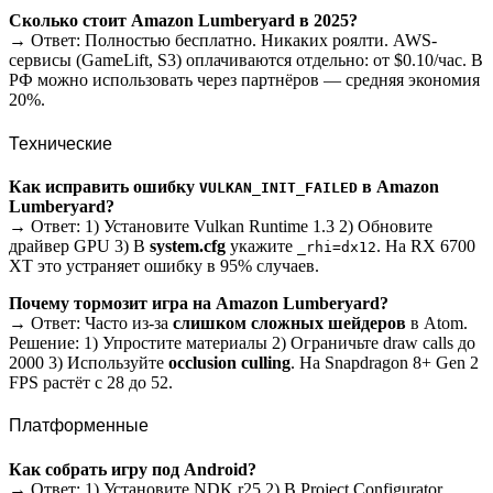
Сколько стоит Amazon Lumberyard в 2025?
→ Ответ: Полностью бесплатно. Никаких роялти. AWS-
сервисы (GameLift, S3) оплачиваются отдельно: от $0.10/час. В
РФ можно использовать через партнёров — средняя экономия
20%.
Технические
Как исправить ошибку
в Amazon
VULKAN_INIT_FAILED
Lumberyard?
→ Ответ: 1) Установите Vulkan Runtime 1.3 2) Обновите
драйвер GPU 3) В
system.cfg
укажите
. На RX 6700
_rhi=dx12
XT это устраняет ошибку в 95% случаев.
Почему тормозит игра на Amazon Lumberyard?
→ Ответ: Часто из-за
слишком сложных шейдеров
в Atom.
Решение: 1) Упростите материалы 2) Ограничьте draw calls до
2000 3) Используйте
occlusion culling
. На Snapdragon 8+ Gen 2
FPS растёт с 28 до 52.
Платформенные
Как собрать игру под Android?
→ Ответ: 1) Установите NDK r25 2) В Project Configurator