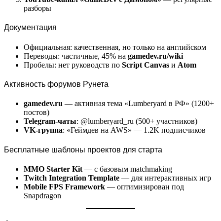
разборы
Документация
Официальная: качественная, но только на английском
Переводы: частичные, 45% на
gamedev.ru/wiki
Пробелы: нет руководств по
Script Canvas
и
Atom
Активность форумов Рунета
gamedev.ru
— активная тема «Lumberyard в РФ» (1200+
постов)
Telegram-чаты
: @lumberyard_ru (500+ участников)
VK-группа
: «Геймдев на AWS» — 1.2K подписчиков
Бесплатные шаблоны проектов для старта
MMO Starter Kit
— с базовым matchmaking
Twitch Integration Template
— для интерактивных игр
Mobile FPS Framework
— оптимизирован под
Snapdragon