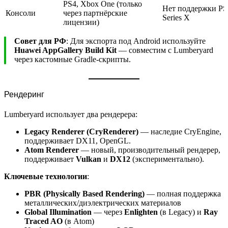
PS4, Xbox One (только
Нет поддержки PS
Консоли
через партнёрские
Series X
лицензии)
Совет для РФ
: Для экспорта под Android используйте
Huawei AppGallery Build Kit
— совместим с Lumberyard
через кастомные Gradle-скрипты.
Рендеринг
Lumberyard использует два рендерера:
Legacy Renderer (CryRenderer)
— наследие CryEngine,
поддерживает DX11, OpenGL.
Atom Renderer
— новый, производительный рендерер,
поддерживает
Vulkan
и
DX12
(экспериментально).
Ключевые технологии
:
PBR (Physically Based Rendering)
— полная поддержка
металлических/диэлектрических материалов
Global Illumination
— через
Enlighten
(в Legacy) и
Ray
Traced AO
(в Atom)