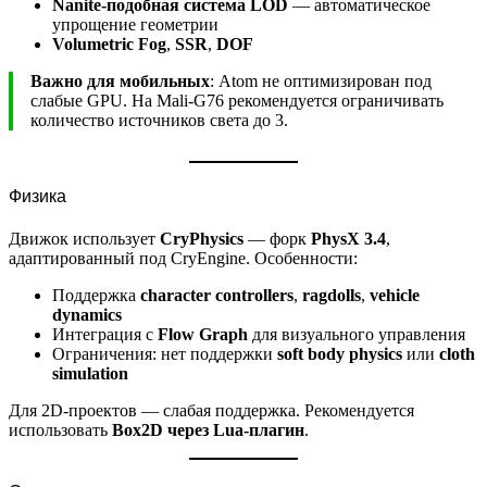
Nanite-подобная система LOD
— автоматическое
упрощение геометрии
Volumetric Fog
,
SSR
,
DOF
Важно для мобильных
: Atom не оптимизирован под
слабые GPU. На Mali-G76 рекомендуется ограничивать
количество источников света до 3.
Физика
Движок использует
CryPhysics
— форк
PhysX 3.4
,
адаптированный под CryEngine. Особенности:
Поддержка
character controllers
,
ragdolls
,
vehicle
dynamics
Интеграция с
Flow Graph
для визуального управления
Ограничения: нет поддержки
soft body physics
или
cloth
simulation
Для 2D-проектов — слабая поддержка. Рекомендуется
использовать
Box2D через Lua-плагин
.