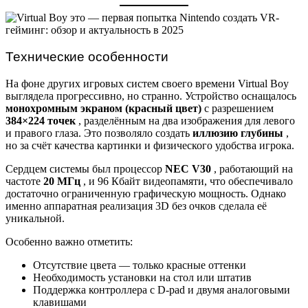
Технические особенности
На фоне других игровых систем своего времени Virtual Boy
выглядела прогрессивно, но странно. Устройство оснащалось
монохромным экраном (красный цвет)
с разрешением
384×224 точек
, разделённым на два изображения для левого
и правого глаза. Это позволяло создать
иллюзию глубины
,
но за счёт качества картинки и физического удобства игрока.
Сердцем системы был процессор
NEC V30
, работающий на
частоте
20 МГц
, и 96 Кбайт видеопамяти, что обеспечивало
достаточно ограниченную графическую мощность. Однако
именно аппаратная реализация 3D без очков сделала её
уникальной.
Особенно важно отметить:
Отсутствие цвета — только красные оттенки
Необходимость установки на стол или штатив
Поддержка контроллера с D-pad и двумя аналоговыми
клавишами