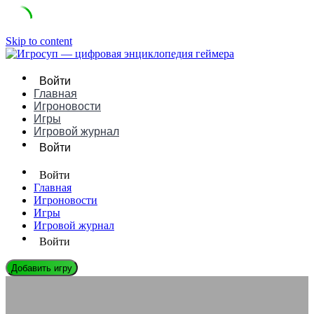
Skip to content
Войти
Главная
Игроновости
Игры
Игровой журнал
Войти
Войти
Главная
Игроновости
Игры
Игровой журнал
Войти
Добавить игру
ИГРОВЫЕ КОНСОЛИ
Virtual Boy это — первая попытка Nintendo создать VR-