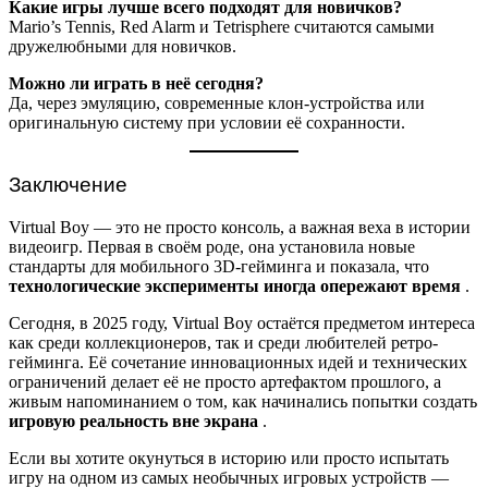
Какие игры лучше всего подходят для новичков?
Mario’s Tennis, Red Alarm и Tetrisphere считаются самыми
дружелюбными для новичков.
Можно ли играть в неё сегодня?
Да, через эмуляцию, современные клон-устройства или
оригинальную систему при условии её сохранности.
Заключение
Virtual Boy — это не просто консоль, а важная веха в истории
видеоигр. Первая в своём роде, она установила новые
стандарты для мобильного 3D-гейминга и показала, что
технологические эксперименты иногда опережают время
.
Сегодня, в 2025 году, Virtual Boy остаётся предметом интереса
как среди коллекционеров, так и среди любителей ретро-
гейминга. Её сочетание инновационных идей и технических
ограничений делает её не просто артефактом прошлого, а
живым напоминанием о том, как начинались попытки создать
игровую реальность вне экрана
.
Если вы хотите окунуться в историю или просто испытать
игру на одном из самых необычных игровых устройств —