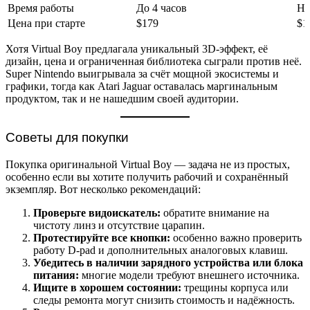
Время работы
До 4 часов
Н/
Цена при старте
$179
$1
Хотя Virtual Boy предлагала уникальный 3D-эффект, её
дизайн, цена и ограниченная библиотека сыграли против неё.
Super Nintendo выигрывала за счёт мощной экосистемы и
графики, тогда как Atari Jaguar оставалась маргинальным
продуктом, так и не нашедшим своей аудитории.
Советы для покупки
Покупка оригинальной Virtual Boy — задача не из простых,
особенно если вы хотите получить рабочий и сохранённый
экземпляр. Вот несколько рекомендаций:
Проверьте видоискатель:
обратите внимание на
чистоту линз и отсутствие царапин.
Протестируйте все кнопки:
особенно важно проверить
работу D-pad и дополнительных аналоговых клавиш.
Убедитесь в наличии зарядного устройства или блока
питания:
многие модели требуют внешнего источника.
Ищите в хорошем состоянии:
трещины корпуса или
следы ремонта могут снизить стоимость и надёжность.