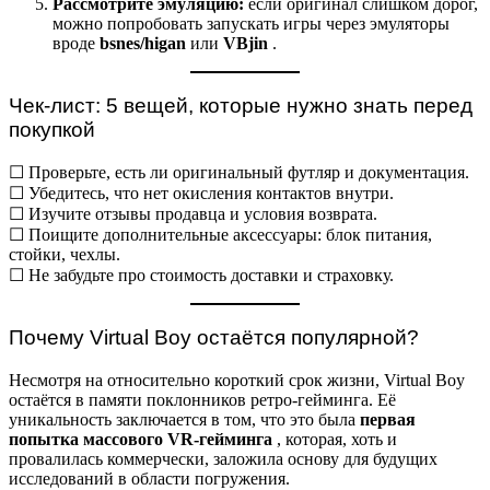
Рассмотрите эмуляцию:
если оригинал слишком дорог,
можно попробовать запускать игры через эмуляторы
вроде
bsnes/higan
или
VBjin
.
Чек-лист: 5 вещей, которые нужно знать перед
покупкой
☐ Проверьте, есть ли оригинальный футляр и документация.
☐ Убедитесь, что нет окисления контактов внутри.
☐ Изучите отзывы продавца и условия возврата.
☐ Поищите дополнительные аксессуары: блок питания,
стойки, чехлы.
☐ Не забудьте про стоимость доставки и страховку.
Почему Virtual Boy остаётся популярной?
Несмотря на относительно короткий срок жизни, Virtual Boy
остаётся в памяти поклонников ретро-гейминга. Её
уникальность заключается в том, что это была
первая
попытка массового VR-гейминга
, которая, хоть и
провалилась коммерчески, заложила основу для будущих
исследований в области погружения.