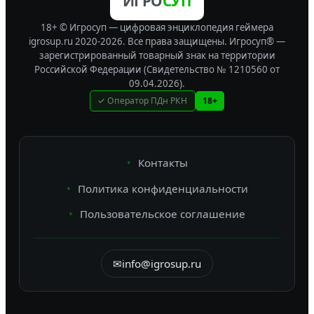
ИГРО
СУП
18+ © Игросуп — цифровая энциклопедия геймера
igrosup.ru 2020-2026. Все права защищены.
Игросуп® —
зарегистрированный товарный знак на территории
Российской Федерации (Свидетельство № 1210560 от
09.04.2026).
✓ Оператор ПДн РКН
18+
Контакты
Политика конфиденциальности
Пользовательское соглашение
✉
info@igrosup.ru