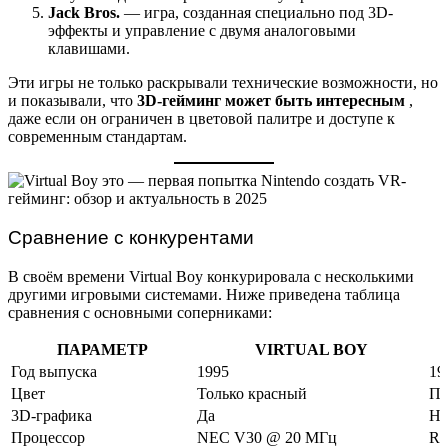
Jack Bros.
— игра, созданная специально под 3D-
эффекты и управление с двумя аналоговыми
клавишами.
Эти игры не только раскрывали технические возможности, но
и показывали, что
3D-гейминг может быть интересным
,
даже если он ограничен в цветовой палитре и доступе к
современным стандартам.
Сравнение с конкурентами
В своём времени Virtual Boy конкурировала с несколькими
другими игровыми системами. Ниже приведена таблица
сравнения с основными соперниками:
ПАРАМЕТР
VIRTUAL BOY
Год выпуска
1995
19
Цвет
Только красный
По
3D-графика
Да
Не
Процессор
NEC V30 @ 20 МГц
Ri