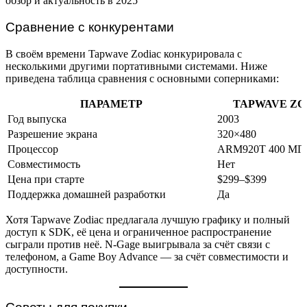
Сравнение с конкурентами
В своём времени Tapwave Zodiac конкурировала с
несколькими другими портативными системами. Ниже
приведена таблица сравнения с основными соперниками:
ПАРАМЕТР
TAPWAVE ZO
Год выпуска
2003
Разрешение экрана
320×480
Процессор
ARM920T 400 МГ
Совместимость
Нет
Цена при старте
$299–$399
Поддержка домашней разработки
Да
Хотя Tapwave Zodiac предлагала лучшую графику и полный
доступ к SDK, её цена и ограниченное распространение
сыграли против неё. N-Gage выигрывала за счёт связи с
телефоном, а Game Boy Advance — за счёт совместимости и
доступности.