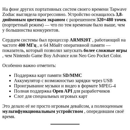
На фоне других портативных систем своего времени Tapwave
Zodiac выглядела прогрессивно. Устройство оснащалось
3,8-
дюймовым цветным экраном
с разрешением
320×480 точек
(портретный режим) — что по тем временам было выше, чем
у большинства конкурентов.
Сердцем системы был процессор
ARM920T
, работающий на
частоте
400 МГц
, и 64 Мбайт оперативной памяти —
показатель, который позволял запускать
более сложные игры
, чем Nintendo Game Boy Advance или Neo Geo Pocket Color.
Особенно важно отметить:
Поддержка карт памяти
SD/MMC
Аккумулятор с возможностью зарядки через USB
Проигрывание музыки и видео в формате MPEG-4
Полная поддержка
Open API
для разработчиков
Слот для специальных игровых карт
Это делало её не просто игровым девайсом, а полноценным
мультифункциональным устройством
, опередившим своё
время.