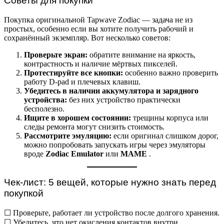
Советы для покупки
Покупка оригинальной Tapwave Zodiac — задача не из
простых, особенно если вы хотите получить рабочий и
сохранённый экземпляр. Вот несколько советов:
Проверьте экран:
обратите внимание на яркость,
контрастность и наличие мёртвых пикселей.
Протестируйте все кнопки:
особенно важно проверить
работу D-pad и плечевых клавиш.
Убедитесь в наличии аккумулятора и зарядного
устройства:
без них устройство практически
бесполезно.
Ищите в хорошем состоянии:
трещины корпуса или
следы ремонта могут снизить стоимость.
Рассмотрите эмуляцию:
если оригинал слишком дорог,
можно попробовать запускать игры через эмуляторы
вроде
Zodiac Emulator
или
MAME
.
Чек-лист: 5 вещей, которые нужно знать перед
покупкой
☐ Проверьте, работает ли устройство после долгого хранения.
☐ Убедитесь, что нет окисления контактов внутри.