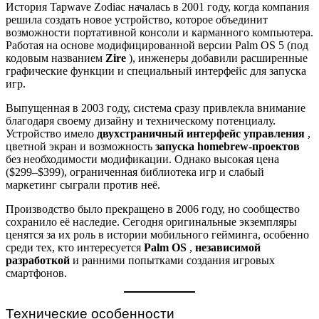
История Tapwave Zodiac началась в 2001 году, когда компания
решила создать новое устройство, которое объединит
возможности портативной консоли и карманного компьютера.
Работая на основе модифицированной версии Palm OS 5 (под
кодовым названием
Zire
), инженеры добавили расширенные
графические функции и специальный интерфейс для запуска
игр.
Выпущенная в 2003 году, система сразу привлекла внимание
благодаря своему дизайну и техническому потенциалу.
Устройство имело
двухстраничный интерфейс управления
,
цветной экран и возможность
запуска homebrew-проектов
без необходимости модификации. Однако высокая цена
($299–$399), ограниченная библиотека игр и слабый
маркетинг сыграли против неё.
Производство было прекращено в 2006 году, но сообщество
сохранило её наследие. Сегодня оригинальные экземпляры
ценятся за их роль в истории мобильного гейминга, особенно
среди тех, кто интересуется
Palm OS
,
независимой
разработкой
и ранними попытками создания игровых
смартфонов.
Технические особенности