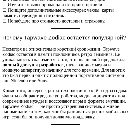
☐ Изучите отзывы продавца и историю торговли.
☐ Поищите дополнительные аксессуары: чехлы, карты
памяти, переходники питания.
☐ Не забудьте про стоимость доставки и страховку.
Почему Tapwave Zodiac остаётся популярной?
Несмотря на относительно короткий срок жизни, Tapwave
Zodiac остаётся в памяти поклонников ретро-гейминга. Её
уникальность заключается в том, что она первой предложила
полный доступ к разработке
, интеграцию с медиа и
мощную аппаратную начинку для того времени. Для многих
это был первый опыт с полноценной портативной системой
вне Nintendo или Sony.
Кроме того, интерес к ретро-технологиям растёт год за годом.
Фанаты собирают редкие устройства, модифицируют их под
современные нужды и воссоздают игры в формате эмуляции.
Tapwave Zodiac — не просто устаревшая система, а живое
напоминание о том, как мог бы развиваться рынок мобильных
игр, если бы он получил должную поддержку.