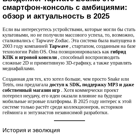
смартфон-консоль с амбициями:
обзор и актуальность в 2025
Если вы интересуетесь устройствами, которые могли бы стать
культовыми, но не получили массового успеха, то, возможно,
сталкивались с Tapwave Zodiac. Эта система была выпущена в
2003 году компанией
Tapwave
, стартапом, созданным на базе
технологии Palm OS. Она позиционировалась как
гибрид
КПК и игровой консоли
, способный воспроизводить
сложные 2D и примитивную 3D-графику, а также управлять
медиафайлами.
Созданная для тех, кто хотел больше, чем просто Snake или
Tetris, она предлагала
доступ к SDK, поддержку MP3 и даже
собственный магазин игр
. Хотя коммерчески проект
потерпел неудачу, его идеи оказали влияние на будущие
мобильные игровые платформы. В 2025 году интерес к этой
системе только растёт среди коллекционеров, историков
гейминга и энтузиастов независимой разработки.
История и эволюция