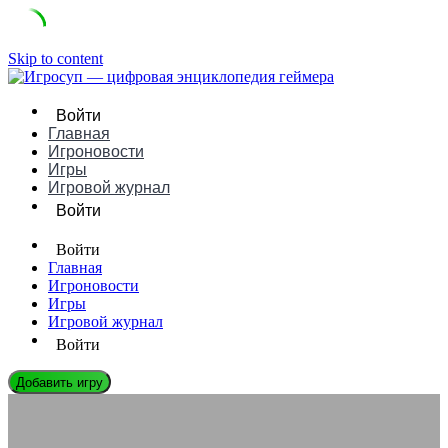
Skip to content
Войти
Главная
Игроновости
Игры
Игровой журнал
Войти
Войти
Главная
Игроновости
Игры
Игровой журнал
Войти
Добавить игру
ИГРОВЫЕ КОНСОЛИ
Tapwave Zodiac это — смартфон-консоль с амбициями: обзор