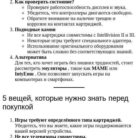
Как проверить состояние?
Проверьте работоспособность дисплея и звука.
Убедитесь, что контроллеры двигаются свободно.
Обратите внимание на наличие трещин и
коррозии на контактах картриджей.
Подводные камни
Не все картриджи совместимы с Intellivision II и III.
Некоторые игры требуют специального адаптера.
Использование оригинального оборудования
может быть сложно без соответствующих знаний.
Альтернатива
Для тех, кто хочет играть без лишних трудностей, стоит
рассмотреть
эмуляторы
, такие как
MAME
или
IntyEmu
. Они позволяют запускать игры на
компьютерах и смартфонах.
5 вещей, которые нужно знать перед
покупкой
Игры требуют определённого типа картриджей.
Убедитесь, что вы знаете, какие игры поддерживаются
вашей версией устройства.
Не все телевизоры совместимы.