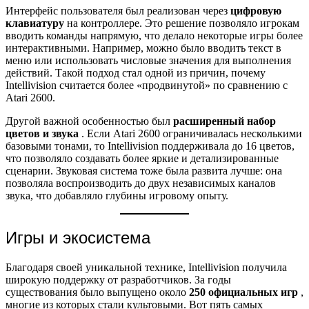
Интерфейс пользователя был реализован через
цифровую
клавиатуру
на контроллере. Это решение позволяло игрокам
вводить команды напрямую, что делало некоторые игры более
интерактивными. Например, можно было вводить текст в
меню или использовать числовые значения для выполнения
действий. Такой подход стал одной из причин, почему
Intellivision считается более «продвинутой» по сравнению с
Atari 2600.
Другой важной особенностью был
расширенный набор
цветов и звука
. Если Atari 2600 ограничивалась несколькими
базовыми тонами, то Intellivision поддерживала до 16 цветов,
что позволяло создавать более яркие и детализированные
сценарии. Звуковая система тоже была развита лучше: она
позволяла воспроизводить до двух независимых каналов
звука, что добавляло глубины игровому опыту.
Игры и экосистема
Благодаря своей уникальной технике, Intellivision получила
широкую поддержку от разработчиков. За годы
существования было выпущено около
250 официальных игр
,
многие из которых стали культовыми. Вот пять самых