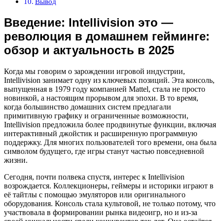
Вывод
Введение: Intellivision это —
революция в домашнем гейминге:
обзор и актуальность в 2025
Когда мы говорим о зарождении игровой индустрии,
Intellivision занимает одну из ключевых позиций. Эта консоль,
выпущенная в 1979 году компанией Mattel, стала не просто
новинкой, а настоящим прорывом для эпохи. В то время,
когда большинство домашних систем предлагали
примитивную графику и ограниченные возможности,
Intellivision предложила более продвинутые функции, включая
интерактивный джойстик и расширенную программную
поддержку. Для многих пользователей того времени, она была
символом будущего, где игры станут частью повседневной
жизни.
Сегодня, почти полвека спустя, интерес к Intellivision
возрождается. Коллекционеры, геймеры и историки играют в
её тайтлы с помощью эмуляторов или оригинального
оборудования. Консоль стала культовой, не только потому, что
участвовала в формировании рынка видеоигр, но и из-за