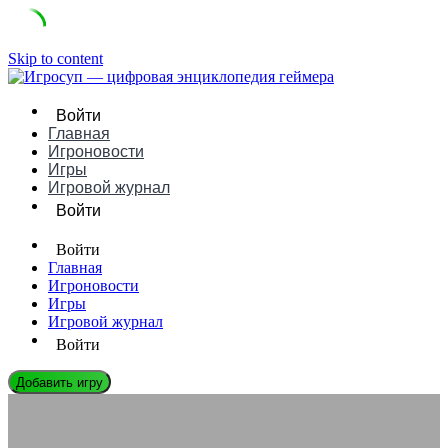
Skip to content
Войти
Главная
Игроновости
Игры
Игровой журнал
Войти
Войти
Главная
Игроновости
Игры
Игровой журнал
Войти
Добавить игру
ИГРОВЫЕ КОНСОЛИ
Intellivision это — революция в домашнем гейминге: обзор и