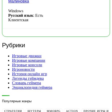
Малиновка
Windows
Русский язык
: Есть
Клиентская
Рубрики
Игровые движки
Игровые компании
Игровые консоли
Игроновости
История онлайн игр
Легенды геймдева
Словарь геймера
Энциклопедия геймера
Популярные жанры
СТРАТЕГИИ
ШУТЕРЫ
MMORPG
ACTION
ПРОЧИЕ ИГРЫ И