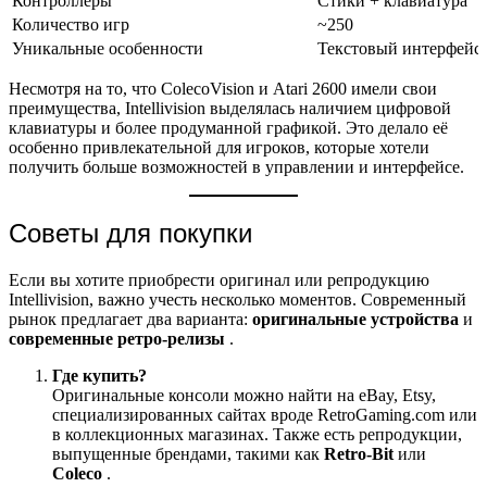
Контроллеры
Стики + клавиатура
Количество игр
~250
Уникальные особенности
Текстовый интерфейс
Несмотря на то, что ColecoVision и Atari 2600 имели свои
преимущества, Intellivision выделялась наличием цифровой
клавиатуры и более продуманной графикой. Это делало её
особенно привлекательной для игроков, которые хотели
получить больше возможностей в управлении и интерфейсе.
Советы для покупки
Если вы хотите приобрести оригинал или репродукцию
Intellivision, важно учесть несколько моментов. Современный
рынок предлагает два варианта:
оригинальные устройства
и
современные ретро-релизы
.
Где купить?
Оригинальные консоли можно найти на eBay, Etsy,
специализированных сайтах вроде RetroGaming.com или
в коллекционных магазинах. Также есть репродукции,
выпущенные брендами, такими как
Retro-Bit
или
Coleco
.