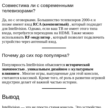
Совместима ли с современными
телевизорами?
Да, но с оговорками. Большинство телевизоров 2000-х и
позже имеют вход
RCA (композитный)
, который подходит
для Intellivision. Однако, если ваш ТВ не имеет этого типа
входа, потребуется переходник на HDMI. Также можно
использовать
RF-модулятор
, который позволит подключить
устройство через антенный вход.
Почему до сих пор популярна?
Популярность Intellivision объясняется
исторической
значимостью
,
уникальным дизайном
и
культурным
влиянием
. Многие игры, выпущенные для этой консоли,
считаются классикой. Кроме того, её роль в развитии игровой
индустрии делает её важной частью истории.
Вывод
Intellivision — это не просто старая консоль. Это устройство,