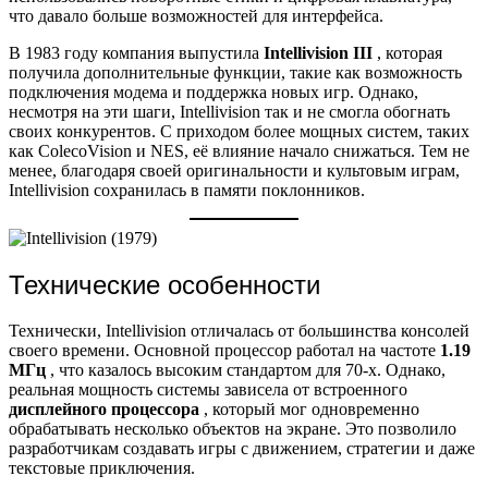
что давало больше возможностей для интерфейса.
В 1983 году компания выпустила
Intellivision III
, которая
получила дополнительные функции, такие как возможность
подключения модема и поддержка новых игр. Однако,
несмотря на эти шаги, Intellivision так и не смогла обогнать
своих конкурентов. С приходом более мощных систем, таких
как ColecoVision и NES, её влияние начало снижаться. Тем не
менее, благодаря своей оригинальности и культовым играм,
Intellivision сохранилась в памяти поклонников.
Технические особенности
Технически, Intellivision отличалась от большинства консолей
своего времени. Основной процессор работал на частоте
1.19
МГц
, что казалось высоким стандартом для 70-х. Однако,
реальная мощность системы зависела от встроенного
дисплейного процессора
, который мог одновременно
обрабатывать несколько объектов на экране. Это позволило
разработчикам создавать игры с движением, стратегии и даже
текстовые приключения.