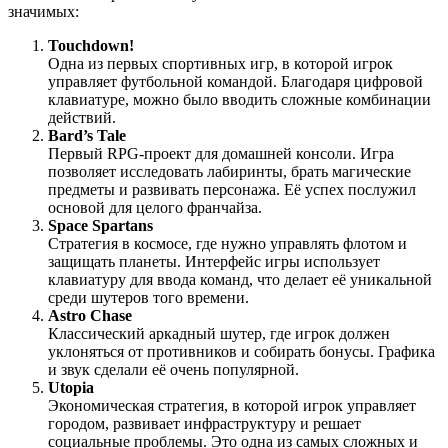
значимых:
Touchdown!
Одна из первых спортивных игр, в которой игрок
управляет футбольной командой. Благодаря цифровой
клавиатуре, можно было вводить сложные комбинации
действий.
Bard’s Tale
Первый RPG-проект для домашней консоли. Игра
позволяет исследовать лабиринты, брать магические
предметы и развивать персонажа. Её успех послужил
основой для целого франчайза.
Space Spartans
Стратегия в космосе, где нужно управлять флотом и
защищать планеты. Интерфейс игры использует
клавиатуру для ввода команд, что делает её уникальной
среди шутеров того времени.
Astro Chase
Классический аркадный шутер, где игрок должен
уклоняться от противников и собирать бонусы. Графика
и звук сделали её очень популярной.
Utopia
Экономическая стратегия, в которой игрок управляет
городом, развивает инфраструктуру и решает
социальные проблемы. Это одна из самых сложных и