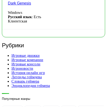
Dark Genesis
Windows
Русский язык
: Есть
Клиентская
Рубрики
Игровые движки
Игровые компании
Игровые консоли
Игроновости
История онлайн игр
Легенды геймдева
Словарь геймера
Энциклопедия геймера
Популярные жанры