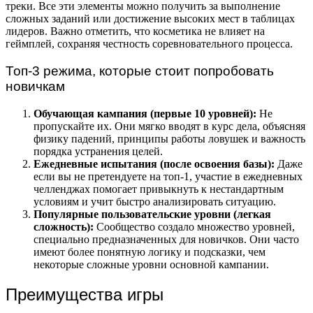
треки. Все эти элементы можно получить за выполнение
сложных заданий или достижение высоких мест в таблицах
лидеров. Важно отметить, что косметика не влияет на
геймплей, сохраняя честность соревновательного процесса.
Топ-3 режима, которые стоит попробовать
новичкам
Обучающая кампания (первые 10 уровней):
Не
пропускайте их. Они мягко вводят в курс дела, объясняя
физику падений, принципы работы ловушек и важность
порядка устранения целей.
Ежедневные испытания (после освоения базы):
Даже
если вы не претендуете на топ-1, участие в ежедневных
челленджах помогает привыкнуть к нестандартным
условиям и учит быстро анализировать ситуацию.
Популярные пользовательские уровни (легкая
сложность):
Сообщество создало множество уровней,
специально предназначенных для новичков. Они часто
имеют более понятную логику и подсказки, чем
некоторые сложные уровни основной кампании.
Преимущества игры