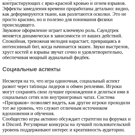
контрастирующих с ярко-красной кровью и огнем взрывов.
Эффекты замедления времени проработаны детально: видно,
как деформируются ткани, как разлетаются осколки. Это не
просто красиво, но и полезно для понимания физики
происходящего.
Звуковое оформление играет ключевую роль. Саундтрек
меняется динамически в зависимости от ваших действий.
Спокойная, тревожная мелодия нарастает, превращаясь в
интенсивный бит, когда начинается экшен. Звуки выстрелов,
хруст костей и взрывы звучат сочно и удовлетворительно,
обеспечивая мощный аудиальный фидбек.
Социальные аспекты
Несмотря на то, что игра одиночная, социальный аспект
развит через таблицы лидеров и обмен реплеями. Игроки
могут сохранять свои лучшие прохождения и делиться ими в
социальных сетях или внутриигровых чатах. Система
«Призраков» позволяет видеть, как другие игроки проходили
тот же уровень, что служит отличным источником
вдохновения и обучения.
Сообщество игры активно обсуждает стратегии на форумах и
в Discord. Регулярные конкурсы на лучший пользовательский
уровень поддерживают интерес и креативность аудитории.