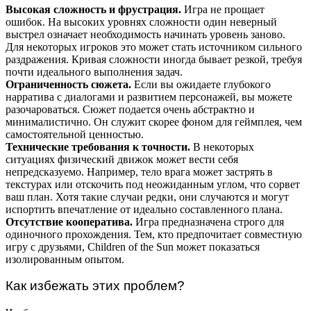
Высокая сложность и фрустрация.
Игра не прощает
ошибок. На высоких уровнях сложности один неверный
выстрел означает необходимость начинать уровень заново.
Для некоторых игроков это может стать источником сильного
раздражения. Кривая сложности иногда бывает резкой, требуя
почти идеального выполнения задач.
Ограниченность сюжета.
Если вы ожидаете глубокого
нарратива с диалогами и развитием персонажей, вы можете
разочароваться. Сюжет подается очень абстрактно и
минималистично. Он служит скорее фоном для геймплея, чем
самостоятельной ценностью.
Технические требования к точности.
В некоторых
ситуациях физический движок может вести себя
непредсказуемо. Например, тело врага может застрять в
текстурах или отскочить под неожиданным углом, что сорвет
ваш план. Хотя такие случаи редки, они случаются и могут
испортить впечатление от идеально составленного плана.
Отсутствие кооператива.
Игра предназначена строго для
одиночного прохождения. Тем, кто предпочитает совместную
игру с друзьями, Children of the Sun может показаться
изолированным опытом.
Как избежать этих проблем?