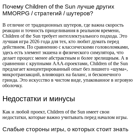
Почему Children of the Sun лучше других
MMORPG / стратегий / шутеров?
В отличие от традиционных шутеров, где важна скорость
реакции и точность прицеливания в реальном времени,
Children of the Sun требует интеллектуального подхода. Это
лучшая игра 2026 года для тех, кто любит думать перед
действием. По сравнению с классическими головоломками,
здесь есть элемент экшена и физического симулятора, что
делает процесс менее абстрактным и более зрелищным. А в
сравнении с крупными AAA-проектами, Children of the Sun
предлагает концентрированный опыт без лишнего «шума»,
микротранзакций, влияющих на баланс, и бесконечного
гринда. Это искусство в чистом виде, упакованное в игровую
оболочку.
Недостатки и минусы
Как и любой проект, Children of the Sun имеет свои
недостатки, которые важно учитывать перед началом игры.
Слабые стороны игры, о которых стоит знать