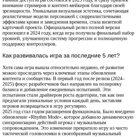
внимание стримеров и контент-мейкеров благодаря своей
зрелищности. Уникальная визуальная эстетика, сочетающая
реалистичные модели персонажей с сюрреалистичными
эффектами крови и замедления времени, стала визитной
карточкой проекта. Официальный релиз полной версии
произошел в 2024 году, когда игра получила финальный набор
уровней, улучшенную систему прогрессии и полноценную
поддержку контроллеров.
Как развивалась игра за последние 5 лет?
Хотя сама игра вышла относительно недавно, её развитие
можно проследить через ключевые этапы обновления
контента и сообщества. В первый год после релиза (2024–
2025) фокус разработчиков был направлен на полировку
баланса и добавление ежедневных испытаний. Эти
испытания стали драйвером роста аудитории, так как они
предлагали уникальные условия каждый день, заставляя
игроков возвращаться в игру регулярно.
2025 год стал годом расширения функционала. Было внедрено
обновление «Rhythm Mode», которое добавило динамическую
синхронизацию действий игрока с музыкальным
сопровождением. Это изменение превратило игру из чисто
тактической головоломки в своеобразный музыкальный