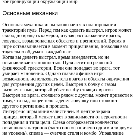
контролирующий окружающий мир.
Основные механики
Основная механика игры заключается в планировании
траекторий пуль. Перед тем как сделать выстрел, игрок может
свободно вращать камерой, изучая расположение врагов,
ловушек, взрывоопасных объектов и препятствий. Время в
игре останавливается в момент прицеливания, позволяя вам
тщательно обдумать каждый шаг.
Когда вы делаете выстрел, время замедляется, но не
останавливается полностью. Пуля летит по реальной
физической траектории. Если она попадает во врага, тот
умирает мгновенно. Однако главная фишка игры —
возможность использовать тела врагов и объекты окружения
для устранения других целей. Выстрел в бочку с газом
вызовет взрыв, который убьет nearby стоящих врагов.
Выстрел во врага, стоящего рядом с другим, может привести к
тому, что падающее тело заденет ловушку или столкнет
другого противника в пропасть.
Интерфейс игры минималистичен. В центре экрана —
прицел, который меняет цвет в зависимости от вероятности
попадания и типа цели. Слева отображается количество
оставшихся патронов (часто оно ограничено одним или двумя
на уровень), справа — счетчик стиля и комбо. Управление