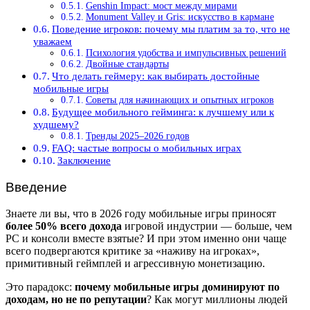
Genshin Impact: мост между мирами
Monument Valley и Gris: искусство в кармане
Поведение игроков: почему мы платим за то, что не
уважаем
Психология удобства и импульсивных решений
Двойные стандарты
Что делать геймеру: как выбирать достойные
мобильные игры
Советы для начинающих и опытных игроков
Будущее мобильного гейминга: к лучшему или к
худшему?
Тренды 2025–2026 годов
FAQ: частые вопросы о мобильных играх
Заключение
Введение
Знаете ли вы, что в 2026 году мобильные игры приносят
более 50% всего дохода
игровой индустрии — больше, чем
PC и консоли вместе взятые? И при этом именно они чаще
всего подвергаются критике за «наживу на игроках»,
примитивный геймплей и агрессивную монетизацию.
Это парадокс:
почему мобильные игры доминируют по
доходам, но не по репутации
? Как могут миллионы людей