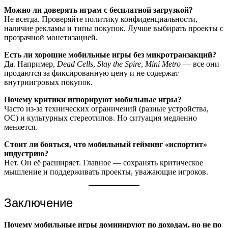
Можно ли доверять играм с бесплатной загрузкой?
Не всегда. Проверяйте политику конфиденциальности,
наличие рекламы и типы покупок. Лучше выбирать проекты с
прозрачной монетизацией.
Есть ли хорошие мобильные игры без микротранзакций?
Да. Например,
Dead Cells
,
Slay the Spire
,
Mini Metro
— все они
продаются за фиксированную цену и не содержат
внутриигровых покупок.
Почему критики игнорируют мобильные игры?
Часто из-за технических ограничений (разные устройства,
ОС) и культурных стереотипов. Но ситуация медленно
меняется.
Стоит ли бояться, что мобильный гейминг «испортит»
индустрию?
Нет. Он её расширяет. Главное — сохранять критическое
мышление и поддерживать проекты, уважающие игроков.
Заключение
Почему мобильные игры доминируют по доходам, но не по