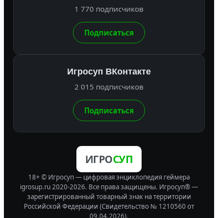
1 770 подписчиков
Подписаться
Игросуп ВКонтакте
2 015 подписчиков
Подписаться
ИГРО
СУП
18+ © Игросуп — цифровая энциклопедия геймера
igrosup.ru 2020-2026. Все права защищены.
Игросуп® —
зарегистрированный товарный знак на территории
Российской Федерации (Свидетельство № 1210560 от
09.04.2026).