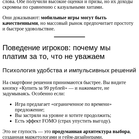
слова. Обе получили высокие оценки и призы, но их доходы
скромны по сравнению с казуальными хитами.
Они доказывают:
мобильные игры могут быть
качественными
, но массовый рынок предпочитает простоту
и быстрое удовольствие.
Поведение игроков: почему мы
платим за то, что не уважаем
Психология удобства и импульсивных решений
На смартфоне решения принимаются быстрее. Вы видите
кнопку «Купить за 99 рублей» — и нажимаете, не
задумываясь. Особенно если:
Игра предлагает «ограниченное по времени»
предложение;
Вы застряли на уровне и хотите продолжить;
Есть эффект FOMO (страх упустить выгоду).
Это не глупость — это
продуманная архитектура выбора
,
созданная маркетологами и гейм-дизайнерами.