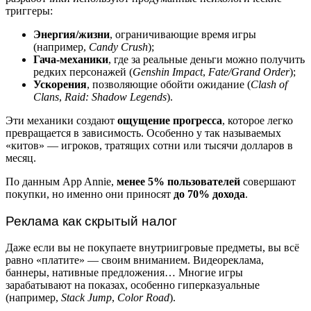
триггеры:
Энергия/жизни
, ограничивающие время игры
(например,
Candy Crush
);
Гача-механики
, где за реальные деньги можно получить
редких персонажей (
Genshin Impact
,
Fate/Grand Order
);
Ускорения
, позволяющие обойти ожидание (
Clash of
Clans
,
Raid: Shadow Legends
).
Эти механики создают
ощущение прогресса
, которое легко
превращается в зависимость. Особенно у так называемых
«китов» — игроков, тратящих сотни или тысячи долларов в
месяц.
По данным App Annie,
менее 5% пользователей
совершают
покупки, но именно они приносят
до 70% дохода
.
Реклама как скрытый налог
Даже если вы не покупаете внутриигровые предметы, вы всё
равно «платите» — своим вниманием. Видеореклама,
баннеры, нативные предложения… Многие игры
зарабатывают на показах, особенно гиперказуальные
(например,
Stack Jump
,
Color Road
).