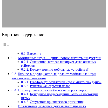
репутации
14.01.2026
АВТОР ANA_EDITOR
КОММЕНТАРИЕВ НЕТ
Короткое содержание
Введение
Мобильные игры — финансовые гиганты индустрии
Статистика, которая шокирует даже опытных
геймеров
Почему именно мобильные устройства?
Бизнес-модели, которые делают мобильные игры
такими прибыльными
Free-to-play: бесплатная игра с «платной» душой
Реклама как скрытый налог
Почему репутация мобильных игр страдает
Культурное предубеждение: «это не настоящие
игры»
Отсутствие критического признания
Исключения, которые доказывают правило