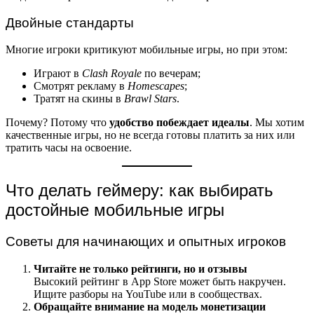
Двойные стандарты
Многие игроки критикуют мобильные игры, но при этом:
Играют в
Clash Royale
по вечерам;
Смотрят рекламу в
Homescapes
;
Тратят на скины в
Brawl Stars
.
Почему? Потому что
удобство побеждает идеалы
. Мы хотим
качественные игры, но не всегда готовы платить за них или
тратить часы на освоение.
Что делать геймеру: как выбирать
достойные мобильные игры
Советы для начинающих и опытных игроков
Читайте не только рейтинги, но и отзывы
Высокий рейтинг в App Store может быть накручен.
Ищите разборы на YouTube или в сообществах.
Обращайте внимание на модель монетизации