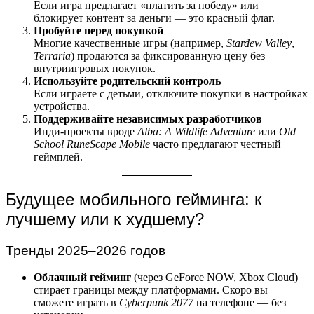
Если игра предлагает «платить за победу» или
блокирует контент за деньги — это красный флаг.
Пробуйте перед покупкой
Многие качественные игры (например,
Stardew Valley
,
Terraria
) продаются за фиксированную цену без
внутриигровых покупок.
Используйте родительский контроль
Если играете с детьми, отключите покупки в настройках
устройства.
Поддерживайте независимых разработчиков
Инди-проекты вроде
Alba: A Wildlife Adventure
или
Old
School RuneScape Mobile
часто предлагают честный
геймплей.
Будущее мобильного гейминга: к
лучшему или к худшему?
Тренды 2025–2026 годов
Облачный гейминг
(через GeForce NOW, Xbox Cloud)
стирает границы между платформами. Скоро вы
сможете играть в
Cyberpunk 2077
на телефоне — без