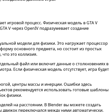
ает игровой процесс. Физическая модель в GTA V
 GTA V через OpenIV подразумевает создание
уальной модели для физики. Это нагружает процессор
 форму основного предмета, но состоит из простых
 что это коллизия.
 отдельный файл или включит данные о столкновениях в
тра. Если физическая модель отсутствует, игра будет
рогой, центры массы и инерции. Ошибки здесь
бъектов рекомендуется использовать готовые шаблоны
бок физики.
делей на расстоянии. В Blender вы можете создать
бы движок переключался между ними автоматически.