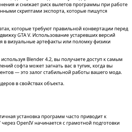
енения и снижает риск вылетов программы при работе
енными скриптами экспорта, которые пишутся
матах, которые требуют правильной конвертации перед
 движку GTA V. Использование устаревших версий
ся в визуальные артефакты или поломку физики
спользуя Blender 4.2, вы получаете доступ к самым
ний софта может загнать вас в тупик, когда вы
ментов — это залог стабильной работы вашего мода.
тичная установка программ часто приводит к
V через OpenIV начинается с грамотной подготовки