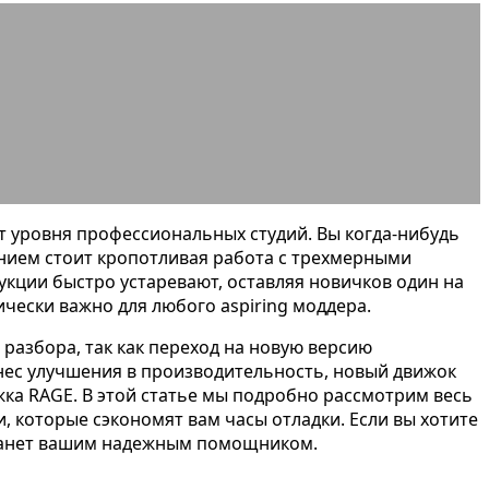
TA V через OpenIV
нт уровня профессиональных студий. Вы когда-нибудь
ением стоит кропотливая работа с трехмерными
кции быстро устаревают, оставляя новичков один на
чески важно для любого aspiring моддера.
 разбора, так как переход на новую версию
инес улучшения в производительность, новый движок
жка RAGE. В этой статье мы подробно рассмотрим весь
, которые сэкономят вам часы отладки. Если вы хотите
 станет вашим надежным помощником.