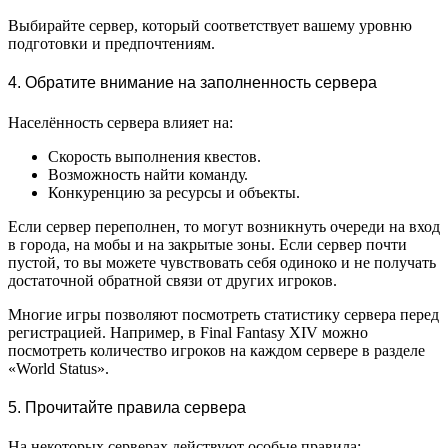
Выбирайте сервер, который соответствует вашему уровню
подготовки и предпочтениям.
4. Обратите внимание на заполненность сервера
Населённость сервера влияет на:
Скорость выполнения квестов.
Возможность найти команду.
Конкуренцию за ресурсы и объекты.
Если сервер переполнен, то могут возникнуть очереди на вход
в города, на мобы и на закрытые зоны. Если сервер почти
пустой, то вы можете чувствовать себя одиноко и не получать
достаточной обратной связи от других игроков.
Многие игры позволяют посмотреть статистику сервера перед
регистрацией. Например, в Final Fantasy XIV можно
посмотреть количество игроков на каждом сервере в разделе
«World Status».
5. Прочитайте правила сервера
На некоторых серверах действуют особые правила: