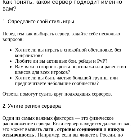
Как понять, какой сервер подходит именно
вам?
1. Определите свой стиль игры
Перед тем как выбирать сервер, задайте себе несколько
вопросов:
Хотите ли вы играть в спокойной обстановке, без
конфликтов?
Любите ли вы активные бои, рейды и PvP?
Вам важна скорость роста персонажа или равенство
шансов для всех игроков?
Хотите ли вы быть частью большой группы или
предпочитаете небольшие сообщества?
Ответы помогут сузить круг подходящих серверов.
2. Учтите регион сервера
Один из самых важных факторов — это физическое
расположение сервера. Если сервер находится далеко от вас,
это может вызвать
лаги
,
отрывы соединения
и
низкую
отзывчивость
. Например, если вы живете в России, но