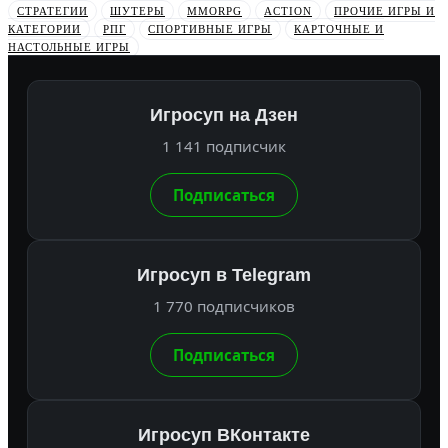
СТРАТЕГИИ
ШУТЕРЫ
MMORPG
ACTION
ПРОЧИЕ ИГРЫ И
КАТЕГОРИИ
РПГ
СПОРТИВНЫЕ ИГРЫ
КАРТОЧНЫЕ И
НАСТОЛЬНЫЕ ИГРЫ
Игросуп на Дзен
1 141 подписчик
Подписаться
Игросуп в Telegram
1 770 подписчиков
Подписаться
Игросуп ВКонтакте