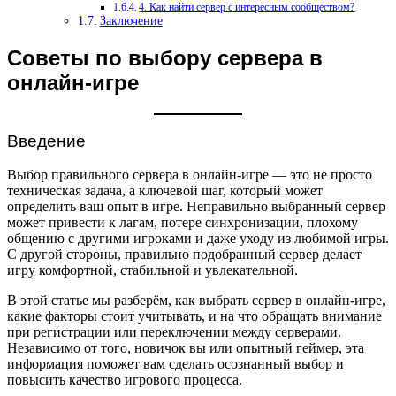
4. Как найти сервер с интересным сообществом?
Заключение
Советы по выбору сервера в
онлайн-игре
Введение
Выбор правильного сервера в онлайн-игре — это не просто
техническая задача, а ключевой шаг, который может
определить ваш опыт в игре. Неправильно выбранный сервер
может привести к лагам, потере синхронизации, плохому
общению с другими игроками и даже уходу из любимой игры.
С другой стороны, правильно подобранный сервер делает
игру комфортной, стабильной и увлекательной.
В этой статье мы разберём, как выбрать сервер в онлайн-игре,
какие факторы стоит учитывать, и на что обращать внимание
при регистрации или переключении между серверами.
Независимо от того, новичок вы или опытный геймер, эта
информация поможет вам сделать осознанный выбор и
повысить качество игрового процесса.