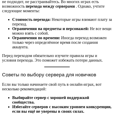
не подходит, не расстраивайтесь. Во многих играх есть
возможность
перехода между серверами
. Однако, учтите
следующие моменты:
Стоимость перехода:
Некоторые игры взимают плату за
переход.
Ограничения на предметы и персонажей:
Не все вещи
можно взять с собой.
Ограничения по времени:
Иногда переход возможен
только через определённое время после создания
аккаунта.
Перед переходом обязательно изучите правила игры и
условия перехода. Это поможет избежать потери данных.
Советы по выбору сервера для новичков
Если вы только начинаете свой путь в онлайн-играх, вот
несколько рекомендаций:
Выбирайте сервер с хорошей поддержкой
сообщества.
Избегайте серверов с высоким уровнем конкуренции,
если вы ещё не уверены в своих силах.