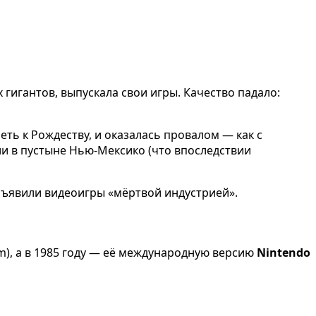
гигантов, выпускала свои игры. Качество падало:
спеть к Рождеству, и оказалась провалом — как с
али в пустыне Нью-Мексико (что впоследствии
объявили видеоигры «мёртвой индустрией».
m), а в 1985 году — её международную версию
Nintendo