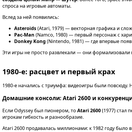
спроса на игровые автоматы.
Вслед за ней появились:
Asteroids
(Atari, 1979) — векторная графика и сло
Pac-Man
(Namco, 1980) — первый персонаж с хар
Donkey Kong
(Nintendo, 1981) — где впервые по
Эти игры не просто развлекали — они формализовали г
1980-е: расцвет и первый крах
1980-е начались с триумфа: видеоигры были повсюду. 
Домашние консоли: Atari 2600 и конкуренц
Если Odyssey был пионером, то
Atari 2600
(1977) стал 
игрокам гибкость и разнообразие.
Atari 2600 продавалась миллионами: к 1982 году было