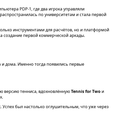
пьютера PDP-1, где два игрока управляли
 распространилась по университетам и стала первой
 только инструментами для расчётов, но и платформой
на создание первой коммерческой аркады.
а и дома. Именно тогда появились первые
 версию тенниса, вдохновлённую
Tennis for Two
и
х.
х. Успех был настолько оглушительным, что уже через