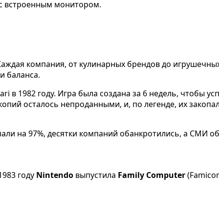
с встроенным монитором.
аждая компания, от кулинарных брендов до игрушечных 
и баланса.
ari в 1982 году. Игра была создана за 6 недель, чтобы у
 копий осталось непроданными, и, по легенде, их закоп
пали на 97%, десятки компаний обанкротились, а СМИ 
1983 году
Nintendo
выпустила
Family Computer
(Famico