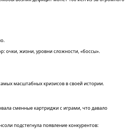
о.
: очки, жизни, уровни сложности, «боссы».
 самых масштабных кризисов в своей истории.
овала сменные картриджи с играми, что давало
нсоли подстегнула появление конкурентов: