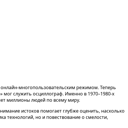
 и онлайн-многопользовательским режимом. Теперь
ью» мог служить осциллограф. Именно в 1970–1980-х
яет миллионы людей по всему миру.
онимание истоков помогает глубже оценить, насколько
ка технологий, но и повествование о смелости,