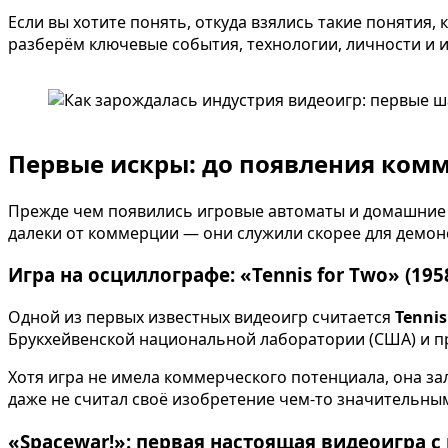
Если вы хотите понять, откуда взялись такие понятия, 
разберём ключевые события, технологии, личности и и
Первые искры: до появления ком
Прежде чем появились игровые автоматы и домашние к
далеки от коммерции — они служили скорее для демо
Игра на осциллографе: «Tennis for Two» (195
Одной из первых известных видеоигр считается
Tennis
Брукхейвенской национальной лаборатории (США) и пр
Хотя игра не имела коммерческого потенциала, она з
даже не считал своё изобретение чем-то значительны
«Spacewar!»: первая настоящая видеоигра 