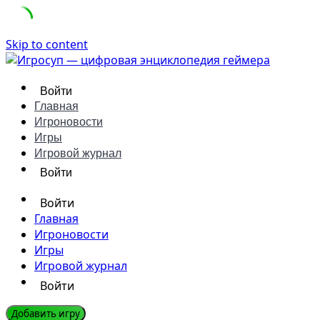
Skip to content
Войти
Главная
Игроновости
Игры
Игровой журнал
Войти
Войти
Главная
Игроновости
Игры
Игровой журнал
Войти
Добавить игру