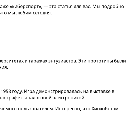
 даже «киберспорт», — эта статья для вас. Мы подробно
что мы любим сегодня.
ерситетах и гаражах энтузиастов. Эти прототипы были
ния.
1958 году. Игра демонстрировалась на выставке в
лографе с аналоговой электроникой.
ляемого пользователем. Интересно, что Хигинботэм