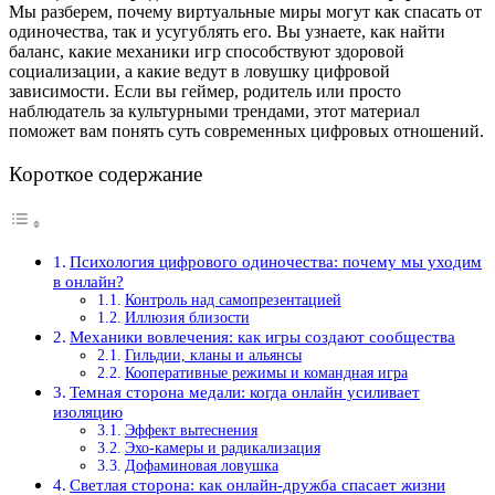
Мы разберем, почему виртуальные миры могут как спасать от
одиночества, так и усугублять его. Вы узнаете, как найти
баланс, какие механики игр способствуют здоровой
социализации, а какие ведут в ловушку цифровой
зависимости. Если вы геймер, родитель или просто
наблюдатель за культурными трендами, этот материал
поможет вам понять суть современных цифровых отношений.
Короткое содержание
Психология цифрового одиночества: почему мы уходим
в онлайн?
Контроль над самопрезентацией
Иллюзия близости
Механики вовлечения: как игры создают сообщества
Гильдии, кланы и альянсы
Кооперативные режимы и командная игра
Темная сторона медали: когда онлайн усиливает
изоляцию
Эффект вытеснения
Эхо-камеры и радикализация
Дофаминовая ловушка
Светлая сторона: как онлайн-дружба спасает жизни