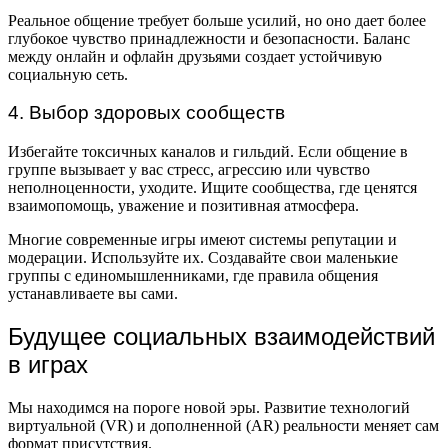
Реальное общение требует больше усилий, но оно дает более
глубокое чувство принадлежности и безопасности. Баланс
между онлайн и офлайн друзьями создает устойчивую
социальную сеть.
4. Выбор здоровых сообществ
Избегайте токсичных каналов и гильдий. Если общение в
группе вызывает у вас стресс, агрессию или чувство
неполноценности, уходите. Ищите сообщества, где ценятся
взаимопомощь, уважение и позитивная атмосфера.
Многие современные игры имеют системы репутации и
модерации. Используйте их. Создавайте свои маленькие
группы с единомышленниками, где правила общения
устанавливаете вы сами.
Будущее социальных взаимодействий
в играх
Мы находимся на пороге новой эры. Развитие технологий
виртуальной (VR) и дополненной (AR) реальности меняет сам
формат присутствия.