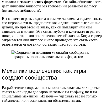
многопользовательских форматов
. Онлайн-общение часто
дает иллюзию близости без требований реальной intimacy
(интимности/близости).
Вы можете играть с одним и тем же человеком годами, знать
его игровой стиль, предпочтения и даже некоторые личные
детали, но при этом не знать, как он выглядит или чем
занимается в жизни. Эта связь глубока в контексте игры, но
поверхностна в контексте человеческой жизни. Когда сервер
закрывается или интерес к игре пропадает, эта связь часто
разрывается мгновенно, оставляя чувство пустоты.
Механики вовлечения: как игры
создают сообщества
Разработчики современных многопользовательских проектов
тратят миллиарды долларов не только на графику, но и на
социальные механики. Их цель — удержать вас не только
геймплеем, но и социальными обязательствами.