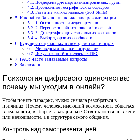
Поддержка для маргинализированных групп
Преодоление географических барьеров
Развитие мягких навыков (Soft Skills)
Как найти баланс: практические рекомендации
1. Осознанность и аудит времени
2. Перенос онлайн-отношений в офлайн
3. Диверсификация социальных контактов
4. Выбор здоровых сообществ
Будущее социальных взаимодействий в играх
Метаверсы и полное погружение
Искусственный интеллект и NPC
FAQ: Часто задаваемые вопросы
Заключение
Психология цифрового одиночества:
почему мы уходим в онлайн?
Чтобы понять парадокс, нужно сначала разобраться в
причинах. Почему человек, имеющий возможность общаться
в реальности, выбирает аватар и чат? Ответ кроется не в лени
или нелюдимости, а в структуре самого общения.
Контроль над самопрезентацией