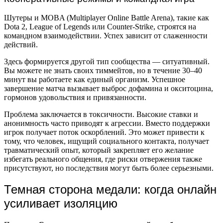
Шутеры и MOBA (Multiplayer Online Battle Arena), такие как
Dota 2, League of Legends или Counter-Strike, строятся на
командном взаимодействии. Успех зависит от слаженности
действий.
Здесь формируется другой тип сообщества — ситуативный.
Вы можете не знать своих тиммейтов, но в течение 30–40
минут вы работаете как единый организм. Успешное
завершение матча вызывает выброс дофамина и окситоцина,
гормонов удовольствия и привязанности.
Проблема заключается в токсичности. Высокие ставки и
анонимность часто приводят к агрессии. Вместо поддержки
игрок получает поток оскорблений. Это может привести к
тому, что человек, ищущий социального контакта, получает
травматический опыт, который закрепляет его желание
избегать реального общения, где риски отвержения также
присутствуют, но последствия могут быть более серьезными.
Темная сторона медали: когда онлайн
усиливает изоляцию