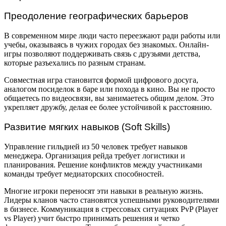
Преодоление географических барьеров
В современном мире люди часто переезжают ради работы или
учебы, оказываясь в чужих городах без знакомых. Онлайн-
игры позволяют поддерживать связь с друзьями детства,
которые разъехались по разным странам.
Совместная игра становится формой цифрового досуга,
аналогом посиделок в баре или похода в кино. Вы не просто
общаетесь по видеосвязи, вы занимаетесь общим делом. Это
укрепляет дружбу, делая ее более устойчивой к расстоянию.
Развитие мягких навыков (Soft Skills)
Управление гильдией из 50 человек требует навыков
менеджера. Организация рейда требует логистики и
планирования. Решение конфликтов между участниками
команды требует медиаторских способностей.
Многие игроки переносят эти навыки в реальную жизнь.
Лидеры кланов часто становятся успешными руководителями
в бизнесе. Коммуникация в стрессовых ситуациях PvP (Player
vs Player) учит быстро принимать решения и четко