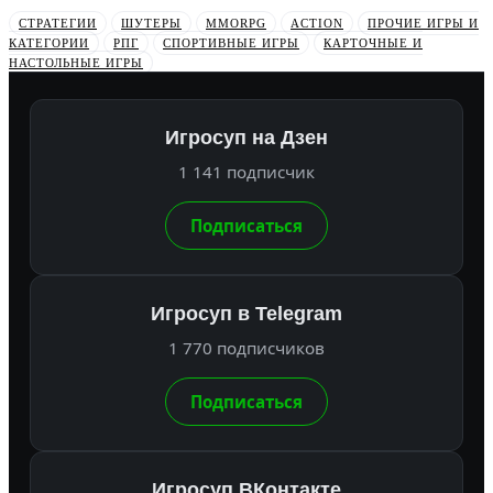
СТРАТЕГИИ
ШУТЕРЫ
MMORPG
ACTION
ПРОЧИЕ ИГРЫ И
КАТЕГОРИИ
РПГ
СПОРТИВНЫЕ ИГРЫ
КАРТОЧНЫЕ И
НАСТОЛЬНЫЕ ИГРЫ
Игросуп на Дзен
1 141 подписчик
Подписаться
Игросуп в Telegram
1 770 подписчиков
Подписаться
Игросуп ВКонтакте