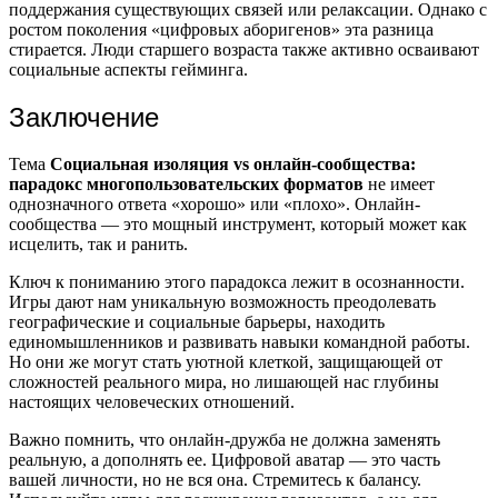
поддержания существующих связей или релаксации. Однако с
ростом поколения «цифровых аборигенов» эта разница
стирается. Люди старшего возраста также активно осваивают
социальные аспекты гейминга.
Заключение
Тема
Социальная изоляция vs онлайн-сообщества:
парадокс многопользовательских форматов
не имеет
однозначного ответа «хорошо» или «плохо». Онлайн-
сообщества — это мощный инструмент, который может как
исцелить, так и ранить.
Ключ к пониманию этого парадокса лежит в осознанности.
Игры дают нам уникальную возможность преодолевать
географические и социальные барьеры, находить
единомышленников и развивать навыки командной работы.
Но они же могут стать уютной клеткой, защищающей от
сложностей реального мира, но лишающей нас глубины
настоящих человеческих отношений.
Важно помнить, что онлайн-дружба не должна заменять
реальную, а дополнять ее. Цифровой аватар — это часть
вашей личности, но не вся она. Стремитесь к балансу.