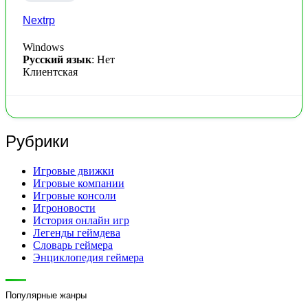
Nextrp
Windows
Русский язык
: Нет
Клиентская
Рубрики
Игровые движки
Игровые компании
Игровые консоли
Игроновости
История онлайн игр
Легенды геймдева
Словарь геймера
Энциклопедия геймера
Популярные жанры