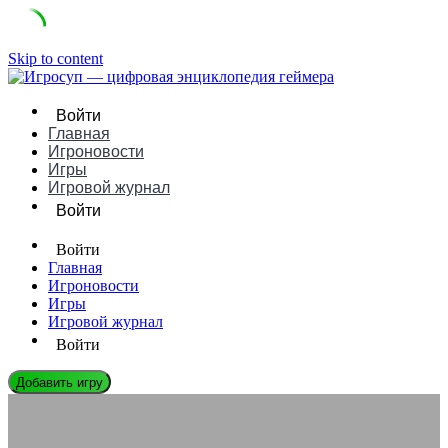
Skip to content
Войти
Главная
Игроновости
Игры
Игровой журнал
Войти
Войти
Главная
Игроновости
Игры
Игровой журнал
Войти
Добавить игру
ЭНЦИКЛОПЕДИЯ ГЕЙМЕРА
Социальная изоляция vs онлайн-сообщества: парадокс