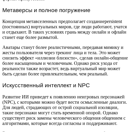
Метаверсы и полное погружение
Концепция метавселенных предполагает созданиеpersistent
(постоянных) виртуальных миров, где люди работают, учатся
и отдыхают. В таких условиях грань между онлайн и офлайн
станет еще более размытой.
Аватары станут более реалистичными, передавая мимику и
жесты пользователя через трекинг лица и тела. Это может
снизить эффект «иллюзии близости», сделав онлайн-общение
более насыщенным и человечным. Однако риск ухода от
реальности также возрастет, ведь виртуальный мир может
быть сделан более привлекательным, чем реальный.
Искусственный интеллект и NPC
Развитие ИИ приведет к появлению неигровых персонажей
(NPC), с которыми можно будет вести осмысленные диалоги.
Для людей, страдающих от острой социальной изоляции,
такие персонажи могут стать временной опорой. Однако
существует риск замены человеческого общения общением с
алгоритмами, которые всегда согласны и поддерживают.