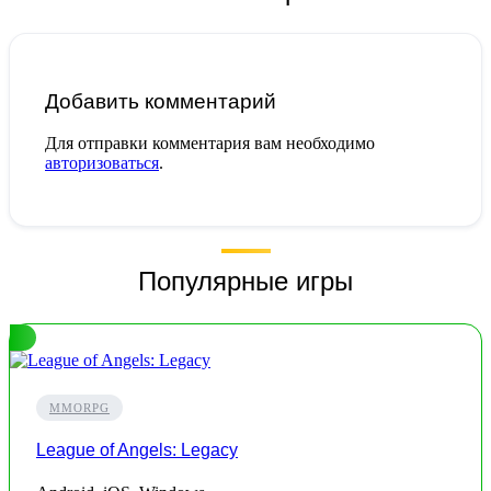
Добавить комментарий
Для отправки комментария вам необходимо
авторизоваться
.
Популярные игры
MMORPG
League of Angels: Legacy