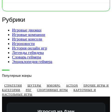
Рубрики
Игровые движки
Игровые компании
Игровые консоли
Игроновости
История онлайн игр
Легенды геймдева
Словарь геймера
Энциклопедия геймера
Популярные жанры
СТРАТЕГИИ
ШУТЕРЫ
MMORPG
ACTION
ПРОЧИЕ ИГРЫ И
КАТЕГОРИИ
РПГ
СПОРТИВНЫЕ ИГРЫ
КАРТОЧНЫЕ И
НАСТОЛЬНЫЕ ИГРЫ
Игросуп на Дзен