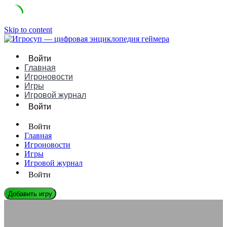
Skip to content
Войти
Главная
Игроновости
Игры
Игровой журнал
Войти
Войти
Главная
Игроновости
Игры
Игровой журнал
Войти
Добавить игру
ЭНЦИКЛОПЕДИЯ ГЕЙМЕРА
Ошибка Server overloaded: что делать, если сервер