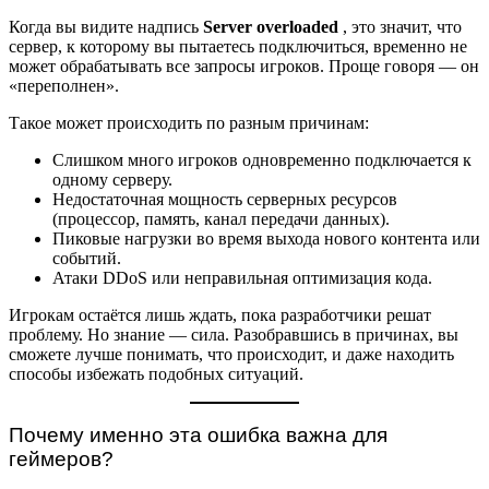
Когда вы видите надпись
Server overloaded
, это значит, что
сервер, к которому вы пытаетесь подключиться, временно не
может обрабатывать все запросы игроков. Проще говоря — он
«переполнен».
Такое может происходить по разным причинам:
Слишком много игроков одновременно подключается к
одному серверу.
Недостаточная мощность серверных ресурсов
(процессор, память, канал передачи данных).
Пиковые нагрузки во время выхода нового контента или
событий.
Атаки DDoS или неправильная оптимизация кода.
Игрокам остаётся лишь ждать, пока разработчики решат
проблему. Но знание — сила. Разобравшись в причинах, вы
сможете лучше понимать, что происходит, и даже находить
способы избежать подобных ситуаций.
Почему именно эта ошибка важна для
геймеров?