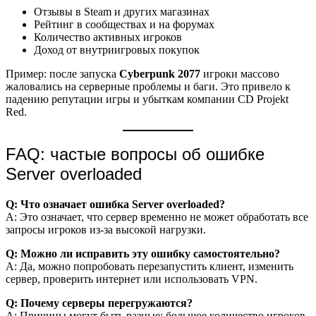
Отзывы в Steam и других магазинах
Рейтинг в сообществах и на форумах
Количество активных игроков
Доход от внутриигровых покупок
Пример: после запуска
Cyberpunk 2077
игроки массово
жаловались на серверные проблемы и баги. Это привело к
падению репутации игры и убыткам компании CD Projekt
Red.
FAQ: частые вопросы об ошибке
Server overloaded
Q: Что означает ошибка Server overloaded?
A: Это означает, что сервер временно не может обработать все
запросы игроков из-за высокой нагрузки.
Q: Можно ли исправить эту ошибку самостоятельно?
A: Да, можно попробовать перезапустить клиент, изменить
сервер, проверить интернет или использовать VPN.
Q: Почему серверы перегружаются?
A: Причины могут быть разные: большое количество игроков,