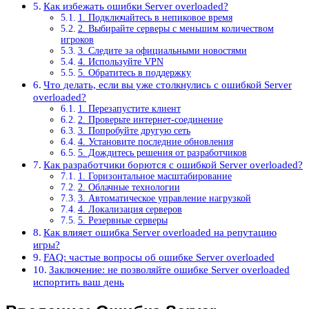
Как избежать ошибки Server overloaded?
1. Подключайтесь в непиковое время
2. Выбирайте серверы с меньшим количеством
игроков
3. Следите за официальными новостями
4. Используйте VPN
5. Обратитесь в поддержку
Что делать, если вы уже столкнулись с ошибкой Server
overloaded?
1. Перезапустите клиент
2. Проверьте интернет-соединение
3. Попробуйте другую сеть
4. Установите последние обновления
5. Дождитесь решения от разработчиков
Как разработчики борются с ошибкой Server overloaded?
1. Горизонтальное масштабирование
2. Облачные технологии
3. Автоматическое управление нагрузкой
4. Локализация серверов
5. Резервные серверы
Как влияет ошибка Server overloaded на репутацию
игры?
FAQ: частые вопросы об ошибке Server overloaded
Заключение: не позволяйте ошибке Server overloaded
испортить ваш день