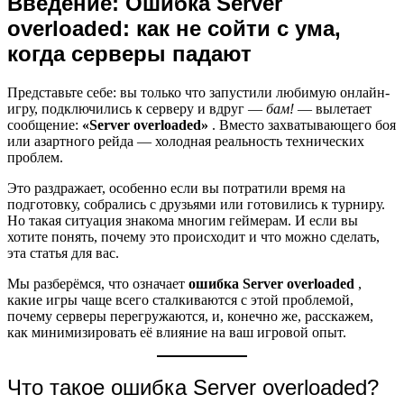
Введение: Ошибка Server
overloaded: как не сойти с ума,
когда серверы падают
Представьте себе: вы только что запустили любимую онлайн-
игру, подключились к серверу и вдруг —
бам!
— вылетает
сообщение:
«Server overloaded»
. Вместо захватывающего боя
или азартного рейда — холодная реальность технических
проблем.
Это раздражает, особенно если вы потратили время на
подготовку, собрались с друзьями или готовились к турниру.
Но такая ситуация знакома многим геймерам. И если вы
хотите понять, почему это происходит и что можно сделать,
эта статья для вас.
Мы разберёмся, что означает
ошибка Server overloaded
,
какие игры чаще всего сталкиваются с этой проблемой,
почему серверы перегружаются, и, конечно же, расскажем,
как минимизировать её влияние на ваш игровой опыт.
Что такое ошибка Server overloaded?