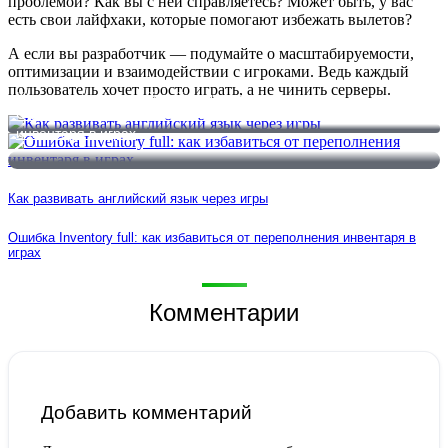
проблемой? Как вы с ней справляетесь? Может быть, у вас
есть свои лайфхаки, которые помогают избежать вылетов?
А если вы разработчик — подумайте о масштабируемости,
оптимизации и взаимодействии с игроками. Ведь каждый
пользователь хочет просто играть, а не чинить серверы.
Как развивать английский язык через игры
Ошибка Inventory full: как избавиться от переполнения
инвентаря в играх
Как развивать английский язык через игры
Ошибка Inventory full: как избавиться от переполнения инвентаря в
играх
Комментарии
Добавить комментарий