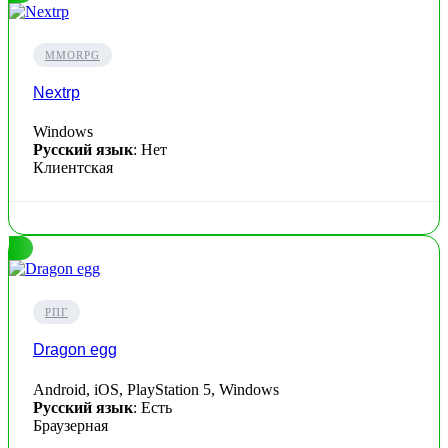
MMORPG
Nextrp
Windows
Русский язык
: Нет
Клиентская
РПГ
Dragon egg
Android, iOS, PlayStation 5, Windows
Русский язык
: Есть
Браузерная