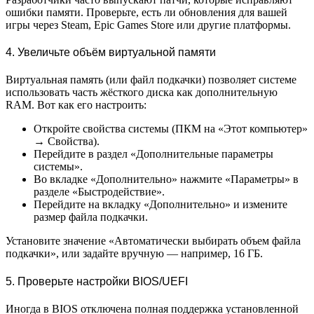
ошибки памяти. Проверьте, есть ли обновления для вашей
игры через Steam, Epic Games Store или другие платформы.
4. Увеличьте объём виртуальной памяти
Виртуальная память (или файл подкачки) позволяет системе
использовать часть жёсткого диска как дополнительную
RAM. Вот как его настроить:
Откройте свойства системы (ПКМ на «Этот компьютер»
→ Свойства).
Перейдите в раздел «Дополнительные параметры
системы».
Во вкладке «Дополнительно» нажмите «Параметры» в
разделе «Быстродействие».
Перейдите на вкладку «Дополнительно» и измените
размер файла подкачки.
Установите значение «Автоматически выбирать объем файла
подкачки», или задайте вручную — например, 16 ГБ.
5. Проверьте настройки BIOS/UEFI
Иногда в BIOS отключена полная поддержка установленной