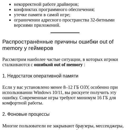
некорректной работе драйверов;
конфликтах программного обеспечения;
утечке памяти в самой игре;
ограничении адресного пространства 32-битными
версиями приложений.
Распространённые причины ошибки out of
memory у геймеров
Рассмотрим наиболее частые ситуации, в которых игроки
сталкиваются с
ошибкой out of memory
:
1. Недостаток оперативной памяти
Если у вас установлено менее 8–12 ГБ ОЗУ, особенно при
использовании Windows 10/11, вы рискуете получить эту
ошибку. Современные игры требуют минимум 16 ГБ для
комфортной работы.
2. Фоновые процессы
Многие пользователи не закрывают браузеры, мессенджеры,