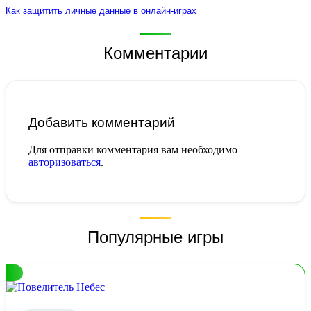
Как защитить личные данные в онлайн-играх
Комментарии
Добавить комментарий
Для отправки комментария вам необходимо
авторизоваться
.
Популярные игры