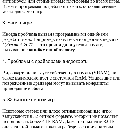
антивирусы или стриминговые платформы во время игры.
Все эти программы потребляют память, оставляя меньше
места для самой игры.
3. Баги в игре
Иногда проблема вызвана программными ошибками
разработчиков. Например, известно, что в ранних версиях
Cyberpunk 2077
часто происходили утечки памяти,
вызывавшие
ошибку out of memory
.
4. Проблемы с драйверами видеокарты
Видеокарта использует собственную память (VRAM), но
также взаимодействует с системной RAM. Устаревшие или
повреждённые драйверы могут вызывать конфликты,
приводящие к сбоям.
5. 32-битные версии игр
Некоторые старые или плохо оптимизированные игры
выпускаются в 32-битном формате, который не позволяет
использовать более 4 ГБ RAM. Даже при наличии 32 ГБ
оперативной памяти, такая игра будет ограничена этим