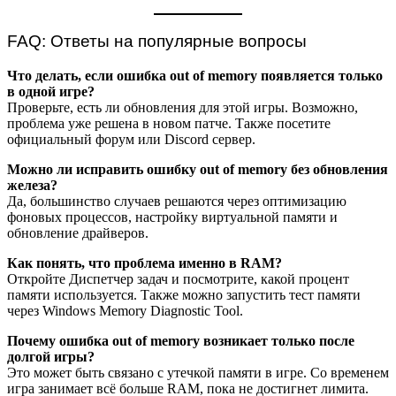
FAQ: Ответы на популярные вопросы
Что делать, если ошибка out of memory появляется только
в одной игре?
Проверьте, есть ли обновления для этой игры. Возможно,
проблема уже решена в новом патче. Также посетите
официальный форум или Discord сервер.
Можно ли исправить ошибку out of memory без обновления
железа?
Да, большинство случаев решаются через оптимизацию
фоновых процессов, настройку виртуальной памяти и
обновление драйверов.
Как понять, что проблема именно в RAM?
Откройте Диспетчер задач и посмотрите, какой процент
памяти используется. Также можно запустить тест памяти
через Windows Memory Diagnostic Tool.
Почему ошибка out of memory возникает только после
долгой игры?
Это может быть связано с утечкой памяти в игре. Со временем
игра занимает всё больше RAM, пока не достигнет лимита.