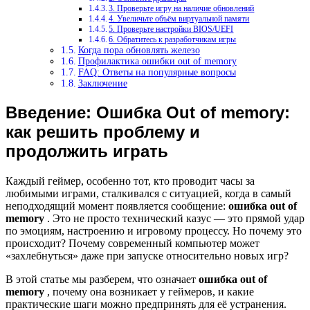
3. Проверьте игру на наличие обновлений
4. Увеличьте объём виртуальной памяти
5. Проверьте настройки BIOS/UEFI
6. Обратитесь к разработчикам игры
Когда пора обновлять железо
Профилактика ошибки out of memory
FAQ: Ответы на популярные вопросы
Заключение
Введение: Ошибка Out of memory:
как решить проблему и
продолжить играть
Каждый геймер, особенно тот, кто проводит часы за
любимыми играми, сталкивался с ситуацией, когда в самый
неподходящий момент появляется сообщение:
ошибка out of
memory
. Это не просто технический казус — это прямой удар
по эмоциям, настроению и игровому процессу. Но почему это
происходит? Почему современный компьютер может
«захлебнуться» даже при запуске относительно новых игр?
В этой статье мы разберем, что означает
ошибка out of
memory
, почему она возникает у геймеров, и какие
практические шаги можно предпринять для её устранения.