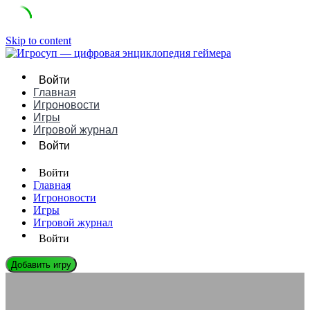
Skip to content
Войти
Главная
Игроновости
Игры
Игровой журнал
Войти
Войти
Главная
Игроновости
Игры
Игровой журнал
Войти
Добавить игру
ЭНЦИКЛОПЕДИЯ ГЕЙМЕРА
Ошибка Installation failed: как исправить и избежать проблем