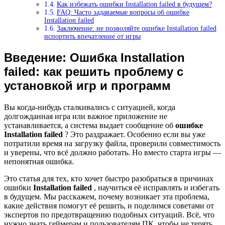
Как избежать ошибки Installation failed в будущем?
FAQ: Часто задаваемые вопросы об ошибке
Installation failed
Заключение: не позволяйте ошибке Installation failed
испортить впечатление от игры
Введение: Ошибка Installation
failed: как решить проблему с
установкой игр и программ
Вы когда-нибудь сталкивались с ситуацией, когда
долгожданная игра или важное приложение не
устанавливается, а система выдает сообщение об
ошибке
Installation failed
? Это раздражает. Особенно если вы уже
потратили время на загрузку файла, проверили совместимость
и уверены, что всё должно работать. Но вместо старта игры —
непонятная ошибка.
Это статья для тех, кто хочет быстро разобраться в причинах
ошибки
Installation failed
, научиться её исправлять и избегать
в будущем. Мы расскажем, почему возникает эта проблема,
какие действия помогут её решить, и поделимся советами от
экспертов по предотвращению подобных ситуаций. Всё, что
нужно знать геймерам и пользователям ПК, чтобы не терять