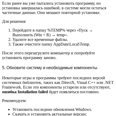
Если ранее вы уже пытались установить программу, но
установка завершалась ошибкой, в системе могли остаться
частичные данные. Они мешают повторной установке.
Для решения:
Перейдите в папку %TEMP% через «Пуск →
Выполнить (Win + R) → temp».
Удалите все временные файлы.
Также очистите папку AppData\Local\Temp.
После этого перезагрузите компьютер и попробуйте
установить программу заново.
5. Обновите систему и необходимые компоненты
Некоторые игры и программы требуют последних версий
системных библиотек, таких как DirectX, Visual C++ или .NET
Framework. Если эти компоненты устарели или отсутствуют,
ошибка Installation failed
будет появляться постоянно.
Рекомендуем:
Установить последние обновления Windows.
Скачать и установить актуальные версии: