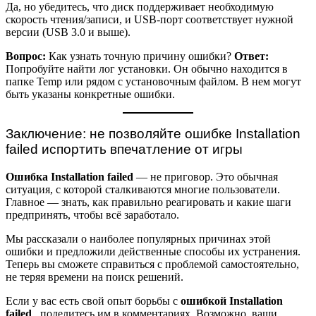
Да, но убедитесь, что диск поддерживает необходимую
скорость чтения/записи, и USB-порт соответствует нужной
версии (USB 3.0 и выше).
Вопрос:
Как узнать точную причину ошибки?
Ответ:
Попробуйте найти лог установки. Он обычно находится в
папке Temp или рядом с установочным файлом. В нем могут
быть указаны конкретные ошибки.
Заключение: не позволяйте ошибке Installation
failed испортить впечатление от игры
Ошибка Installation failed
— не приговор. Это обычная
ситуация, с которой сталкиваются многие пользователи.
Главное — знать, как правильно реагировать и какие шаги
предпринять, чтобы всё заработало.
Мы рассказали о наиболее популярных причинах этой
ошибки и предложили действенные способы их устранения.
Теперь вы сможете справиться с проблемой самостоятельно,
не теряя времени на поиск решений.
Если у вас есть свой опыт борьбы с
ошибкой Installation
failed
, поделитесь им в комментариях. Возможно, ваши