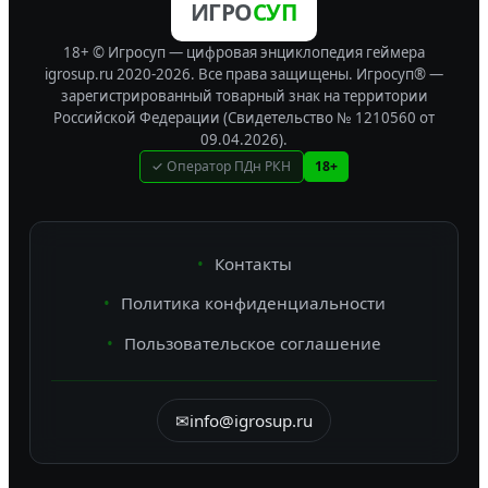
ИГРО
СУП
18+ © Игросуп — цифровая энциклопедия геймера
igrosup.ru 2020-2026. Все права защищены.
Игросуп® —
зарегистрированный товарный знак на территории
Российской Федерации (Свидетельство № 1210560 от
09.04.2026).
✓ Оператор ПДн РКН
18+
Контакты
Политика конфиденциальности
Пользовательское соглашение
✉
info@igrosup.ru