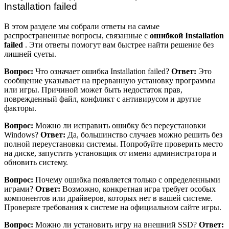
Installation failed
В этом разделе мы собрали ответы на самые
распространенные вопросы, связанные с
ошибкой Installation
failed
. Эти ответы помогут вам быстрее найти решение без
лишней суеты.
Вопрос:
Что означает ошибка Installation failed?
Ответ:
Это
сообщение указывает на прерванную установку программы
или игры. Причиной может быть недостаток прав,
поврежденный файл, конфликт с антивирусом и другие
факторы.
Вопрос:
Можно ли исправить ошибку без переустановки
Windows?
Ответ:
Да, большинство случаев можно решить без
полной переустановки системы. Попробуйте проверить место
на диске, запустить установщик от имени администратора и
обновить систему.
Вопрос:
Почему ошибка появляется только с определенными
играми?
Ответ:
Возможно, конкретная игра требует особых
компонентов или драйверов, которых нет в вашей системе.
Проверьте требования к системе на официальном сайте игры.
Вопрос:
Можно ли установить игру на внешний SSD?
Ответ: