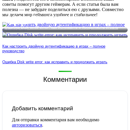
советы помогут другим геймерам. А если статья была вам
полезна — не забудьте поделиться ею с друзьями. Совместно
мы делаем мир гейминга удобнее и стабильнее!
Как настроить двойную аутентификацию в играх – полное
руководство
Ошибка Disk write error: как исправить и продолжить играть
Как настроить двойную аутентификацию в играх – полное
руководство
Ошибка Disk write error: как исправить и продолжить играть
Комментарии
Добавить комментарий
Для отправки комментария вам необходимо
авторизоваться
.