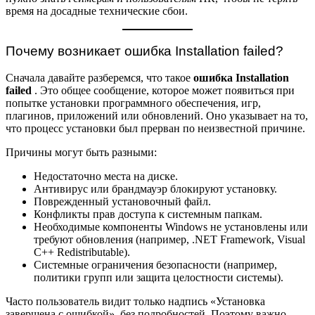
время на досадные технические сбои.
Почему возникает ошибка Installation failed?
Сначала давайте разберемся, что такое
ошибка Installation
failed
. Это общее сообщение, которое может появиться при
попытке установки программного обеспечения, игр,
плагинов, приложений или обновлений. Оно указывает на то,
что процесс установки был прерван по неизвестной причине.
Причины могут быть разными:
Недостаточно места на диске.
Антивирус или брандмауэр блокируют установку.
Поврежденный установочный файл.
Конфликты прав доступа к системным папкам.
Необходимые компоненты Windows не установлены или
требуют обновления (например, .NET Framework, Visual
C++ Redistributable).
Системные ограничения безопасности (например,
политики групп или защита целостности системы).
Часто пользователь видит только надпись «Установка
завершена с ошибкой», без подробностей. Поэтому важно