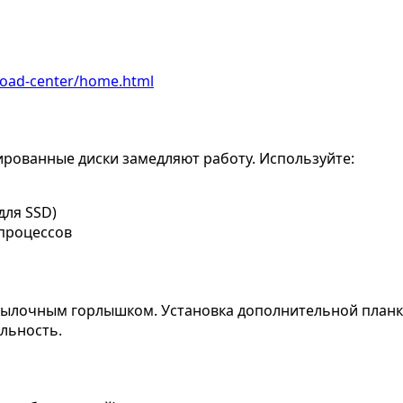
oad-center/home.html
ованные диски замедляют работу. Используйте:
для SSD)
процессов
утылочным горлышком. Установка дополнительной планк
льность.