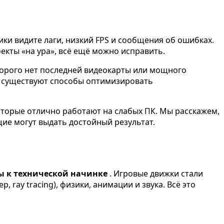
ики видите лаги, низкий FPS и сообщения об ошибках.
екты «на ура», всё ещё можно исправить.
оторого нет последней видеокарты или мощного
ю, существуют способы оптимизировать
которые отлично работают на слабых ПК. Мы расскажем,
ие могут выдать достойный результат.
ы к технической начинке
. Игровые движки стали
ray tracing), физики, анимации и звука. Всё это