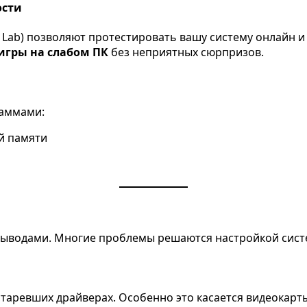
ости
s Lab) позволяют протестировать вашу систему онлайн и
 игры на слабом ПК
без неприятных сюрпризов.
раммами:
й памяти
с выводами. Многие проблемы решаются настройкой сист
устаревших драйверах. Особенно это касается видеокар