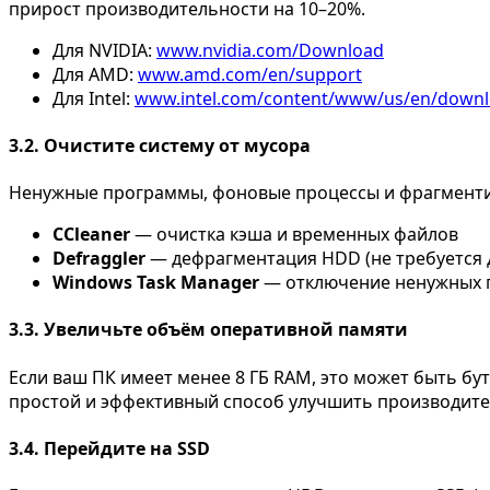
прирост производительности на 10–20%.
Для NVIDIA:
www.nvidia.com/Download
Для AMD:
www.amd.com/en/support
Для Intel:
www.intel.com/content/www/us/en/downl
3.2. Очистите систему от мусора
Ненужные программы, фоновые процессы и фрагментир
CCleaner
— очистка кэша и временных файлов
Defraggler
— дефрагментация HDD (не требуется 
Windows Task Manager
— отключение ненужных 
3.3. Увеличьте объём оперативной памяти
Если ваш ПК имеет менее 8 ГБ RAM, это может быть б
простой и эффективный способ улучшить производите
3.4. Перейдите на SSD