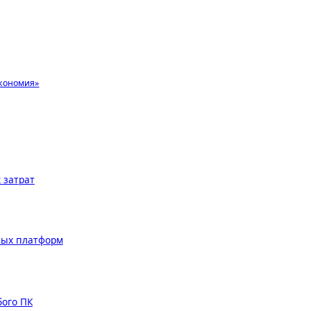
Экономия»
 затрат
вых платформ
бого ПК