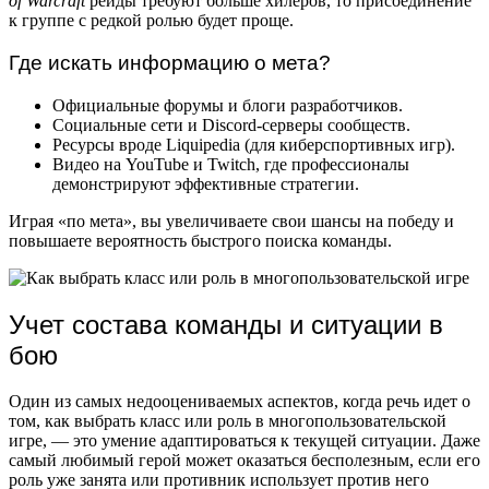
of Warcraft
рейды требуют больше хилеров, то присоединение
к группе с редкой ролью будет проще.
Где искать информацию о мета?
Официальные форумы и блоги разработчиков.
Социальные сети и Discord-серверы сообществ.
Ресурсы вроде Liquipedia (для киберспортивных игр).
Видео на YouTube и Twitch, где профессионалы
демонстрируют эффективные стратегии.
Играя «по мета», вы увеличиваете свои шансы на победу и
повышаете вероятность быстрого поиска команды.
Учет состава команды и ситуации в
бою
Один из самых недооцениваемых аспектов, когда речь идет о
том, как выбрать класс или роль в многопользовательской
игре, — это умение адаптироваться к текущей ситуации. Даже
самый любимый герой может оказаться бесполезным, если его
роль уже занята или противник использует против него