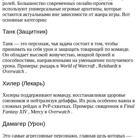
ролей. Большинство современных онлайн-проектов
используют универсальные игровые архетипы, которые
остаются актуальными вне зависимости от жанра игры. Вот
основные категории:
Танк (Защитник)
Танк — это персонаж, чья задача состоит в том, чтобы
принимать на себя урон и защищать товарищей по команде.
Он обладает высокой живучестью, мощной броней и
способностями, направленными на уменьшение получаемого
урона. Примеры: рыцарь в
World of Warcraft
, Reinhardt в
Overwatch
.
Хилер (Лекарь)
Хилеры поддерживают команду, восстанавливая здоровье
союзников и нейтрализуя дебаффы. Их роль особенно важна в
сложных рейдах и PvP-схватках. Примеры: священник в
Final
Fantasy XIV
, Mercy в
Overwatch
.
Дамагер (Урон)
Это самые агрессивные персонажи, главная цель которых —