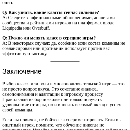
опыт.
Q: Как узнать, какие классы сейчас сильные?
A: Следите за официальными обновлениями, анализами
сообщества и рейтингами игроков на платформах вроде
Liquipedia или Overbuff.
Q: Нужно ли менять класс в середине игры?
A: В некоторых случаях да, особенно если состав команды не
сбалансирован или противник использует против вас
эффективную тактику.
Заключение
Выбор класса или роли в многопользовательской игре — это
не просто вопрос вкуса. Это сочетание анализа,
самопонимания и адаптации к игровому процессу.
Правильный выбор позволяет не только получать
удовольствие от игры, но и вносить весомый вклад в успех
своей команды.
Если вы новичок, не бойтесь экспериментировать. Если вы
опытный игрок, помните, что обучение никогда не