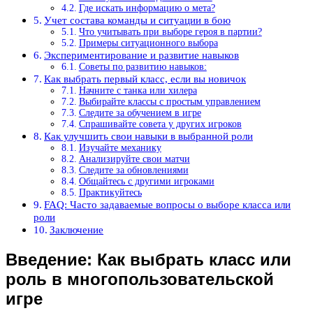
Где искать информацию о мета?
Учет состава команды и ситуации в бою
Что учитывать при выборе героя в партии?
Примеры ситуационного выбора
Экспериментирование и развитие навыков
Советы по развитию навыков:
Как выбрать первый класс, если вы новичок
Начните с танка или хилера
Выбирайте классы с простым управлением
Следите за обучением в игре
Спрашивайте совета у других игроков
Как улучшить свои навыки в выбранной роли
Изучайте механику
Анализируйте свои матчи
Следите за обновлениями
Общайтесь с другими игроками
Практикуйтесь
FAQ: Часто задаваемые вопросы о выборе класса или
роли
Заключение
Введение: Как выбрать класс или
роль в многопользовательской
игре