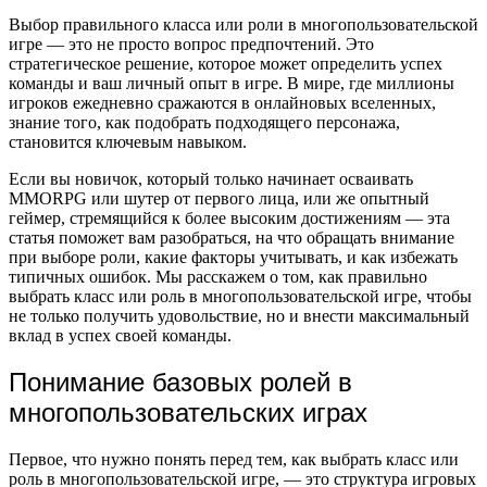
Выбор правильного класса или роли в многопользовательской
игре — это не просто вопрос предпочтений. Это
стратегическое решение, которое может определить успех
команды и ваш личный опыт в игре. В мире, где миллионы
игроков ежедневно сражаются в онлайновых вселенных,
знание того, как подобрать подходящего персонажа,
становится ключевым навыком.
Если вы новичок, который только начинает осваивать
MMORPG или шутер от первого лица, или же опытный
геймер, стремящийся к более высоким достижениям — эта
статья поможет вам разобраться, на что обращать внимание
при выборе роли, какие факторы учитывать, и как избежать
типичных ошибок. Мы расскажем о том, как правильно
выбрать класс или роль в многопользовательской игре, чтобы
не только получить удовольствие, но и внести максимальный
вклад в успех своей команды.
Понимание базовых ролей в
многопользовательских играх
Первое, что нужно понять перед тем, как выбрать класс или
роль в многопользовательской игре, — это структура игровых