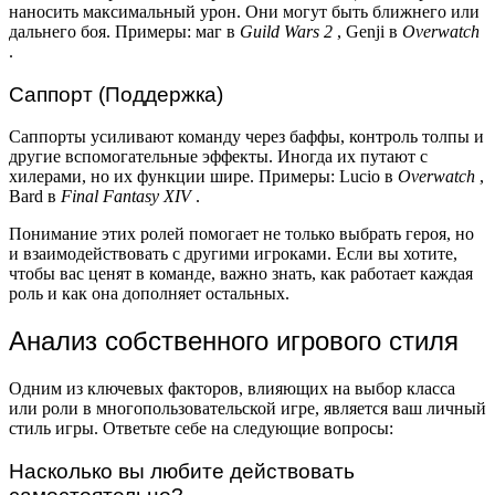
наносить максимальный урон. Они могут быть ближнего или
дальнего боя. Примеры: маг в
Guild Wars 2
, Genji в
Overwatch
.
Саппорт (Поддержка)
Саппорты усиливают команду через баффы, контроль толпы и
другие вспомогательные эффекты. Иногда их путают с
хилерами, но их функции шире. Примеры: Lucio в
Overwatch
,
Bard в
Final Fantasy XIV
.
Понимание этих ролей помогает не только выбрать героя, но
и взаимодействовать с другими игроками. Если вы хотите,
чтобы вас ценят в команде, важно знать, как работает каждая
роль и как она дополняет остальных.
Анализ собственного игрового стиля
Одним из ключевых факторов, влияющих на выбор класса
или роли в многопользовательской игре, является ваш личный
стиль игры. Ответьте себе на следующие вопросы:
Насколько вы любите действовать