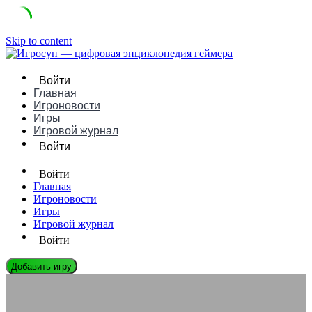
Skip to content
Войти
Главная
Игроновости
Игры
Игровой журнал
Войти
Войти
Главная
Игроновости
Игры
Игровой журнал
Войти
Добавить игру
ЭНЦИКЛОПЕДИЯ ГЕЙМЕРА
Как выбрать класс или роль в многопользовательской игре