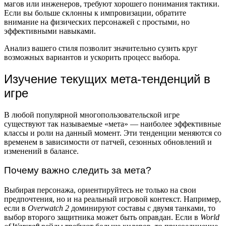
магов или инженеров, требуют хорошего понимания тактики.
Если вы больше склонны к импровизации, обратите
внимание на физических персонажей с простыми, но
эффективными навыками.
Анализ вашего стиля позволит значительно сузить круг
возможных вариантов и ускорить процесс выбора.
Изучение текущих мета-тенденций в
игре
В любой популярной многопользовательской игре
существуют так называемые «мета» — наиболее эффективные
классы и роли на данный момент. Эти тенденции меняются со
временем в зависимости от патчей, сезонных обновлений и
изменений в балансе.
Почему важно следить за мета?
Выбирая персонажа, ориентируйтесь не только на свои
предпочтения, но и на реальный игровой контекст. Например,
если в
Overwatch 2
доминируют составы с двумя танками, то
выбор второго защитника может быть оправдан. Если в
World