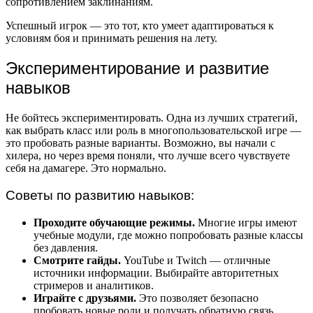
сопротивлением заклинаниям.
Успешный игрок — это тот, кто умеет адаптироваться к
условиям боя и принимать решения на лету.
Экспериментирование и развитие
навыков
Не бойтесь экспериментировать. Одна из лучших стратегий,
как выбрать класс или роль в многопользовательской игре —
это пробовать разные варианты. Возможно, вы начали с
хилера, но через время поняли, что лучше всего чувствуете
себя на дамагере. Это нормально.
Советы по развитию навыков:
Проходите обучающие режимы.
Многие игры имеют
учебные модули, где можно попробовать разные классы
без давления.
Смотрите гайды.
YouTube и Twitch — отличные
источники информации. Выбирайте авторитетных
стримеров и аналитиков.
Играйте с друзьями.
Это позволяет безопасно
пробовать новые роли и получать обратную связь.