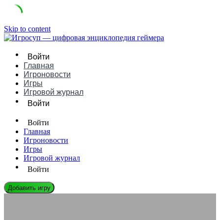
Skip to content
Войти
Главная
Игроновости
Игры
Игровой журнал
Войти
Войти
Главная
Игроновости
Игры
Игровой журнал
Войти
Добавить игру
ЭНЦИКЛОПЕДИЯ ГЕЙМЕРА
Как работает система подписок на моды в Nexus Mods