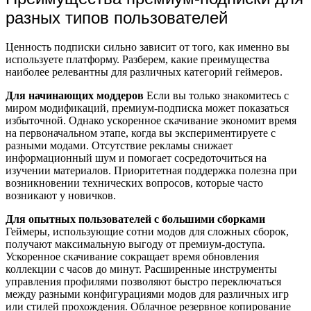
разных типов пользователей
Ценность подписки сильно зависит от того, как именно вы
используете платформу. Разберем, какие преимущества
наиболее релевантны для различных категорий геймеров.
Для начинающих моддеров
Если вы только знакомитесь с
миром модификаций, премиум-подписка может показаться
избыточной. Однако ускоренное скачивание экономит время
на первоначальном этапе, когда вы экспериментируете с
разными модами. Отсутствие рекламы снижает
информационный шум и помогает сосредоточиться на
изучении материалов. Приоритетная поддержка полезна при
возникновении технических вопросов, которые часто
возникают у новичков.
Для опытных пользователей с большими сборками
Геймеры, использующие сотни модов для сложных сборок,
получают максимальную выгоду от премиум-доступа.
Ускоренное скачивание сокращает время обновления
коллекции с часов до минут. Расширенные инструменты
управления профилями позволяют быстро переключаться
между разными конфигурациями модов для различных игр
или стилей прохождения. Облачное резервное копирование