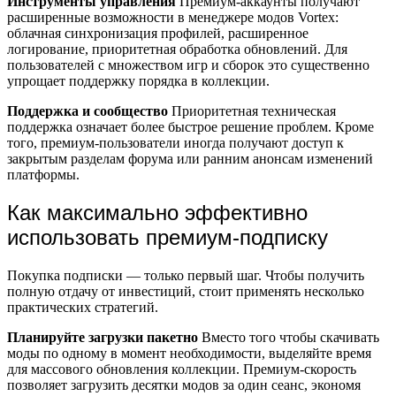
Инструменты управления
Премиум-аккаунты получают
расширенные возможности в менеджере модов Vortex:
облачная синхронизация профилей, расширенное
логирование, приоритетная обработка обновлений. Для
пользователей с множеством игр и сборок это существенно
упрощает поддержку порядка в коллекции.
Поддержка и сообщество
Приоритетная техническая
поддержка означает более быстрое решение проблем. Кроме
того, премиум-пользователи иногда получают доступ к
закрытым разделам форума или ранним анонсам изменений
платформы.
Как максимально эффективно
использовать премиум-подписку
Покупка подписки — только первый шаг. Чтобы получить
полную отдачу от инвестиций, стоит применять несколько
практических стратегий.
Планируйте загрузки пакетно
Вместо того чтобы скачивать
моды по одному в момент необходимости, выделяйте время
для массового обновления коллекции. Премиум-скорость
позволяет загрузить десятки модов за один сеанс, экономя