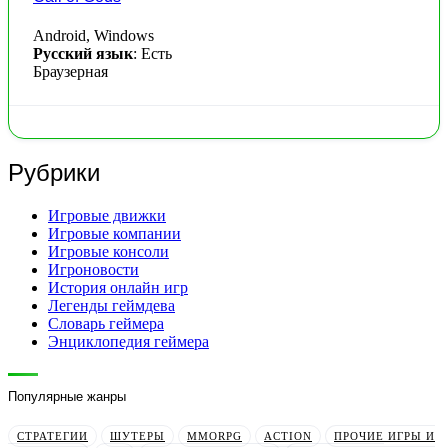
Android, Windows
Русский язык
: Есть
Браузерная
Рубрики
Игровые движки
Игровые компании
Игровые консоли
Игроновости
История онлайн игр
Легенды геймдева
Словарь геймера
Энциклопедия геймера
Популярные жанры
СТРАТЕГИИ
ШУТЕРЫ
MMORPG
ACTION
ПРОЧИЕ ИГРЫ И