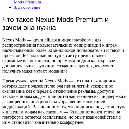
Mods Premium
Заключение
Что такое Nexus Mods Premium и
зачем она нужна
Nexus Mods — крупнейшая в мире платформа для
распространения пользовательских модификаций к играм,
насчитывающая более 50 миллионов пользователей и тысячи
проектов. Бесплатный доступ к сайту предоставляет
огромные возможности, но премиум-подписка открывает
дополнительные функции, созданные для тех, кто хочет
получить максимум от моддинга.
Премиум-аккаунт на Nexus Mods — это платная подписка,
которая дает пользователю ряд привилегий: ускоренное
скачивание без очередей, отключение рекламы, доступ к
эксклюзивным модам, приоритетная техническая поддержка и
расширенные инструменты управления коллекцией
модификаций. Важно понимать, что подписка не дает доступа
к платным модам как таковым — большинство контента на
платформе остается бесплатным, но опыт взаимодействия с
ним становится значительно комфортнее.