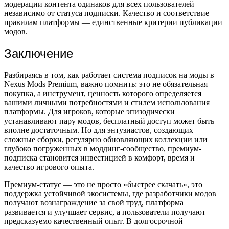
модерации контента одинаков для всех пользователей
независимо от статуса подписки. Качество и соответствие
правилам платформы — единственные критерии публикации
модов.
Заключение
Разбираясь в том, как работает система подписок на моды в
Nexus Mods Premium, важно помнить: это не обязательная
покупка, а инструмент, ценность которого определяется
вашими личными потребностями и стилем использования
платформы. Для игроков, которые эпизодически
устанавливают пару модов, бесплатный доступ может быть
вполне достаточным. Но для энтузиастов, создающих
сложные сборки, регулярно обновляющих коллекции или
глубоко погруженных в моддинг-сообщество, премиум-
подписка становится инвестицией в комфорт, время и
качество игрового опыта.
Премиум-статус — это не просто «быстрее скачать», это
поддержка устойчивой экосистемы, где разработчики модов
получают вознаграждение за свой труд, платформа
развивается и улучшает сервис, а пользователи получают
предсказуемо качественный опыт. В долгосрочной