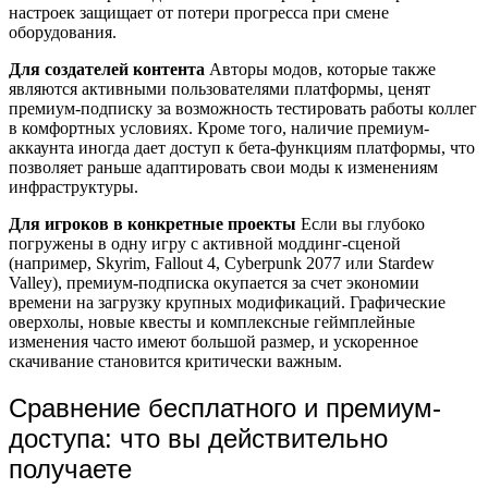
настроек защищает от потери прогресса при смене
оборудования.
Для создателей контента
Авторы модов, которые также
являются активными пользователями платформы, ценят
премиум-подписку за возможность тестировать работы коллег
в комфортных условиях. Кроме того, наличие премиум-
аккаунта иногда дает доступ к бета-функциям платформы, что
позволяет раньше адаптировать свои моды к изменениям
инфраструктуры.
Для игроков в конкретные проекты
Если вы глубоко
погружены в одну игру с активной моддинг-сценой
(например, Skyrim, Fallout 4, Cyberpunk 2077 или Stardew
Valley), премиум-подписка окупается за счет экономии
времени на загрузку крупных модификаций. Графические
оверхолы, новые квесты и комплексные геймплейные
изменения часто имеют большой размер, и ускоренное
скачивание становится критически важным.
Сравнение бесплатного и премиум-
доступа: что вы действительно
получаете