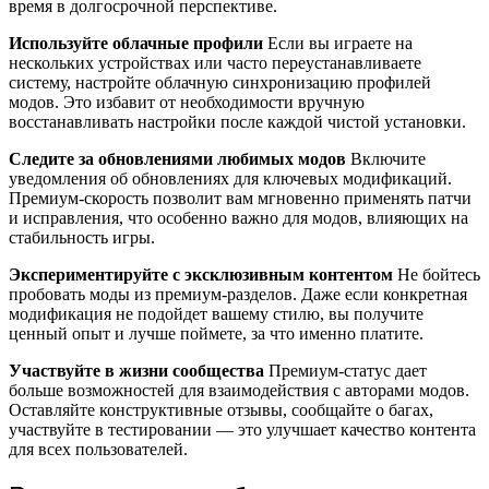
время в долгосрочной перспективе.
Используйте облачные профили
Если вы играете на
нескольких устройствах или часто переустанавливаете
систему, настройте облачную синхронизацию профилей
модов. Это избавит от необходимости вручную
восстанавливать настройки после каждой чистой установки.
Следите за обновлениями любимых модов
Включите
уведомления об обновлениях для ключевых модификаций.
Премиум-скорость позволит вам мгновенно применять патчи
и исправления, что особенно важно для модов, влияющих на
стабильность игры.
Экспериментируйте с эксклюзивным контентом
Не бойтесь
пробовать моды из премиум-разделов. Даже если конкретная
модификация не подойдет вашему стилю, вы получите
ценный опыт и лучше поймете, за что именно платите.
Участвуйте в жизни сообщества
Премиум-статус дает
больше возможностей для взаимодействия с авторами модов.
Оставляйте конструктивные отзывы, сообщайте о багах,
участвуйте в тестировании — это улучшает качество контента
для всех пользователей.