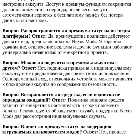
настройки аккаунта. Доступ к премиум-функциям сохранится
до конца оплаченного периода, после чего аккаунт
автоматически вернется к бесплатному тарифу без потери
данных или настроек.
Вопрос: Распространяется ли премиум-статус на все игры
платформы?
Ответ:
Да, преимущества подписки действуют
для всех игр, представленных на Nexus Mods. Ускоренное
скачивание, отключение рекламы и другие функции работают
универсально независимо от конкретного проекта.
Вопрос: Можно ли поделиться премиум-аккаунтом с
другом?
Ответ:
Нет, подписка привязана к индивидуальному
аккаунту и не предназначена для совместного использования.
Одновременный вход с нескольких устройств может привести
к блокировке аккаунта по соображениям безопасности.
Вопрос: Возвращаются ли средства, если подписка не
оправдала ожиданий?
Ответ:
Политика возврата средств
зависит от конкретных обстоятельств и срока с момента
оплаты. Рекомендуется обращаться в службу поддержки Nexus
Mods для рассмотрения индивидуальных случаев.
Вопрос: Влияет ли премиум-статус на модерацию
загружаемых пользователем модов?
Ответ:
Нет, процесс