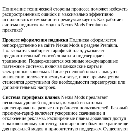
Понимание технической стороны процесса поможет избежать
распространенных ошибок и максимально эффективно
использовать возможности премиум-аккаунта. Как работает
система подписок на моды в Nexus Mods Premium на
практике?
Процесс оформления подписки
Подписка оформляется
непосредственно на сайте Nexus Mods в разделе Premium.
Пользователь выбирает тарифный план, указывает
предпочтительный способ оплаты и подтверждает
транзакцию. Поддерживаются основные международные
платежные системы, включая банковские карты и
электронные кошельки. После успешной оплаты аккаунт
мгновенно получает премиум-статус, и все преимущества
становятся доступными без необходимости перезагрузки или
дополнительных настроек.
Система тарифных планов
Nexus Mods предлагает
несколько уровней подписки, каждый из которых
ориентирован на разные потребности пользователей. Базовый
премиум-тариф включает ускоренное скачивание и
отключение рекламы. Расширенные планы добавляют доступ
к эксклюзивному контенту, расширенное облачное хранилище
для профилей модов и приоритетную поддержку. Существуют