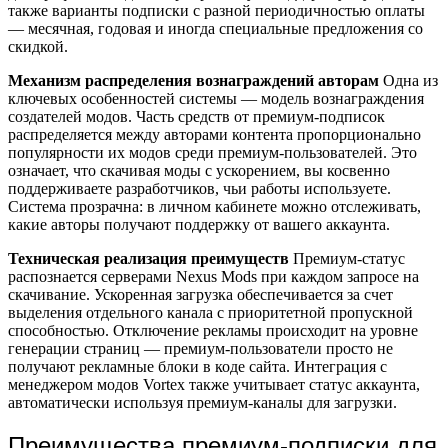
также варианты подписки с разной периодичностью оплаты
— месячная, годовая и иногда специальные предложения со
скидкой.
Механизм распределения вознаграждений авторам
Одна из
ключевых особенностей системы — модель вознаграждения
создателей модов. Часть средств от премиум-подписок
распределяется между авторами контента пропорционально
популярности их модов среди премиум-пользователей. Это
означает, что скачивая моды с ускорением, вы косвенно
поддерживаете разработчиков, чьи работы используете.
Система прозрачна: в личном кабинете можно отслеживать,
какие авторы получают поддержку от вашего аккаунта.
Техническая реализация преимуществ
Премиум-статус
распознается серверами Nexus Mods при каждом запросе на
скачивание. Ускоренная загрузка обеспечивается за счет
выделения отдельного канала с приоритетной пропускной
способностью. Отключение рекламы происходит на уровне
генерации страниц — премиум-пользователи просто не
получают рекламные блоки в коде сайта. Интеграция с
менеджером модов Vortex также учитывает статус аккаунта,
автоматически используя премиум-каналы для загрузки.
Преимущества премиум-подписки для