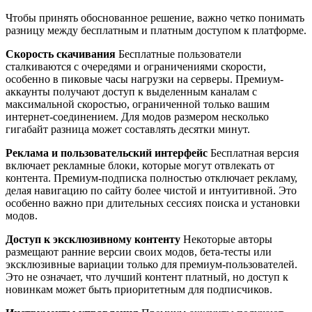
Чтобы принять обоснованное решение, важно четко понимать
разницу между бесплатным и платным доступом к платформе.
Скорость скачивания
Бесплатные пользователи
сталкиваются с очередями и ограничениями скорости,
особенно в пиковые часы нагрузки на серверы. Премиум-
аккаунты получают доступ к выделенным каналам с
максимальной скоростью, ограниченной только вашим
интернет-соединением. Для модов размером несколько
гигабайт разница может составлять десятки минут.
Реклама и пользовательский интерфейс
Бесплатная версия
включает рекламные блоки, которые могут отвлекать от
контента. Премиум-подписка полностью отключает рекламу,
делая навигацию по сайту более чистой и интуитивной. Это
особенно важно при длительных сессиях поиска и установки
модов.
Доступ к эксклюзивному контенту
Некоторые авторы
размещают ранние версии своих модов, бета-тесты или
эксклюзивные вариации только для премиум-пользователей.
Это не означает, что лучший контент платный, но доступ к
новинкам может быть приоритетным для подписчиков.