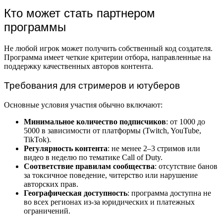
Кто может стать партнером
программы
Не любой игрок может получить собственный код создателя.
Программа имеет четкие критерии отбора, направленные на
поддержку качественных авторов контента.
Требования для стримеров и ютуберов
Основные условия участия обычно включают:
Минимальное количество подписчиков
: от 1000 до
5000 в зависимости от платформы (Twitch, YouTube,
TikTok).
Регулярность контента
: не менее 2–3 стримов или
видео в неделю по тематике Call of Duty.
Соответствие правилам сообщества
: отсутствие банов
за токсичное поведение, читерство или нарушение
авторских прав.
Географическая доступность
: программа доступна не
во всех регионах из-за юридических и платежных
ограничений.