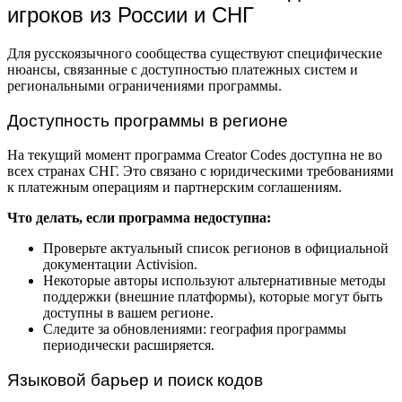
игроков из России и СНГ
Для русскоязычного сообщества существуют специфические
нюансы, связанные с доступностью платежных систем и
региональными ограничениями программы.
Доступность программы в регионе
На текущий момент программа Creator Codes доступна не во
всех странах СНГ. Это связано с юридическими требованиями
к платежным операциям и партнерским соглашениям.
Что делать, если программа недоступна:
Проверьте актуальный список регионов в официальной
документации Activision.
Некоторые авторы используют альтернативные методы
поддержки (внешние платформы), которые могут быть
доступны в вашем регионе.
Следите за обновлениями: география программы
периодически расширяется.
Языковой барьер и поиск кодов