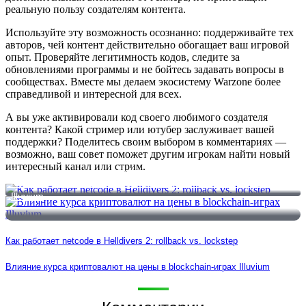
реальную пользу создателям контента.
Используйте эту возможность осознанно: поддерживайте тех
авторов, чей контент действительно обогащает ваш игровой
опыт. Проверяйте легитимность кодов, следите за
обновлениями программы и не бойтесь задавать вопросы в
сообществах. Вместе мы делаем экосистему Warzone более
справедливой и интересной для всех.
А вы уже активировали код своего любимого создателя
контента? Какой стример или ютубер заслуживает вашей
поддержки? Поделитесь своим выбором в комментариях —
возможно, ваш совет поможет другим игрокам найти новый
интересный канал или стрим.
Как работает netcode в Helldivers 2: rollback vs. lockstep
Влияние курса криптовалют на цены в blockchain-играх
Illuvium
Как работает netcode в Helldivers 2: rollback vs. lockstep
Влияние курса криптовалют на цены в blockchain-играх Illuvium