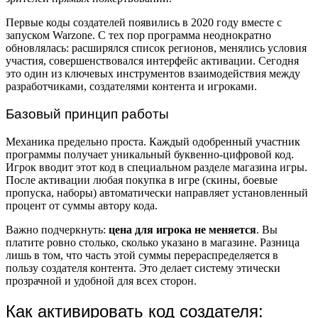
Первые коды создателей появились в 2020 году вместе с
запуском Warzone. С тех пор программа неоднократно
обновлялась: расширялся список регионов, менялись условия
участия, совершенствовался интерфейс активации. Сегодня
это один из ключевых инструментов взаимодействия между
разработчиками, создателями контента и игроками.
Базовый принцип работы
Механика предельно проста. Каждый одобренный участник
программы получает уникальный буквенно-цифровой код.
Игрок вводит этот код в специальном разделе магазина игры.
После активации любая покупка в игре (скины, боевые
пропуска, наборы) автоматически направляет установленный
процент от суммы автору кода.
Важно подчеркнуть:
цена для игрока не меняется
. Вы
платите ровно столько, сколько указано в магазине. Разница
лишь в том, что часть этой суммы перераспределяется в
пользу создателя контента. Это делает систему этически
прозрачной и удобной для всех сторон.
Как активировать код создателя: