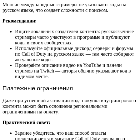
Многие международные стримеры не указывают коды на
русском языке, что создает сложности с поиском.
Рекомендации:
Ищите локальных создателей контента: русскоязычные
стримеры часто участвуют в программе и публикуют
коды в своих сообществах.
Используйте официальные дискорд-серверы и форумы
по Call of Duty на русском языке — там часто собирают
актуальные коды.
Проверяйте описание видео на YouTube и панели
стримов на Twitch — авторы обычно указывают код в
видимом месте.
Платежные ограничения
Даже при успешной активации кода покупка внутриигрового
контента может быть осложнена региональными
ограничениями на оплату.
Практический совет:
Заранее убедитесь, что ваш способ оплаты
поддерживается в магазине Call of Duty для вашего