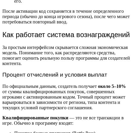
его.
После активации код сохраняется в течение определенного
периода (обычно до конца игрового сезона), после чего может
потребоваться повторный ввод.
Как работает система вознаграждений
За простым интерфейсом скрывается сложная экономическая
модель. Понимание того, как распределяются средства,
помогает оценить реальную пользу программы для создателей
контента.
Процент отчислений и условия выплат
По официальным данным, создатель получает
около 5–10%
от суммы квалифицированных покупок, совершенных
игроками с активированным кодом. Точный процент может
варьироваться в зависимости от региона, типа контента и
текущих условий партнерского соглашения.
Квалифицированные покупки
— это не все транзакции в
игре. Обычно в программу входят: