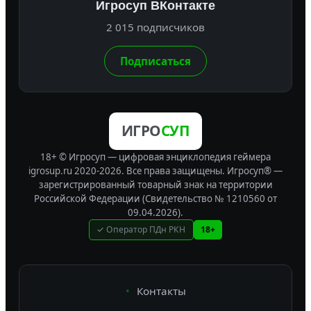
Игросуп ВКонтакте
2 015 подписчиков
Подписаться
ИГРО
СУП
18+ © Игросуп — цифровая энциклопедия геймера
igrosup.ru 2020-2026. Все права защищены.
Игросуп® —
зарегистрированный товарный знак на территории
Российской Федерации (Свидетельство № 1210560 от
09.04.2026).
✓ Оператор ПДн РКН
18+
Контакты