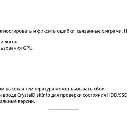
гностировать и фиксить ошибки, связанные с играми. 
и логов.
льзования GPU.
ом высокая температура может вызывать сбои.
ы вроде CrystalDiskInfo для проверки состояния HDD/SSD
уальные версии.