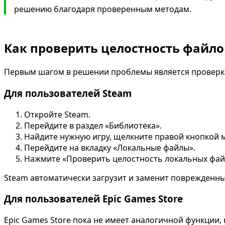
решению благодаря проверенным методам.
Как проверить целостность файло
Первым шагом в решении проблемы является проверка 
Для пользователей Steam
Откройте Steam.
Перейдите в раздел «Библиотека».
Найдите нужную игру, щелкните правой кнопкой 
Перейдите на вкладку «Локальные файлы».
Нажмите «Проверить целостность локальных фай
Steam автоматически загрузит и заменит поврежденны
Для пользователей Epic Games Store
Epic Games Store пока не имеет аналогичной функции