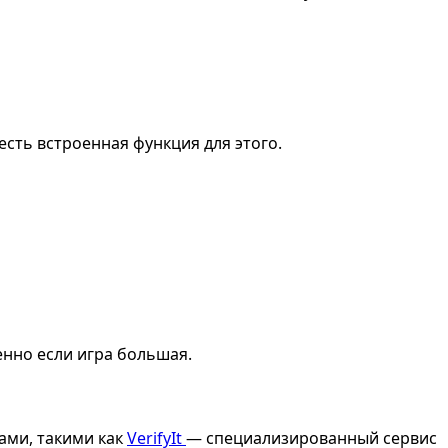
сть встроенная функция для этого.
енно если игра большая.
ами, такими как
VerifyIt
— специализированный сервис