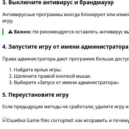
3. Выключите антивирус и брандмауэр
Антивирусные программы иногда блокируют или измен
игру.
⚠️
Важно:
Не рекомендуется оставлять антивирус в
4. Запустите игру от имени администратора
Права администратора дают программе больше доступа
Найдите ярлык игры.
Щелкните правой кнопкой мыши.
Выберите «Запуск от имени администратора».
5. Переустановите игру
Если предыдущие методы не сработали, удалите игру и 