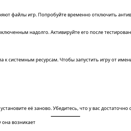
яют файлы игр. Попробуйте временно отключить антиви
ыключенным надолго. Активируйте его после тестирован
 к системным ресурсам. Чтобы запустить игру от имен
установите её заново. Убедитесь, что у вас достаточно 