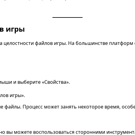
в игры
целостности файлов игры. На большинстве платформ е
мыши и выберите «Свойства».
лов игры».
е файлы. Процесс может занять некоторое время, особ
, но вы можете воспользоваться сторонними инструмент