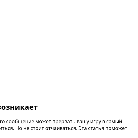
 возникает
Это сообщение может прервать вашу игру в самый
ться. Но не стоит отчаиваться. Эта статья поможет