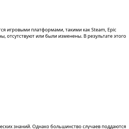
ся игровыми платформами, такими как Steam, Epic
ны, отсутствуют или были изменены. В результате этого
ческих знаний. Однако большинство случаев поддаются