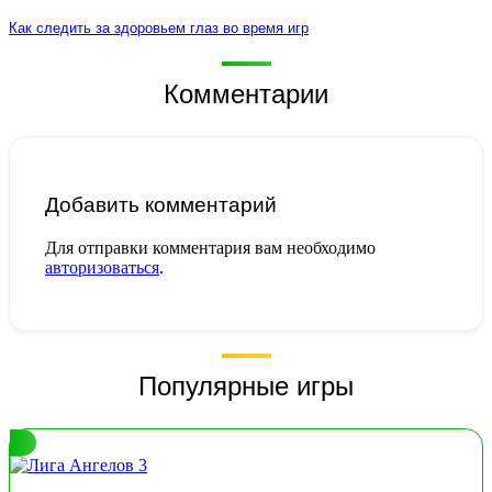
Как следить за здоровьем глаз во время игр
Комментарии
Добавить комментарий
Для отправки комментария вам необходимо
авторизоваться
.
Популярные игры