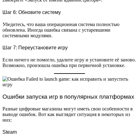
Шаг 6: Обновите систему
Убедитесь, что ваша операционная система полностью
обновлена. Иногда ошибка связана с устаревшими
системными модулями.
Шаг 7: Переустановите игру
Если ничего не помогло, удалите игру и установите её заново.
Возможно, произошла ошибка при первичной установке.
Ошибки запуска игр в популярных платформах
Разные цифровые магазины могут иметь свои особенности в
выводе ошибок. Вот как выглядит ситуация в некоторых из
них:
Steam