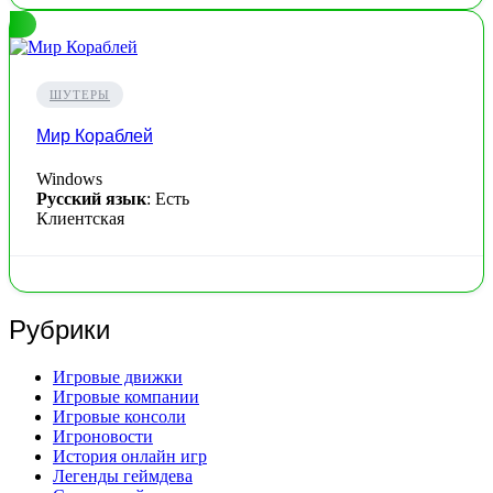
ШУТЕРЫ
Мир Кораблей
Windows
Русский язык
: Есть
Клиентская
Рубрики
Игровые движки
Игровые компании
Игровые консоли
Игроновости
История онлайн игр
Легенды геймдева