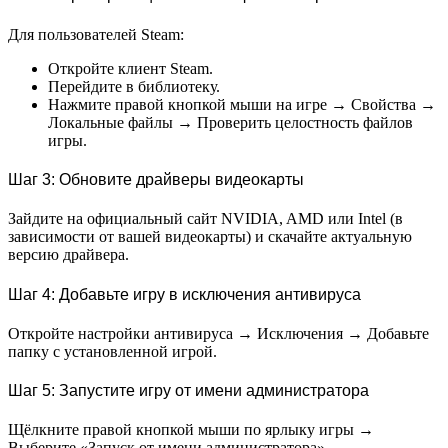
Для пользователей Steam:
Откройте клиент Steam.
Перейдите в библиотеку.
Нажмите правой кнопкой мыши на игре → Свойства →
Локальные файлы → Проверить целостность файлов
игры.
Шаг 3: Обновите драйверы видеокарты
Зайдите на официальный сайт NVIDIA, AMD или Intel (в
зависимости от вашей видеокарты) и скачайте актуальную
версию драйвера.
Шаг 4: Добавьте игру в исключения антивируса
Откройте настройки антивируса → Исключения → Добавьте
папку с установленной игрой.
Шаг 5: Запустите игру от имени администратора
Щёлкните правой кнопкой мыши по ярлыку игры →
Выберите «Запуск от имени администратора».