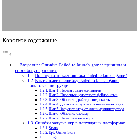
18.06.2025
АВТОР ANA_EDITOR
КОММЕНТАРИЕВ НЕТ
Короткое содержание
Введение: Ошибка Failed to launch game: причины и
способы устранения
Почему возникает ошибка Failed to launch game?
Как исправить ошибку Failed to launch game:
пошаговая инструкция
Шаг 1: Перезагрузите компьютер
Шаг 2: Проверьте целостность файлов игры
Шаг 3: Обновите драйверы видеокарты
Шаг 4: Добавьте игру в исключения антивируса
Шаг 5: Запустите игру от имени администратора
Шаг 6: Обновите систему
Шаг 7: Переустановите игру
Ошибки запуска игр в популярных платформах
Steam
Epic Games Store
Origin