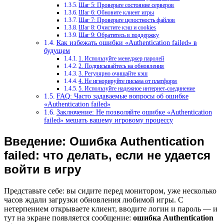
Шаг 5: Проверьте состояние серверов
Шаг 6: Обновите клиент игры
Шаг 7: Проверьте целостность файлов
Шаг 8: Очистите кэш и cookies
Шаг 9: Обратитесь в поддержку
Как избежать ошибки «Authentication failed» в
будущем
1. Используйте менеджер паролей
2. Подписывайтесь на обновления
3. Регулярно очищайте кэш
4. Не игнорируйте письма от платформ
5. Используйте надежное интернет-соединение
FAQ: Часто задаваемые вопросы об ошибке
«Authentication failed»
Заключение: Не позволяйте ошибке «Authentication
failed» мешать вашему игровому процессу
Введение: Ошибка Authentication
failed: что делать, если не удается
войти в игру
Представьте себе: вы сидите перед монитором, уже несколько
часов ждали загрузки обновления любимой игры. С
нетерпением открываете клиент, вводите логин и пароль — и
тут на экране появляется сообщение:
ошибка Authentication