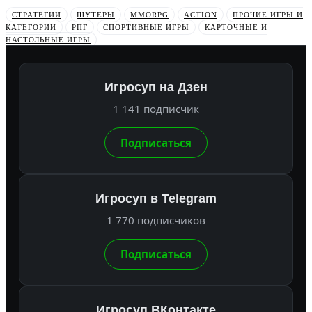
СТРАТЕГИИ
ШУТЕРЫ
MMORPG
ACTION
ПРОЧИЕ ИГРЫ И
КАТЕГОРИИ
РПГ
СПОРТИВНЫЕ ИГРЫ
КАРТОЧНЫЕ И
НАСТОЛЬНЫЕ ИГРЫ
Игросуп на Дзен
1 141 подписчик
Подписаться
Игросуп в Telegram
1 770 подписчиков
Подписаться
Игросуп ВКонтакте