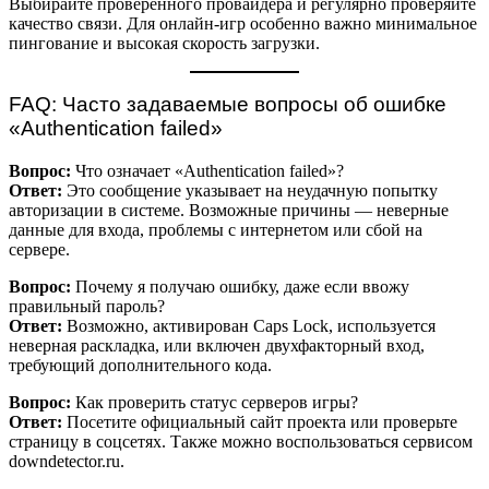
Выбирайте проверенного провайдера и регулярно проверяйте
качество связи. Для онлайн-игр особенно важно минимальное
пингование и высокая скорость загрузки.
FAQ: Часто задаваемые вопросы об ошибке
«Authentication failed»
Вопрос:
Что означает «Authentication failed»?
Ответ:
Это сообщение указывает на неудачную попытку
авторизации в системе. Возможные причины — неверные
данные для входа, проблемы с интернетом или сбой на
сервере.
Вопрос:
Почему я получаю ошибку, даже если ввожу
правильный пароль?
Ответ:
Возможно, активирован Caps Lock, используется
неверная раскладка, или включен двухфакторный вход,
требующий дополнительного кода.
Вопрос:
Как проверить статус серверов игры?
Ответ:
Посетите официальный сайт проекта или проверьте
страницу в соцсетях. Также можно воспользоваться сервисом
downdetector.ru.