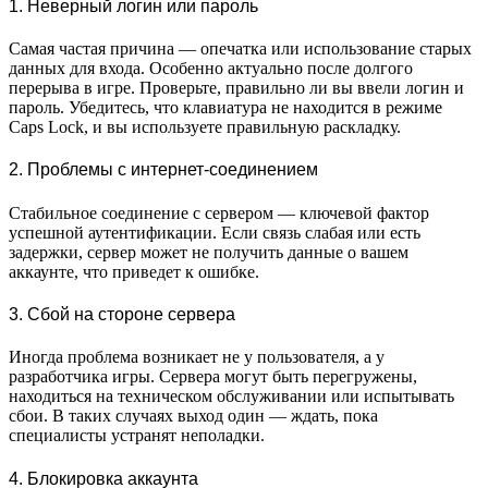
1. Неверный логин или пароль
Самая частая причина — опечатка или использование старых
данных для входа. Особенно актуально после долгого
перерыва в игре. Проверьте, правильно ли вы ввели логин и
пароль. Убедитесь, что клавиатура не находится в режиме
Caps Lock, и вы используете правильную раскладку.
2. Проблемы с интернет-соединением
Стабильное соединение с сервером — ключевой фактор
успешной аутентификации. Если связь слабая или есть
задержки, сервер может не получить данные о вашем
аккаунте, что приведет к ошибке.
3. Сбой на стороне сервера
Иногда проблема возникает не у пользователя, а у
разработчика игры. Сервера могут быть перегружены,
находиться на техническом обслуживании или испытывать
сбои. В таких случаях выход один — ждать, пока
специалисты устранят неполадки.
4. Блокировка аккаунта