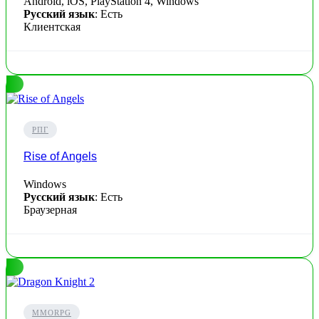
Android, iOS, PlayStation 4, Windows
Русский язык
: Есть
Клиентская
РПГ
Rise of Angels
Windows
Русский язык
: Есть
Браузерная
MMORPG