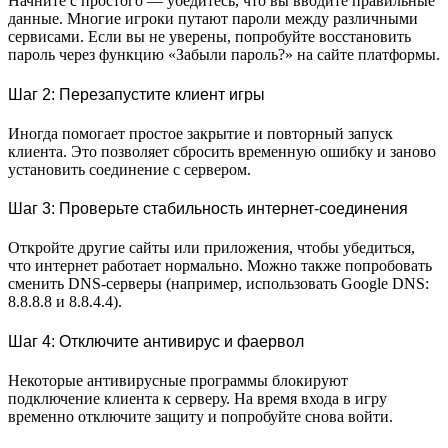
Начните с простого — убедитесь, что вы вводите правильные
данные. Многие игроки путают пароли между различными
сервисами. Если вы не уверены, попробуйте восстановить
пароль через функцию «Забыли пароль?» на сайте платформы.
Шаг 2: Перезапустите клиент игры
Иногда помогает простое закрытие и повторный запуск
клиента. Это позволяет сбросить временную ошибку и заново
установить соединение с сервером.
Шаг 3: Проверьте стабильность интернет-соединения
Откройте другие сайты или приложения, чтобы убедиться,
что интернет работает нормально. Можно также попробовать
сменить DNS-серверы (например, использовать Google DNS:
8.8.8.8 и 8.8.4.4).
Шаг 4: Отключите антивирус и фаервол
Некоторые антивирусные программы блокируют
подключение клиента к серверу. На время входа в игру
временно отключите защиту и попробуйте снова войти.