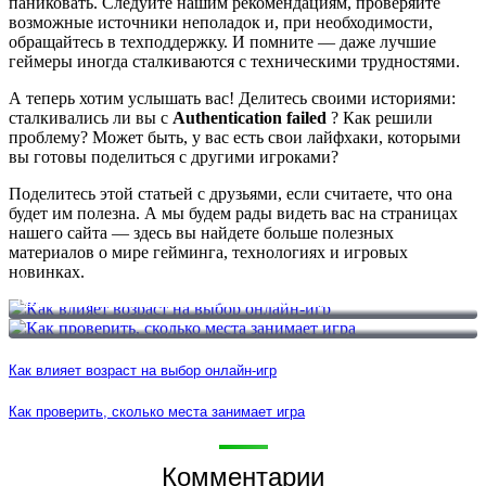
паниковать. Следуйте нашим рекомендациям, проверяйте
возможные источники неполадок и, при необходимости,
обращайтесь в техподдержку. И помните — даже лучшие
геймеры иногда сталкиваются с техническими трудностями.
А теперь хотим услышать вас! Делитесь своими историями:
сталкивались ли вы с
Authentication failed
? Как решили
проблему? Может быть, у вас есть свои лайфхаки, которыми
вы готовы поделиться с другими игроками?
Поделитесь этой статьей с друзьями, если считаете, что она
будет им полезна. А мы будем рады видеть вас на страницах
нашего сайта — здесь вы найдете больше полезных
материалов о мире гейминга, технологиях и игровых
новинках.
Как влияет возраст на выбор онлайн-игр
Как проверить, сколько места занимает игра
Как влияет возраст на выбор онлайн-игр
Как проверить, сколько места занимает игра
Комментарии