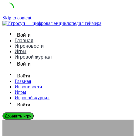
Skip to content
Войти
Главная
Игроновости
Игры
Игровой журнал
Войти
Войти
Главная
Игроновости
Игры
Игровой журнал
Войти
Добавить игру
ЭНЦИКЛОПЕДИЯ ГЕЙМЕРА
Ошибка Authentication failed – как исправить и вернуться в игру