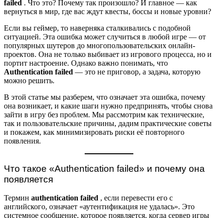
failed
. Что это? Почему так произошло? И главное — как
вернуться в мир, где вас ждут квесты, боссы и новые уровни?
Если вы геймер, то наверняка сталкивались с подобной
ситуацией. Эта ошибка может случиться в любой игре — от
популярных шутеров до многопользовательских онлайн-
проектов. Она не только выбивает из игрового процесса, но и
портит настроение. Однако важно понимать, что
Authentication failed
— это не приговор, а задача, которую
можно решить.
В этой статье мы разберем, что означает эта ошибка, почему
она возникает, и какие шаги нужно предпринять, чтобы снова
зайти в игру без проблем. Мы рассмотрим как технические,
так и пользовательские причины, дадим практические советы
и покажем, как минимизировать риски её повторного
появления.
Что такое «Authentication failed» и почему она
появляется
Термин
authentication failed
, если перевести его с
английского, означает «аутентификация не удалась». Это
системное сообщение, которое появляется, когда сервер игры