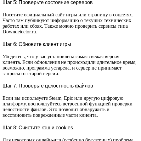
Шаг 5: Проверьте состояние серверов
Посетите официальный сайт игры или страницу в соцсетях.
Часто там публикуют информацию о текущих технических
работах или сбоях. Также можно проверить сервисы типа
Downdetector.ru.
Шаг 6: Обновите клиент игры
Убедитесь, что у вас установлена самая свежая версия
клиента. Если обновления не происходили длительное время,
возможно, программа устарела, и сервер не принимает
запросы от старой версии.
Шаг 7: Проверьте целостность файлов
Если вы используете Steam, Epic или другую цифровую
платформу, воспользуйтесь встроенной функцией проверки
целостности файлов. Это позволит обнаружить и
восстановить поврежденные части клиента.
Шаг 8: Очистите кэш и cookies
Для некоторых онлайн-игр (особенно браузерных) проблема