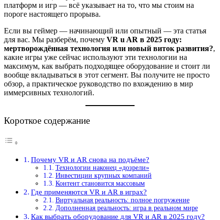
платформ и игр — всё указывает на то, что мы стоим на
пороге настоящего прорыва.
Если вы геймер — начинающий или опытный — эта статья
для вас. Мы разберём, почему
VR u AR в 2025 году:
мертворождённая технология или новый виток развития?
,
какие игры уже сейчас используют эти технологии на
максимум, как выбрать подходящее оборудование и стоит ли
вообще вкладываться в этот сегмент. Вы получите не просто
обзор, а практическое руководство по вхождению в мир
иммерсивных технологий.
Короткое содержание
Почему VR и AR снова на подъёме?
Технологии наконец «дозрели»
Инвестиции крупных компаний
Контент становится массовым
Где применяются VR и AR в играх?
Виртуальная реальность: полное погружение
Дополненная реальность: игра в реальном мире
Как выбрать оборудование для VR и AR в 2025 году?