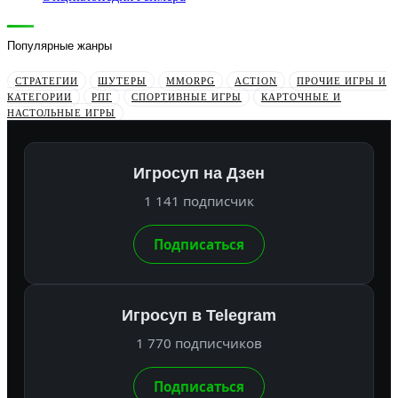
Популярные жанры
СТРАТЕГИИ
ШУТЕРЫ
MMORPG
ACTION
ПРОЧИЕ ИГРЫ И
КАТЕГОРИИ
РПГ
СПОРТИВНЫЕ ИГРЫ
КАРТОЧНЫЕ И
НАСТОЛЬНЫЕ ИГРЫ
Игросуп на Дзен
1 141 подписчик
Подписаться
Игросуп в Telegram
1 770 подписчиков
Подписаться