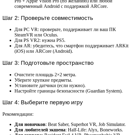
Pro + Apple Vision Pro (по желанию) или любой
современный Android с поддержкой ARCore.
Шаг 2: Проверьте совместимость
Для PC VR: проверьте, поддерживает ли ваш ПК
SteamVR или Oculus.
Для PS VR2: нужна PS5.
Для AR: убедитесь, что смартфон поддерживает ARKit
(iOS) или ARCore (Android).
Шаг 3: Подготовьте пространство
Очистите площадь 2×2 метра.
Уберите хрупкие предметы.
Установите датчики (если нужно).
Настройте границы безопасности (Guardian System).
Шаг 4: Выберите первую игру
Рекомендации:
Для новичков
: Beat Saber, Superhot VR, Job Simulator.
Для любителей экшена
: Half-Life: Alyx, Boneworks.