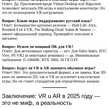
Ответ: Да. Приложения вроде Virtual Desktop или Bigscreen
позволяют запускать ПК-игры в виртуальном кинотеатре. Но
это не полноценное VR-погружение.
Вопрос: Какие игры поддерживают русский язык?
Ответ: Большинство крупных релизов — Half-Life: Alyx,
Resident Evil 4 VR, The Walking Dead: Saints & Sinners —
имеют официальный перевод. Проверяйте описание в
магазине.
Вопрос: Нужен ли мощный ПК для VR?
Ответ: Для автономных гарнитур — нет. Для Valve Index, HTC
Vive, PS VR2 (в некоторых режимах) — да. Минимальные
требования: i5-10600K, RTX 3060, 16 ГБ ОЗУ.
Вопрос: Будут ли VR и AR заменять обычные игры?
Ответ: Нет. Это дополнительный формат, а не замена. Как 3D-
кино не заменило 2D, так и VR не исключит классические
игры. Но он станет стандартом для определённых жанров.
Заключение: VR u AR в 2025 году —
это не миф, а реальность