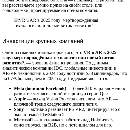
вы расставляете армию прямо на своём столе, или
головоломки, проецируемые на стены комнаты.
Инвестиции крупных компаний
Один из главных индикаторов того, что
VR u AR в 2025
году: мертворождённая технология или новый виток
развития?
, — уровень финансирования. По данным
аналитической компании IDC, глобальные инвестиции в
AR/VR-технологии в 2024 году достигли $38 миллиардов, что
на 67% больше, чем в 2022 году. Лидерами являются:
Meta (бывшая Facebook)
— более $10 млрд вложено в
развитие метавселенной и гарнитур серии Quest.
Apple
— выход Vision Pro стал сигналом, что AR —
ключевой тренд следующего десятилетия.
Sony
— активно развивает PS VR2, интегрируя его с
экосистемой PlayStation 5.
Microsoft
— продолжает работать над HoloLens 3,
ориентируясь на B2B, но с потенциалом для игр.