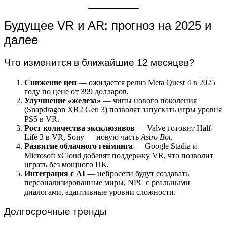
Будущее VR и AR: прогноз на 2025 и
далее
Что изменится в ближайшие 12 месяцев?
Снижение цен
— ожидается релиз Meta Quest 4 в 2025
году по цене от 399 долларов.
Улучшение «железа»
— чипы нового поколения
(Snapdragon XR2 Gen 3) позволят запускать игры уровня
PS5 в VR.
Рост количества эксклюзивов
— Valve готовит Half-
Life 3 в VR, Sony — новую часть
Astro Bot
.
Развитие облачного гейминга
— Google Stadia и
Microsoft xCloud добавят поддержку VR, что позволит
играть без мощного ПК.
Интеграция с AI
— нейросети будут создавать
персонализированные миры, NPC с реальными
диалогами, адаптивные уровни сложности.
Долгосрочные тренды