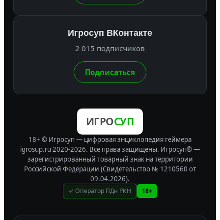
Игросуп ВКонтакте
2 015 подписчиков
Подписаться
ИГРО
СУП
18+ © Игросуп — цифровая энциклопедия геймера
igrosup.ru 2020-2026. Все права защищены.
Игросуп® —
зарегистрированный товарный знак на территории
Российской Федерации (Свидетельство № 1210560 от
09.04.2026).
✓ Оператор ПДн РКН
18+