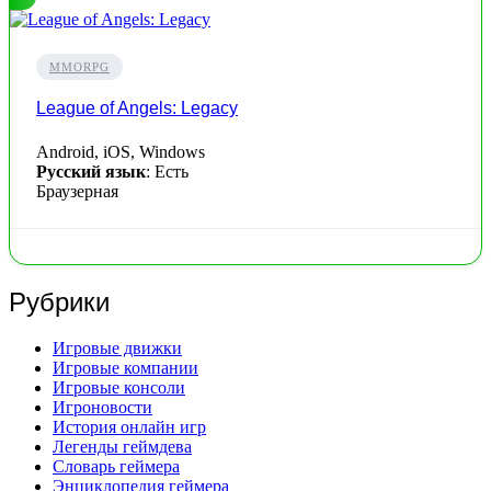
MMORPG
League of Angels: Legacy
Android, iOS, Windows
Русский язык
: Есть
Браузерная
Рубрики
Игровые движки
Игровые компании
Игровые консоли
Игроновости
История онлайн игр
Легенды геймдева
Словарь геймера
Энциклопедия геймера