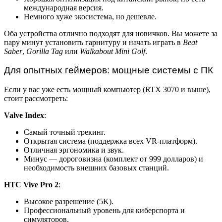
международная версия.
Немного хуже экосистема, но дешевле.
Оба устройства отлично подходят для новичков. Вы можете за
пару минут установить гарнитуру и начать играть в
Beat
Saber
,
Gorilla Tag
или
Walkabout Mini Golf
.
Для опытных геймеров: мощные системы с ПК
Если у вас уже есть мощный компьютер (RTX 3070 и выше),
стоит рассмотреть:
Valve Index
:
Самый точный трекинг.
Открытая система (поддержка всех VR-платформ).
Отличная эргономика и звук.
Минус — дороговизна (комплект от 999 долларов) и
необходимость внешних базовых станций.
HTC Vive Pro 2
:
Высокое разрешение (5K).
Профессиональный уровень для киберспорта и
симуляторов.