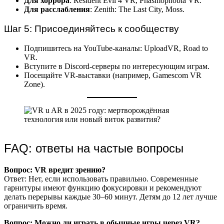
Для хоррора
: Resident Evil 4 VR, Phasmophobia VR.
Для расслабления
: Zenith: The Last City, Moss.
Шаг 5: Присоединяйтесь к сообществу
Подпишитесь на YouTube-каналы: UploadVR, Road to
VR.
Вступите в Discord-серверы по интересующим играм.
Посещайте VR-выставки (например, Gamescom VR
Zone).
FAQ: ответы на частые вопросы
Вопрос: VR вредит зрению?
Ответ: Нет, если использовать правильно. Современные
гарнитуры имеют функцию фокусировки и рекомендуют
делать перерывы каждые 30–60 минут. Детям до 12 лет лучше
ограничить время.
Вопрос: Можно ли играть в обычные игры через VR?