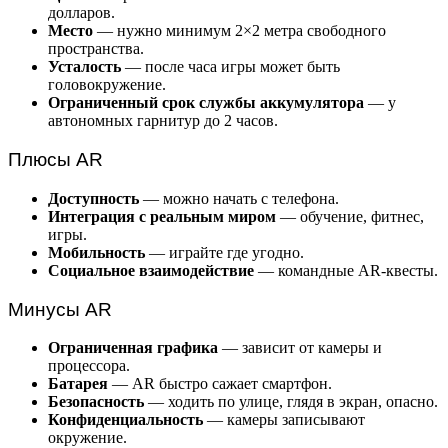
долларов.
Место
— нужно минимум 2×2 метра свободного
пространства.
Усталость
— после часа игры может быть
головокружение.
Ограниченный срок службы аккумулятора
— у
автономных гарнитур до 2 часов.
Плюсы AR
Доступность
— можно начать с телефона.
Интеграция с реальным миром
— обучение, фитнес,
игры.
Мобильность
— играйте где угодно.
Социальное взаимодействие
— командные AR-квесты.
Минусы AR
Ограниченная графика
— зависит от камеры и
процессора.
Батарея
— AR быстро сажает смартфон.
Безопасность
— ходить по улице, глядя в экран, опасно.
Конфиденциальность
— камеры записывают
окружение.