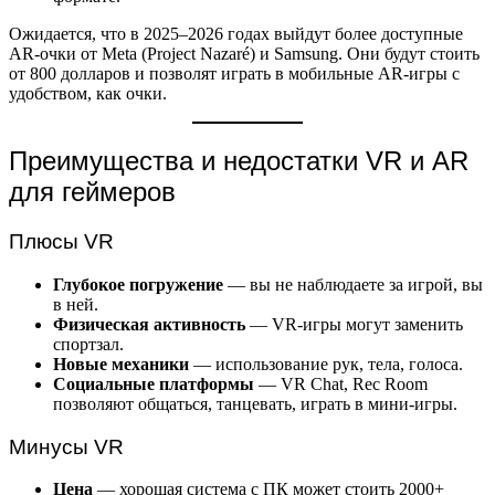
Ожидается, что в 2025–2026 годах выйдут более доступные
AR-очки от Meta (Project Nazaré) и Samsung. Они будут стоить
от 800 долларов и позволят играть в мобильные AR-игры с
удобством, как очки.
Преимущества и недостатки VR и AR
для геймеров
Плюсы VR
Глубокое погружение
— вы не наблюдаете за игрой, вы
в ней.
Физическая активность
— VR-игры могут заменить
спортзал.
Новые механики
— использование рук, тела, голоса.
Социальные платформы
— VR Chat, Rec Room
позволяют общаться, танцевать, играть в мини-игры.
Минусы VR
Цена
— хорошая система с ПК может стоить 2000+