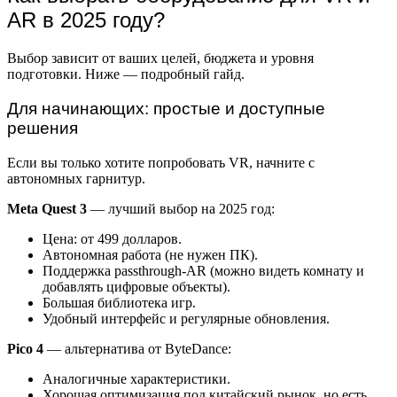
AR в 2025 году?
Выбор зависит от ваших целей, бюджета и уровня
подготовки. Ниже — подробный гайд.
Для начинающих: простые и доступные
решения
Если вы только хотите попробовать VR, начните с
автономных гарнитур.
Meta Quest 3
— лучший выбор на 2025 год:
Цена: от 499 долларов.
Автономная работа (не нужен ПК).
Поддержка passthrough-AR (можно видеть комнату и
добавлять цифровые объекты).
Большая библиотека игр.
Удобный интерфейс и регулярные обновления.
Pico 4
— альтернатива от ByteDance:
Аналогичные характеристики.
Хорошая оптимизация под китайский рынок, но есть