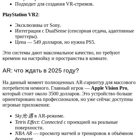
Подходит для создания VR-стримов.
PlayStation VR2
:
Эксклюзивы от Sony.
Интеграция с DualSense (сенсорная отдача, адаптивные
триггеры).
Цена — 549 долларов, но нужна PS5.
Эти системы дают максимальное качество, но требуют
времени на настройку и пространства в комнате.
AR: что ждать в 2025 году?
На данный момент полноценных AR-гарнитур для массового
потребителя немного. Главный игрок —
Apple Vision Pro
,
который стоит около 3500 долларов. Это устройство больше
ориентировано на профессионалов, но уже сейчас доступны
игровые приложения:
Sky光·遇
в AR-режиме.
Tetris Effect: Connected
с проекцией на реальные
поверхности.
NBA AR
— просмотр матчей и тренировок в объёмном
формате.