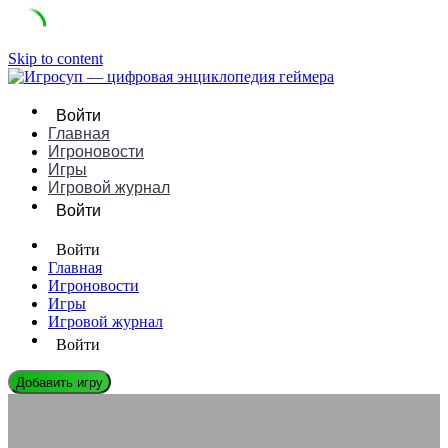
Skip to content
Войти
Главная
Игроновости
Игры
Игровой журнал
Войти
Войти
Главная
Игроновости
Игры
Игровой журнал
Войти
Добавить игру
ИГРОНОВОСТИ
VR u AR в 2025 году: мертворождённая технология или новый